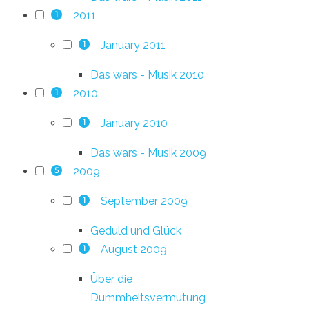
2011
1
January 2011
1
Das wars - Musik 2010
2010
1
January 2010
1
Das wars - Musik 2009
2009
5
September 2009
1
Geduld und Glück
August 2009
1
Über die
Dummheitsvermutung