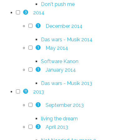
Don't push me
2014
3
December 2014
1
Das wars - Musik 2014
May 2014
1
Software Kanon
January 2014
1
Das wars - Musik 2013
2013
11
September 2013
1
living the dream
April 2013
3