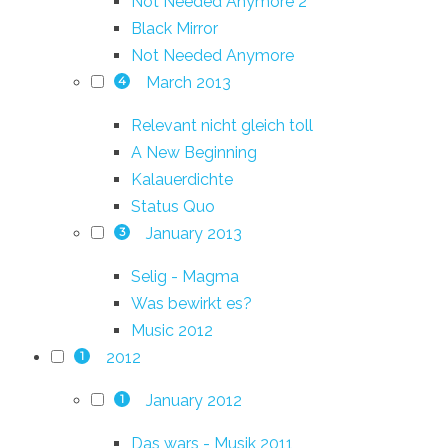
Not Needed Anymore 2
Black Mirror
Not Needed Anymore
March 2013
4
Relevant nicht gleich toll
A New Beginning
Kalauerdichte
Status Quo
January 2013
3
Selig - Magma
Was bewirkt es?
Music 2012
2012
1
January 2012
1
Das wars - Musik 2011