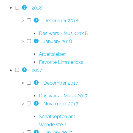
2018
3
December 2018
1
Das wars - Musik 2018
January 2018
2
Arbeitsleben
Favorite Limmericks
2017
3
December 2017
1
Das wars - Musik 2017
November 2017
1
Schafkopfen am
Wendelstein
January 2017
1