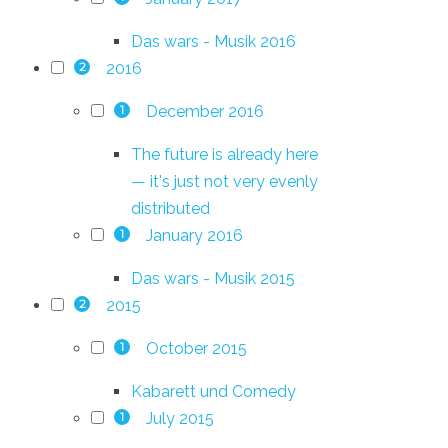
Das wars - Musik 2016
2016
2
December 2016
1
The future is already here
— it's just not very evenly
distributed
January 2016
1
Das wars - Musik 2015
2015
2
October 2015
1
Kabarett und Comedy
July 2015
1