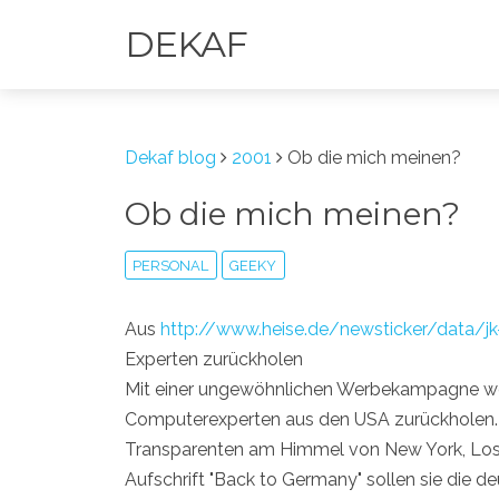
DEKAF
Dekaf blog
2001
Ob die mich meinen?
Ob die mich meinen?
PERSONAL
GEEKY
Aus
http://www.heise.de/newsticker/data/j
Experten zurückholen
Mit einer ungewöhnlichen Werbekampagne w
Computerexperten aus den USA zurückholen. 
Transparenten am Himmel von New York, Los A
Aufschrift "Back to Germany" sollen sie die 