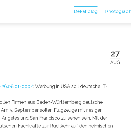
Dekaf blog
Photograp
27
AUG
k-26.08.01-000/
: Werbung in USA soll deutsche IT-
ollen Firmen aus Baden-Württemberg deutsche
Am 5. September sollen Flugzeuge mit riesigen
ngeles und San Francisco zu sehen sein. Mit der
deutschen Fachkräfte zur Rückkehr auf den heimischen