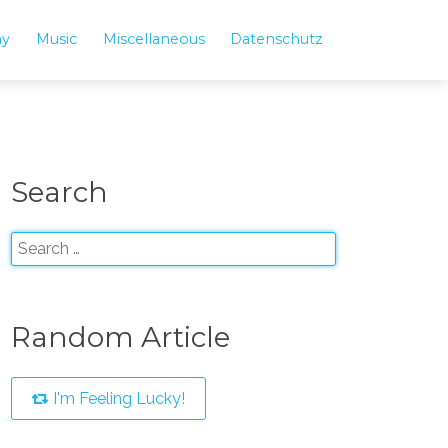
hy
Music
Miscellaneous
Datenschutz
Search
Random Article
I'm Feeling Lucky!