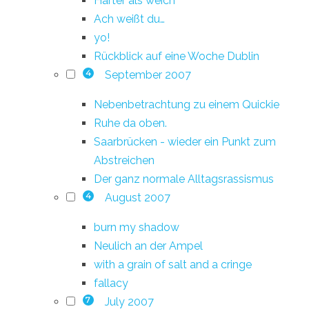
Härter als weich
Ach weißt du…
yo!
Rückblick auf eine Woche Dublin
September 2007
4
Nebenbetrachtung zu einem Quickie
Ruhe da oben.
Saarbrücken - wieder ein Punkt zum
Abstreichen
Der ganz normale Alltagsrassismus
August 2007
4
burn my shadow
Neulich an der Ampel
with a grain of salt and a cringe
fallacy
July 2007
7