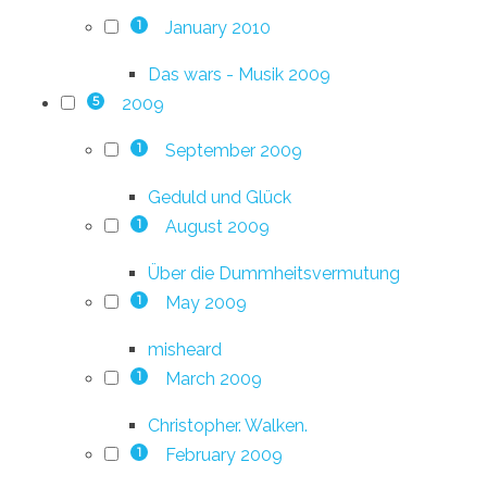
January 2010
1
Das wars - Musik 2009
2009
5
September 2009
1
Geduld und Glück
August 2009
1
Über die Dummheitsvermutung
May 2009
1
misheard
March 2009
1
Christopher. Walken.
February 2009
1