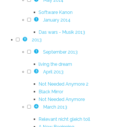
May 2014
Software Kanon
January 2014
1
Das wars - Musik 2013
2013
11
September 2013
1
living the dream
April 2013
3
Not Needed Anymore 2
Black Mirror
Not Needed Anymore
March 2013
4
Relevant nicht gleich toll
A New Beginning