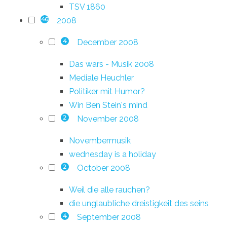
TSV 1860
2008
46
December 2008
4
Das wars - Musik 2008
Mediale Heuchler
Politiker mit Humor?
Win Ben Stein's mind
November 2008
2
Novembermusik
wednesday is a holiday
October 2008
2
Weil die alle rauchen?
die unglaubliche dreistigkeit des seins
September 2008
4