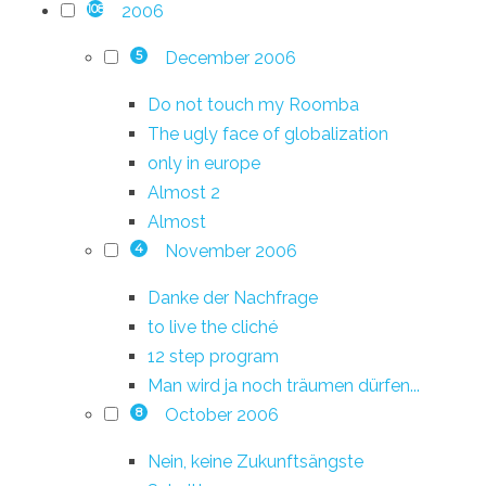
2006
108
December 2006
5
Do not touch my Roomba
The ugly face of globalization
only in europe
Almost 2
Almost
November 2006
4
Danke der Nachfrage
to live the cliché
12 step program
Man wird ja noch träumen dürfen...
October 2006
8
Nein, keine Zukunftsängste