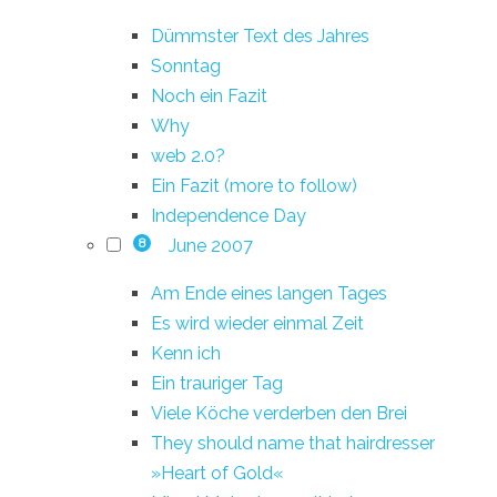
Dümmster Text des Jahres
Sonntag
Noch ein Fazit
Why
web 2.0?
Ein Fazit (more to follow)
Independence Day
June 2007
8
Am Ende eines langen Tages
Es wird wieder einmal Zeit
Kenn ich
Ein trauriger Tag
Viele Köche verderben den Brei
They should name that hairdresser
»Heart of Gold«