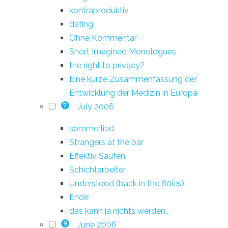
kontraproduktiv
dating
Ohne Kommentar
Short Imagined Monologues
the right to privacy?
Eine kurze Zusammenfassung der
Entwicklung der Medizin in Europa
July 2006
7
sommerlied
Strangers at the bar
Effektiv Saufen
Schichtarbeiter
Understood (back in the 60ies)
Ende
das kann ja nichts werden...
June 2006
9