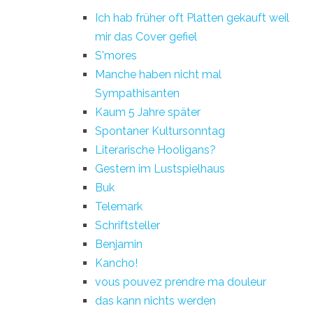
Ich hab früher oft Platten gekauft weil
mir das Cover gefiel
S'mores
Manche haben nicht mal
Sympathisanten
Kaum 5 Jahre später
Spontaner Kultursonntag
Literarische Hooligans?
Gestern im Lustspielhaus
Buk
Telemark
Schriftsteller
Benjamin
Kancho!
vous pouvez prendre ma douleur
das kann nichts werden