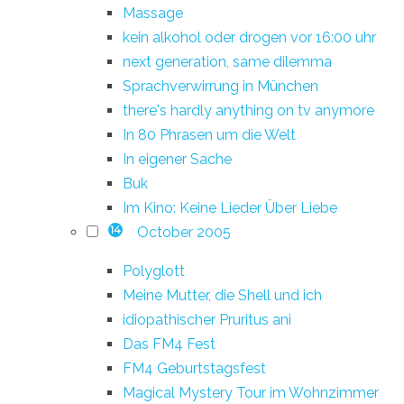
Massage
kein alkohol oder drogen vor 16:00 uhr
next generation, same dilemma
Sprachverwirrung in München
there's hardly anything on tv anymore
In 80 Phrasen um die Welt
In eigener Sache
Buk
Im Kino: Keine Lieder Über Liebe
October 2005
14
Polyglott
Meine Mutter, die Shell und ich
idiopathischer Pruritus ani
Das FM4 Fest
FM4 Geburtstagsfest
Magical Mystery Tour im Wohnzimmer