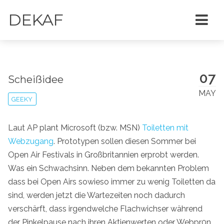
DEKAF
07
Scheißidee
MAY
GEEKY
Laut AP plant Microsoft (bzw. MSN)
Toiletten mit
Webzugang
. Prototypen sollen diesen Sommer bei
Open Air Festivals in Großbritannien erprobt werden.
Was ein Schwachsinn. Neben dem bekannten Problem
dass bei Open Airs sowieso immer zu wenig Toiletten da
sind, werden jetzt die Wartezeiten noch dadurch
verschärft, dass irgendwelche Flachwichser während
der Pinkelpause nach ihren Aktienwerten oder Webpr0n