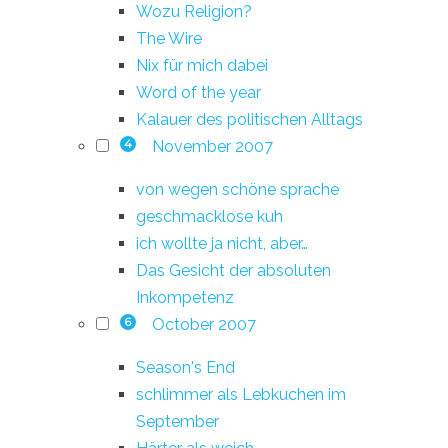
Wozu Religion?
The Wire
Nix für mich dabei
Word of the year
Kalauer des politischen Alltags
November 2007
4
von wegen schöne sprache
geschmacklose kuh
ich wollte ja nicht, aber…
Das Gesicht der absoluten
Inkompetenz
October 2007
6
Season's End
schlimmer als Lebkuchen im
September