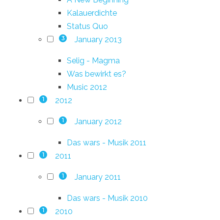
Kalauerdichte
Status Quo
January 2013
3
Selig - Magma
Was bewirkt es?
Music 2012
2012
1
January 2012
1
Das wars - Musik 2011
2011
1
January 2011
1
Das wars - Musik 2010
2010
1