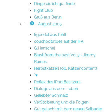
Dinge die ich gut finde
Fight Club
Gruß aus Berlin
August 2005
12
Irgendetwas fehlt
couchpotatoes auf der IFA
G.Henschel
Blast from the past Vol.3 - Jimmy
Barnes
Herbstkatzerl (ob. Katzencontent)
*♥
Reflex des iPod Besitzers
Dialoge aus dem Leben
Geliebter Schmalz
VerStoiberung und die Folgen
Gut gelacht mit dem neuen Salbader