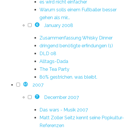
es wird nicht einfacher
Warum solls einem Fußballer besser
gehen als mir...
January 2008
6
Zusammenfassung Whisky Dinner
dringend benötigte erfindungen (1)
DLD 08
Alltags-Dada
The Tea Party
80% gestrichen. was bleibt.
2007
63
December 2007
7
Das wars - Musik 2007
Matt Zoller Seitz kennt seine Popkultur-
Referenzen