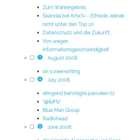
Zum Wahlergebnis
Skandal bei Arte.tv - Elfriede Jelinek
nicht unter den Top 10
Datenschutz und die Zukunft
Von wegen
Informationsgeschwindigkeit
August 2008
1
on screenwriting
July 2008
4
dringend benötigte parodien (1)
*@&#%!
Blue Man Group
Radiohead
June 2008
5