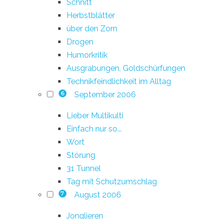
Schnitt
Herbstblätter
über den Zorn
Drogen
Humorkritik
Ausgrabungen, Goldschürfungen
Technikfeindlichkeit im Alltag
September 2006
6
Lieber Multikulti
Einfach nur so...
Wort
Störung
31 Tunnel
Tag mit Schutzumschlag
August 2006
7
Jonglieren