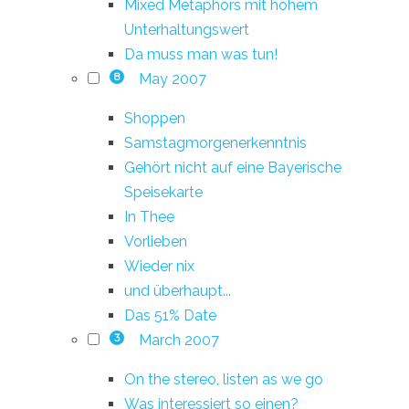
Mixed Metaphors mit hohem
Unterhaltungswert
Da muss man was tun!
May 2007
8
Shoppen
Samstagmorgenerkenntnis
Gehört nicht auf eine Bayerische
Speisekarte
In Thee
Vorlieben
Wieder nix
und überhaupt...
Das 51% Date
March 2007
3
On the stereo, listen as we go
Was interessiert so einen?