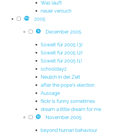
Was läuft
neuer versuch
2005
174
December 2005
9
Soweit für 2005 (3)
Soweit für 2005 (2)
Soweit für 2005 (1)
schooldayz
Neulich in der Zeit
after the pope's election
Aussage
flickr is funny sometimes
dream a little dream for me
November 2005
10
beyond human behaviour