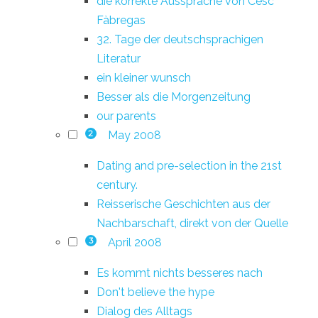
die korrekte Aussprache von Cesc
Fàbregas
32. Tage der deutschsprachigen
Literatur
ein kleiner wunsch
Besser als die Morgenzeitung
our parents
May 2008
2
Dating and pre-selection in the 21st
century.
Reisserische Geschichten aus der
Nachbarschaft, direkt von der Quelle
April 2008
3
Es kommt nichts besseres nach
Don't believe the hype
Dialog des Alltags