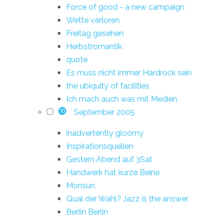
Force of good - a new campaign
Wette verloren
Freitag gesehen
Herbstromantik
quote
Es muss nicht immer Hardrock sein
the ubiquity of facilities
Ich mach auch was mit Medien
September 2005
10
inadvertently gloomy
Inspirationsquellen
Gestern Abend auf 3Sat
Handwerk hat kurze Beine
Monsun
Qual der Wahl? Jazz is the answer
Berlin Berlin