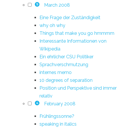
March 2008
9
Eine Frage der Zuständigkeit
why oh why
Things that make you go hmmmm
Interessante Informationen von
Wikipedia
Ein ehrlicher CSU Politiker
Sprachverschmutzung
internes memo
10 degrees of separation
Position und Perspektive sind immer
relativ
February 2008
4
Frühlingssonne?
speaking in italics