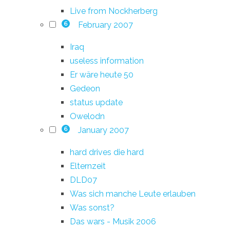
Live from Nockherberg
February 2007
6
Iraq
useless information
Er wäre heute 50
Gedeon
status update
Owelodn
January 2007
6
hard drives die hard
Elternzeit
DLD07
Was sich manche Leute erlauben
Was sonst?
Das wars - Musik 2006