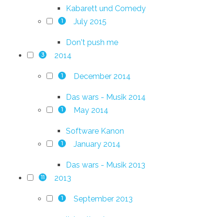
Kabarett und Comedy
July 2015
1
Don't push me
2014
3
December 2014
1
Das wars - Musik 2014
May 2014
1
Software Kanon
January 2014
1
Das wars - Musik 2013
2013
11
September 2013
1