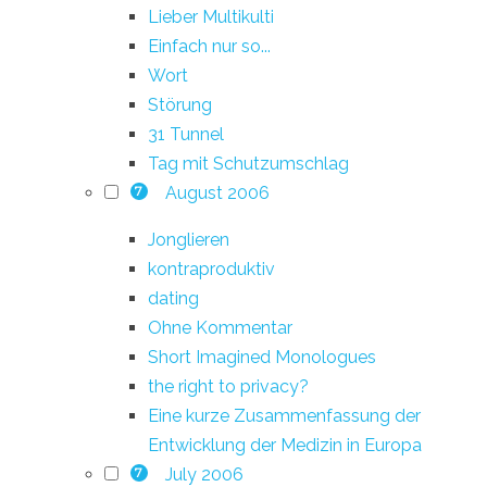
Lieber Multikulti
Einfach nur so...
Wort
Störung
31 Tunnel
Tag mit Schutzumschlag
August 2006
7
Jonglieren
kontraproduktiv
dating
Ohne Kommentar
Short Imagined Monologues
the right to privacy?
Eine kurze Zusammenfassung der
Entwicklung der Medizin in Europa
July 2006
7