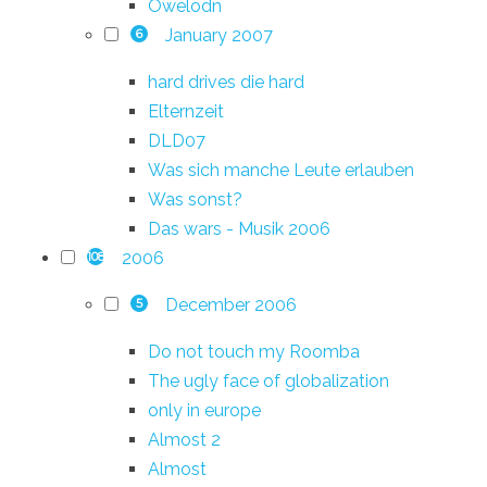
Owelodn
January 2007
6
hard drives die hard
Elternzeit
DLD07
Was sich manche Leute erlauben
Was sonst?
Das wars - Musik 2006
2006
108
December 2006
5
Do not touch my Roomba
The ugly face of globalization
only in europe
Almost 2
Almost