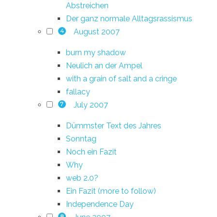
Abstreichen
Der ganz normale Alltagsrassismus
August 2007
4
burn my shadow
Neulich an der Ampel
with a grain of salt and a cringe
fallacy
July 2007
7
Dümmster Text des Jahres
Sonntag
Noch ein Fazit
Why
web 2.0?
Ein Fazit (more to follow)
Independence Day
8