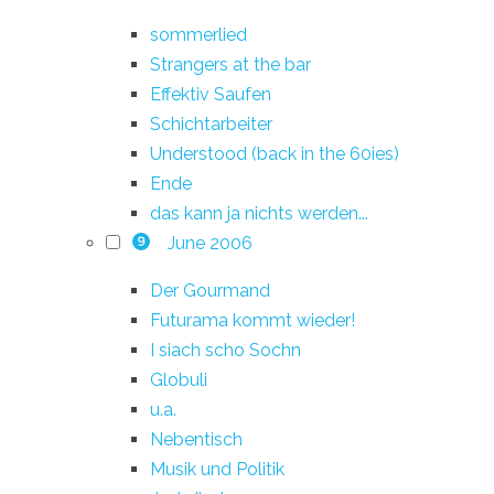
sommerlied
Strangers at the bar
Effektiv Saufen
Schichtarbeiter
Understood (back in the 60ies)
Ende
das kann ja nichts werden...
June 2006
9
Der Gourmand
Futurama kommt wieder!
I siach scho Sochn
Globuli
u.a.
Nebentisch
Musik und Politik