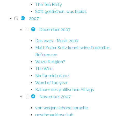
The Tea Party
80% gestrichen. was bleibt.
2007
63
December 2007
7
Das wars - Musik 2007
Matt Zoller Seitz kennt seine Popkultur-
Referenzen
Wozu Religion?
The Wire
Nix für mich dabei
Word of the year
Kalauer des politischen Alltags
November 2007
4
von wegen schöne sprache
geschmacklose kuh