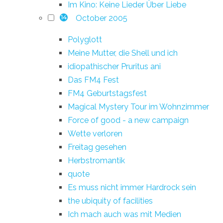
Im Kino: Keine Lieder Über Liebe
October 2005
14
Polyglott
Meine Mutter, die Shell und ich
idiopathischer Pruritus ani
Das FM4 Fest
FM4 Geburtstagsfest
Magical Mystery Tour im Wohnzimmer
Force of good - a new campaign
Wette verloren
Freitag gesehen
Herbstromantik
quote
Es muss nicht immer Hardrock sein
the ubiquity of facilities
Ich mach auch was mit Medien