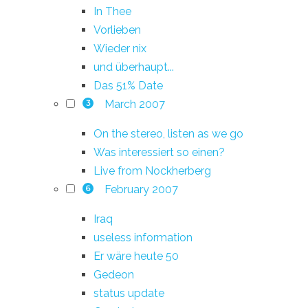
In Thee
Vorlieben
Wieder nix
und überhaupt...
Das 51% Date
March 2007
3
On the stereo, listen as we go
Was interessiert so einen?
Live from Nockherberg
February 2007
6
Iraq
useless information
Er wäre heute 50
Gedeon
status update