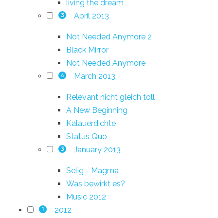
living the dream
April 2013
3
Not Needed Anymore 2
Black Mirror
Not Needed Anymore
March 2013
4
Relevant nicht gleich toll
A New Beginning
Kalauerdichte
Status Quo
January 2013
3
Selig - Magma
Was bewirkt es?
Music 2012
2012
1