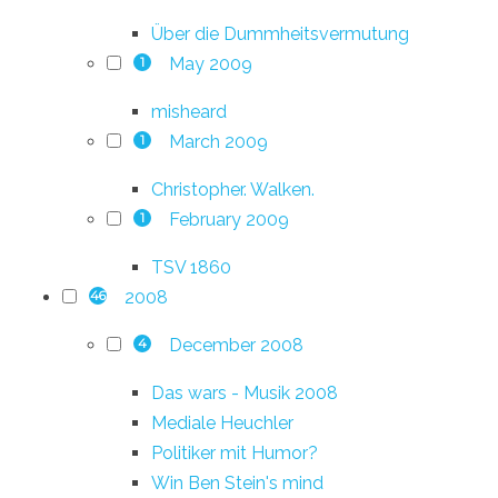
Über die Dummheitsvermutung
May 2009
1
misheard
March 2009
1
Christopher. Walken.
February 2009
1
TSV 1860
2008
46
December 2008
4
Das wars - Musik 2008
Mediale Heuchler
Politiker mit Humor?
Win Ben Stein's mind