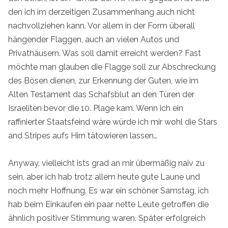
den ich im derzeitigen Zusammenhang auch nicht
nachvollziehen kann. Vor allem in der Form überall
hängender Flaggen, auch an vielen Autos und
Privathäusern. Was soll damit erreicht werden? Fast
möchte man glauben die Flagge soll zur Abschreckung
des Bösen dienen, zur Erkennung der Guten, wie im
Alten Testament das Schafsblut an den Türen der
Israeliten bevor die 10. Plage kam. Wenn ich ein
raffinierter Staatsfeind wäre würde ich mir wohl die Stars
and Stripes aufs Hirn tätowieren lassen…
Anyway, vielleicht ists grad an mir übermäßig naiv zu
sein, aber ich hab trotz allem heute gute Laune und
noch mehr Hoffnung. Es war ein schöner Samstag, ich
hab beim Einkaufen ein paar nette Leute getroffen die
ähnlich positiver Stimmung waren. Später erfolgreich