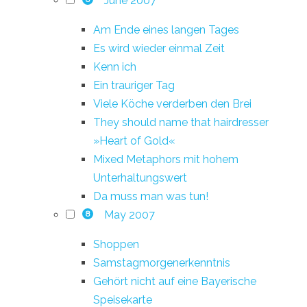
June 2007
Am Ende eines langen Tages
Es wird wieder einmal Zeit
Kenn ich
Ein trauriger Tag
Viele Köche verderben den Brei
They should name that hairdresser
»Heart of Gold«
Mixed Metaphors mit hohem
Unterhaltungswert
Da muss man was tun!
May 2007
8
Shoppen
Samstagmorgenerkenntnis
Gehört nicht auf eine Bayerische
Speisekarte