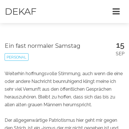
DEKAF
15
Ein fast normaler Samstag
SEP
PERSONAL
Weiterhin hoffnungsvolle Stimmung, auch wenn die eine
oder andere Nachricht beunruhigend klingt meine ich
sehr viel Vernunft aus den öffentlichen Gesprächen
herauszuhören. Bleibt zu hoffen, dass sich das bis zu
allen alten grauen Männern herumspricht.
Der allgegenwärtige Patriotismus hier geht mir gegen
den Strich, ist ein -ismus der mir nicht gegeben ist und