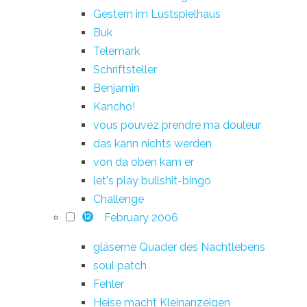
Gestern im Lustspielhaus
Buk
Telemark
Schriftsteller
Benjamin
Kancho!
vous pouvez prendre ma douleur
das kann nichts werden
von da oben kam er
let's play bullshit-bingo
Challenge
February 2006
12
gläserne Quader des Nachtlebens
soul patch
Fehler
Heise macht Kleinanzeigen