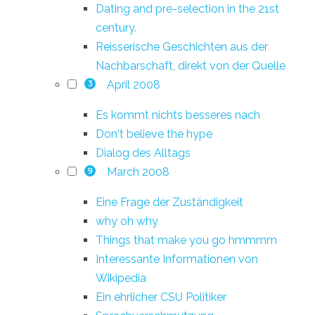
Dating and pre-selection in the 21st
century.
Reisserische Geschichten aus der
Nachbarschaft, direkt von der Quelle
April 2008
3
Es kommt nichts besseres nach
Don't believe the hype
Dialog des Alltags
March 2008
9
Eine Frage der Zuständigkeit
why oh why
Things that make you go hmmmm
Interessante Informationen von
Wikipedia
Ein ehrlicher CSU Politiker