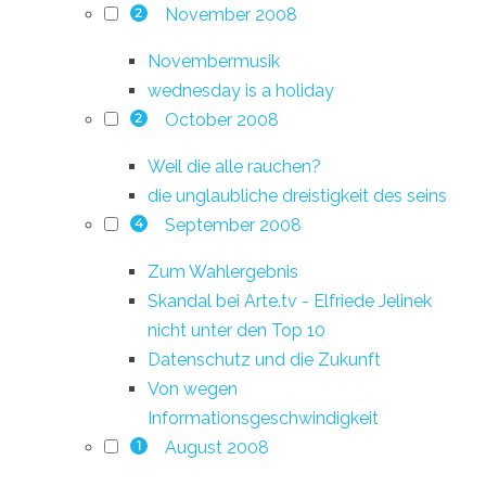
November 2008
2
Novembermusik
wednesday is a holiday
October 2008
2
Weil die alle rauchen?
die unglaubliche dreistigkeit des seins
September 2008
4
Zum Wahlergebnis
Skandal bei Arte.tv - Elfriede Jelinek
nicht unter den Top 10
Datenschutz und die Zukunft
Von wegen
Informationsgeschwindigkeit
August 2008
1