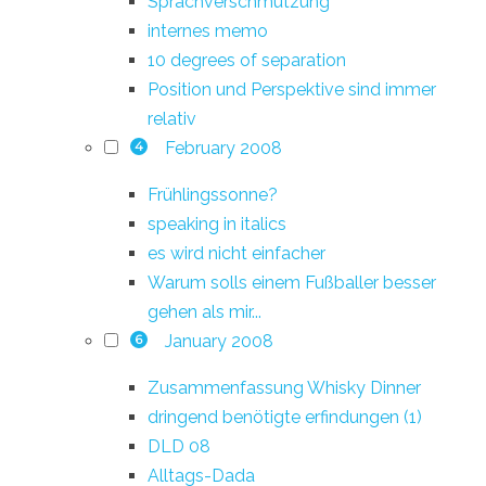
Sprachverschmutzung
internes memo
10 degrees of separation
Position und Perspektive sind immer
relativ
February 2008
4
Frühlingssonne?
speaking in italics
es wird nicht einfacher
Warum solls einem Fußballer besser
gehen als mir...
January 2008
6
Zusammenfassung Whisky Dinner
dringend benötigte erfindungen (1)
DLD 08
Alltags-Dada