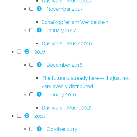
Das wars - Musik 2017
November 2017
1
Schafkopfen am Wendelstein
January 2017
1
Das wars - Musik 2016
2016
2
December 2016
1
The future is already here — it's just not
very evenly distributed
January 2016
1
Das wars - Musik 2015
2015
2
October 2015
1