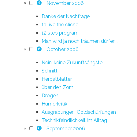
November 2006
4
Danke der Nachfrage
to live the cliché
12 step program
Man wird ja noch träumen dürfen...
October 2006
8
Nein, keine Zukunftsängste
Schnitt
Herbstblätter
über den Zorn
Drogen
Humorkritik
Ausgrabungen, Goldschürfungen
Technikfeindlichkeit im Alltag
September 2006
6