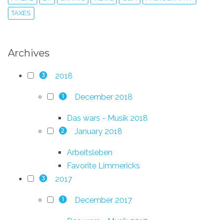
TAXES
Archives
2018
3
December 2018
1
Das wars - Musik 2018
January 2018
2
Arbeitsleben
Favorite Limmericks
2017
3
December 2017
1