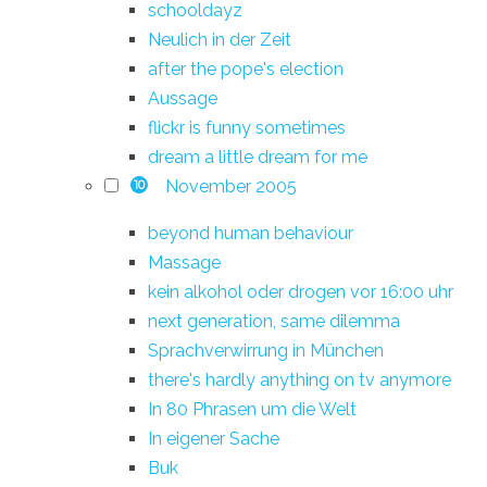
schooldayz
Neulich in der Zeit
after the pope's election
Aussage
flickr is funny sometimes
dream a little dream for me
November 2005
10
beyond human behaviour
Massage
kein alkohol oder drogen vor 16:00 uhr
next generation, same dilemma
Sprachverwirrung in München
there's hardly anything on tv anymore
In 80 Phrasen um die Welt
In eigener Sache
Buk