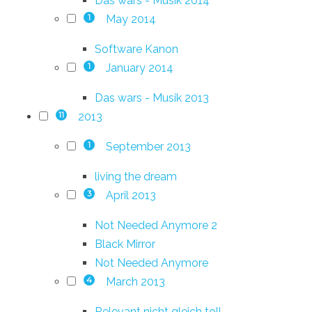
Das wars - Musik 2014
May 2014
1
Software Kanon
January 2014
1
Das wars - Musik 2013
2013
11
September 2013
1
living the dream
April 2013
3
Not Needed Anymore 2
Black Mirror
Not Needed Anymore
March 2013
4
Relevant nicht gleich toll