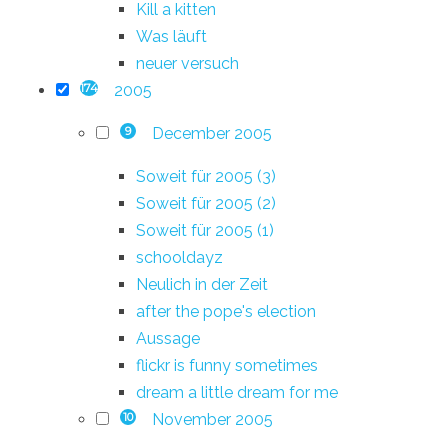
Kill a kitten
Was läuft
neuer versuch
2005
174
December 2005
9
Soweit für 2005 (3)
Soweit für 2005 (2)
Soweit für 2005 (1)
schooldayz
Neulich in der Zeit
after the pope's election
Aussage
flickr is funny sometimes
dream a little dream for me
November 2005
10