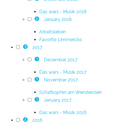
Das wars - Musik 2018
January 2018
2
Arbeitsleben
Favorite Limmericks
2017
3
December 2017
1
Das wars - Musik 2017
November 2017
1
Schafkopfen am Wendelstein
January 2017
1
Das wars - Musik 2016
2016
2