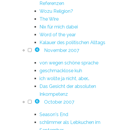
Referenzen
Wozu Religion?
The Wire
Nix für mich dabei
Word of the year
Kalauer des politischen Alltags
November 2007
4
von wegen schöne sprache
geschmacklose kuh
ich wollte ja nicht, aber…
Das Gesicht der absoluten
Inkompetenz
October 2007
6
Season's End
schlimmer als Lebkuchen im