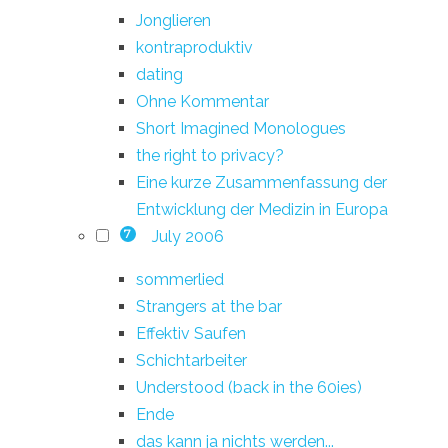
Jonglieren
kontraproduktiv
dating
Ohne Kommentar
Short Imagined Monologues
the right to privacy?
Eine kurze Zusammenfassung der
Entwicklung der Medizin in Europa
July 2006
7
sommerlied
Strangers at the bar
Effektiv Saufen
Schichtarbeiter
Understood (back in the 60ies)
Ende
das kann ja nichts werden...