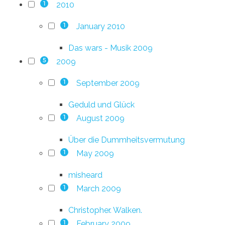
2010
1
January 2010
1
Das wars - Musik 2009
2009
5
September 2009
1
Geduld und Glück
August 2009
1
Über die Dummheitsvermutung
May 2009
1
misheard
March 2009
1
Christopher. Walken.
February 2009
1