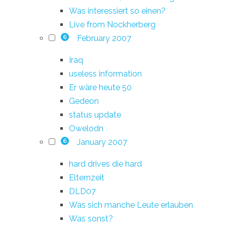
Was interessiert so einen?
Live from Nockherberg
February 2007
6
Iraq
useless information
Er wäre heute 50
Gedeon
status update
Owelodn
January 2007
6
hard drives die hard
Elternzeit
DLD07
Was sich manche Leute erlauben
Was sonst?