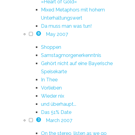
»Heart of Gold«
Mixed Metaphors mit hohem
Unterhaltungswert
Da muss man was tun!
May 2007
8
Shoppen
Samstagmorgenerkenntnis
Gehört nicht auf eine Bayerische
Speisekarte
In Thee
Vorlieben
Wieder nix
und überhaupt...
Das 51% Date
March 2007
3
On the stereo, listen as we go