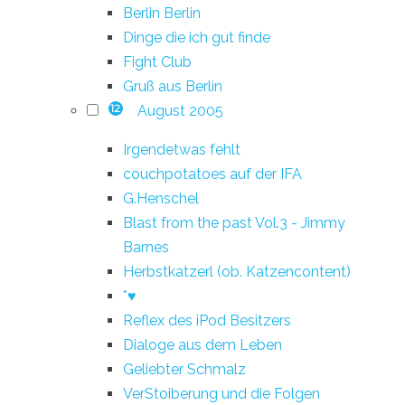
Berlin Berlin
Dinge die ich gut finde
Fight Club
Gruß aus Berlin
August 2005
12
Irgendetwas fehlt
couchpotatoes auf der IFA
G.Henschel
Blast from the past Vol.3 - Jimmy
Barnes
Herbstkatzerl (ob. Katzencontent)
*♥
Reflex des iPod Besitzers
Dialoge aus dem Leben
Geliebter Schmalz
VerStoiberung und die Folgen