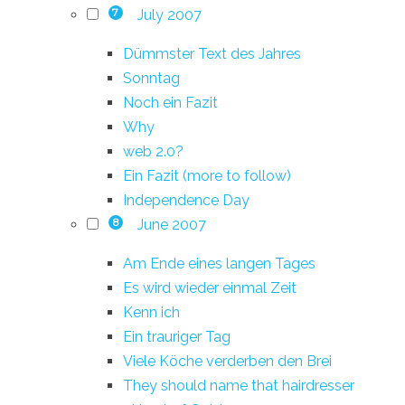
July 2007
7
Dümmster Text des Jahres
Sonntag
Noch ein Fazit
Why
web 2.0?
Ein Fazit (more to follow)
Independence Day
June 2007
8
Am Ende eines langen Tages
Es wird wieder einmal Zeit
Kenn ich
Ein trauriger Tag
Viele Köche verderben den Brei
They should name that hairdresser