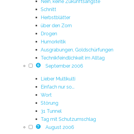
Nein, keine Zukunftsängste
Schnitt
Herbstblätter
über den Zorn
Drogen
Humorkritik
Ausgrabungen, Goldschürfungen
Technikfeindlichkeit im Alltag
September 2006
6
Lieber Multikulti
Einfach nur so...
Wort
Störung
31 Tunnel
Tag mit Schutzumschlag
August 2006
7