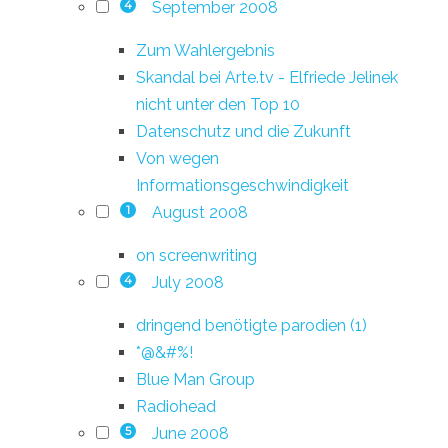
September 2008
4
Zum Wahlergebnis
Skandal bei Arte.tv - Elfriede Jelinek
nicht unter den Top 10
Datenschutz und die Zukunft
Von wegen
Informationsgeschwindigkeit
August 2008
1
on screenwriting
July 2008
4
dringend benötigte parodien (1)
*@&#%!
Blue Man Group
Radiohead
June 2008
5