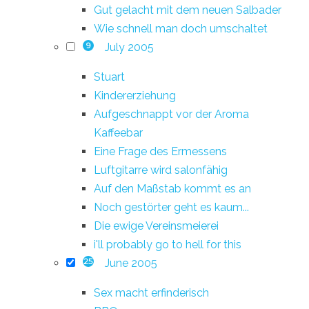
Gut gelacht mit dem neuen Salbader
Wie schnell man doch umschaltet
July 2005
9
Stuart
Kindererziehung
Aufgeschnappt vor der Aroma
Kaffeebar
Eine Frage des Ermessens
Luftgitarre wird salonfähig
Auf den Maßstab kommt es an
Noch gestörter geht es kaum...
Die ewige Vereinsmeierei
i'll probably go to hell for this
June 2005
25
Sex macht erfinderisch