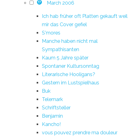
March 2006
17
Ich hab früher oft Platten gekauft weil
mir das Cover gefiel
S'mores
Manche haben nicht mal
Sympathisanten
Kaum 5 Jahre später
Spontaner Kultursonntag
Literarische Hooligans?
Gestern im Lustspielhaus
Buk
Telemark
Schriftsteller
Benjamin
Kancho!
vous pouvez prendre ma douleur