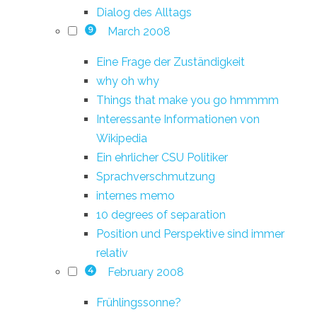
Dialog des Alltags
March 2008
9
Eine Frage der Zuständigkeit
why oh why
Things that make you go hmmmm
Interessante Informationen von
Wikipedia
Ein ehrlicher CSU Politiker
Sprachverschmutzung
internes memo
10 degrees of separation
Position und Perspektive sind immer
relativ
February 2008
4
Frühlingssonne?