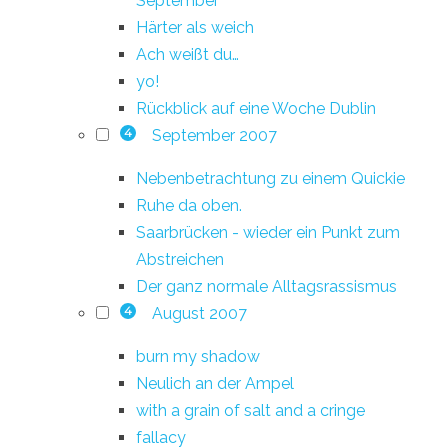
September
Härter als weich
Ach weißt du…
yo!
Rückblick auf eine Woche Dublin
September 2007
4
Nebenbetrachtung zu einem Quickie
Ruhe da oben.
Saarbrücken - wieder ein Punkt zum
Abstreichen
Der ganz normale Alltagsrassismus
August 2007
4
burn my shadow
Neulich an der Ampel
with a grain of salt and a cringe
fallacy