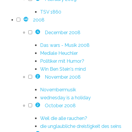
TSV 1860
2008
46
December 2008
4
Das wars - Musik 2008
Mediale Heuchler
Politiker mit Humor?
Win Ben Stein's mind
November 2008
2
Novembermusik
wednesday is a holiday
October 2008
2
Weil die alle rauchen?
die unglaubliche dreistigkeit des seins