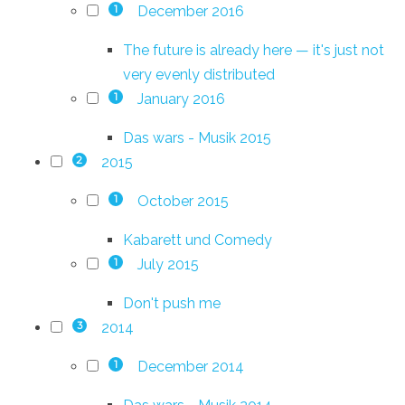
December 2016
1
The future is already here — it's just not
very evenly distributed
January 2016
1
Das wars - Musik 2015
2015
2
October 2015
1
Kabarett und Comedy
July 2015
1
Don't push me
2014
3
December 2014
1