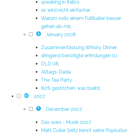
speaking in italics
es wird nicht einfacher
Warum solls einem Fußballer besser
gehen als mir...
January 2008
6
Zusammenfassung Whisky Dinner
dringend benötigte erfindungen (1)
DLD 08
Alltags-Dada
The Tea Party
80% gestrichen. was bleibt.
2007
63
December 2007
7
Das wars - Musik 2007
Matt Zoller Seitz kennt seine Popkultur-