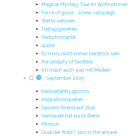
Magical Mystery Tour im Wohnzimmer
Force of good - a new campaign
Wette verloren
Freitag gesehen
Herbstromantik
quote
Es muss nicht immer Hardrock sein
the ubiquity of facilities
Ich mach auch was mit Medien
September 2005
10
inadvertently gloomy
Inspirationsquellen
Gestern Abend auf 3Sat
Handwerk hat kurze Beine
Monsun
Qual der Wahl? Jazz is the answer