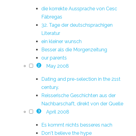
die korrekte Aussprache von Cesc
Fàbregas
32. Tage der deutschsprachigen
Literatur
ein kleiner wunsch
Besser als die Morgenzeitung
our parents
May 2008
2
Dating and pre-selection in the 21st
century.
Reisserische Geschichten aus der
Nachbarschaft, direkt von der Quelle
April 2008
3
Es kommt nichts besseres nach
Don't believe the hype