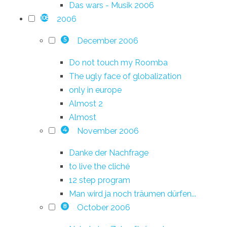
Das wars - Musik 2006
2006
108
December 2006
5
Do not touch my Roomba
The ugly face of globalization
only in europe
Almost 2
Almost
November 2006
4
Danke der Nachfrage
to live the cliché
12 step program
Man wird ja noch träumen dürfen...
October 2006
8