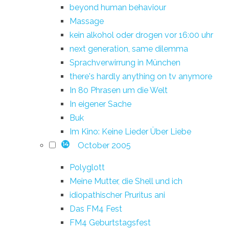
beyond human behaviour
Massage
kein alkohol oder drogen vor 16:00 uhr
next generation, same dilemma
Sprachverwirrung in München
there's hardly anything on tv anymore
In 80 Phrasen um die Welt
In eigener Sache
Buk
Im Kino: Keine Lieder Über Liebe
October 2005
14
Polyglott
Meine Mutter, die Shell und ich
idiopathischer Pruritus ani
Das FM4 Fest
FM4 Geburtstagsfest