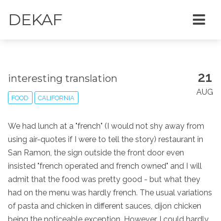
DEKAF
21
interesting translation
AUG
FOOD
CALIFORNIA
We had lunch at a "french" (I would not shy away from
using air-quotes if I were to tell the story) restaurant in
San Ramon, the sign outside the front door even
insisted "french operated and french owned" and I will
admit that the food was pretty good - but what they
had on the menu was hardly french. The usual variations
of pasta and chicken in different sauces, dijon chicken
being the noticeable exception. However, I could hardly