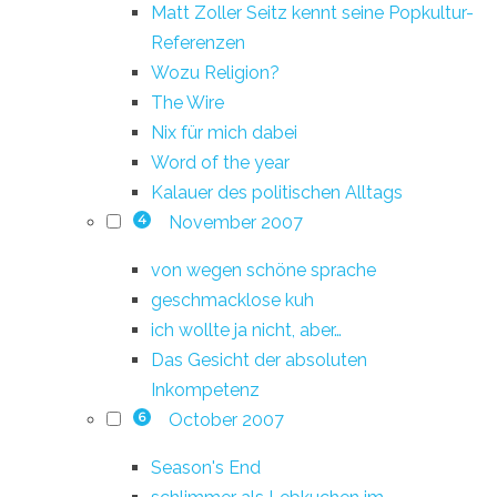
Matt Zoller Seitz kennt seine Popkultur-
Referenzen
Wozu Religion?
The Wire
Nix für mich dabei
Word of the year
Kalauer des politischen Alltags
November 2007
4
von wegen schöne sprache
geschmacklose kuh
ich wollte ja nicht, aber…
Das Gesicht der absoluten
Inkompetenz
October 2007
6
Season's End