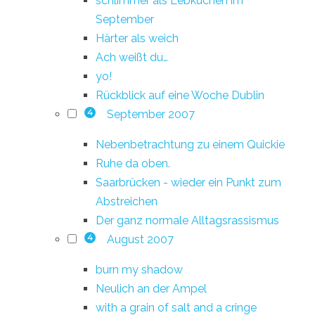
schlimmer als Lebkuchen im
September
Härter als weich
Ach weißt du…
yo!
Rückblick auf eine Woche Dublin
September 2007
4
Nebenbetrachtung zu einem Quickie
Ruhe da oben.
Saarbrücken - wieder ein Punkt zum
Abstreichen
Der ganz normale Alltagsrassismus
August 2007
4
burn my shadow
Neulich an der Ampel
with a grain of salt and a cringe