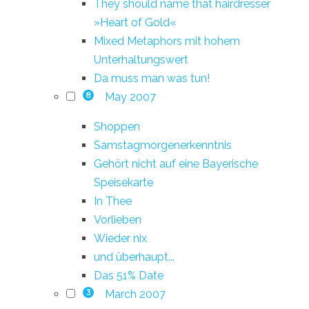
They should name that hairdresser
»Heart of Gold«
Mixed Metaphors mit hohem
Unterhaltungswert
Da muss man was tun!
May 2007
8
Shoppen
Samstagmorgenerkenntnis
Gehört nicht auf eine Bayerische
Speisekarte
In Thee
Vorlieben
Wieder nix
und überhaupt...
Das 51% Date
March 2007
3