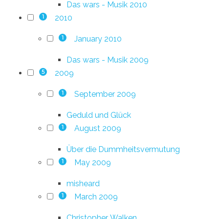
Das wars - Musik 2010
2010
1
January 2010
1
Das wars - Musik 2009
2009
5
September 2009
1
Geduld und Glück
August 2009
1
Über die Dummheitsvermutung
May 2009
1
misheard
March 2009
1
Christopher. Walken.