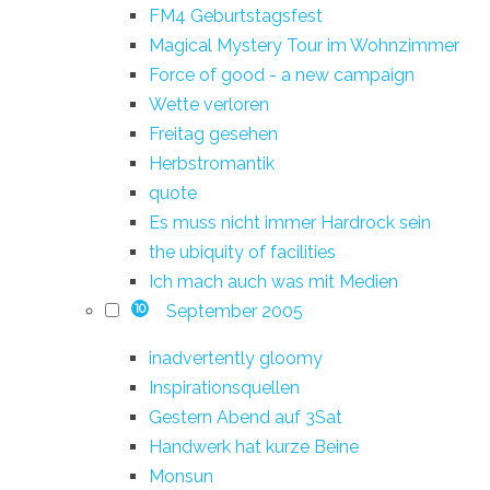
FM4 Geburtstagsfest
Magical Mystery Tour im Wohnzimmer
Force of good - a new campaign
Wette verloren
Freitag gesehen
Herbstromantik
quote
Es muss nicht immer Hardrock sein
the ubiquity of facilities
Ich mach auch was mit Medien
September 2005
10
inadvertently gloomy
Inspirationsquellen
Gestern Abend auf 3Sat
Handwerk hat kurze Beine
Monsun