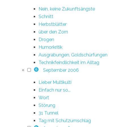
Nein, keine Zukunftsängste
Schnitt
Herbstblätter
über den Zorn
Drogen
Humorkritik
Ausgrabungen, Goldschürfungen
Technikfeindlichkeit im Alltag
September 2006
6
Lieber Multikulti
Einfach nur so...
Wort
Störung
31 Tunnel
Tag mit Schutzumschlag