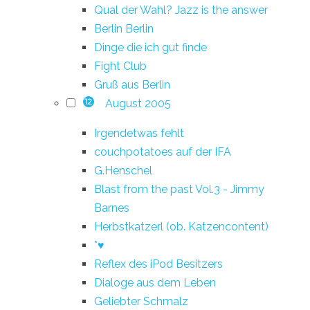
Qual der Wahl? Jazz is the answer
Berlin Berlin
Dinge die ich gut finde
Fight Club
Gruß aus Berlin
August 2005
12
Irgendetwas fehlt
couchpotatoes auf der IFA
G.Henschel
Blast from the past Vol.3 - Jimmy
Barnes
Herbstkatzerl (ob. Katzencontent)
*♥
Reflex des iPod Besitzers
Dialoge aus dem Leben
Geliebter Schmalz