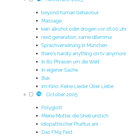
beyond human behaviour
Massage
kein alkohol oder drogen vor 16:00 uhr
next generation, same dilemma
Sprachverwirrung in München
there's hardly anything on tv anymore
In 80 Phrasen um die Welt
In eigener Sache
Buk
Im Kino: Keine Lieder Über Liebe
October 2005
14
Polyglott
Meine Mutter, die Shell und ich
idiopathischer Pruritus ani
Das FM4 Fest