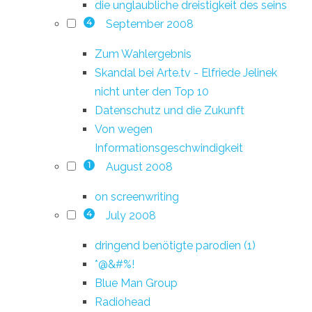
die unglaubliche dreistigkeit des seins
September 2008
4
Zum Wahlergebnis
Skandal bei Arte.tv - Elfriede Jelinek
nicht unter den Top 10
Datenschutz und die Zukunft
Von wegen
Informationsgeschwindigkeit
August 2008
1
on screenwriting
July 2008
4
dringend benötigte parodien (1)
*@&#%!
Blue Man Group
Radiohead