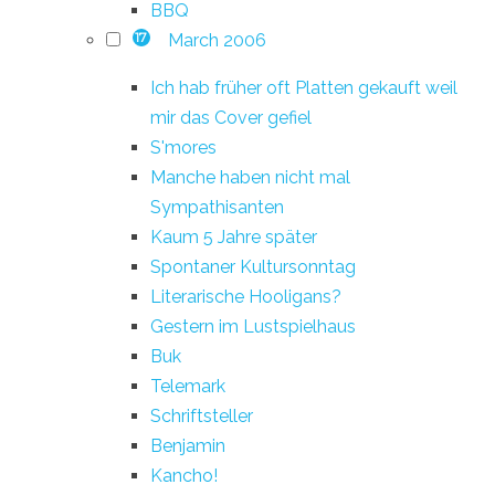
BBQ
March 2006
17
Ich hab früher oft Platten gekauft weil
mir das Cover gefiel
S'mores
Manche haben nicht mal
Sympathisanten
Kaum 5 Jahre später
Spontaner Kultursonntag
Literarische Hooligans?
Gestern im Lustspielhaus
Buk
Telemark
Schriftsteller
Benjamin
Kancho!