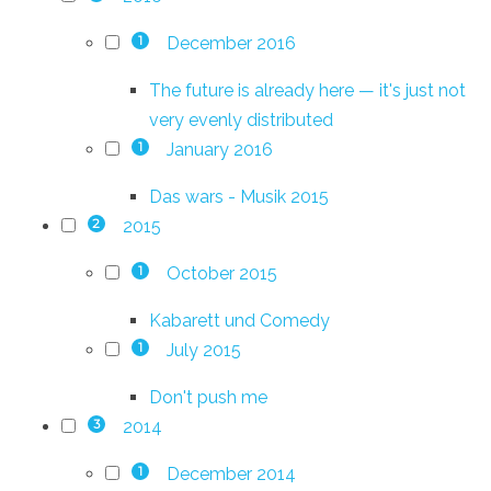
December 2016
1
The future is already here — it's just not
very evenly distributed
January 2016
1
Das wars - Musik 2015
2015
2
October 2015
1
Kabarett und Comedy
July 2015
1
Don't push me
2014
3
December 2014
1