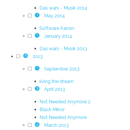
Das wars - Musik 2014
May 2014
1
Software Kanon
January 2014
1
Das wars - Musik 2013
2013
11
September 2013
1
living the dream
April 2013
3
Not Needed Anymore 2
Black Mirror
Not Needed Anymore
March 2013
4