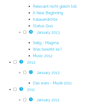
Relevant nicht gleich toll
A New Beginning
Kalauerdichte
Status Quo
January 2013
3
Selig - Magma
Was bewirkt es?
Music 2012
2012
1
January 2012
1
Das wars - Musik 2011
2011
1
January 2011
1