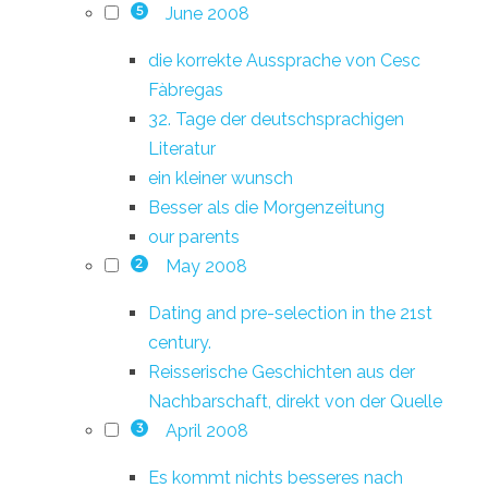
June 2008
5
die korrekte Aussprache von Cesc
Fàbregas
32. Tage der deutschsprachigen
Literatur
ein kleiner wunsch
Besser als die Morgenzeitung
our parents
May 2008
2
Dating and pre-selection in the 21st
century.
Reisserische Geschichten aus der
Nachbarschaft, direkt von der Quelle
April 2008
3
Es kommt nichts besseres nach