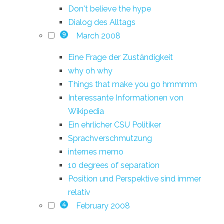
Don't believe the hype
Dialog des Alltags
March 2008
9
Eine Frage der Zuständigkeit
why oh why
Things that make you go hmmmm
Interessante Informationen von
Wikipedia
Ein ehrlicher CSU Politiker
Sprachverschmutzung
internes memo
10 degrees of separation
Position und Perspektive sind immer
relativ
February 2008
4