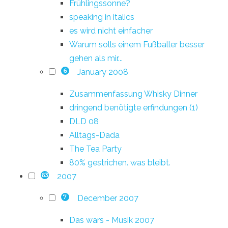
Frühlingssonne?
speaking in italics
es wird nicht einfacher
Warum solls einem Fußballer besser
gehen als mir...
January 2008
6
Zusammenfassung Whisky Dinner
dringend benötigte erfindungen (1)
DLD 08
Alltags-Dada
The Tea Party
80% gestrichen. was bleibt.
2007
63
December 2007
7
Das wars - Musik 2007