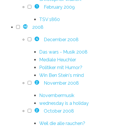
February 2009
1
TSV 1860
2008
46
December 2008
4
Das wars - Musik 2008
Mediale Heuchler
Politiker mit Humor?
Win Ben Stein's mind
November 2008
2
Novembermusik
wednesday is a holiday
October 2008
2
Weil die alle rauchen?