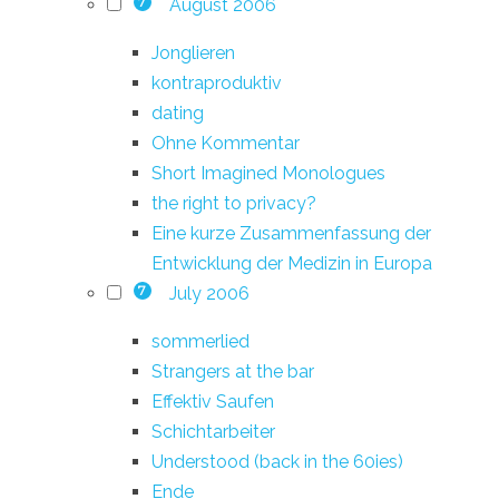
August 2006
7
Jonglieren
kontraproduktiv
dating
Ohne Kommentar
Short Imagined Monologues
the right to privacy?
Eine kurze Zusammenfassung der
Entwicklung der Medizin in Europa
July 2006
7
sommerlied
Strangers at the bar
Effektiv Saufen
Schichtarbeiter
Understood (back in the 60ies)
Ende