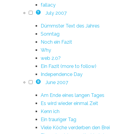
fallacy
July 2007
7
Dümmster Text des Jahres
Sonntag
Noch ein Fazit
Why
web 2.0?
Ein Fazit (more to follow)
Independence Day
June 2007
8
Am Ende eines langen Tages
Es wird wieder einmal Zeit
Kenn ich
Ein trauriger Tag
Viele Köche verderben den Brei