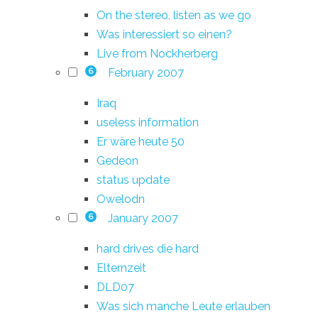
On the stereo, listen as we go
Was interessiert so einen?
Live from Nockherberg
February 2007
6
Iraq
useless information
Er wäre heute 50
Gedeon
status update
Owelodn
January 2007
6
hard drives die hard
Elternzeit
DLD07
Was sich manche Leute erlauben