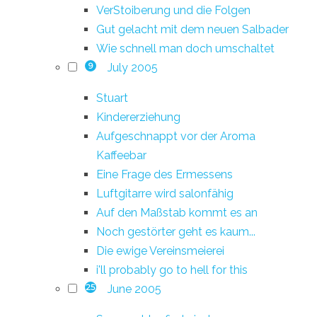
VerStoiberung und die Folgen
Gut gelacht mit dem neuen Salbader
Wie schnell man doch umschaltet
July 2005
9
Stuart
Kindererziehung
Aufgeschnappt vor der Aroma
Kaffeebar
Eine Frage des Ermessens
Luftgitarre wird salonfähig
Auf den Maßstab kommt es an
Noch gestörter geht es kaum...
Die ewige Vereinsmeierei
i'll probably go to hell for this
June 2005
25