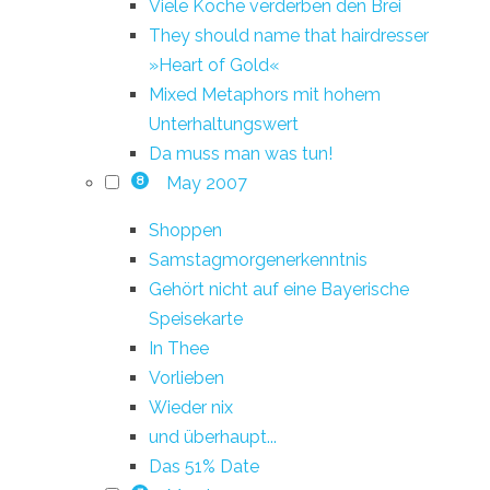
Viele Köche verderben den Brei
They should name that hairdresser
»Heart of Gold«
Mixed Metaphors mit hohem
Unterhaltungswert
Da muss man was tun!
May 2007
8
Shoppen
Samstagmorgenerkenntnis
Gehört nicht auf eine Bayerische
Speisekarte
In Thee
Vorlieben
Wieder nix
und überhaupt...
Das 51% Date