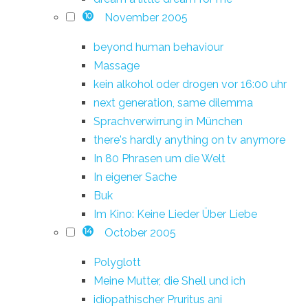
November 2005
10
beyond human behaviour
Massage
kein alkohol oder drogen vor 16:00 uhr
next generation, same dilemma
Sprachverwirrung in München
there's hardly anything on tv anymore
In 80 Phrasen um die Welt
In eigener Sache
Buk
Im Kino: Keine Lieder Über Liebe
October 2005
14
Polyglott
Meine Mutter, die Shell und ich
idiopathischer Pruritus ani