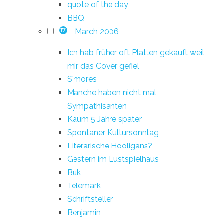
quote of the day
BBQ
March 2006
17
Ich hab früher oft Platten gekauft weil
mir das Cover gefiel
S'mores
Manche haben nicht mal
Sympathisanten
Kaum 5 Jahre später
Spontaner Kultursonntag
Literarische Hooligans?
Gestern im Lustspielhaus
Buk
Telemark
Schriftsteller
Benjamin