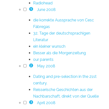
Radiohead
June 2008
5
die korrekte Aussprache von Cesc
Fàbregas
32. Tage der deutschsprachigen
Literatur
ein kleiner wunsch
Besser als die Morgenzeitung
our parents
May 2008
2
Dating and pre-selection in the 21st
century.
Reisserische Geschichten aus der
Nachbarschaft, direkt von der Quelle
April 2008
3