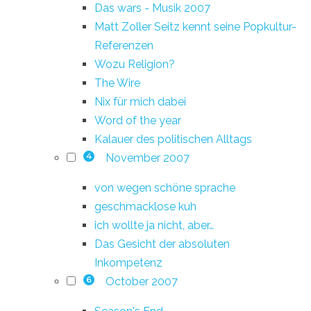
Das wars - Musik 2007
Matt Zoller Seitz kennt seine Popkultur-
Referenzen
Wozu Religion?
The Wire
Nix für mich dabei
Word of the year
Kalauer des politischen Alltags
November 2007
4
von wegen schöne sprache
geschmacklose kuh
ich wollte ja nicht, aber…
Das Gesicht der absoluten
Inkompetenz
October 2007
6