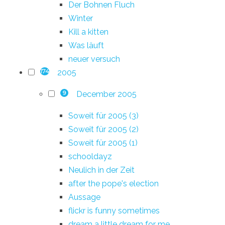
Der Bohnen Fluch
Winter
Kill a kitten
Was läuft
neuer versuch
2005
174
December 2005
9
Soweit für 2005 (3)
Soweit für 2005 (2)
Soweit für 2005 (1)
schooldayz
Neulich in der Zeit
after the pope's election
Aussage
flickr is funny sometimes
dream a little dream for me