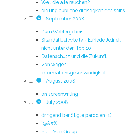
Weil die alle rauchen?
die unglaubliche dreistigkeit des seins
September 2008
4
Zum Wahlergebnis
Skandal bei Arte.tv - Elfriede Jelinek
nicht unter den Top 10
Datenschutz und die Zukunft
Von wegen
Informationsgeschwindigkeit
August 2008
1
on screenwriting
July 2008
4
dringend benötigte parodien (1)
*@&#%!
Blue Man Group