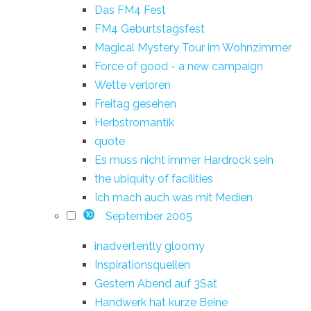
Das FM4 Fest
FM4 Geburtstagsfest
Magical Mystery Tour im Wohnzimmer
Force of good - a new campaign
Wette verloren
Freitag gesehen
Herbstromantik
quote
Es muss nicht immer Hardrock sein
the ubiquity of facilities
Ich mach auch was mit Medien
September 2005
10
inadvertently gloomy
Inspirationsquellen
Gestern Abend auf 3Sat
Handwerk hat kurze Beine