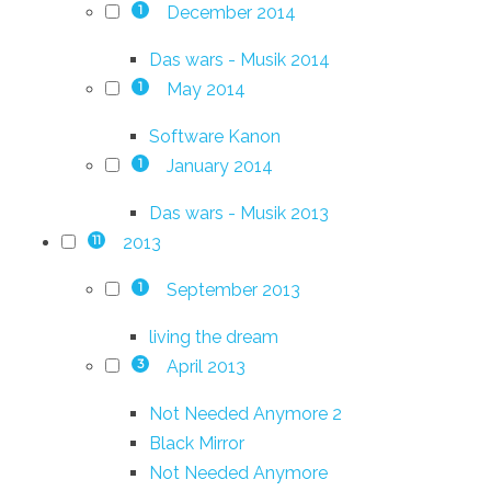
December 2014
1
Das wars - Musik 2014
May 2014
1
Software Kanon
January 2014
1
Das wars - Musik 2013
2013
11
September 2013
1
living the dream
April 2013
3
Not Needed Anymore 2
Black Mirror
Not Needed Anymore