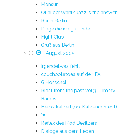
Monsun
Qual der Wahl? Jazz is the answer
Berlin Berlin
Dinge die ich gut finde
Fight Club
Gruß aus Berlin
August 2005
12
Irgendetwas fehlt
couchpotatoes auf der IFA
G.Henschel
Blast from the past Vol.3 - Jimmy
Barnes
Herbstkatzerl (ob. Katzencontent)
*♥
Reflex des iPod Besitzers
Dialoge aus dem Leben