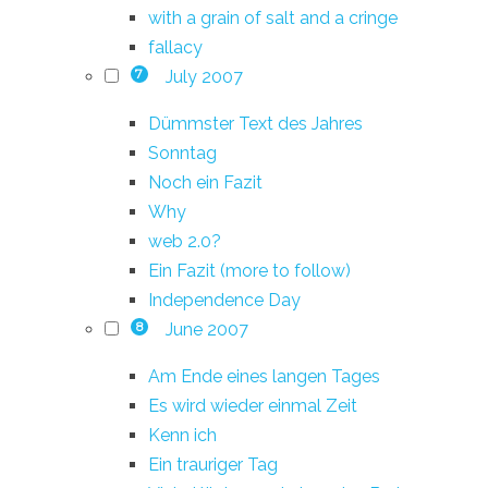
with a grain of salt and a cringe
fallacy
July 2007
7
Dümmster Text des Jahres
Sonntag
Noch ein Fazit
Why
web 2.0?
Ein Fazit (more to follow)
Independence Day
June 2007
8
Am Ende eines langen Tages
Es wird wieder einmal Zeit
Kenn ich
Ein trauriger Tag