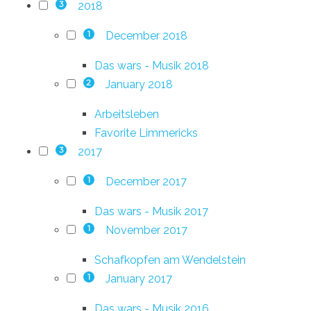
2018
3
December 2018
1
Das wars - Musik 2018
January 2018
2
Arbeitsleben
Favorite Limmericks
2017
3
December 2017
1
Das wars - Musik 2017
November 2017
1
Schafkopfen am Wendelstein
January 2017
1
Das wars - Musik 2016