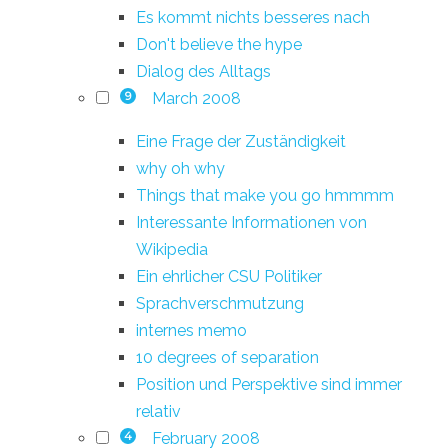
Es kommt nichts besseres nach
Don't believe the hype
Dialog des Alltags
March 2008
9
Eine Frage der Zuständigkeit
why oh why
Things that make you go hmmmm
Interessante Informationen von
Wikipedia
Ein ehrlicher CSU Politiker
Sprachverschmutzung
internes memo
10 degrees of separation
Position und Perspektive sind immer
relativ
February 2008
4