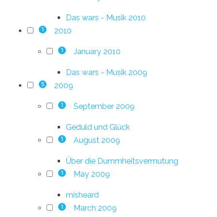
Das wars - Musik 2010
2010
1
January 2010
1
Das wars - Musik 2009
2009
5
September 2009
1
Geduld und Glück
August 2009
1
Über die Dummheitsvermutung
May 2009
1
misheard
March 2009
1