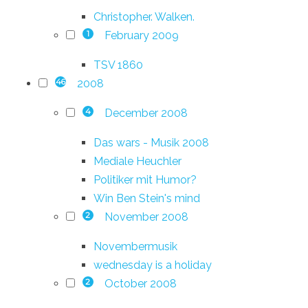
Christopher. Walken.
February 2009
1
TSV 1860
2008
46
December 2008
4
Das wars - Musik 2008
Mediale Heuchler
Politiker mit Humor?
Win Ben Stein's mind
November 2008
2
Novembermusik
wednesday is a holiday
October 2008
2