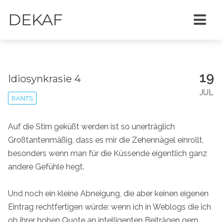
DEKAF
19
Idiosynkrasie 4
JUL
RANTS
Auf die Stirn geküßt werden ist so unerträglich
Großtantenmäßig, dass es mir die Zehennägel einrollt,
besonders wenn man für die Küssende eigentlich ganz
andere Gefühle hegt.
Und noch ein kleine Abneigung, die aber keinen eigenen
Eintrag rechtfertigen würde: wenn ich in Weblogs die ich
ob ihrer hohen Quote an intelligenten Beiträgen gern