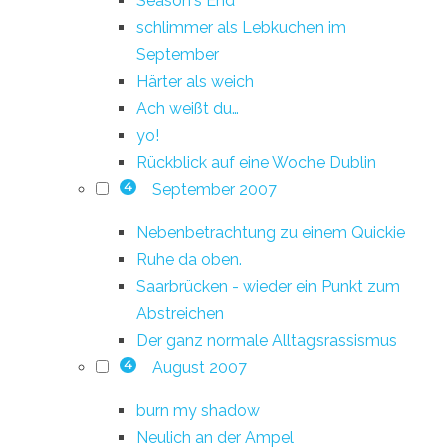
Season's End
schlimmer als Lebkuchen im
September
Härter als weich
Ach weißt du…
yo!
Rückblick auf eine Woche Dublin
September 2007
4
Nebenbetrachtung zu einem Quickie
Ruhe da oben.
Saarbrücken - wieder ein Punkt zum
Abstreichen
Der ganz normale Alltagsrassismus
August 2007
4
burn my shadow
Neulich an der Ampel