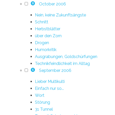
October 2006
8
Nein, keine Zukunftsängste
Schnitt
Herbstblätter
über den Zorn
Drogen
Humorkritik
Ausgrabungen, Goldschürfungen
Technikfeindlichkeit im Alltag
September 2006
6
Lieber Multikulti
Einfach nur so...
Wort
Störung
31 Tunnel