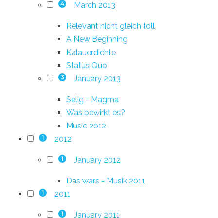
March 2013
4
Relevant nicht gleich toll
A New Beginning
Kalauerdichte
Status Quo
January 2013
3
Selig - Magma
Was bewirkt es?
Music 2012
2012
1
January 2012
1
Das wars - Musik 2011
2011
1
January 2011
1