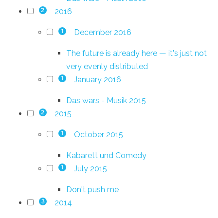
2016
2
December 2016
1
The future is already here — it's just not
very evenly distributed
January 2016
1
Das wars - Musik 2015
2015
2
October 2015
1
Kabarett und Comedy
July 2015
1
Don't push me
2014
3