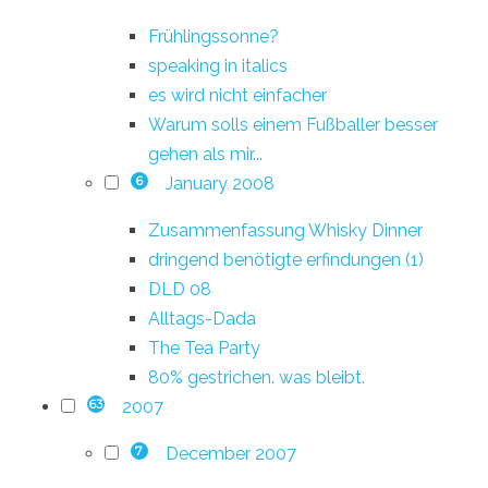
Frühlingssonne?
speaking in italics
es wird nicht einfacher
Warum solls einem Fußballer besser
gehen als mir...
January 2008
6
Zusammenfassung Whisky Dinner
dringend benötigte erfindungen (1)
DLD 08
Alltags-Dada
The Tea Party
80% gestrichen. was bleibt.
2007
63
December 2007
7