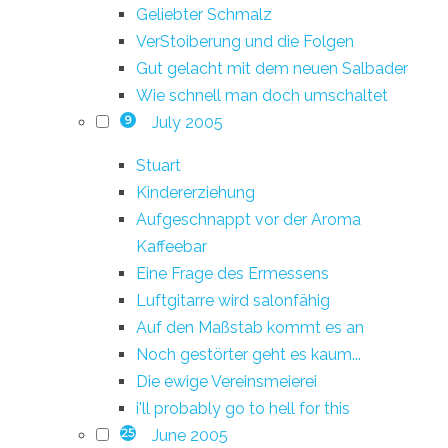
Geliebter Schmalz
VerStoiberung und die Folgen
Gut gelacht mit dem neuen Salbader
Wie schnell man doch umschaltet
July 2005
9
Stuart
Kindererziehung
Aufgeschnappt vor der Aroma
Kaffeebar
Eine Frage des Ermessens
Luftgitarre wird salonfähig
Auf den Maßstab kommt es an
Noch gestörter geht es kaum...
Die ewige Vereinsmeierei
i'll probably go to hell for this
June 2005
25