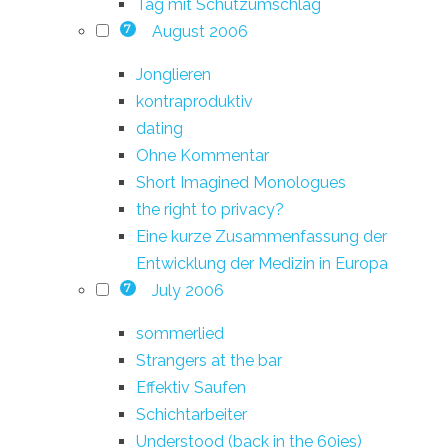
Tag mit Schutzumschlag
August 2006
7
Jonglieren
kontraproduktiv
dating
Ohne Kommentar
Short Imagined Monologues
the right to privacy?
Eine kurze Zusammenfassung der
Entwicklung der Medizin in Europa
July 2006
7
sommerlied
Strangers at the bar
Effektiv Saufen
Schichtarbeiter
Understood (back in the 60ies)