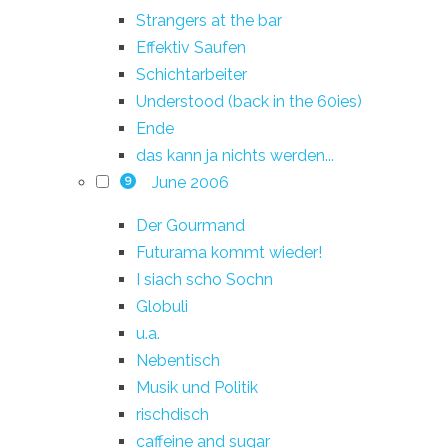
Strangers at the bar
Effektiv Saufen
Schichtarbeiter
Understood (back in the 60ies)
Ende
das kann ja nichts werden...
June 2006
9
Der Gourmand
Futurama kommt wieder!
I siach scho Sochn
Globuli
u.a.
Nebentisch
Musik und Politik
rischdisch
caffeine and sugar