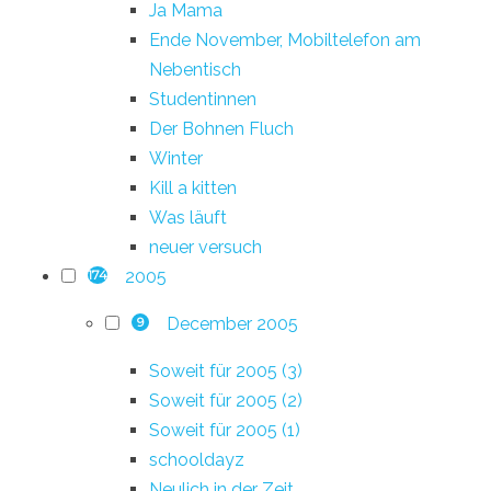
Ja Mama
Ende November, Mobiltelefon am
Nebentisch
Studentinnen
Der Bohnen Fluch
Winter
Kill a kitten
Was läuft
neuer versuch
2005
174
December 2005
9
Soweit für 2005 (3)
Soweit für 2005 (2)
Soweit für 2005 (1)
schooldayz
Neulich in der Zeit