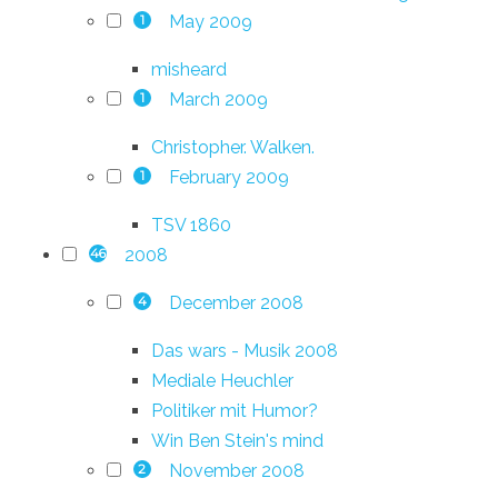
May 2009
1
misheard
March 2009
1
Christopher. Walken.
February 2009
1
TSV 1860
2008
46
December 2008
4
Das wars - Musik 2008
Mediale Heuchler
Politiker mit Humor?
Win Ben Stein's mind
November 2008
2