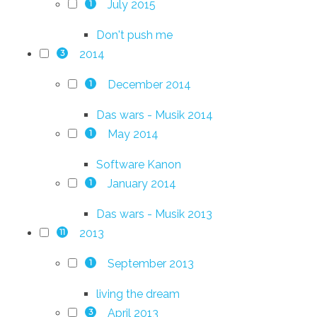
July 2015
1
Don't push me
2014
3
December 2014
1
Das wars - Musik 2014
May 2014
1
Software Kanon
January 2014
1
Das wars - Musik 2013
2013
11
September 2013
1
living the dream
April 2013
3