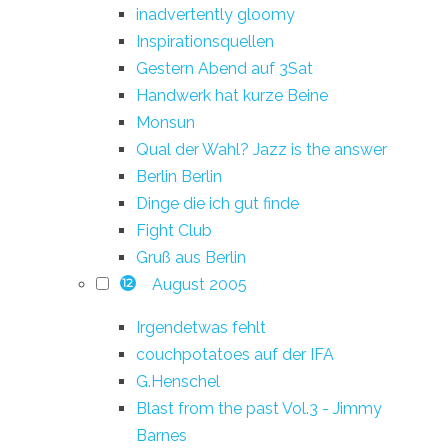
inadvertently gloomy
Inspirationsquellen
Gestern Abend auf 3Sat
Handwerk hat kurze Beine
Monsun
Qual der Wahl? Jazz is the answer
Berlin Berlin
Dinge die ich gut finde
Fight Club
Gruß aus Berlin
August 2005
12
Irgendetwas fehlt
couchpotatoes auf der IFA
G.Henschel
Blast from the past Vol.3 - Jimmy
Barnes