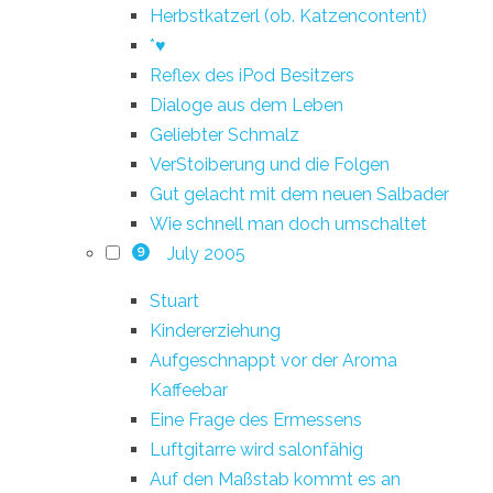
Herbstkatzerl (ob. Katzencontent)
*♥
Reflex des iPod Besitzers
Dialoge aus dem Leben
Geliebter Schmalz
VerStoiberung und die Folgen
Gut gelacht mit dem neuen Salbader
Wie schnell man doch umschaltet
July 2005
9
Stuart
Kindererziehung
Aufgeschnappt vor der Aroma
Kaffeebar
Eine Frage des Ermessens
Luftgitarre wird salonfähig
Auf den Maßstab kommt es an