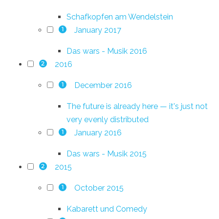
Schafkopfen am Wendelstein
January 2017
1
Das wars - Musik 2016
2016
2
December 2016
1
The future is already here — it's just not
very evenly distributed
January 2016
1
Das wars - Musik 2015
2015
2
October 2015
1
Kabarett und Comedy