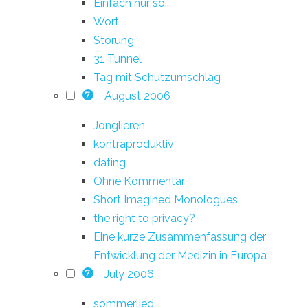
Einfach nur so...
Wort
Störung
31 Tunnel
Tag mit Schutzumschlag
August 2006
7
Jonglieren
kontraproduktiv
dating
Ohne Kommentar
Short Imagined Monologues
the right to privacy?
Eine kurze Zusammenfassung der
Entwicklung der Medizin in Europa
July 2006
7
sommerlied