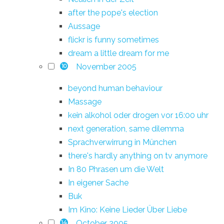
after the pope's election
Aussage
flickr is funny sometimes
dream a little dream for me
November 2005
10
beyond human behaviour
Massage
kein alkohol oder drogen vor 16:00 uhr
next generation, same dilemma
Sprachverwirrung in München
there's hardly anything on tv anymore
In 80 Phrasen um die Welt
In eigener Sache
Buk
Im Kino: Keine Lieder Über Liebe
October 2005
14