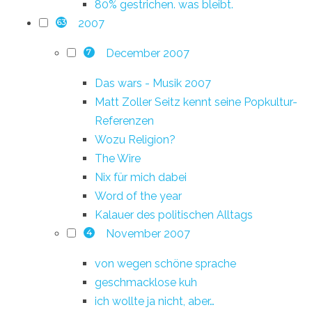
80% gestrichen. was bleibt.
2007
63
December 2007
7
Das wars - Musik 2007
Matt Zoller Seitz kennt seine Popkultur-
Referenzen
Wozu Religion?
The Wire
Nix für mich dabei
Word of the year
Kalauer des politischen Alltags
November 2007
4
von wegen schöne sprache
geschmacklose kuh
ich wollte ja nicht, aber…