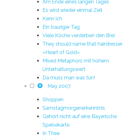
Am Ende eines langen Tages
Es wird wieder einmal Zeit
Kenn ich
Ein trauriger Tag
Viele Köche verderben den Brei
They should name that hairdresser
»Heart of Gold«
Mixed Metaphors mit hohem
Unterhaltungswert
Da muss man was tun!
May 2007
8
Shoppen
Samstagmorgenerkenntnis
Gehört nicht auf eine Bayerische
Speisekarte
In Thee