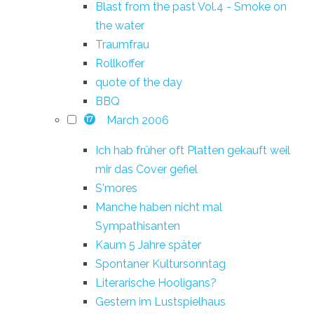
Blast from the past Vol.4 - Smoke on
the water
Traumfrau
Rollkoffer
quote of the day
BBQ
March 2006
17
Ich hab früher oft Platten gekauft weil
mir das Cover gefiel
S'mores
Manche haben nicht mal
Sympathisanten
Kaum 5 Jahre später
Spontaner Kultursonntag
Literarische Hooligans?
Gestern im Lustspielhaus