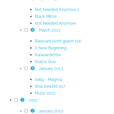
Not Needed Anymore 2
Black Mirror
Not Needed Anymore
March 2013
4
Relevant nicht gleich toll
A New Beginning
Kalauerdichte
Status Quo
January 2013
3
Selig - Magma
Was bewirkt es?
Music 2012
2012
1
January 2012
1