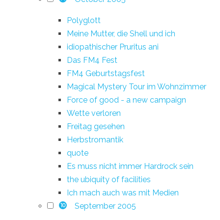
Polyglott
Meine Mutter, die Shell und ich
idiopathischer Pruritus ani
Das FM4 Fest
FM4 Geburtstagsfest
Magical Mystery Tour im Wohnzimmer
Force of good - a new campaign
Wette verloren
Freitag gesehen
Herbstromantik
quote
Es muss nicht immer Hardrock sein
the ubiquity of facilities
Ich mach auch was mit Medien
September 2005
10