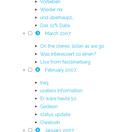
Vorlieben
Wieder nix
und überhaupt...
Das 51% Date
March 2007
3
On the stereo, listen as we go
Was interessiert so einen?
Live from Nockherberg
February 2007
6
Iraq
useless information
Er wäre heute 50
Gedeon
status update
Owelodn
January 2007
6