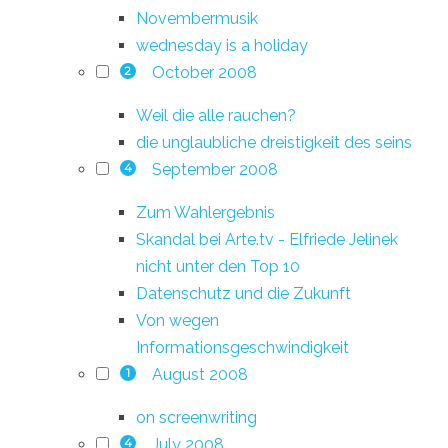
Novembermusik
wednesday is a holiday
October 2008
2
Weil die alle rauchen?
die unglaubliche dreistigkeit des seins
September 2008
4
Zum Wahlergebnis
Skandal bei Arte.tv - Elfriede Jelinek
nicht unter den Top 10
Datenschutz und die Zukunft
Von wegen
Informationsgeschwindigkeit
August 2008
1
on screenwriting
July 2008
4