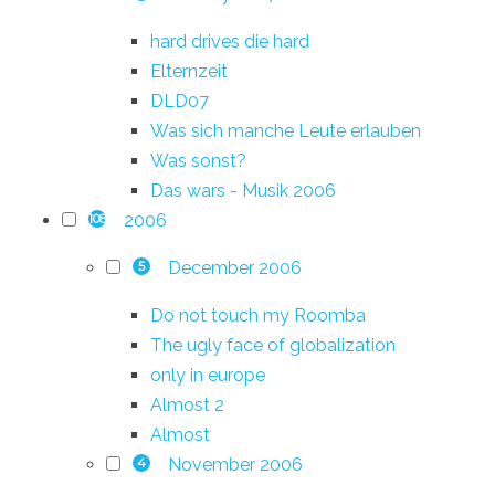
hard drives die hard
Elternzeit
DLD07
Was sich manche Leute erlauben
Was sonst?
Das wars - Musik 2006
2006
108
December 2006
5
Do not touch my Roomba
The ugly face of globalization
only in europe
Almost 2
Almost
November 2006
4