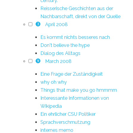
century.
Reisserische Geschichten aus der
Nachbarschaft, direkt von der Quelle
April 2008
3
Es kommt nichts besseres nach
Don't believe the hype
Dialog des Alltags
March 2008
9
Eine Frage der Zuständigkeit
why oh why
Things that make you go hmmmm
Interessante Informationen von
Wikipedia
Ein ehrlicher CSU Politiker
Sprachverschmutzung
internes memo