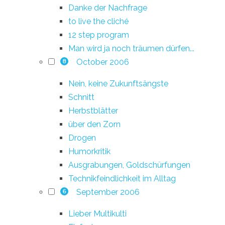
Danke der Nachfrage
to live the cliché
12 step program
Man wird ja noch träumen dürfen...
October 2006
8
Nein, keine Zukunftsängste
Schnitt
Herbstblätter
über den Zorn
Drogen
Humorkritik
Ausgrabungen, Goldschürfungen
Technikfeindlichkeit im Alltag
September 2006
6
Lieber Multikulti