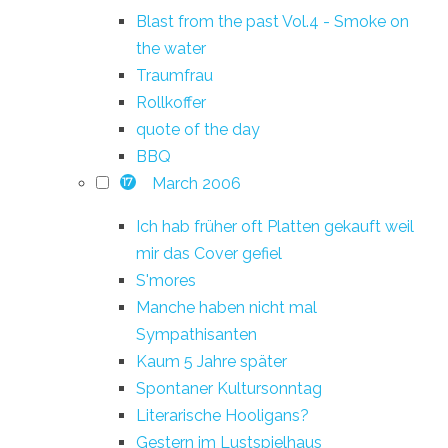
Blast from the past Vol.4 - Smoke on
the water
Traumfrau
Rollkoffer
quote of the day
BBQ
March 2006
17
Ich hab früher oft Platten gekauft weil
mir das Cover gefiel
S'mores
Manche haben nicht mal
Sympathisanten
Kaum 5 Jahre später
Spontaner Kultursonntag
Literarische Hooligans?
Gestern im Lustspielhaus