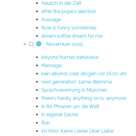
Neulich in der Zeit
after the pope's election
Aussage
flickr is funny sometimes
dream a little dream for me
November 2005
10
beyond human behaviour
Massage
kein alkohol oder drogen vor 16:00 uhr
next generation, same dilemma
Sprachverwirrung in München
there's hardly anything on tv anymore
In 80 Phrasen um die Welt
In eigener Sache
Buk
Im Kino: Keine Lieder Über Liebe