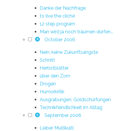
Danke der Nachfrage
to live the cliché
12 step program
Man wird ja noch träumen dürfen...
October 2006
8
Nein, keine Zukunftsängste
Schnitt
Herbstblätter
über den Zorn
Drogen
Humorkritik
Ausgrabungen, Goldschürfungen
Technikfeindlichkeit im Alltag
September 2006
6
Lieber Multikulti