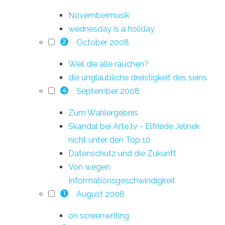
Novembermusik
wednesday is a holiday
October 2008
2
Weil die alle rauchen?
die unglaubliche dreistigkeit des seins
September 2008
4
Zum Wahlergebnis
Skandal bei Arte.tv - Elfriede Jelinek
nicht unter den Top 10
Datenschutz und die Zukunft
Von wegen
Informationsgeschwindigkeit
August 2008
1
on screenwriting