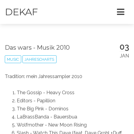
DEKAF
03
Das wars - Musik 2010
JAN
MUSIC
JAHRESCHARTS
Tradition: mein Jahressampler 2010
The Gossip - Heavy Cross
Editors - Papillion
The Big Pink - Dominos
LaBrassBanda - Bauersbua
Wolfmother - New Moon Rising
Slash - Watch This Dave (feat. Dave Grohl +Duff