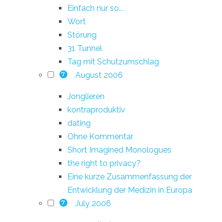
Einfach nur so...
Wort
Störung
31 Tunnel
Tag mit Schutzumschlag
August 2006
7
Jonglieren
kontraproduktiv
dating
Ohne Kommentar
Short Imagined Monologues
the right to privacy?
Eine kurze Zusammenfassung der
Entwicklung der Medizin in Europa
July 2006
7