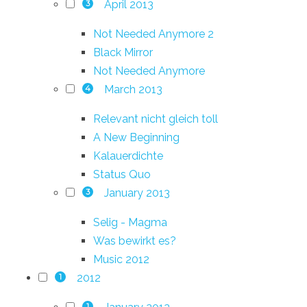
April 2013
3
Not Needed Anymore 2
Black Mirror
Not Needed Anymore
March 2013
4
Relevant nicht gleich toll
A New Beginning
Kalauerdichte
Status Quo
January 2013
3
Selig - Magma
Was bewirkt es?
Music 2012
2012
1
1