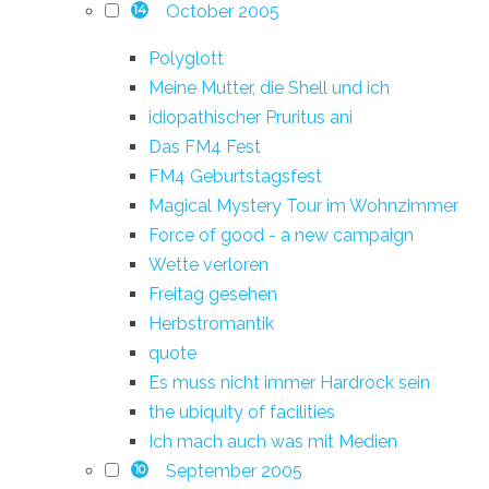
October 2005
14
Polyglott
Meine Mutter, die Shell und ich
idiopathischer Pruritus ani
Das FM4 Fest
FM4 Geburtstagsfest
Magical Mystery Tour im Wohnzimmer
Force of good - a new campaign
Wette verloren
Freitag gesehen
Herbstromantik
quote
Es muss nicht immer Hardrock sein
the ubiquity of facilities
Ich mach auch was mit Medien
September 2005
10