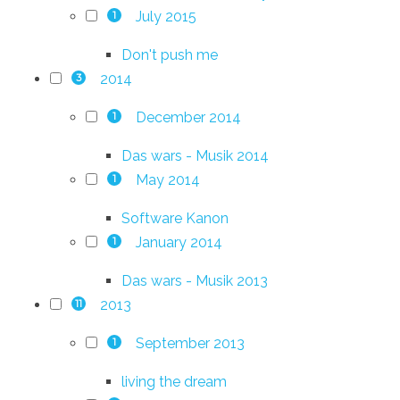
July 2015
1
Don't push me
2014
3
December 2014
1
Das wars - Musik 2014
May 2014
1
Software Kanon
January 2014
1
Das wars - Musik 2013
2013
11
September 2013
1
living the dream