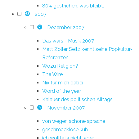
80% gestrichen. was bleibt.
2007
63
December 2007
7
Das wars - Musik 2007
Matt Zoller Seitz kennt seine Popkultur-
Referenzen
Wozu Religion?
The Wire
Nix für mich dabei
Word of the year
Kalauer des politischen Alltags
November 2007
4
von wegen schöne sprache
geschmacklose kuh
ich wollte ja nicht, aber…