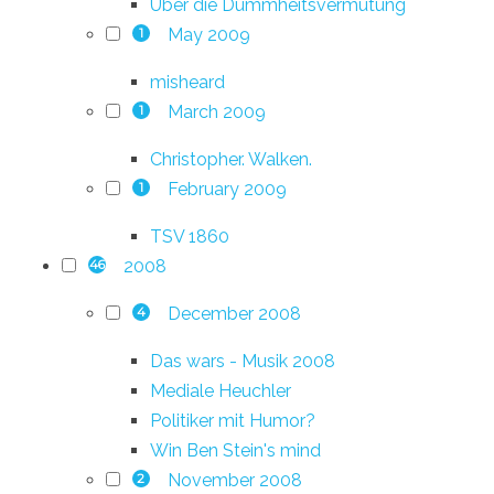
Über die Dummheitsvermutung
May 2009
1
misheard
March 2009
1
Christopher. Walken.
February 2009
1
TSV 1860
2008
46
December 2008
4
Das wars - Musik 2008
Mediale Heuchler
Politiker mit Humor?
Win Ben Stein's mind
November 2008
2