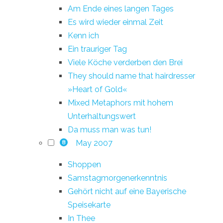
Am Ende eines langen Tages
Es wird wieder einmal Zeit
Kenn ich
Ein trauriger Tag
Viele Köche verderben den Brei
They should name that hairdresser
»Heart of Gold«
Mixed Metaphors mit hohem
Unterhaltungswert
Da muss man was tun!
May 2007
8
Shoppen
Samstagmorgenerkenntnis
Gehört nicht auf eine Bayerische
Speisekarte
In Thee