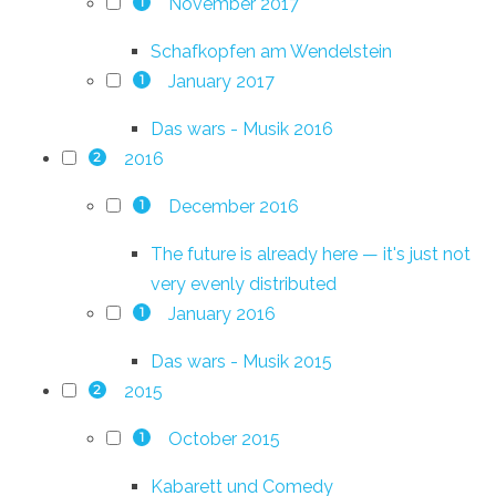
November 2017
1
Schafkopfen am Wendelstein
January 2017
1
Das wars - Musik 2016
2016
2
December 2016
1
The future is already here — it's just not
very evenly distributed
January 2016
1
Das wars - Musik 2015
2015
2
October 2015
1
Kabarett und Comedy