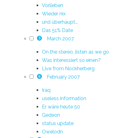
Vorlieben
Wieder nix
und überhaupt...
Das 51% Date
March 2007
3
On the stereo, listen as we go
Was interessiert so einen?
Live from Nockherberg
February 2007
6
Iraq
useless information
Er wäre heute 50
Gedeon
status update
Owelodn