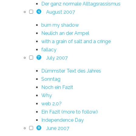
Der ganz normale Alltagsrassismus
August 2007
4
burn my shadow
Neulich an der Ampel
with a grain of salt and a cringe
fallacy
July 2007
7
Dümmster Text des Jahres
Sonntag
Noch ein Fazit
Why
web 2.0?
Ein Fazit (more to follow)
Independence Day
June 2007
8