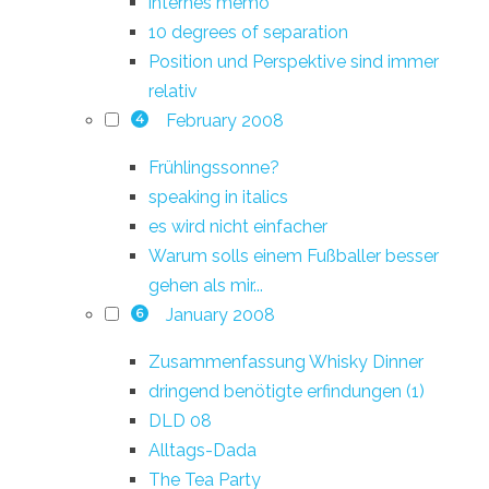
internes memo
10 degrees of separation
Position und Perspektive sind immer
relativ
February 2008
4
Frühlingssonne?
speaking in italics
es wird nicht einfacher
Warum solls einem Fußballer besser
gehen als mir...
January 2008
6
Zusammenfassung Whisky Dinner
dringend benötigte erfindungen (1)
DLD 08
Alltags-Dada
The Tea Party