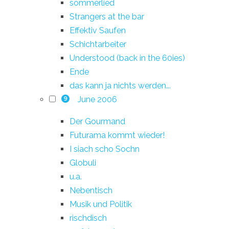
sommerlied
Strangers at the bar
Effektiv Saufen
Schichtarbeiter
Understood (back in the 60ies)
Ende
das kann ja nichts werden...
June 2006
9
Der Gourmand
Futurama kommt wieder!
I siach scho Sochn
Globuli
u.a.
Nebentisch
Musik und Politik
rischdisch