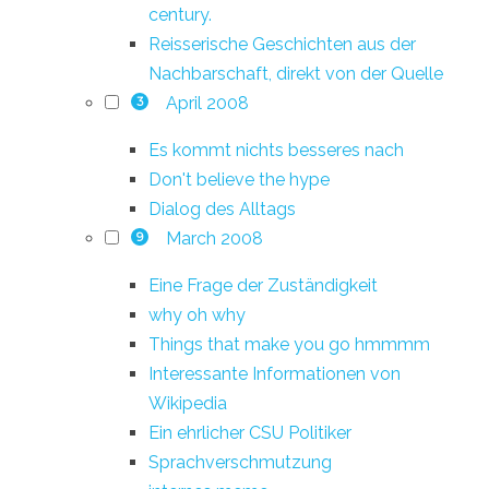
century.
Reisserische Geschichten aus der
Nachbarschaft, direkt von der Quelle
April 2008
3
Es kommt nichts besseres nach
Don't believe the hype
Dialog des Alltags
March 2008
9
Eine Frage der Zuständigkeit
why oh why
Things that make you go hmmmm
Interessante Informationen von
Wikipedia
Ein ehrlicher CSU Politiker
Sprachverschmutzung