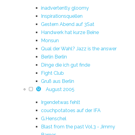
inadvertently gloomy
Inspirationsquellen
Gestern Abend auf 3Sat
Handwerk hat kurze Beine
Monsun
Qual der Wahl? Jazz is the answer
Berlin Berlin
Dinge die ich gut finde
Fight Club
Gruß aus Berlin
August 2005
12
Irgendetwas fehlt
couchpotatoes auf der IFA
G.Henschel
Blast from the past Vol.3 - Jimmy
Barnes