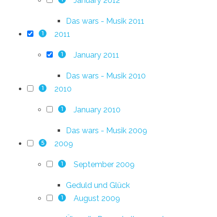
January 2012
Das wars - Musik 2011
2011
1
January 2011
1
Das wars - Musik 2010
2010
1
January 2010
1
Das wars - Musik 2009
2009
5
September 2009
1
Geduld und Glück
August 2009
1