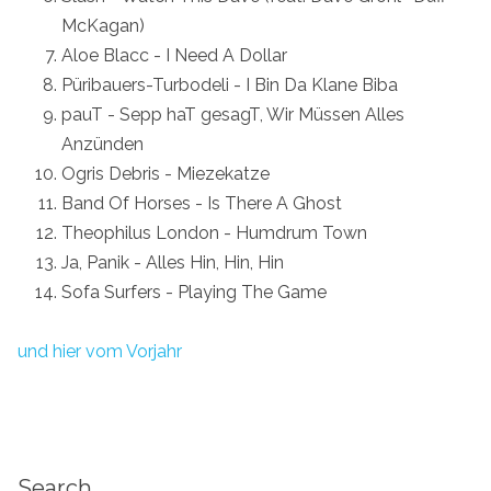
McKagan)
Aloe Blacc - I Need A Dollar
Püribauers-Turbodeli - I Bin Da Klane Biba
pauT - Sepp haT gesagT, Wir Müssen Alles
Anzünden
Ogris Debris - Miezekatze
Band Of Horses - Is There A Ghost
Theophilus London - Humdrum Town
Ja, Panik - Alles Hin, Hin, Hin
Sofa Surfers - Playing The Game
und hier vom Vorjahr
Search