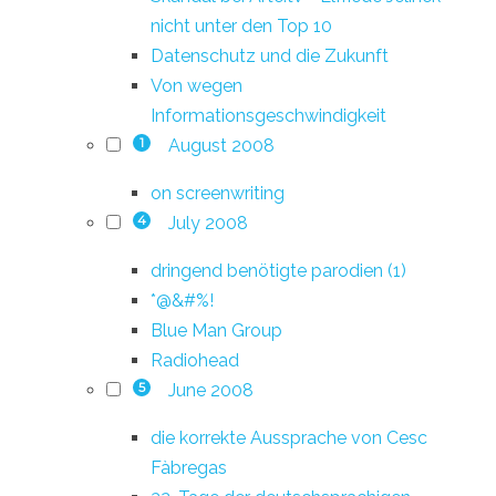
nicht unter den Top 10
Datenschutz und die Zukunft
Von wegen
Informationsgeschwindigkeit
August 2008
1
on screenwriting
July 2008
4
dringend benötigte parodien (1)
*@&#%!
Blue Man Group
Radiohead
June 2008
5
die korrekte Aussprache von Cesc
Fàbregas