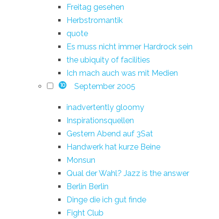
Freitag gesehen
Herbstromantik
quote
Es muss nicht immer Hardrock sein
the ubiquity of facilities
Ich mach auch was mit Medien
September 2005
10
inadvertently gloomy
Inspirationsquellen
Gestern Abend auf 3Sat
Handwerk hat kurze Beine
Monsun
Qual der Wahl? Jazz is the answer
Berlin Berlin
Dinge die ich gut finde
Fight Club