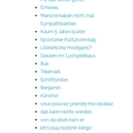
S'mores
Manche haben nicht mal
Sympathisanten
Kaum 5 Jahre später
Spontaner Kultursonntag
Literarische Hooligans?
Gestern im Lustspielhaus
Buk
Telemark
Schriftsteller
Benjamin
Kancho!
vous pouvez prendre ma douleur
das kann nichts werden
von da oben kam er
let's play bullshit-bingo