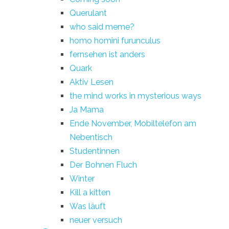
Querulant
who said meme?
homo homini furunculus
fernsehen ist anders
Quark
Aktiv Lesen
the mind works in mysterious ways
Ja Mama
Ende November, Mobiltelefon am
Nebentisch
Studentinnen
Der Bohnen Fluch
Winter
Kill a kitten
Was läuft
neuer versuch