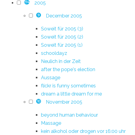
2005
174
December 2005
9
Soweit für 2005 (3)
Soweit für 2005 (2)
Soweit für 2005 (1)
schooldayz
Neulich in der Zeit
after the pope's election
Aussage
flickr is funny sometimes
dream a little dream for me
November 2005
10
beyond human behaviour
Massage
kein alkohol oder drogen vor 16:00 uhr