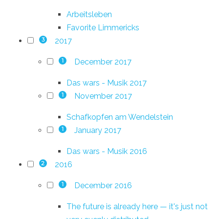
Arbeitsleben
Favorite Limmericks
2017
3
December 2017
1
Das wars - Musik 2017
November 2017
1
Schafkopfen am Wendelstein
January 2017
1
Das wars - Musik 2016
2016
2
December 2016
1
The future is already here — it's just not