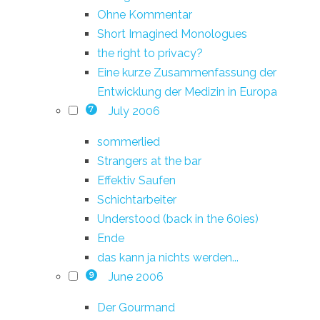
Ohne Kommentar
Short Imagined Monologues
the right to privacy?
Eine kurze Zusammenfassung der
Entwicklung der Medizin in Europa
July 2006
7
sommerlied
Strangers at the bar
Effektiv Saufen
Schichtarbeiter
Understood (back in the 60ies)
Ende
das kann ja nichts werden...
June 2006
9
Der Gourmand