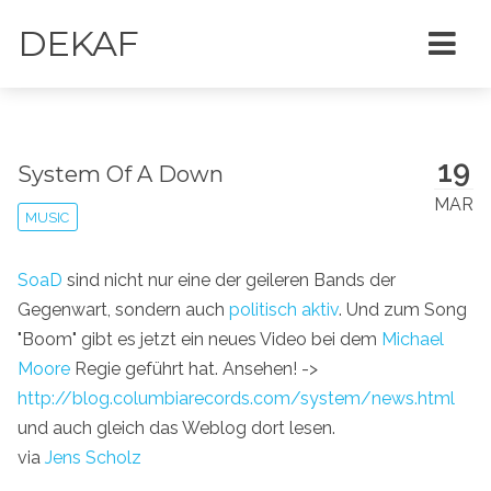
DEKAF
19
System Of A Down
MAR
MUSIC
SoaD
sind nicht nur eine der geileren Bands der
Gegenwart, sondern auch
politisch aktiv
. Und zum Song
"Boom" gibt es jetzt ein neues Video bei dem
Michael
Moore
Regie geführt hat. Ansehen! ->
http://blog.columbiarecords.com/system/news.html
und auch gleich das Weblog dort lesen.
via
Jens Scholz