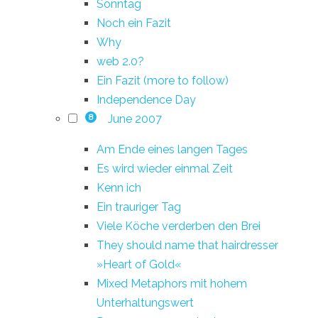
Sonntag
Noch ein Fazit
Why
web 2.0?
Ein Fazit (more to follow)
Independence Day
June 2007
8
Am Ende eines langen Tages
Es wird wieder einmal Zeit
Kenn ich
Ein trauriger Tag
Viele Köche verderben den Brei
They should name that hairdresser
»Heart of Gold«
Mixed Metaphors mit hohem
Unterhaltungswert