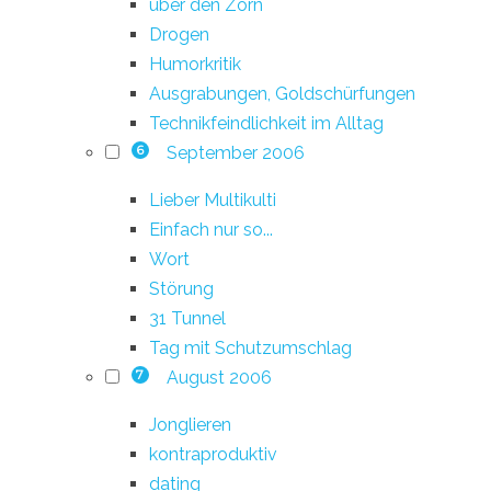
über den Zorn
Drogen
Humorkritik
Ausgrabungen, Goldschürfungen
Technikfeindlichkeit im Alltag
September 2006
6
Lieber Multikulti
Einfach nur so...
Wort
Störung
31 Tunnel
Tag mit Schutzumschlag
August 2006
7
Jonglieren
kontraproduktiv
dating