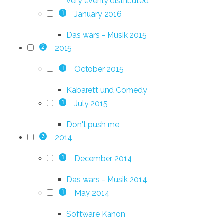
very evenly distributed
January 2016
1
Das wars - Musik 2015
2015
2
October 2015
1
Kabarett und Comedy
July 2015
1
Don't push me
2014
3
December 2014
1
Das wars - Musik 2014
May 2014
1
Software Kanon