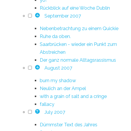
yo!
Rückblick auf eine Woche Dublin
September 2007
4
Nebenbetrachtung zu einem Quickie
Ruhe da oben.
Saarbrücken - wieder ein Punkt zum
Abstreichen
Der ganz normale Alltagsrassismus
August 2007
4
burn my shadow
Neulich an der Ampel
with a grain of salt and a cringe
fallacy
July 2007
7
Dümmster Text des Jahres