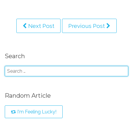
Next Post
Previous Post
Search
Random Article
I'm Feeling Lucky!