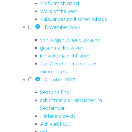
Nix für mich dabei
Word of the year
Kalauer des politischen Alltags
November 2007
4
von wegen schöne sprache
geschmacklose kuh
ich wollte ja nicht, aber…
Das Gesicht der absoluten
Inkompetenz
October 2007
6
Season's End
schlimmer als Lebkuchen im
September
Härter als weich
Ach weißt du…