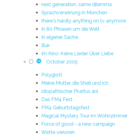
next generation, same dilemma
Sprachverwirrung in München
there's hardly anything on tv anymore
In 80 Phrasen um die Welt
In eigener Sache
Buk
Im Kino: Keine Lieder Über Liebe
October 2005
14
Polyglott
Meine Mutter, die Shell und ich
idiopathischer Pruritus ani
Das FM4 Fest
FM4 Geburtstagsfest
Magical Mystery Tour im Wohnzimmer
Force of good - a new campaign
Wette verloren