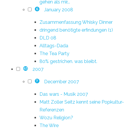
gehen als mir...
January 2008
6
Zusammenfassung Whisky Dinner
dringend benötigte erfindungen (1)
DLD 08
Alltags-Dada
The Tea Party
80% gestrichen. was bleibt.
2007
63
December 2007
7
Das wars - Musik 2007
Matt Zoller Seitz kennt seine Popkultur-
Referenzen
Wozu Religion?
The Wire