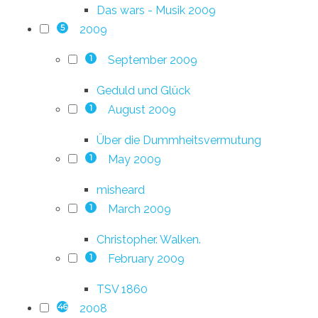
Das wars - Musik 2009
2009
5
September 2009
1
Geduld und Glück
August 2009
1
Über die Dummheitsvermutung
May 2009
1
misheard
March 2009
1
Christopher. Walken.
February 2009
1
TSV 1860
2008
46