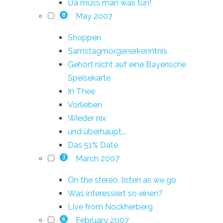
Da muss man was tun!
May 2007
8
Shoppen
Samstagmorgenerkenntnis
Gehört nicht auf eine Bayerische
Speisekarte
In Thee
Vorlieben
Wieder nix
und überhaupt...
Das 51% Date
March 2007
3
On the stereo, listen as we go
Was interessiert so einen?
Live from Nockherberg
February 2007
6