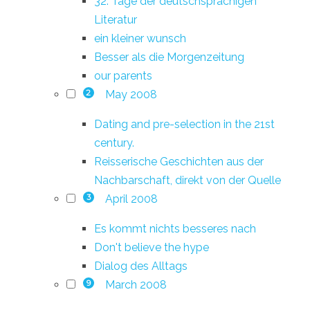
32. Tage der deutschsprachigen
Literatur
ein kleiner wunsch
Besser als die Morgenzeitung
our parents
May 2008
2
Dating and pre-selection in the 21st
century.
Reisserische Geschichten aus der
Nachbarschaft, direkt von der Quelle
April 2008
3
Es kommt nichts besseres nach
Don't believe the hype
Dialog des Alltags
March 2008
9