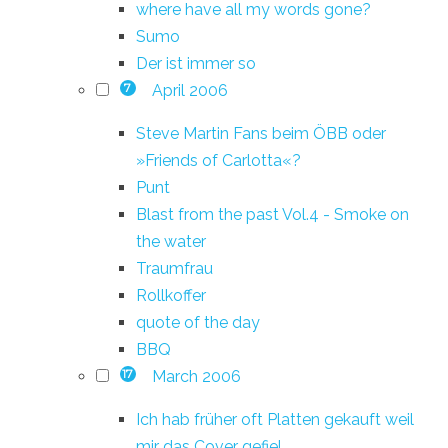
where have all my words gone?
Sumo
Der ist immer so
April 2006
7
Steve Martin Fans beim ÖBB oder
»Friends of Carlotta«?
Punt
Blast from the past Vol.4 - Smoke on
the water
Traumfrau
Rollkoffer
quote of the day
BBQ
March 2006
17
Ich hab früher oft Platten gekauft weil
mir das Cover gefiel