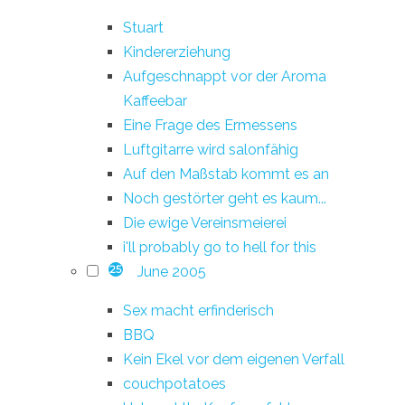
Stuart
Kindererziehung
Aufgeschnappt vor der Aroma
Kaffeebar
Eine Frage des Ermessens
Luftgitarre wird salonfähig
Auf den Maßstab kommt es an
Noch gestörter geht es kaum...
Die ewige Vereinsmeierei
i'll probably go to hell for this
June 2005
25
Sex macht erfinderisch
BBQ
Kein Ekel vor dem eigenen Verfall
couchpotatoes