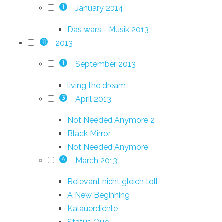
January 2014
1
Das wars - Musik 2013
2013
11
September 2013
1
living the dream
April 2013
3
Not Needed Anymore 2
Black Mirror
Not Needed Anymore
March 2013
4
Relevant nicht gleich toll
A New Beginning
Kalauerdichte
Status Quo