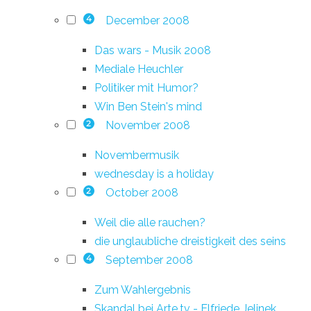
December 2008
4
Das wars - Musik 2008
Mediale Heuchler
Politiker mit Humor?
Win Ben Stein's mind
November 2008
2
Novembermusik
wednesday is a holiday
October 2008
2
Weil die alle rauchen?
die unglaubliche dreistigkeit des seins
September 2008
4
Zum Wahlergebnis
Skandal bei Arte.tv - Elfriede Jelinek