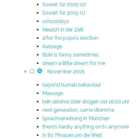
Soweit für 2005 (2)
Soweit für 2005 (1)
schooldayz
Neulich in der Zeit
after the pope's election
Aussage
flickr is funny sometimes
dream a little dream for me
November 2005
10
beyond human behaviour
Massage
kein alkohol oder drogen vor 16:00 uhr
next generation, same dilemma
Sprachverwirrung in München
there's hardly anything on tv anymore
In 80 Phrasen um die Welt