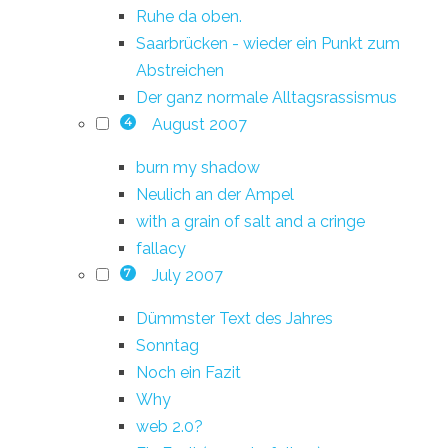
Ruhe da oben.
Saarbrücken - wieder ein Punkt zum
Abstreichen
Der ganz normale Alltagsrassismus
August 2007
4
burn my shadow
Neulich an der Ampel
with a grain of salt and a cringe
fallacy
July 2007
7
Dümmster Text des Jahres
Sonntag
Noch ein Fazit
Why
web 2.0?