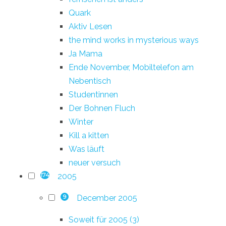
Quark
Aktiv Lesen
the mind works in mysterious ways
Ja Mama
Ende November, Mobiltelefon am
Nebentisch
Studentinnen
Der Bohnen Fluch
Winter
Kill a kitten
Was läuft
neuer versuch
2005
174
December 2005
9
Soweit für 2005 (3)