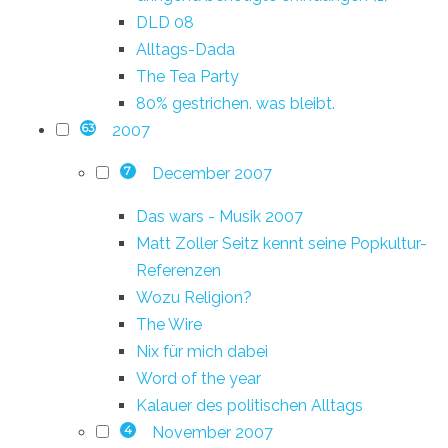
DLD 08
Alltags-Dada
The Tea Party
80% gestrichen. was bleibt.
2007
63
December 2007
7
Das wars - Musik 2007
Matt Zoller Seitz kennt seine Popkultur-
Referenzen
Wozu Religion?
The Wire
Nix für mich dabei
Word of the year
Kalauer des politischen Alltags
November 2007
4