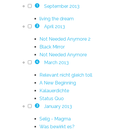
September 2013
1
living the dream
April 2013
3
Not Needed Anymore 2
Black Mirror
Not Needed Anymore
March 2013
4
Relevant nicht gleich toll
A New Beginning
Kalauerdichte
Status Quo
January 2013
3
Selig - Magma
Was bewirkt es?