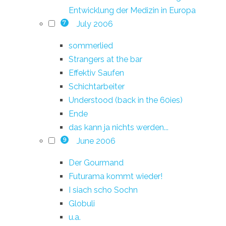
Entwicklung der Medizin in Europa
July 2006
7
sommerlied
Strangers at the bar
Effektiv Saufen
Schichtarbeiter
Understood (back in the 60ies)
Ende
das kann ja nichts werden...
June 2006
9
Der Gourmand
Futurama kommt wieder!
I siach scho Sochn
Globuli
u.a.