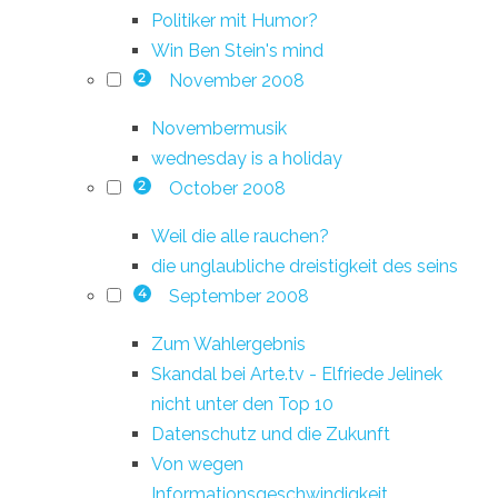
Politiker mit Humor?
Win Ben Stein's mind
November 2008
2
Novembermusik
wednesday is a holiday
October 2008
2
Weil die alle rauchen?
die unglaubliche dreistigkeit des seins
September 2008
4
Zum Wahlergebnis
Skandal bei Arte.tv - Elfriede Jelinek
nicht unter den Top 10
Datenschutz und die Zukunft
Von wegen
Informationsgeschwindigkeit