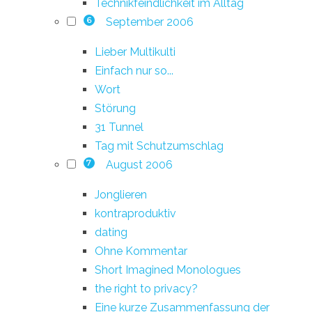
Technikfeindlichkeit im Alltag
September 2006
6
Lieber Multikulti
Einfach nur so...
Wort
Störung
31 Tunnel
Tag mit Schutzumschlag
August 2006
7
Jonglieren
kontraproduktiv
dating
Ohne Kommentar
Short Imagined Monologues
the right to privacy?
Eine kurze Zusammenfassung der