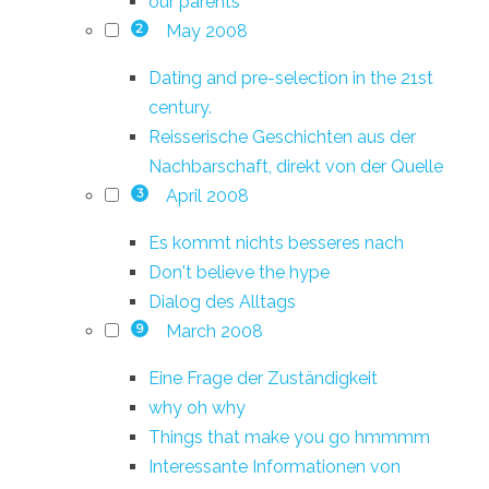
our parents
May 2008
2
Dating and pre-selection in the 21st
century.
Reisserische Geschichten aus der
Nachbarschaft, direkt von der Quelle
April 2008
3
Es kommt nichts besseres nach
Don't believe the hype
Dialog des Alltags
March 2008
9
Eine Frage der Zuständigkeit
why oh why
Things that make you go hmmmm
Interessante Informationen von