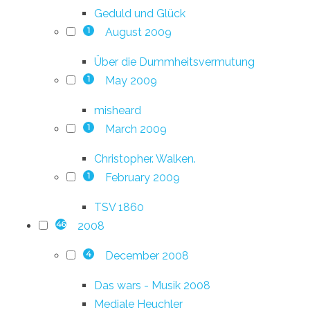
Geduld und Glück
August 2009
1
Über die Dummheitsvermutung
May 2009
1
misheard
March 2009
1
Christopher. Walken.
February 2009
1
TSV 1860
2008
46
December 2008
4
Das wars - Musik 2008
Mediale Heuchler