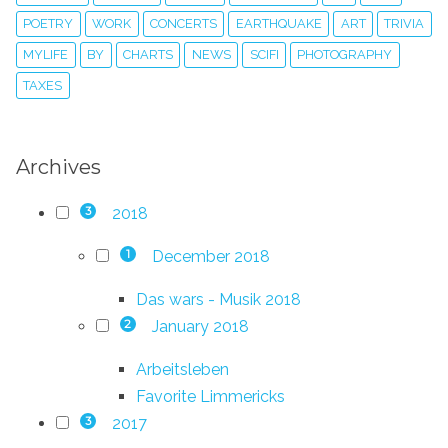
POETRY
WORK
CONCERTS
EARTHQUAKE
ART
TRIVIA
MYLIFE
BY
CHARTS
NEWS
SCIFI
PHOTOGRAPHY
TAXES
Archives
2018
3
December 2018
1
Das wars - Musik 2018
January 2018
2
Arbeitsleben
Favorite Limmericks
2017
3