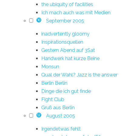
the ubiquity of facilities
Ich mach auch was mit Medien
September 2005
10
inadvertently gloomy
Inspirationsquellen
Gestern Abend auf 3Sat
Handwerk hat kurze Beine
Monsun
Qual der Wahl? Jazz is the answer
Berlin Berlin
Dinge die ich gut finde
Fight Club
Gruß aus Berlin
August 2005
12
Irgendetwas fehlt