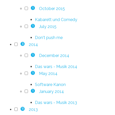
October 2015
1
Kabarett und Comedy
July 2015
1
Don't push me
2014
3
December 2014
1
Das wars - Musik 2014
May 2014
1
Software Kanon
January 2014
1
Das wars - Musik 2013
2013
11