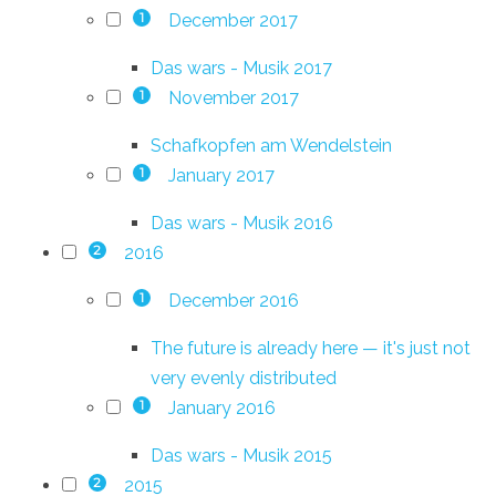
December 2017
1
Das wars - Musik 2017
November 2017
1
Schafkopfen am Wendelstein
January 2017
1
Das wars - Musik 2016
2016
2
December 2016
1
The future is already here — it's just not
very evenly distributed
January 2016
1
Das wars - Musik 2015
2015
2