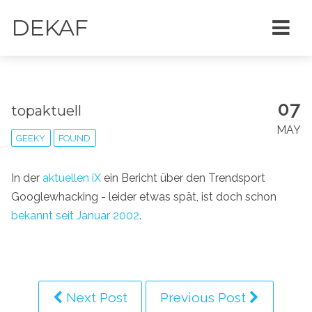
DEKAF
07
topaktuell
MAY
GEEKY
FOUND
In der
aktuellen iX
ein Bericht über den Trendsport
Googlewhacking - leider etwas spät, ist doch schon
bekannt seit Januar 2002
.
Next Post
Previous Post