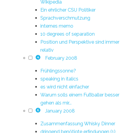
Wikipedia
Ein ehrlicher CSU Politiker
Sprachverschmutzung
internes memo
10 degrees of separation
Position und Perspektive sind immer
relativ
February 2008
4
Frühlingssonne?
speaking in italics
es wird nicht einfacher
Warum solls einem Fußballer besser
gehen als mir...
January 2008
6
Zusammenfassung Whisky Dinner
dringend benötigte erfindungen (1)