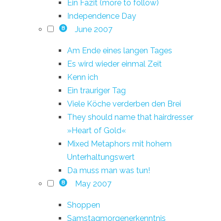
Ein Fazit (more to follow)
Independence Day
June 2007
8
Am Ende eines langen Tages
Es wird wieder einmal Zeit
Kenn ich
Ein trauriger Tag
Viele Köche verderben den Brei
They should name that hairdresser
»Heart of Gold«
Mixed Metaphors mit hohem
Unterhaltungswert
Da muss man was tun!
May 2007
8
Shoppen
Samstagmorgenerkenntnis