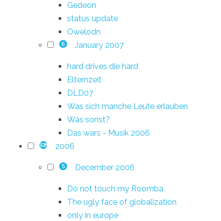
Gedeon
status update
Owelodn
January 2007
6
hard drives die hard
Elternzeit
DLD07
Was sich manche Leute erlauben
Was sonst?
Das wars - Musik 2006
2006
108
December 2006
5
Do not touch my Roomba
The ugly face of globalization
only in europe