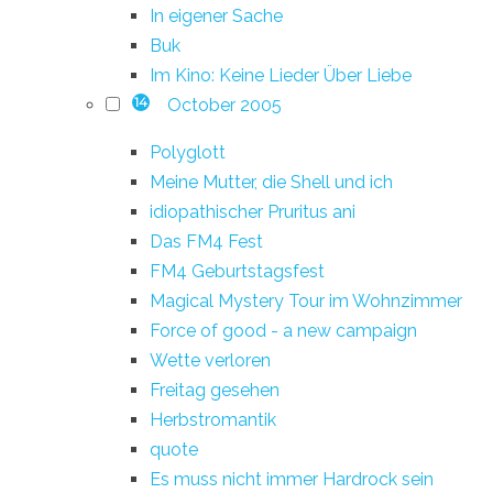
In eigener Sache
Buk
Im Kino: Keine Lieder Über Liebe
October 2005
14
Polyglott
Meine Mutter, die Shell und ich
idiopathischer Pruritus ani
Das FM4 Fest
FM4 Geburtstagsfest
Magical Mystery Tour im Wohnzimmer
Force of good - a new campaign
Wette verloren
Freitag gesehen
Herbstromantik
quote
Es muss nicht immer Hardrock sein