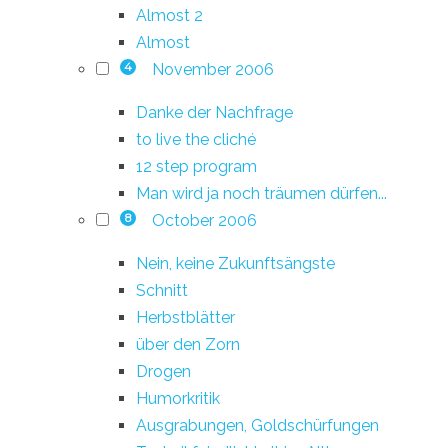
Almost 2
Almost
November 2006
4
Danke der Nachfrage
to live the cliché
12 step program
Man wird ja noch träumen dürfen...
October 2006
8
Nein, keine Zukunftsängste
Schnitt
Herbstblätter
über den Zorn
Drogen
Humorkritik
Ausgrabungen, Goldschürfungen