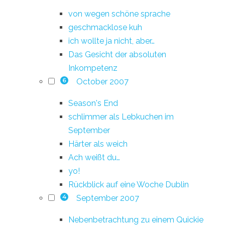
von wegen schöne sprache
geschmacklose kuh
ich wollte ja nicht, aber…
Das Gesicht der absoluten
Inkompetenz
October 2007
6
Season's End
schlimmer als Lebkuchen im
September
Härter als weich
Ach weißt du…
yo!
Rückblick auf eine Woche Dublin
September 2007
4
Nebenbetrachtung zu einem Quickie