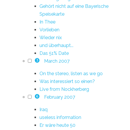
Gehört nicht auf eine Bayerische
Speisekarte
In Thee
Vorlieben
Wieder nix
und überhaupt...
Das 51% Date
March 2007
3
On the stereo, listen as we go
Was interessiert so einen?
Live from Nockherberg
February 2007
6
Iraq
useless information
Er wäre heute 50