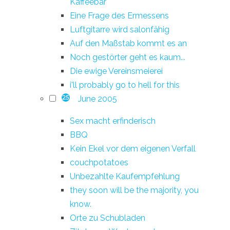
Kaffeebar
Eine Frage des Ermessens
Luftgitarre wird salonfähig
Auf den Maßstab kommt es an
Noch gestörter geht es kaum...
Die ewige Vereinsmeierei
i'll probably go to hell for this
June 2005
25
Sex macht erfinderisch
BBQ
Kein Ekel vor dem eigenen Verfall
couchpotatoes
Unbezahlte Kaufempfehlung
they soon will be the majority, you
know.
Orte zu Schubladen