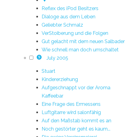
*♥
Reflex des iPod Besitzers
Dialoge aus dem Leben
Geliebter Schmalz
VerStoiberung und die Folgen
Gut gelacht mit dem neuen Salbader
Wie schnell man doch umschaltet
July 2005
9
Stuart
Kindererziehung
Aufgeschnappt vor der Aroma
Kaffeebar
Eine Frage des Ermessens
Luftgitarre wird salonfähig
Auf den Maßstab kommt es an
Noch gestörter geht es kaum...