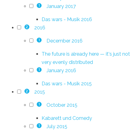
January 2017
1
Das wars - Musik 2016
2016
2
December 2016
1
The future is already here — it's just not
very evenly distributed
January 2016
1
Das wars - Musik 2015
2015
2
October 2015
1
Kabarett und Comedy
July 2015
1