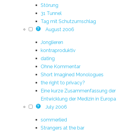
Störung
31 Tunnel
Tag mit Schutzumschlag
August 2006
7
Jonglieren
kontraproduktiv
dating
Ohne Kommentar
Short Imagined Monologues
the right to privacy?
Eine kurze Zusammenfassung der
Entwicklung der Medizin in Europa
July 2006
7
sommerlied
Strangers at the bar