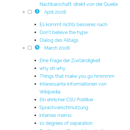
Nachbarschaft, direkt von der Quelle
April 2008
3
Es kommt nichts besseres nach
Don't believe the hype
Dialog des Alltags
March 2008
9
Eine Frage der Zuständigkeit
why oh why
Things that make you go hmmmm
Interessante Informationen von
Wikipedia
Ein ehrlicher CSU Politiker
Sprachverschmutzung
internes memo
10 degrees of separation