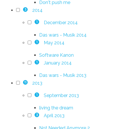
Don't push me
2014
3
December 2014
1
Das wars - Musik 2014
May 2014
1
Software Kanon
January 2014
1
Das wars - Musik 2013
2013
11
September 2013
1
living the dream
April 2013
3
Not Needed Anymore 2