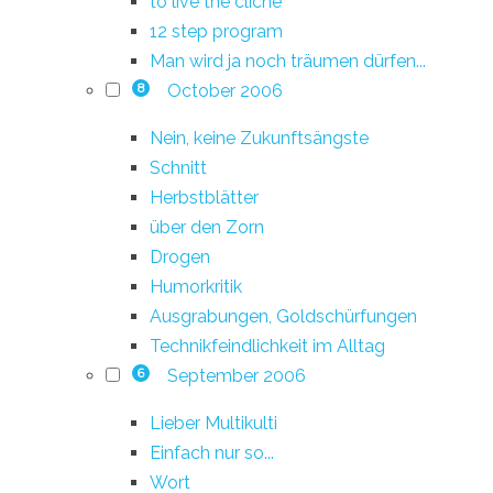
to live the cliché
12 step program
Man wird ja noch träumen dürfen...
October 2006
8
Nein, keine Zukunftsängste
Schnitt
Herbstblätter
über den Zorn
Drogen
Humorkritik
Ausgrabungen, Goldschürfungen
Technikfeindlichkeit im Alltag
September 2006
6
Lieber Multikulti
Einfach nur so...
Wort