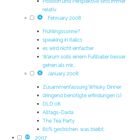
Position und Perspektive sind immer
relativ
February 2008
4
Frühlingssonne?
speaking in italics
es wird nicht einfacher
Warum solls einem Fußballer besser
gehen als mir...
January 2008
6
Zusammenfassung Whisky Dinner
dringend benötigte erfindungen (1)
DLD 08
Alltags-Dada
The Tea Party
80% gestrichen. was bleibt.
2007
63