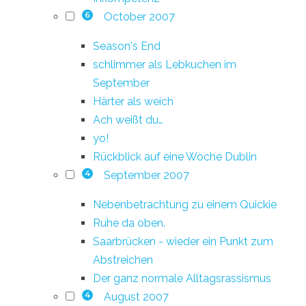
October 2007
6
Season's End
schlimmer als Lebkuchen im
September
Härter als weich
Ach weißt du…
yo!
Rückblick auf eine Woche Dublin
September 2007
4
Nebenbetrachtung zu einem Quickie
Ruhe da oben.
Saarbrücken - wieder ein Punkt zum
Abstreichen
Der ganz normale Alltagsrassismus
August 2007
4