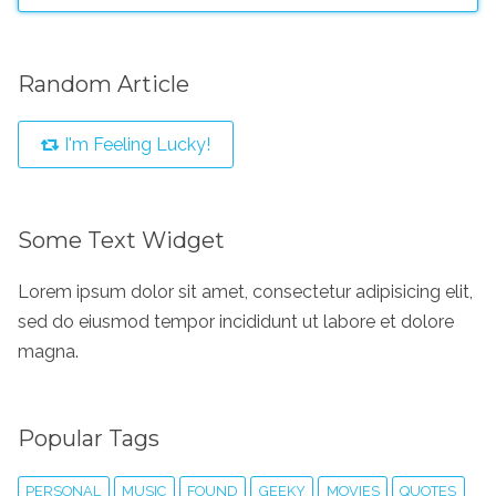
Random Article
I'm Feeling Lucky!
Some Text Widget
Lorem ipsum dolor sit amet, consectetur adipisicing elit,
sed do eiusmod tempor incididunt ut labore et dolore
magna.
Popular Tags
PERSONAL
MUSIC
FOUND
GEEKY
MOVIES
QUOTES