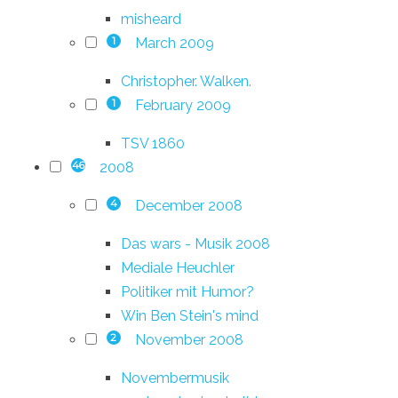
misheard
March 2009
1
Christopher. Walken.
February 2009
1
TSV 1860
2008
46
December 2008
4
Das wars - Musik 2008
Mediale Heuchler
Politiker mit Humor?
Win Ben Stein's mind
November 2008
2
Novembermusik