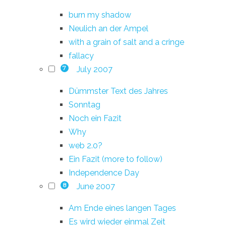
burn my shadow
Neulich an der Ampel
with a grain of salt and a cringe
fallacy
July 2007
7
Dümmster Text des Jahres
Sonntag
Noch ein Fazit
Why
web 2.0?
Ein Fazit (more to follow)
Independence Day
June 2007
8
Am Ende eines langen Tages
Es wird wieder einmal Zeit