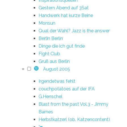
Inspirationsquellen
Gestern Abend auf 3Sat
Handwerk hat kurze Beine
Monsun
Qual der Wahl? Jazz is the answer
Berlin Berlin
Dinge die ich gut finde
Fight Club
Gruß aus Berlin
August 2005
12
Irgendetwas fehlt
couchpotatoes auf der IFA
G.Henschel
Blast from the past Vol.3 - Jimmy
Barnes
Herbstkatzerl (ob. Katzencontent)