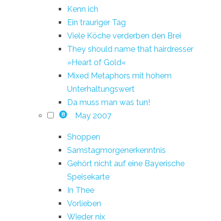
Kenn ich
Ein trauriger Tag
Viele Köche verderben den Brei
They should name that hairdresser
»Heart of Gold«
Mixed Metaphors mit hohem
Unterhaltungswert
Da muss man was tun!
May 2007
8
Shoppen
Samstagmorgenerkenntnis
Gehört nicht auf eine Bayerische
Speisekarte
In Thee
Vorlieben
Wieder nix