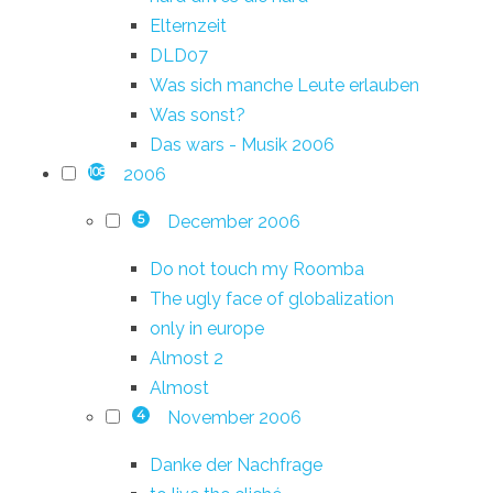
Elternzeit
DLD07
Was sich manche Leute erlauben
Was sonst?
Das wars - Musik 2006
2006
108
December 2006
5
Do not touch my Roomba
The ugly face of globalization
only in europe
Almost 2
Almost
November 2006
4
Danke der Nachfrage