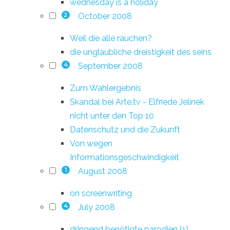
wednesday is a holiday
October 2008
2
Weil die alle rauchen?
die unglaubliche dreistigkeit des seins
September 2008
4
Zum Wahlergebnis
Skandal bei Arte.tv - Elfriede Jelinek
nicht unter den Top 10
Datenschutz und die Zukunft
Von wegen
Informationsgeschwindigkeit
August 2008
1
on screenwriting
July 2008
4
dringend benötigte parodien (1)