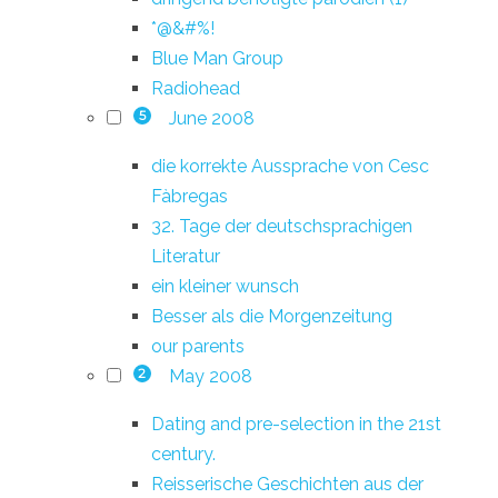
*@&#%!
Blue Man Group
Radiohead
June 2008
5
die korrekte Aussprache von Cesc
Fàbregas
32. Tage der deutschsprachigen
Literatur
ein kleiner wunsch
Besser als die Morgenzeitung
our parents
May 2008
2
Dating and pre-selection in the 21st
century.
Reisserische Geschichten aus der