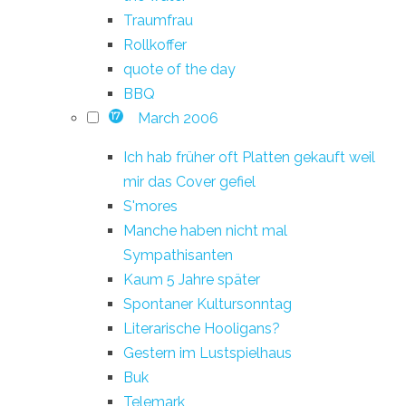
Traumfrau
Rollkoffer
quote of the day
BBQ
March 2006
17
Ich hab früher oft Platten gekauft weil
mir das Cover gefiel
S'mores
Manche haben nicht mal
Sympathisanten
Kaum 5 Jahre später
Spontaner Kultursonntag
Literarische Hooligans?
Gestern im Lustspielhaus
Buk
Telemark