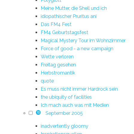
Polyglott
Meine Mutter, die Shell und ich
idiopathischer Pruritus ani
Das FM4 Fest
FM4 Geburtstagsfest
Magical Mystery Tour im Wohnzimmer
Force of good - a new campaign
Wette verloren
Freitag gesehen
Herbstromantik
quote
Es muss nicht immer Hardrock sein
the ubiquity of facilities
Ich mach auch was mit Medien
September 2005
10
inadvertently gloomy