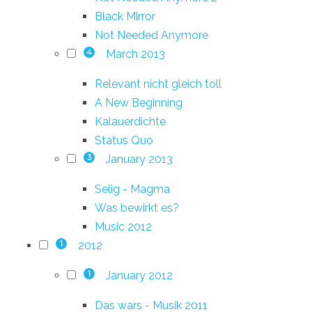
Black Mirror
Not Needed Anymore
March 2013
4
Relevant nicht gleich toll
A New Beginning
Kalauerdichte
Status Quo
January 2013
3
Selig - Magma
Was bewirkt es?
Music 2012
2012
1
January 2012
1
Das wars - Musik 2011