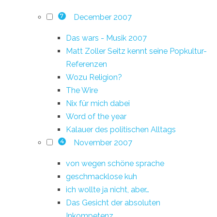
December 2007
7
Das wars - Musik 2007
Matt Zoller Seitz kennt seine Popkultur-
Referenzen
Wozu Religion?
The Wire
Nix für mich dabei
Word of the year
Kalauer des politischen Alltags
November 2007
4
von wegen schöne sprache
geschmacklose kuh
ich wollte ja nicht, aber…
Das Gesicht der absoluten
Inkompetenz