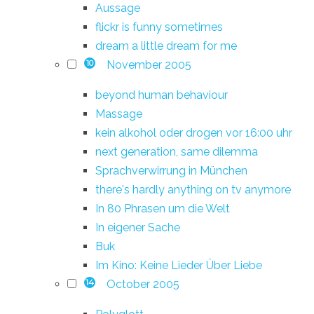
Aussage
flickr is funny sometimes
dream a little dream for me
November 2005
10
beyond human behaviour
Massage
kein alkohol oder drogen vor 16:00 uhr
next generation, same dilemma
Sprachverwirrung in München
there's hardly anything on tv anymore
In 80 Phrasen um die Welt
In eigener Sache
Buk
Im Kino: Keine Lieder Über Liebe
October 2005
14