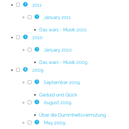
2011
1
January 2011
1
Das wars - Musik 2010
2010
1
January 2010
1
Das wars - Musik 2009
2009
5
September 2009
1
Geduld und Glück
August 2009
1
Über die Dummheitsvermutung
May 2009
1