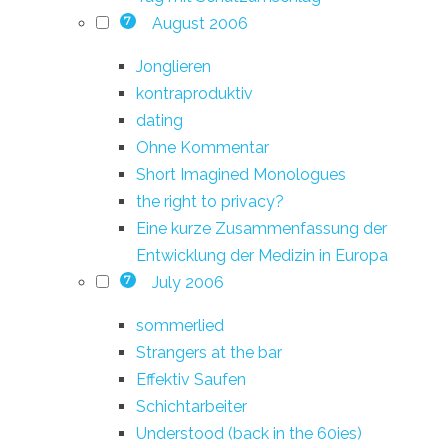
August 2006
7
Jonglieren
kontraproduktiv
dating
Ohne Kommentar
Short Imagined Monologues
the right to privacy?
Eine kurze Zusammenfassung der
Entwicklung der Medizin in Europa
July 2006
7
sommerlied
Strangers at the bar
Effektiv Saufen
Schichtarbeiter
Understood (back in the 60ies)