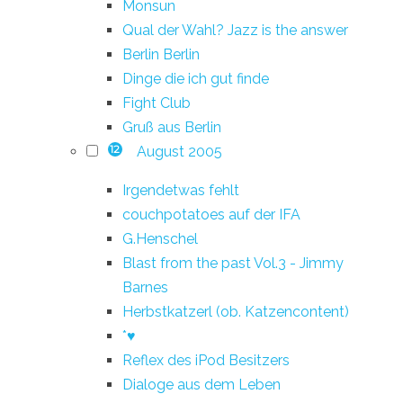
Monsun
Qual der Wahl? Jazz is the answer
Berlin Berlin
Dinge die ich gut finde
Fight Club
Gruß aus Berlin
August 2005
12
Irgendetwas fehlt
couchpotatoes auf der IFA
G.Henschel
Blast from the past Vol.3 - Jimmy
Barnes
Herbstkatzerl (ob. Katzencontent)
*♥
Reflex des iPod Besitzers
Dialoge aus dem Leben