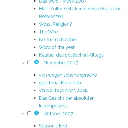
Das wars - Musik 2007
Matt Zoller Seitz kennt seine Popkultur-
Referenzen
Wozu Religion?
The Wire
Nix für mich dabei
Word of the year
Kalauer des politischen Alltags
November 2007
4
von wegen schöne sprache
geschmacklose kuh
ich wollte ja nicht, aber…
Das Gesicht der absoluten
Inkompetenz
October 2007
6
Season's End