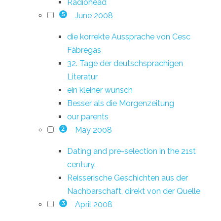
Radiohead
June 2008
5
die korrekte Aussprache von Cesc
Fàbregas
32. Tage der deutschsprachigen
Literatur
ein kleiner wunsch
Besser als die Morgenzeitung
our parents
May 2008
2
Dating and pre-selection in the 21st
century.
Reisserische Geschichten aus der
Nachbarschaft, direkt von der Quelle
April 2008
3