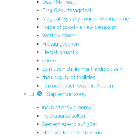
Das FM4 Fest
FM4 Geburtstagsfest
Magical Mystery Tour im Wohnzimmer
Force of good - a new campaign
Wette verloren
Freitag gesehen
Herbstromantik
quote
Es muss nicht immer Hardrock sein
the ubiquity of facilities
Ich mach auch was mit Medien
September 2005
10
inadvertently gloomy
Inspirationsquellen
Gestern Abend auf 3Sat
Handwerk hat kurze Beine