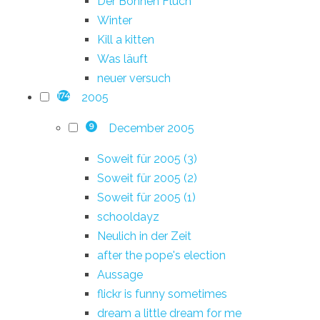
Der Bohnen Fluch
Winter
Kill a kitten
Was läuft
neuer versuch
2005
174
December 2005
9
Soweit für 2005 (3)
Soweit für 2005 (2)
Soweit für 2005 (1)
schooldayz
Neulich in der Zeit
after the pope's election
Aussage
flickr is funny sometimes
dream a little dream for me