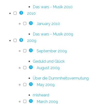
Das wars - Musik 2010
2010
1
January 2010
1
Das wars - Musik 2009
2009
5
September 2009
1
Geduld und Glück
August 2009
1
Über die Dummheitsvermutung
May 2009
1
misheard
March 2009
1