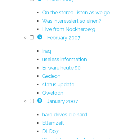
On the stereo, listen as we go
Was interessiert so einen?
Live from Nockherberg
February 2007
6
Iraq
useless information
Er wäre heute 50
Gedeon
status update
Owelodn
January 2007
6
hard drives die hard
Elternzeit
DLD07