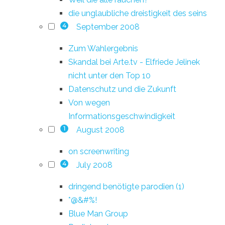
die unglaubliche dreistigkeit des seins
September 2008
4
Zum Wahlergebnis
Skandal bei Arte.tv - Elfriede Jelinek
nicht unter den Top 10
Datenschutz und die Zukunft
Von wegen
Informationsgeschwindigkeit
August 2008
1
on screenwriting
July 2008
4
dringend benötigte parodien (1)
*@&#%!
Blue Man Group