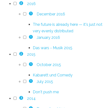
2016
2
December 2016
1
The future is already here — it's just not
very evenly distributed
January 2016
1
Das wars - Musik 2015
2015
2
October 2015
1
Kabarett und Comedy
July 2015
1
Don't push me
2014
3