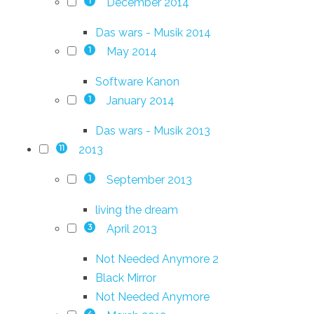
December 2014
1
Das wars - Musik 2014
May 2014
1
Software Kanon
January 2014
1
Das wars - Musik 2013
2013
11
September 2013
1
living the dream
April 2013
3
Not Needed Anymore 2
Black Mirror
Not Needed Anymore