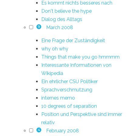
Es kommt nichts besseres nach
Don't believe the hype
Dialog des Alltags
March 2008
9
Eine Frage der Zuständigkeit
why oh why
Things that make you go hmmmm
Interessante Informationen von
Wikipedia
Ein ehrlicher CSU Politiker
Sprachverschmutzung
internes memo
10 degrees of separation
Position und Perspektive sind immer
relativ
February 2008
4