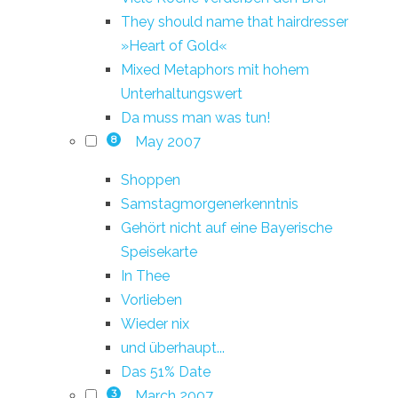
They should name that hairdresser
»Heart of Gold«
Mixed Metaphors mit hohem
Unterhaltungswert
Da muss man was tun!
May 2007
8
Shoppen
Samstagmorgenerkenntnis
Gehört nicht auf eine Bayerische
Speisekarte
In Thee
Vorlieben
Wieder nix
und überhaupt...
Das 51% Date
March 2007
3