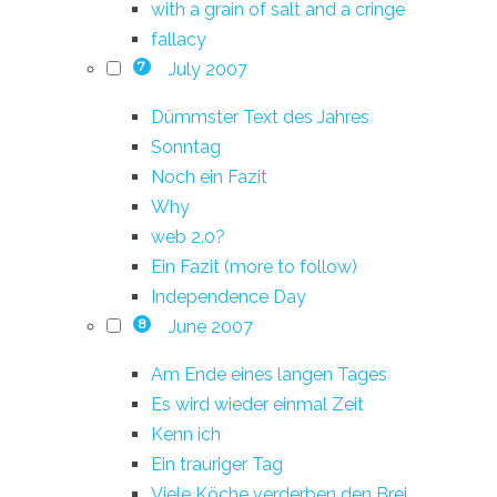
with a grain of salt and a cringe
fallacy
July 2007
7
Dümmster Text des Jahres
Sonntag
Noch ein Fazit
Why
web 2.0?
Ein Fazit (more to follow)
Independence Day
June 2007
8
Am Ende eines langen Tages
Es wird wieder einmal Zeit
Kenn ich
Ein trauriger Tag
Viele Köche verderben den Brei