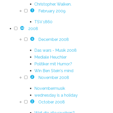
Christopher. Walken.
February 2009
1
TSV 1860
2008
46
December 2008
4
Das wars - Musik 2008
Mediale Heuchler
Politiker mit Humor?
Win Ben Stein's mind
November 2008
2
Novembermusik
wednesday is a holiday
October 2008
2
Weil die alle rauchen?