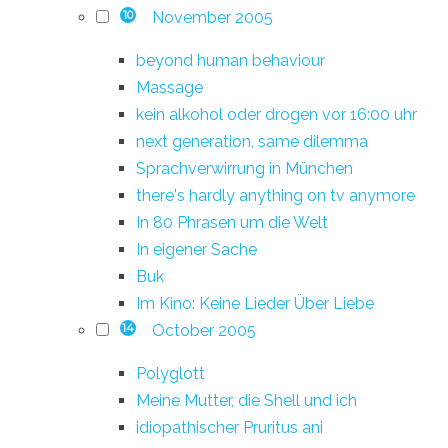
November 2005
10
beyond human behaviour
Massage
kein alkohol oder drogen vor 16:00 uhr
next generation, same dilemma
Sprachverwirrung in München
there's hardly anything on tv anymore
In 80 Phrasen um die Welt
In eigener Sache
Buk
Im Kino: Keine Lieder Über Liebe
October 2005
14
Polyglott
Meine Mutter, die Shell und ich
idiopathischer Pruritus ani