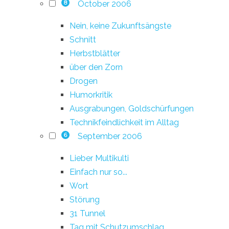
October 2006
8
Nein, keine Zukunftsängste
Schnitt
Herbstblätter
über den Zorn
Drogen
Humorkritik
Ausgrabungen, Goldschürfungen
Technikfeindlichkeit im Alltag
September 2006
6
Lieber Multikulti
Einfach nur so...
Wort
Störung
31 Tunnel
Tag mit Schutzumschlag