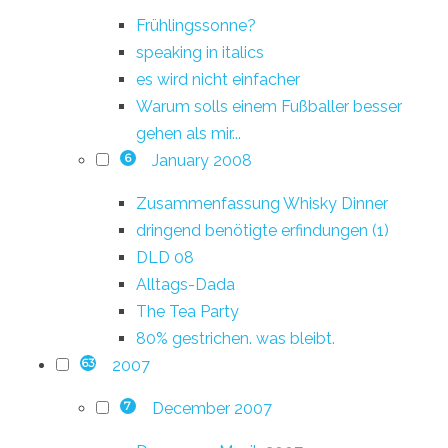
Frühlingssonne?
speaking in italics
es wird nicht einfacher
Warum solls einem Fußballer besser
gehen als mir...
January 2008
6
Zusammenfassung Whisky Dinner
dringend benötigte erfindungen (1)
DLD 08
Alltags-Dada
The Tea Party
80% gestrichen. was bleibt.
2007
63
December 2007
7