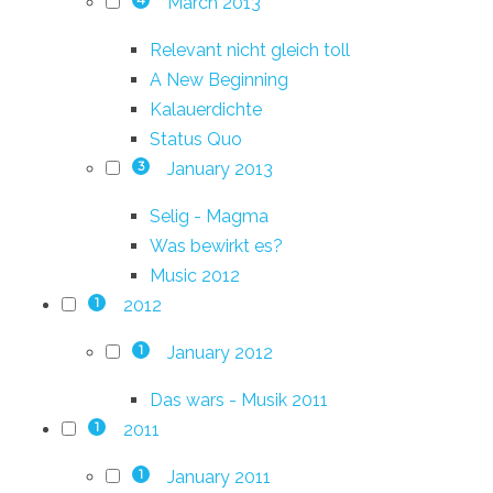
March 2013
4
Relevant nicht gleich toll
A New Beginning
Kalauerdichte
Status Quo
January 2013
3
Selig - Magma
Was bewirkt es?
Music 2012
2012
1
January 2012
1
Das wars - Musik 2011
2011
1
January 2011
1