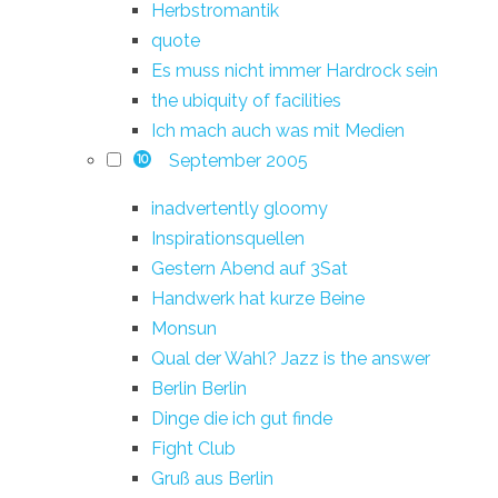
Herbstromantik
quote
Es muss nicht immer Hardrock sein
the ubiquity of facilities
Ich mach auch was mit Medien
September 2005
10
inadvertently gloomy
Inspirationsquellen
Gestern Abend auf 3Sat
Handwerk hat kurze Beine
Monsun
Qual der Wahl? Jazz is the answer
Berlin Berlin
Dinge die ich gut finde
Fight Club
Gruß aus Berlin