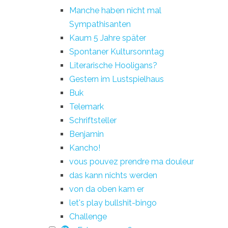
Manche haben nicht mal
Sympathisanten
Kaum 5 Jahre später
Spontaner Kultursonntag
Literarische Hooligans?
Gestern im Lustspielhaus
Buk
Telemark
Schriftsteller
Benjamin
Kancho!
vous pouvez prendre ma douleur
das kann nichts werden
von da oben kam er
let's play bullshit-bingo
Challenge