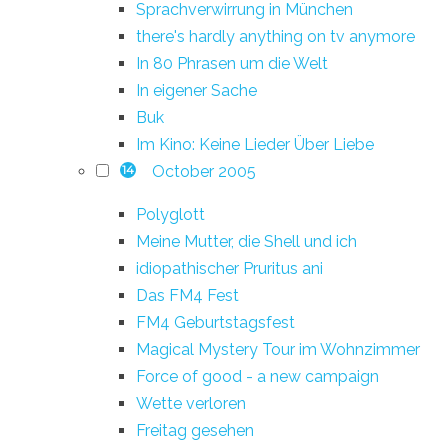
Sprachverwirrung in München
there's hardly anything on tv anymore
In 80 Phrasen um die Welt
In eigener Sache
Buk
Im Kino: Keine Lieder Über Liebe
October 2005
14
Polyglott
Meine Mutter, die Shell und ich
idiopathischer Pruritus ani
Das FM4 Fest
FM4 Geburtstagsfest
Magical Mystery Tour im Wohnzimmer
Force of good - a new campaign
Wette verloren
Freitag gesehen