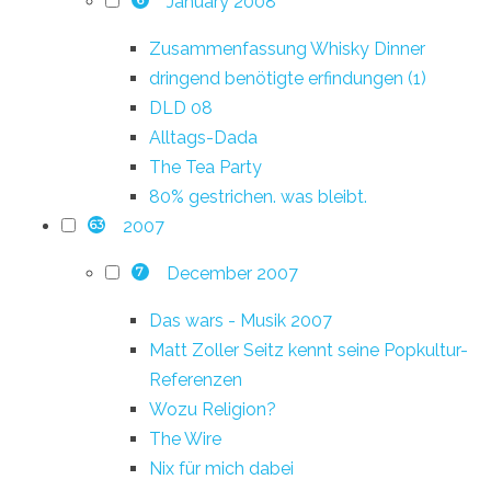
January 2008
Zusammenfassung Whisky Dinner
dringend benötigte erfindungen (1)
DLD 08
Alltags-Dada
The Tea Party
80% gestrichen. was bleibt.
2007
63
December 2007
7
Das wars - Musik 2007
Matt Zoller Seitz kennt seine Popkultur-
Referenzen
Wozu Religion?
The Wire
Nix für mich dabei