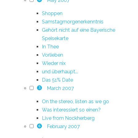
May 2007
Shoppen
Samstagmorgenerkenntnis
Gehört nicht auf eine Bayerische
Speisekarte
In Thee
Vorlieben
Wieder nix
und überhaupt...
Das 51% Date
March 2007
3
On the stereo, listen as we go
Was interessiert so einen?
Live from Nockherberg
February 2007
6