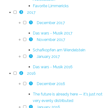
Favorite Limmericks
2017
3
December 2017
1
Das wars - Musik 2017
November 2017
1
Schafkopfen am Wendelstein
January 2017
1
Das wars - Musik 2016
2016
2
December 2016
1
The future is already here — it's just not
very evenly distributed
January 2016
1