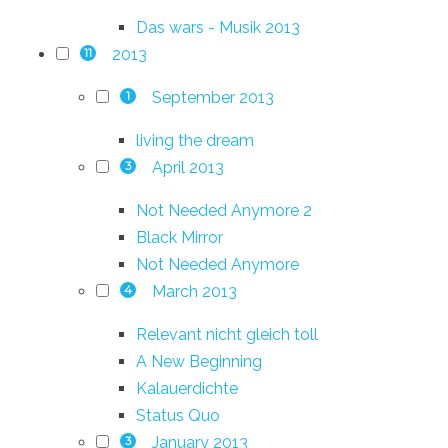
Das wars - Musik 2013
2013
11
September 2013
1
living the dream
April 2013
3
Not Needed Anymore 2
Black Mirror
Not Needed Anymore
March 2013
4
Relevant nicht gleich toll
A New Beginning
Kalauerdichte
Status Quo
January 2013
3