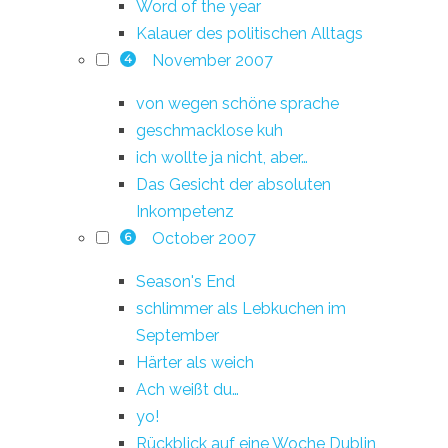
Word of the year
Kalauer des politischen Alltags
November 2007
4
von wegen schöne sprache
geschmacklose kuh
ich wollte ja nicht, aber…
Das Gesicht der absoluten
Inkompetenz
October 2007
6
Season's End
schlimmer als Lebkuchen im
September
Härter als weich
Ach weißt du…
yo!
Rückblick auf eine Woche Dublin