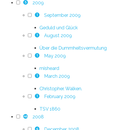
2009
5
September 2009
1
Geduld und Glück
August 2009
1
Über die Dummheitsvermutung
May 2009
1
misheard
March 2009
1
Christopher. Walken.
February 2009
1
TSV 1860
2008
46
December 2008
4