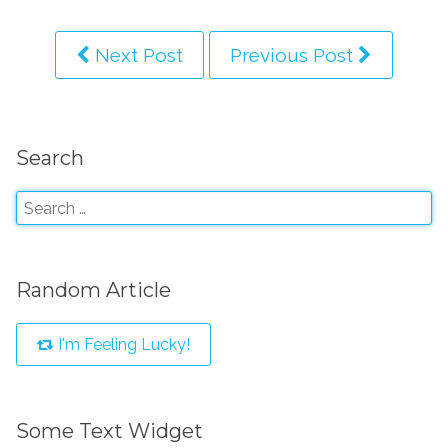
Next Post
Previous Post
Search
Random Article
I'm Feeling Lucky!
Some Text Widget