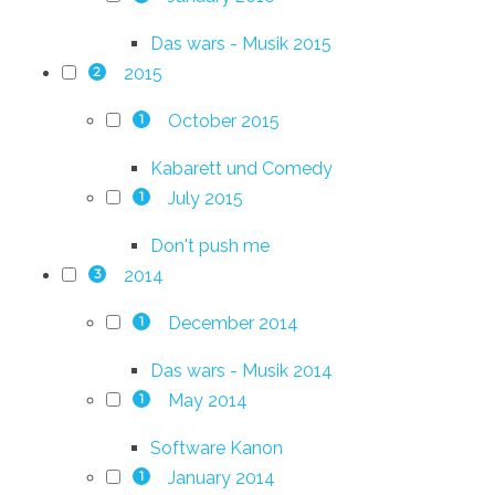
Das wars - Musik 2015
2015
2
October 2015
1
Kabarett und Comedy
July 2015
1
Don't push me
2014
3
December 2014
1
Das wars - Musik 2014
May 2014
1
Software Kanon
January 2014
1