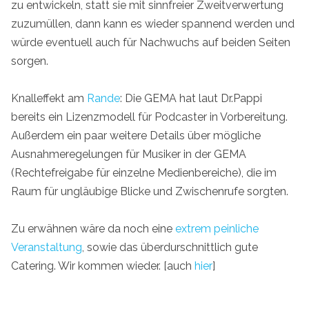
zu entwickeln, statt sie mit sinnfreier Zweitverwertung
zuzumüllen, dann kann es wieder spannend werden und
würde eventuell auch für Nachwuchs auf beiden Seiten
sorgen.
Knalleffekt am
Rande
: Die GEMA hat laut Dr.Pappi
bereits ein Lizenzmodell für Podcaster in Vorbereitung.
Außerdem ein paar weitere Details über mögliche
Ausnahmeregelungen für Musiker in der GEMA
(Rechtefreigabe für einzelne Medienbereiche), die im
Raum für ungläubige Blicke und Zwischenrufe sorgten.
Zu erwähnen wäre da noch eine
extrem peinliche
Veranstaltung
, sowie das überdurschnittlich gute
Catering. Wir kommen wieder. [auch
hier
]