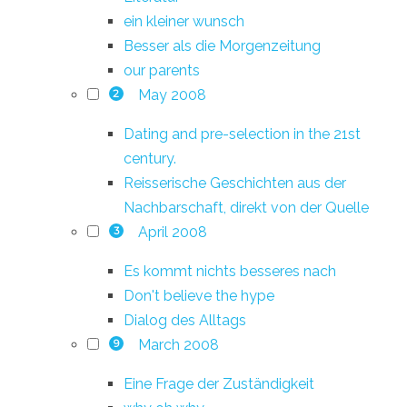
ein kleiner wunsch
Besser als die Morgenzeitung
our parents
May 2008
2
Dating and pre-selection in the 21st
century.
Reisserische Geschichten aus der
Nachbarschaft, direkt von der Quelle
April 2008
3
Es kommt nichts besseres nach
Don't believe the hype
Dialog des Alltags
March 2008
9
Eine Frage der Zuständigkeit