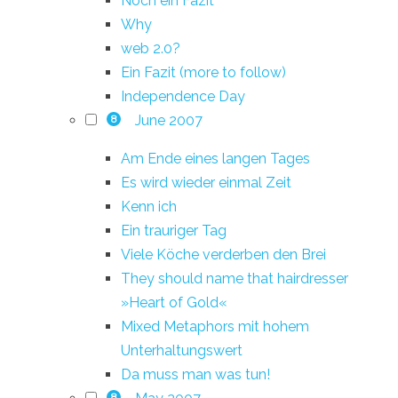
Noch ein Fazit
Why
web 2.0?
Ein Fazit (more to follow)
Independence Day
June 2007
8
Am Ende eines langen Tages
Es wird wieder einmal Zeit
Kenn ich
Ein trauriger Tag
Viele Köche verderben den Brei
They should name that hairdresser
»Heart of Gold«
Mixed Metaphors mit hohem
Unterhaltungswert
Da muss man was tun!
8