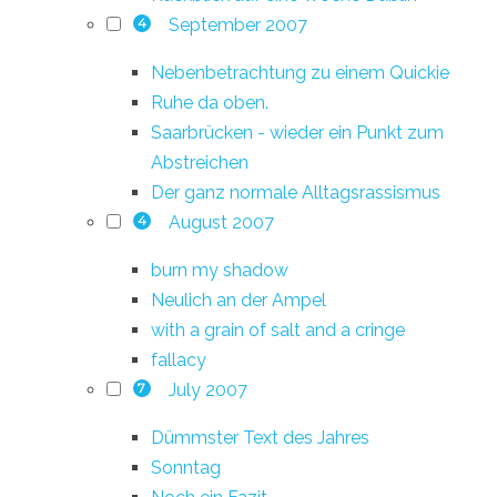
September 2007
4
Nebenbetrachtung zu einem Quickie
Ruhe da oben.
Saarbrücken - wieder ein Punkt zum
Abstreichen
Der ganz normale Alltagsrassismus
August 2007
4
burn my shadow
Neulich an der Ampel
with a grain of salt and a cringe
fallacy
July 2007
7
Dümmster Text des Jahres
Sonntag