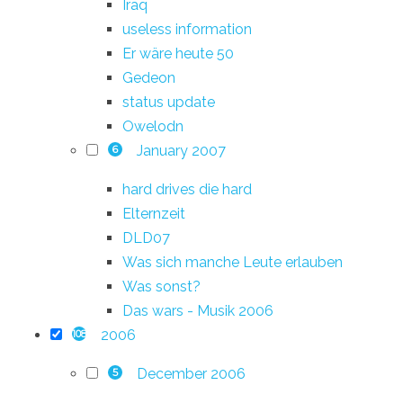
Iraq
useless information
Er wäre heute 50
Gedeon
status update
Owelodn
January 2007
6
hard drives die hard
Elternzeit
DLD07
Was sich manche Leute erlauben
Was sonst?
Das wars - Musik 2006
2006
108
December 2006
5