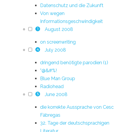
Datenschutz und die Zukunft
Von wegen
Informationsgeschwindigkeit
August 2008
1
on screenwriting
July 2008
4
dringend benötigte parodien (1)
*@&#%!
Blue Man Group
Radiohead
June 2008
5
die korrekte Aussprache von Cesc
Fàbregas
32. Tage der deutschsprachigen
Literatur