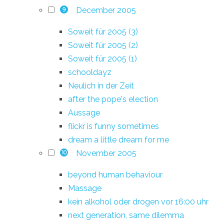
December 2005
9
Soweit für 2005 (3)
Soweit für 2005 (2)
Soweit für 2005 (1)
schooldayz
Neulich in der Zeit
after the pope's election
Aussage
flickr is funny sometimes
dream a little dream for me
November 2005
10
beyond human behaviour
Massage
kein alkohol oder drogen vor 16:00 uhr
next generation, same dilemma