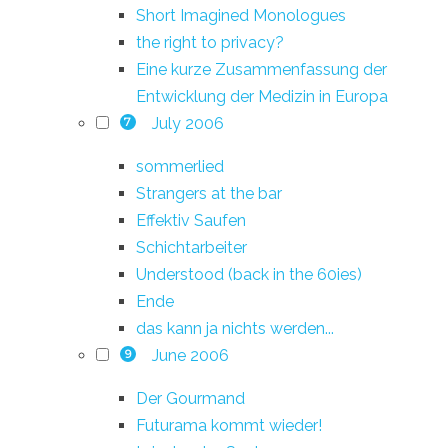
Short Imagined Monologues
the right to privacy?
Eine kurze Zusammenfassung der
Entwicklung der Medizin in Europa
July 2006
7
sommerlied
Strangers at the bar
Effektiv Saufen
Schichtarbeiter
Understood (back in the 60ies)
Ende
das kann ja nichts werden...
June 2006
9
Der Gourmand
Futurama kommt wieder!