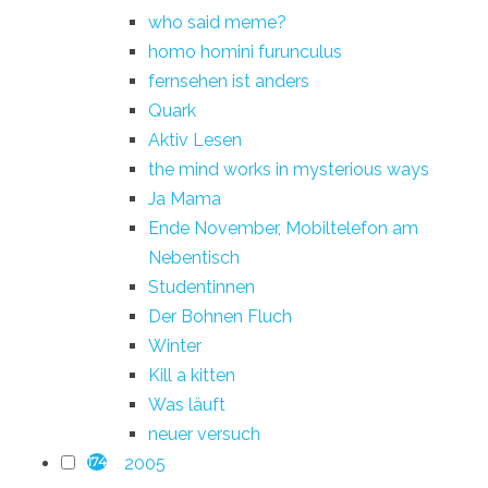
who said meme?
homo homini furunculus
fernsehen ist anders
Quark
Aktiv Lesen
the mind works in mysterious ways
Ja Mama
Ende November, Mobiltelefon am
Nebentisch
Studentinnen
Der Bohnen Fluch
Winter
Kill a kitten
Was läuft
neuer versuch
2005
174