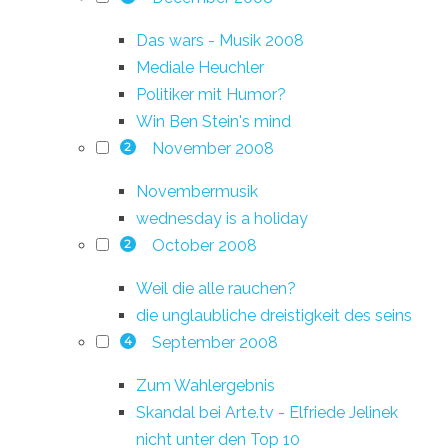
Das wars - Musik 2008
Mediale Heuchler
Politiker mit Humor?
Win Ben Stein's mind
November 2008
2
Novembermusik
wednesday is a holiday
October 2008
2
Weil die alle rauchen?
die unglaubliche dreistigkeit des seins
September 2008
4
Zum Wahlergebnis
Skandal bei Arte.tv - Elfriede Jelinek
nicht unter den Top 10