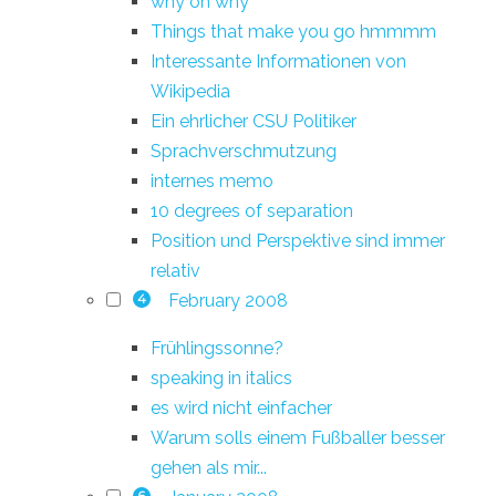
why oh why
Things that make you go hmmmm
Interessante Informationen von
Wikipedia
Ein ehrlicher CSU Politiker
Sprachverschmutzung
internes memo
10 degrees of separation
Position und Perspektive sind immer
relativ
February 2008
4
Frühlingssonne?
speaking in italics
es wird nicht einfacher
Warum solls einem Fußballer besser
gehen als mir...
6