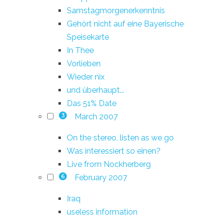
Samstagmorgenerkenntnis
Gehört nicht auf eine Bayerische
Speisekarte
In Thee
Vorlieben
Wieder nix
und überhaupt...
Das 51% Date
March 2007
3
On the stereo, listen as we go
Was interessiert so einen?
Live from Nockherberg
February 2007
6
Iraq
useless information