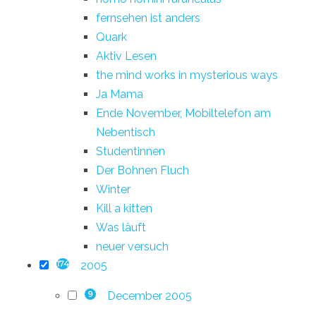
fernsehen ist anders
Quark
Aktiv Lesen
the mind works in mysterious ways
Ja Mama
Ende November, Mobiltelefon am
Nebentisch
Studentinnen
Der Bohnen Fluch
Winter
Kill a kitten
Was läuft
neuer versuch
2005
174
December 2005
9