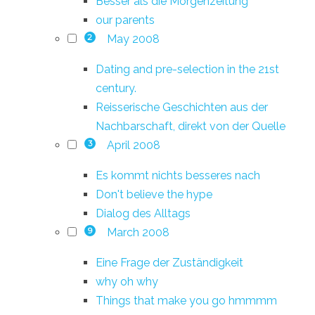
Besser als die Morgenzeitung
our parents
May 2008
2
Dating and pre-selection in the 21st
century.
Reisserische Geschichten aus der
Nachbarschaft, direkt von der Quelle
April 2008
3
Es kommt nichts besseres nach
Don't believe the hype
Dialog des Alltags
March 2008
9
Eine Frage der Zuständigkeit
why oh why
Things that make you go hmmmm