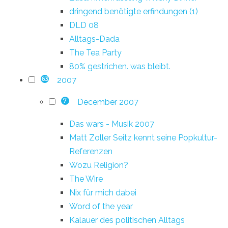
dringend benötigte erfindungen (1)
DLD 08
Alltags-Dada
The Tea Party
80% gestrichen. was bleibt.
2007
63
December 2007
7
Das wars - Musik 2007
Matt Zoller Seitz kennt seine Popkultur-
Referenzen
Wozu Religion?
The Wire
Nix für mich dabei
Word of the year
Kalauer des politischen Alltags