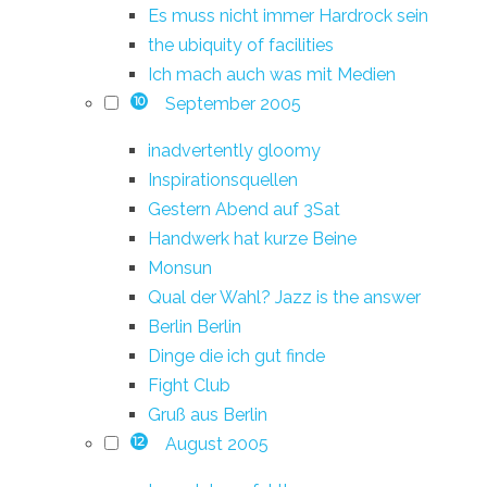
Es muss nicht immer Hardrock sein
the ubiquity of facilities
Ich mach auch was mit Medien
September 2005
10
inadvertently gloomy
Inspirationsquellen
Gestern Abend auf 3Sat
Handwerk hat kurze Beine
Monsun
Qual der Wahl? Jazz is the answer
Berlin Berlin
Dinge die ich gut finde
Fight Club
Gruß aus Berlin
August 2005
12