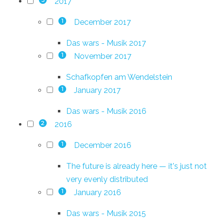
2017
3
December 2017
1
Das wars - Musik 2017
November 2017
1
Schafkopfen am Wendelstein
January 2017
1
Das wars - Musik 2016
2016
2
December 2016
1
The future is already here — it's just not
very evenly distributed
January 2016
1
Das wars - Musik 2015