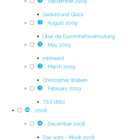
September 2009
1
Geduld und Glück
August 2009
1
Über die Dummheitsvermutung
May 2009
1
misheard
March 2009
1
Christopher. Walken.
February 2009
1
TSV 1860
2008
46
December 2008
4
Das wars - Musik 2008