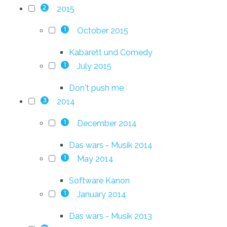
2015
2
October 2015
1
Kabarett und Comedy
July 2015
1
Don't push me
2014
3
December 2014
1
Das wars - Musik 2014
May 2014
1
Software Kanon
January 2014
1
Das wars - Musik 2013