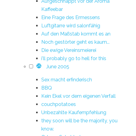
Aufgeschnappt vor der Aroma
Kaffeebar
Eine Frage des Ermessens
Luftgitarre wird salonfähig
Auf den Maßstab kommt es an
Noch gestörter geht es kaum...
Die ewige Vereinsmeierei
i'll probably go to hell for this
June 2005
25
Sex macht erfinderisch
BBQ
Kein Ekel vor dem eigenen Verfall
couchpotatoes
Unbezahlte Kaufempfehlung
they soon will be the majority, you
know.