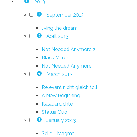
2013
11
September 2013
1
living the dream
April 2013
3
Not Needed Anymore 2
Black Mirror
Not Needed Anymore
March 2013
4
Relevant nicht gleich toll
A New Beginning
Kalauerdichte
Status Quo
January 2013
3
Selig - Magma