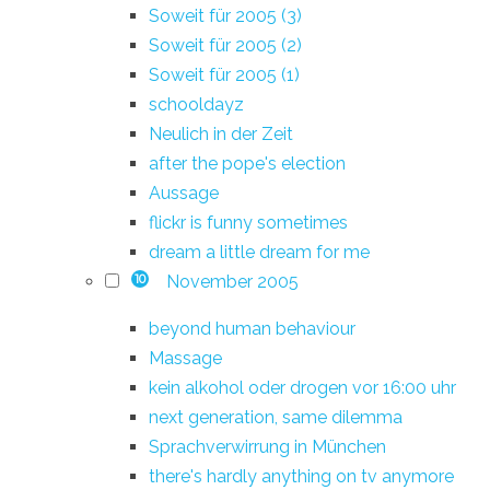
Soweit für 2005 (3)
Soweit für 2005 (2)
Soweit für 2005 (1)
schooldayz
Neulich in der Zeit
after the pope's election
Aussage
flickr is funny sometimes
dream a little dream for me
November 2005
10
beyond human behaviour
Massage
kein alkohol oder drogen vor 16:00 uhr
next generation, same dilemma
Sprachverwirrung in München
there's hardly anything on tv anymore