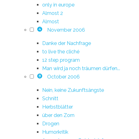
only in europe
Almost 2
Almost
November 2006
4
Danke der Nachfrage
to live the cliché
12 step program
Man wird ja noch träumen dürfen...
October 2006
8
Nein, keine Zukunftsängste
Schnitt
Herbstblätter
über den Zorn
Drogen
Humorkritik