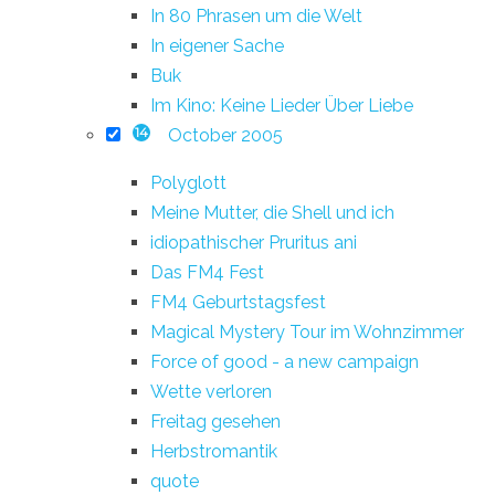
In 80 Phrasen um die Welt
In eigener Sache
Buk
Im Kino: Keine Lieder Über Liebe
October 2005
14
Polyglott
Meine Mutter, die Shell und ich
idiopathischer Pruritus ani
Das FM4 Fest
FM4 Geburtstagsfest
Magical Mystery Tour im Wohnzimmer
Force of good - a new campaign
Wette verloren
Freitag gesehen
Herbstromantik
quote