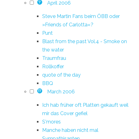
April 2006
7
Steve Martin Fans beim ÖBB oder
»Friends of Carlotta«?
Punt
Blast from the past Vol.4 - Smoke on
the water
Traumfrau
Rollkoffer
quote of the day
BBQ
March 2006
17
Ich hab früher oft Platten gekauft weil
mir das Cover gefiel
S'mores
Manche haben nicht mal
Sympathisanten