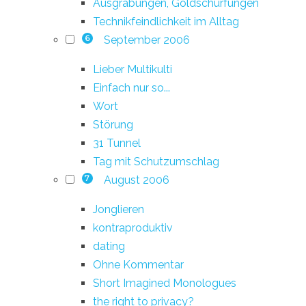
Ausgrabungen, Goldschürfungen
Technikfeindlichkeit im Alltag
September 2006
6
Lieber Multikulti
Einfach nur so...
Wort
Störung
31 Tunnel
Tag mit Schutzumschlag
August 2006
7
Jonglieren
kontraproduktiv
dating
Ohne Kommentar
Short Imagined Monologues
the right to privacy?