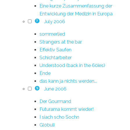
Eine kurze Zusammenfassung der
Entwicklung der Medizin in Europa
July 2006
7
sommerlied
Strangers at the bar
Effektiv Saufen
Schichtarbeiter
Understood (back in the 60ies)
Ende
das kann ja nichts werden...
June 2006
9
Der Gourmand
Futurama kommt wieder!
I siach scho Sochn
Globuli