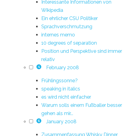
Interessante Informationen von
Wikipedia
Ein ehrlicher CSU Politiker
Sprachverschmutzung
internes memo
10 degrees of separation
Position und Perspektive sind immer
relativ
February 2008
4
Frühlingssonne?
speaking in italics
es wird nicht einfacher
Warum solls einem Fußballer besser
gehen als mir...
January 2008
6
Zusammenfassung Whisky Dinner