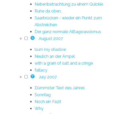
Nebenbetrachtung zu einem Quickie
Ruhe da oben.
Saarbrücken - wieder ein Punkt zum
Abstreichen
Der ganz normale Alltagsrassismus
August 2007
4
burn my shadow
Neulich an der Ampel
with a grain of salt and a cringe
fallacy
July 2007
7
Dümmster Text des Jahres
Sonntag
Noch ein Fazit
Why