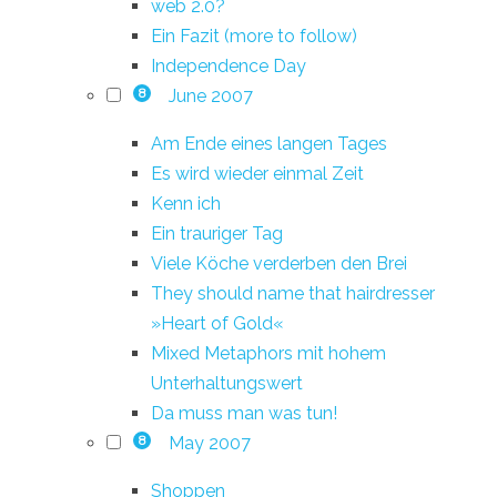
web 2.0?
Ein Fazit (more to follow)
Independence Day
June 2007
8
Am Ende eines langen Tages
Es wird wieder einmal Zeit
Kenn ich
Ein trauriger Tag
Viele Köche verderben den Brei
They should name that hairdresser
»Heart of Gold«
Mixed Metaphors mit hohem
Unterhaltungswert
Da muss man was tun!
May 2007
8
Shoppen