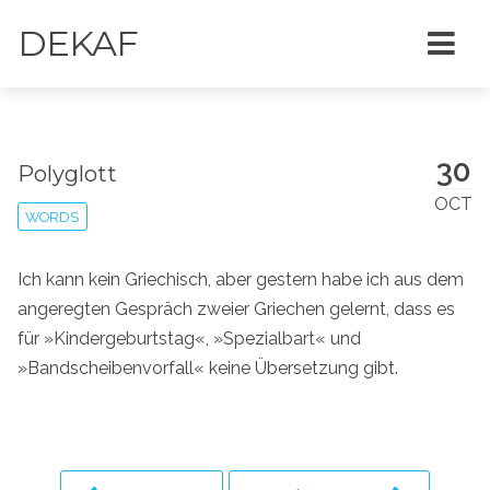
DEKAF
30
Polyglott
OCT
WORDS
Ich kann kein Griechisch, aber gestern habe ich aus dem
angeregten Gespräch zweier Griechen gelernt, dass es
für »Kindergeburtstag«, »Spezialbart« und
»Bandscheibenvorfall« keine Übersetzung gibt.