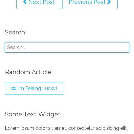
Next Post
Previous Post
Search
Random Article
I'm Feeling Lucky!
Some Text Widget
Lorem ipsum dolor sit amet, consectetur adipisicing elit,