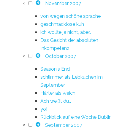
November 2007
4
von wegen schöne sprache
geschmacklose kuh
ich wollte ja nicht, aber…
Das Gesicht der absoluten
Inkompetenz
October 2007
6
Season's End
schlimmer als Lebkuchen im
September
Härter als weich
Ach weißt du…
yo!
Rückblick auf eine Woche Dublin
September 2007
4