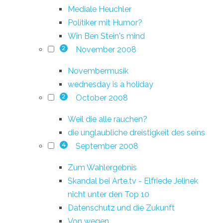
Mediale Heuchler
Politiker mit Humor?
Win Ben Stein's mind
November 2008
2
Novembermusik
wednesday is a holiday
October 2008
2
Weil die alle rauchen?
die unglaubliche dreistigkeit des seins
September 2008
4
Zum Wahlergebnis
Skandal bei Arte.tv - Elfriede Jelinek
nicht unter den Top 10
Datenschutz und die Zukunft
Von wegen