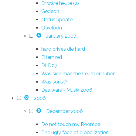
Er wäre heute 50
Gedeon
status update
Owelodn
January 2007
6
hard drives die hard
Elternzeit
DLD07
Was sich manche Leute erlauben
Was sonst?
Das wars - Musik 2006
2006
108
December 2006
5
Do not touch my Roomba
The ugly face of globalization