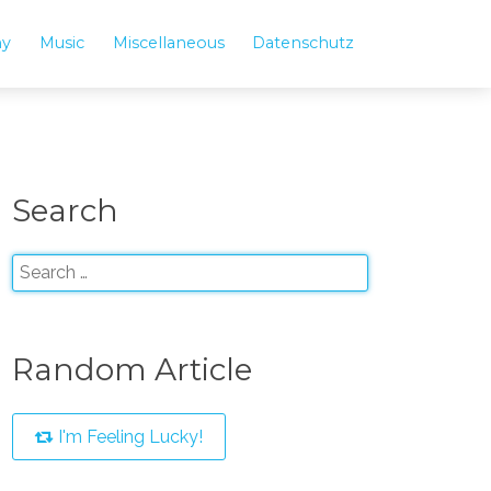
hy
Music
Miscellaneous
Datenschutz
Search
Random Article
I'm Feeling Lucky!