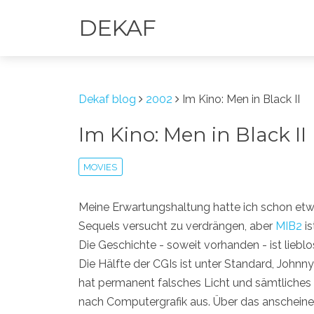
DEKAF
Dekaf blog
2002
Im Kino: Men in Black II
Im Kino: Men in Black II
MOVIES
Meine Erwartungshaltung hatte ich schon etw
Sequels versucht zu verdrängen, aber
MIB2
is
Die Geschichte - soweit vorhanden - ist lieb
Die Hälfte der CGIs ist unter Standard, Johnn
hat permanent falsches Licht und sämtliches 
nach Computergrafik aus. Über das anscheine