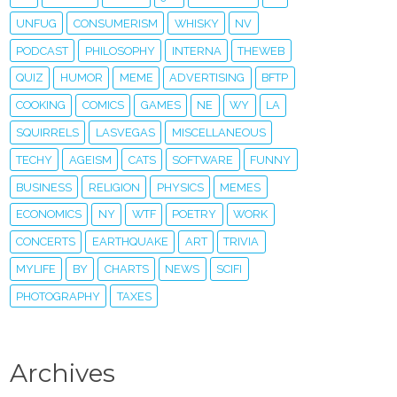
UNFUG
CONSUMERISM
WHISKY
NV
PODCAST
PHILOSOPHY
INTERNA
THEWEB
QUIZ
HUMOR
MEME
ADVERTISING
BFTP
COOKING
COMICS
GAMES
NE
WY
LA
SQUIRRELS
LASVEGAS
MISCELLANEOUS
TECHY
AGEISM
CATS
SOFTWARE
FUNNY
BUSINESS
RELIGION
PHYSICS
MEMES
ECONOMICS
NY
WTF
POETRY
WORK
CONCERTS
EARTHQUAKE
ART
TRIVIA
MYLIFE
BY
CHARTS
NEWS
SCIFI
PHOTOGRAPHY
TAXES
Archives