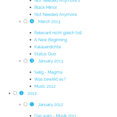
Not Needed Anymore 2
Black Mirror
Not Needed Anymore
March 2013
4
Relevant nicht gleich toll
A New Beginning
Kalauerdichte
Status Quo
January 2013
3
Selig - Magma
Was bewirkt es?
Music 2012
2012
1
January 2012
1
Das wars - Musik 2011