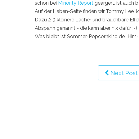
schon bei
Minority Report
geärgert, ist auch b
Auf der Haben-Seite finden wir Tommy Lee Jon
Dazu 2-3 kleinere Lacher und brauchbare Effe
Abspann genannt - die kann aber nix dafür :-)
Was bleibt ist Sommer-Popcornkino der Hirn
Next Post