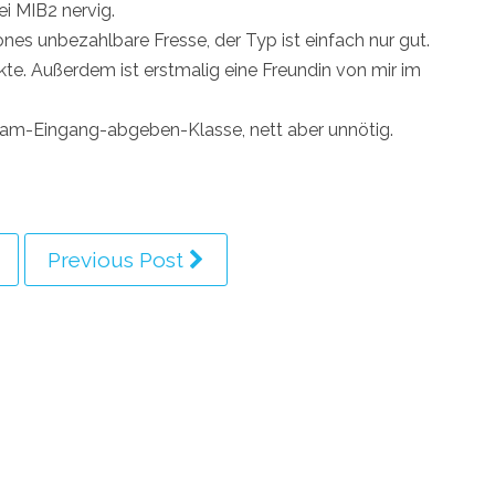
ei MIB2 nervig.
es unbezahlbare Fresse, der Typ ist einfach nur gut.
kte. Außerdem ist erstmalig eine Freundin von mir im
-am-Eingang-abgeben-Klasse, nett aber unnötig.
Previous Post