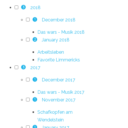
2018
3
December 2018
1
Das wars - Musik 2018
January 2018
2
Arbeitsleben
Favorite Limmericks
2017
3
December 2017
1
Das wars - Musik 2017
November 2017
1
Schafkopfen am
Wendelstein
January 2017
1