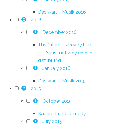
Das wars - Musik 2016
2016
2
December 2016
1
The future is already here
— it's just not very evenly
distributed
January 2016
1
Das wars - Musik 2015
2015
2
October 2015
1
Kabarett und Comedy
July 2015
1