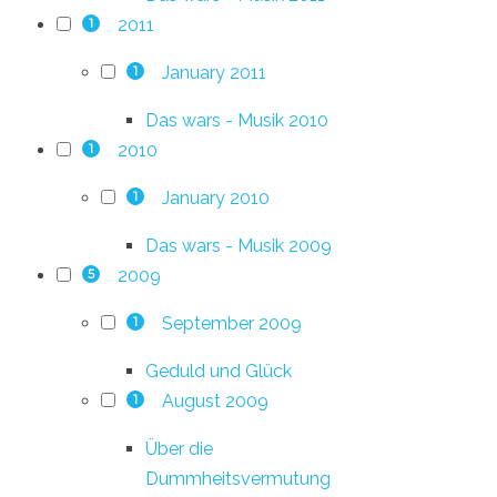
2011
1
January 2011
1
Das wars - Musik 2010
2010
1
January 2010
1
Das wars - Musik 2009
2009
5
September 2009
1
Geduld und Glück
August 2009
1
Über die
Dummheitsvermutung