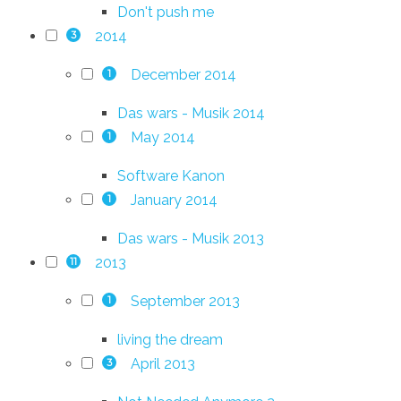
Don't push me
2014
3
December 2014
1
Das wars - Musik 2014
May 2014
1
Software Kanon
January 2014
1
Das wars - Musik 2013
2013
11
September 2013
1
living the dream
April 2013
3