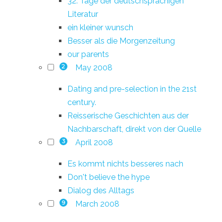
32. Tage der deutschsprachigen
Literatur
ein kleiner wunsch
Besser als die Morgenzeitung
our parents
May 2008
2
Dating and pre-selection in the 21st
century.
Reisserische Geschichten aus der
Nachbarschaft, direkt von der Quelle
April 2008
3
Es kommt nichts besseres nach
Don't believe the hype
Dialog des Alltags
March 2008
9