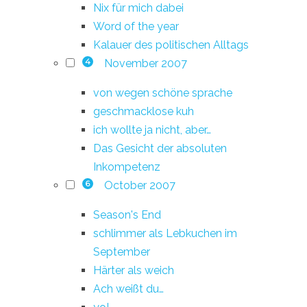
Nix für mich dabei
Word of the year
Kalauer des politischen Alltags
November 2007
4
von wegen schöne sprache
geschmacklose kuh
ich wollte ja nicht, aber…
Das Gesicht der absoluten
Inkompetenz
October 2007
6
Season's End
schlimmer als Lebkuchen im
September
Härter als weich
Ach weißt du…