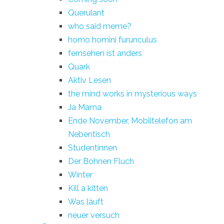
Querulant
who said meme?
homo homini furunculus
fernsehen ist anders
Quark
Aktiv Lesen
the mind works in mysterious ways
Ja Mama
Ende November, Mobiltelefon am
Nebentisch
Studentinnen
Der Bohnen Fluch
Winter
Kill a kitten
Was läuft
neuer versuch