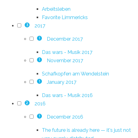
Arbeitsleben
Favorite Limmericks
2017
3
December 2017
1
Das wars - Musik 2017
November 2017
1
Schafkopfen am Wendelstein
January 2017
1
Das wars - Musik 2016
2016
2
December 2016
1
The future is already here — it's just not