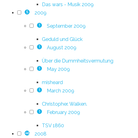
Das wars - Musik 2009
2009
5
September 2009
1
Geduld und Glück
August 2009
1
Über die Dummheitsvermutung
May 2009
1
misheard
March 2009
1
Christopher. Walken.
February 2009
1
TSV 1860
2008
46