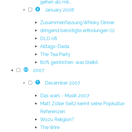
gehen als mir...
January 2008
6
Zusammenfassung Whisky Dinner
dringend benötigte erfindungen (1)
DLD 08
Alltags-Dada
The Tea Party
80% gestrichen. was bleibt.
2007
63
December 2007
7
Das wars - Musik 2007
Matt Zoller Seitz kennt seine Popkultur-
Referenzen
Wozu Religion?
The Wire