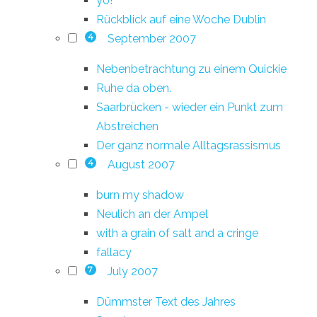
yo!
Rückblick auf eine Woche Dublin
September 2007
4
Nebenbetrachtung zu einem Quickie
Ruhe da oben.
Saarbrücken - wieder ein Punkt zum
Abstreichen
Der ganz normale Alltagsrassismus
August 2007
4
burn my shadow
Neulich an der Ampel
with a grain of salt and a cringe
fallacy
July 2007
7
Dümmster Text des Jahres