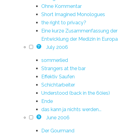
Ohne Kommentar
Short Imagined Monologues
the right to privacy?
Eine kurze Zusammenfassung der
Entwicklung der Medizin in Europa
July 2006
7
sommerlied
Strangers at the bar
Effektiv Saufen
Schichtarbeiter
Understood (back in the 60ies)
Ende
das kann ja nichts werden...
June 2006
9
Der Gourmand