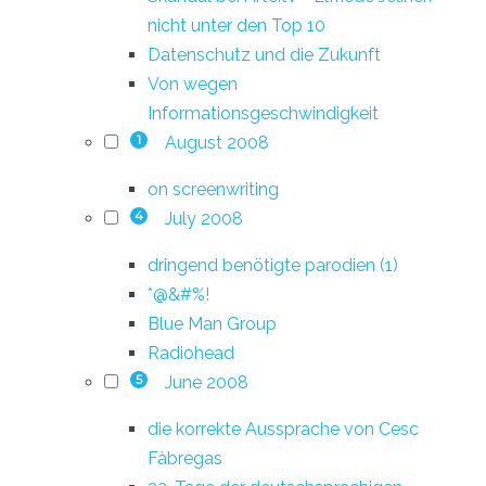
nicht unter den Top 10
Datenschutz und die Zukunft
Von wegen
Informationsgeschwindigkeit
August 2008
1
on screenwriting
July 2008
4
dringend benötigte parodien (1)
*@&#%!
Blue Man Group
Radiohead
June 2008
5
die korrekte Aussprache von Cesc
Fàbregas