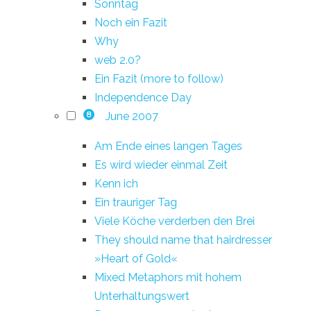
Sonntag
Noch ein Fazit
Why
web 2.0?
Ein Fazit (more to follow)
Independence Day
June 2007
8
Am Ende eines langen Tages
Es wird wieder einmal Zeit
Kenn ich
Ein trauriger Tag
Viele Köche verderben den Brei
They should name that hairdresser
»Heart of Gold«
Mixed Metaphors mit hohem
Unterhaltungswert