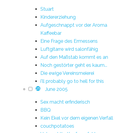
Stuart
Kindererziehung
Aufgeschnappt vor der Aroma
Kaffeebar
Eine Frage des Ermessens
Luftgitarre wird salonfähig
Auf den Maßstab kommt es an
Noch gestörter geht es kaum...
Die ewige Vereinsmeierei
i'll probably go to hell for this
June 2005
25
Sex macht erfinderisch
BBQ
Kein Ekel vor dem eigenen Verfall
couchpotatoes