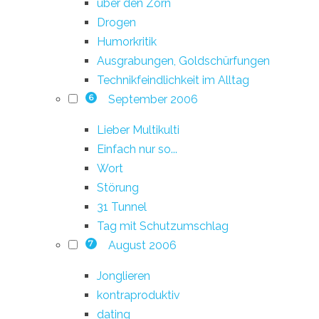
über den Zorn
Drogen
Humorkritik
Ausgrabungen, Goldschürfungen
Technikfeindlichkeit im Alltag
September 2006
6
Lieber Multikulti
Einfach nur so...
Wort
Störung
31 Tunnel
Tag mit Schutzumschlag
August 2006
7
Jonglieren
kontraproduktiv
dating