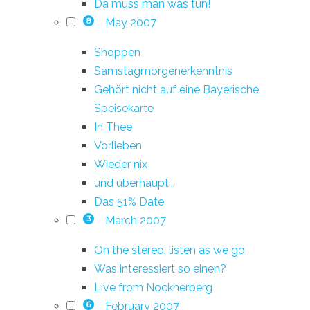
Da muss man was tun!
May 2007
8
Shoppen
Samstagmorgenerkenntnis
Gehört nicht auf eine Bayerische
Speisekarte
In Thee
Vorlieben
Wieder nix
und überhaupt...
Das 51% Date
March 2007
3
On the stereo, listen as we go
Was interessiert so einen?
Live from Nockherberg
February 2007
6