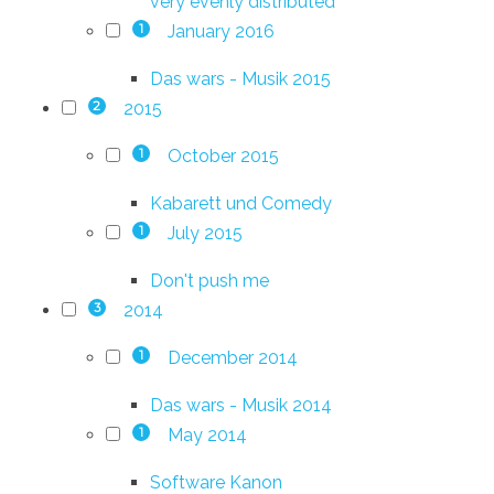
very evenly distributed
January 2016
1
Das wars - Musik 2015
2015
2
October 2015
1
Kabarett und Comedy
July 2015
1
Don't push me
2014
3
December 2014
1
Das wars - Musik 2014
May 2014
1
Software Kanon