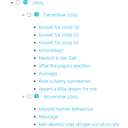
2005
174
December 2005
9
Soweit für 2005 (3)
Soweit für 2005 (2)
Soweit für 2005 (1)
schooldayz
Neulich in der Zeit
after the pope's election
Aussage
flickr is funny sometimes
dream a little dream for me
November 2005
10
beyond human behaviour
Massage
kein alkohol oder drogen vor 16:00 uhr