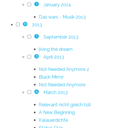
January 2014
1
Das wars - Musik 2013
2013
11
September 2013
1
living the dream
April 2013
3
Not Needed Anymore 2
Black Mirror
Not Needed Anymore
March 2013
4
Relevant nicht gleich toll
A New Beginning
Kalauerdichte
Status Quo