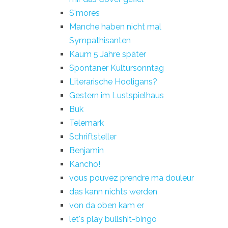
S'mores
Manche haben nicht mal
Sympathisanten
Kaum 5 Jahre später
Spontaner Kultursonntag
Literarische Hooligans?
Gestern im Lustspielhaus
Buk
Telemark
Schriftsteller
Benjamin
Kancho!
vous pouvez prendre ma douleur
das kann nichts werden
von da oben kam er
let's play bullshit-bingo