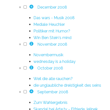
December 2008
4
Das wars - Musik 2008
Mediale Heuchler
Politiker mit Humor?
Win Ben Stein's mind
November 2008
2
Novembermusik
wednesday is a holiday
October 2008
2
Weil die alle rauchen?
die unglaubliche dreistigkeit des seins
September 2008
4
Zum Wahlergebnis
Skandal bei Arte.tv - Elfriede Jelinek