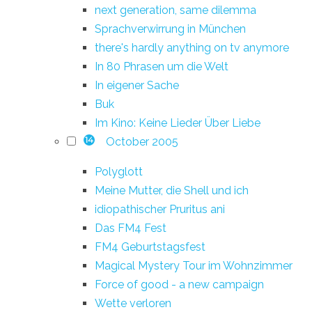
next generation, same dilemma
Sprachverwirrung in München
there's hardly anything on tv anymore
In 80 Phrasen um die Welt
In eigener Sache
Buk
Im Kino: Keine Lieder Über Liebe
October 2005
14
Polyglott
Meine Mutter, die Shell und ich
idiopathischer Pruritus ani
Das FM4 Fest
FM4 Geburtstagsfest
Magical Mystery Tour im Wohnzimmer
Force of good - a new campaign
Wette verloren