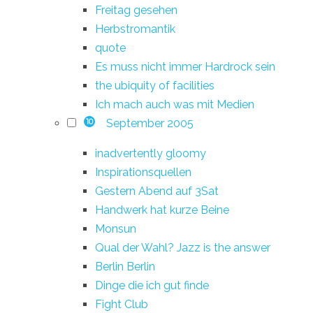
Freitag gesehen
Herbstromantik
quote
Es muss nicht immer Hardrock sein
the ubiquity of facilities
Ich mach auch was mit Medien
September 2005
10
inadvertently gloomy
Inspirationsquellen
Gestern Abend auf 3Sat
Handwerk hat kurze Beine
Monsun
Qual der Wahl? Jazz is the answer
Berlin Berlin
Dinge die ich gut finde
Fight Club