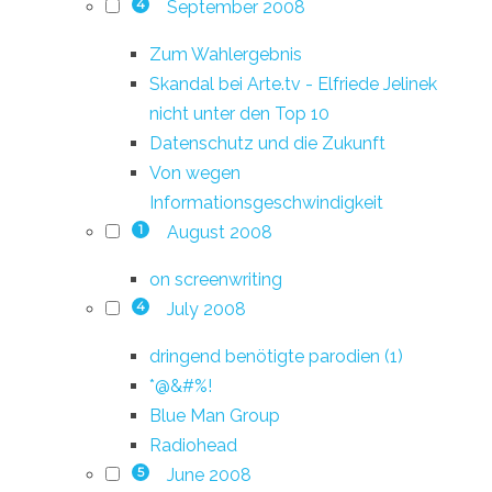
September 2008
4
Zum Wahlergebnis
Skandal bei Arte.tv - Elfriede Jelinek
nicht unter den Top 10
Datenschutz und die Zukunft
Von wegen
Informationsgeschwindigkeit
August 2008
1
on screenwriting
July 2008
4
dringend benötigte parodien (1)
*@&#%!
Blue Man Group
Radiohead
June 2008
5