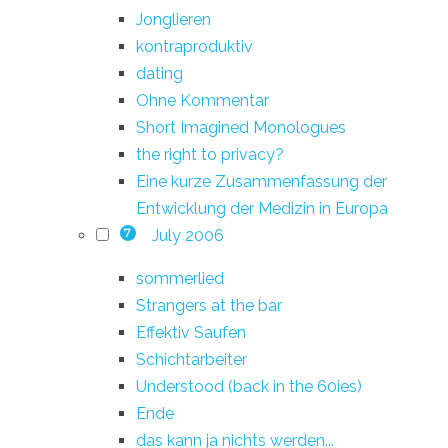
Jonglieren
kontraproduktiv
dating
Ohne Kommentar
Short Imagined Monologues
the right to privacy?
Eine kurze Zusammenfassung der
Entwicklung der Medizin in Europa
July 2006
7
sommerlied
Strangers at the bar
Effektiv Saufen
Schichtarbeiter
Understood (back in the 60ies)
Ende
das kann ja nichts werden...