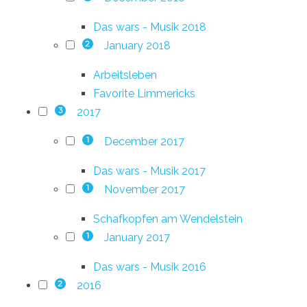
Das wars - Musik 2018
January 2018
2
Arbeitsleben
Favorite Limmericks
2017
3
December 2017
1
Das wars - Musik 2017
November 2017
1
Schafkopfen am Wendelstein
January 2017
1
Das wars - Musik 2016
2016
2