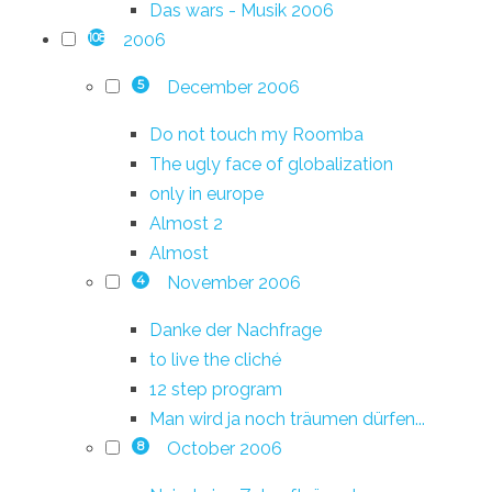
Das wars - Musik 2006
2006
108
December 2006
5
Do not touch my Roomba
The ugly face of globalization
only in europe
Almost 2
Almost
November 2006
4
Danke der Nachfrage
to live the cliché
12 step program
Man wird ja noch träumen dürfen...
October 2006
8