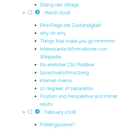
Dialog des Alltags
March 2008
9
Eine Frage der Zuständigkeit
why oh why
Things that make you go hmmmm
Interessante Informationen von
Wikipedia
Ein ehrlicher CSU Politiker
Sprachverschmutzung
internes memo
10 degrees of separation
Position und Perspektive sind immer
relativ
February 2008
4
Frühlingssonne?