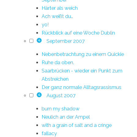
Härter als weich
Ach weißt du…
yo!
Rückblick auf eine Woche Dublin
September 2007
4
Nebenbetrachtung zu einem Quickie
Ruhe da oben.
Saarbrücken - wieder ein Punkt zum
Abstreichen
Der ganz normale Alltagsrassismus
August 2007
4
burn my shadow
Neulich an der Ampel
with a grain of salt and a cringe
fallacy