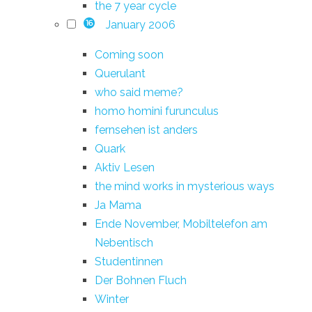
the 7 year cycle
January 2006
16
Coming soon
Querulant
who said meme?
homo homini furunculus
fernsehen ist anders
Quark
Aktiv Lesen
the mind works in mysterious ways
Ja Mama
Ende November, Mobiltelefon am
Nebentisch
Studentinnen
Der Bohnen Fluch
Winter