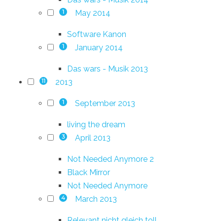
May 2014
1
Software Kanon
January 2014
1
Das wars - Musik 2013
2013
11
September 2013
1
living the dream
April 2013
3
Not Needed Anymore 2
Black Mirror
Not Needed Anymore
March 2013
4
Relevant nicht gleich toll