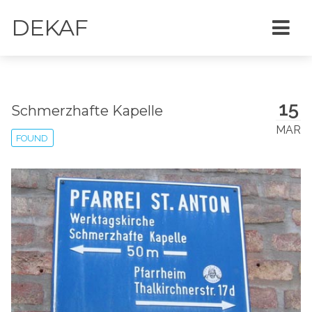
DEKAF
15
Schmerzhafte Kapelle
MAR
FOUND