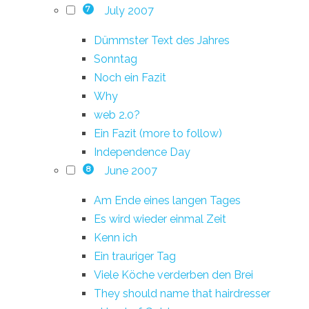
July 2007
7
Dümmster Text des Jahres
Sonntag
Noch ein Fazit
Why
web 2.0?
Ein Fazit (more to follow)
Independence Day
June 2007
8
Am Ende eines langen Tages
Es wird wieder einmal Zeit
Kenn ich
Ein trauriger Tag
Viele Köche verderben den Brei
They should name that hairdresser