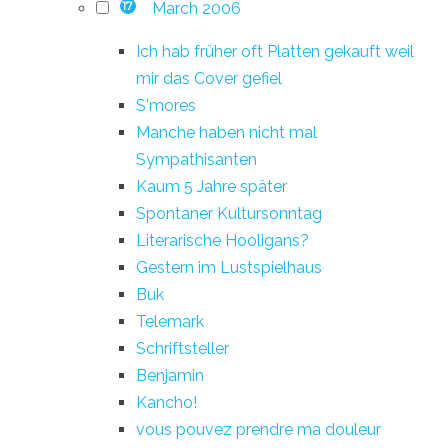
March 2006
17
Ich hab früher oft Platten gekauft weil
mir das Cover gefiel
S'mores
Manche haben nicht mal
Sympathisanten
Kaum 5 Jahre später
Spontaner Kultursonntag
Literarische Hooligans?
Gestern im Lustspielhaus
Buk
Telemark
Schriftsteller
Benjamin
Kancho!
vous pouvez prendre ma douleur