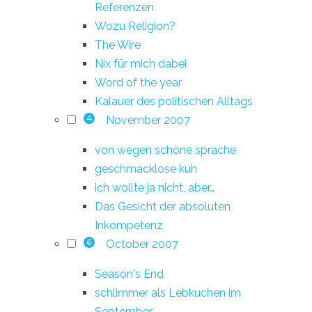
Referenzen
Wozu Religion?
The Wire
Nix für mich dabei
Word of the year
Kalauer des politischen Alltags
November 2007
4
von wegen schöne sprache
geschmacklose kuh
ich wollte ja nicht, aber…
Das Gesicht der absoluten
Inkompetenz
October 2007
6
Season's End
schlimmer als Lebkuchen im
September