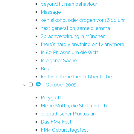
beyond human behaviour
Massage
kein alkohol oder drogen vor 16:00 uhr
next generation, same dilemma
Sprachverwirrung in München
there's hardly anything on tv anymore
In 80 Phrasen um die Welt
In eigener Sache
Buk
Im Kino: Keine Lieder Über Liebe
October 2005
14
Polyglott
Meine Mutter, die Shell und ich
idiopathischer Pruritus ani
Das FM4 Fest
FM4 Geburtstagsfest