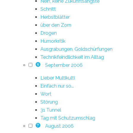
Nein, keine Zukunftsängste
Schnitt
Herbstblätter
über den Zorn
Drogen
Humorkritik
Ausgrabungen, Goldschürfungen
Technikfeindlichkeit im Alltag
September 2006
6
Lieber Multikulti
Einfach nur so...
Wort
Störung
31 Tunnel
Tag mit Schutzumschlag
August 2006
7