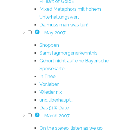
»Heart of Gold«
Mixed Metaphors mit hohem
Unterhaltungswert
Da muss man was tun!
May 2007
8
Shoppen
Samstagmorgenerkenntnis
Gehört nicht auf eine Bayerische
Speisekarte
In Thee
Vorlieben
Wieder nix
und überhaupt...
Das 51% Date
March 2007
3
On the stereo, listen as we go