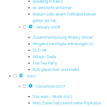
speaking in italics
es wird nicht einfacher
Warum solls einem Fußballer besser
gehen als mir...
January 2008
6
Zusammenfassung Whisky Dinner
dringend benötigte erfindungen (1)
DLD 08
Alltags-Dada
The Tea Party
80% gestrichen. was bleibt.
2007
63
December 2007
7
Das wars - Musik 2007
Matt Zoller Seitz kennt seine Popkultur-