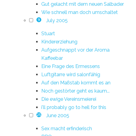
Gut gelacht mit dem neuen Salbader
Wie schnell man doch umschaltet
July 2005
9
Stuart
Kindererziehung
Aufgeschnappt vor der Aroma
Kaffeebar
Eine Frage des Ermessens
Luftgitarre wird salonfähig
Auf den Maßstab kommt es an
Noch gestörter geht es kaum...
Die ewige Vereinsmeierei
i'll probably go to hell for this
June 2005
25
Sex macht erfinderisch