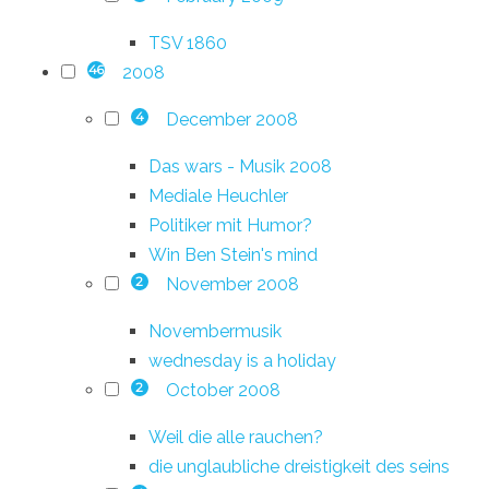
TSV 1860
2008
46
December 2008
4
Das wars - Musik 2008
Mediale Heuchler
Politiker mit Humor?
Win Ben Stein's mind
November 2008
2
Novembermusik
wednesday is a holiday
October 2008
2
Weil die alle rauchen?
die unglaubliche dreistigkeit des seins