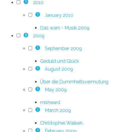
2010
1
January 2010
1
Das wars - Musik 2009
2009
5
September 2009
1
Geduld und Glück
August 2009
1
Über die Dummheitsvermutung
May 2009
1
misheard
March 2009
1
Christopher. Walken.
February 2009
1