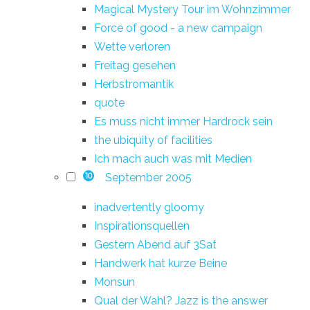
Magical Mystery Tour im Wohnzimmer
Force of good - a new campaign
Wette verloren
Freitag gesehen
Herbstromantik
quote
Es muss nicht immer Hardrock sein
the ubiquity of facilities
Ich mach auch was mit Medien
September 2005
10
inadvertently gloomy
Inspirationsquellen
Gestern Abend auf 3Sat
Handwerk hat kurze Beine
Monsun
Qual der Wahl? Jazz is the answer