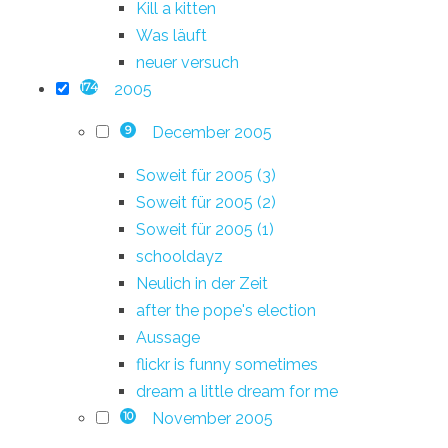
Kill a kitten
Was läuft
neuer versuch
2005
174
December 2005
9
Soweit für 2005 (3)
Soweit für 2005 (2)
Soweit für 2005 (1)
schooldayz
Neulich in der Zeit
after the pope's election
Aussage
flickr is funny sometimes
dream a little dream for me
November 2005
10