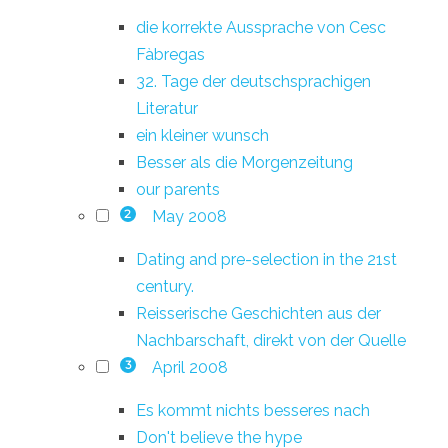
die korrekte Aussprache von Cesc
Fàbregas
32. Tage der deutschsprachigen
Literatur
ein kleiner wunsch
Besser als die Morgenzeitung
our parents
May 2008
2
Dating and pre-selection in the 21st
century.
Reisserische Geschichten aus der
Nachbarschaft, direkt von der Quelle
April 2008
3
Es kommt nichts besseres nach
Don't believe the hype