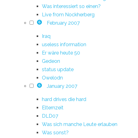
Was interessiert so einen?
Live from Nockherberg
February 2007
6
Iraq
useless information
Er wäre heute 50
Gedeon
status update
Owelodn
January 2007
6
hard drives die hard
Elternzeit
DLD07
Was sich manche Leute erlauben
Was sonst?