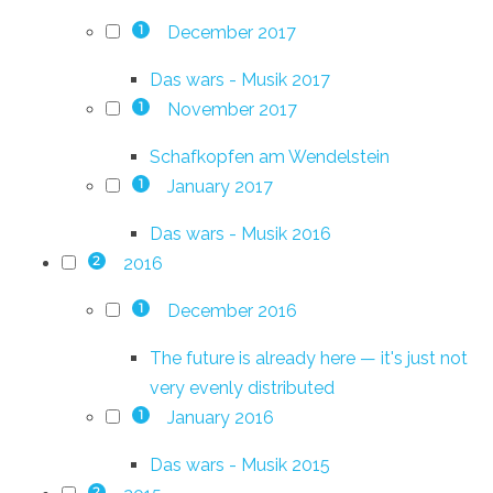
December 2017
1
Das wars - Musik 2017
November 2017
1
Schafkopfen am Wendelstein
January 2017
1
Das wars - Musik 2016
2016
2
December 2016
1
The future is already here — it's just not
very evenly distributed
January 2016
1
Das wars - Musik 2015
2