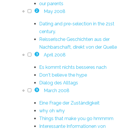
our parents
May 2008
2
Dating and pre-selection in the 21st
century.
Reisserische Geschichten aus der
Nachbarschaft, direkt von der Quelle
April 2008
3
Es kommt nichts besseres nach
Don't believe the hype
Dialog des Alltags
March 2008
9
Eine Frage der Zuständigkeit
why oh why
Things that make you go hmmmm
Interessante Informationen von