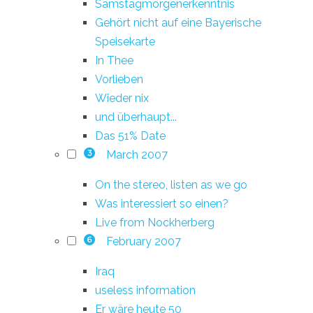
Samstagmorgenerkenntnis
Gehört nicht auf eine Bayerische
Speisekarte
In Thee
Vorlieben
Wieder nix
und überhaupt...
Das 51% Date
March 2007
3
On the stereo, listen as we go
Was interessiert so einen?
Live from Nockherberg
February 2007
6
Iraq
useless information
Er wäre heute 50