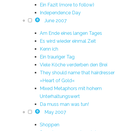
Ein Fazit (more to follow)
Independence Day
June 2007
8
Am Ende eines langen Tages
Es wird wieder einmal Zeit
Kenn ich
Ein trauriger Tag
Viele Köche verderben den Brei
They should name that hairdresser
»Heart of Gold«
Mixed Metaphors mit hohem
Unterhaltungswert
Da muss man was tun!
May 2007
8
Shoppen