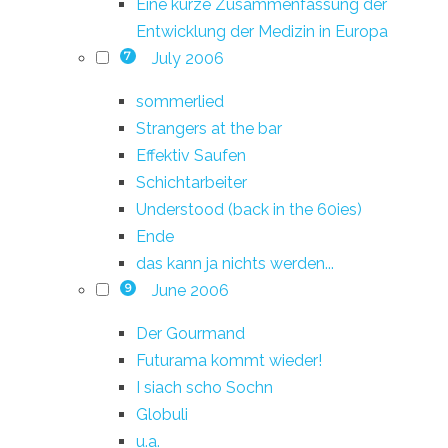
Eine kurze Zusammenfassung der
Entwicklung der Medizin in Europa
July 2006
7
sommerlied
Strangers at the bar
Effektiv Saufen
Schichtarbeiter
Understood (back in the 60ies)
Ende
das kann ja nichts werden...
June 2006
9
Der Gourmand
Futurama kommt wieder!
I siach scho Sochn
Globuli
u.a.