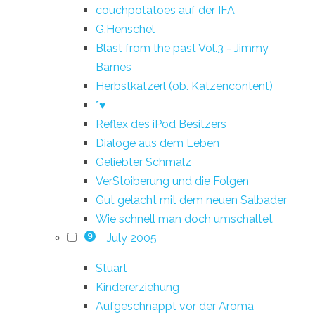
couchpotatoes auf der IFA
G.Henschel
Blast from the past Vol.3 - Jimmy
Barnes
Herbstkatzerl (ob. Katzencontent)
*♥
Reflex des iPod Besitzers
Dialoge aus dem Leben
Geliebter Schmalz
VerStoiberung und die Folgen
Gut gelacht mit dem neuen Salbader
Wie schnell man doch umschaltet
July 2005
9
Stuart
Kindererziehung
Aufgeschnappt vor der Aroma