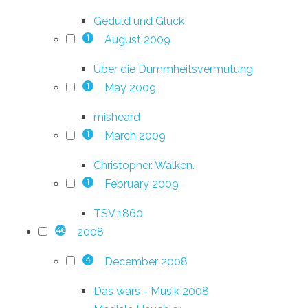
Geduld und Glück
August 2009
1
Über die Dummheitsvermutung
May 2009
1
misheard
March 2009
1
Christopher. Walken.
February 2009
1
TSV 1860
2008
46
December 2008
4
Das wars - Musik 2008