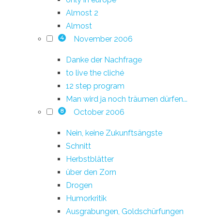
Almost 2
Almost
November 2006
4
Danke der Nachfrage
to live the cliché
12 step program
Man wird ja noch träumen dürfen...
October 2006
8
Nein, keine Zukunftsängste
Schnitt
Herbstblätter
über den Zorn
Drogen
Humorkritik
Ausgrabungen, Goldschürfungen