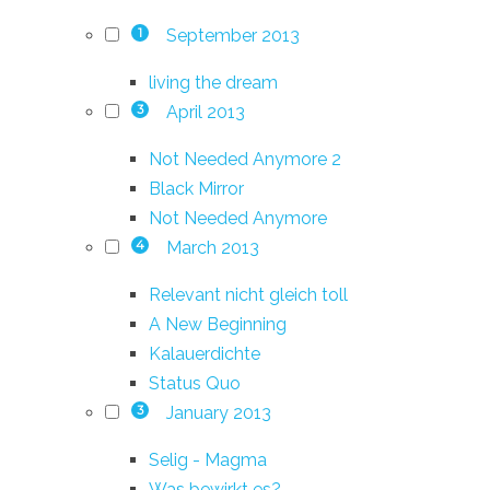
September 2013
1
living the dream
April 2013
3
Not Needed Anymore 2
Black Mirror
Not Needed Anymore
March 2013
4
Relevant nicht gleich toll
A New Beginning
Kalauerdichte
Status Quo
January 2013
3
Selig - Magma
Was bewirkt es?