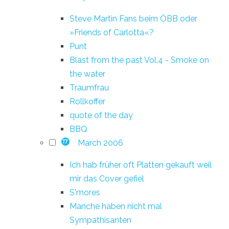
Steve Martin Fans beim ÖBB oder
»Friends of Carlotta«?
Punt
Blast from the past Vol.4 - Smoke on
the water
Traumfrau
Rollkoffer
quote of the day
BBQ
March 2006
17
Ich hab früher oft Platten gekauft weil
mir das Cover gefiel
S'mores
Manche haben nicht mal
Sympathisanten