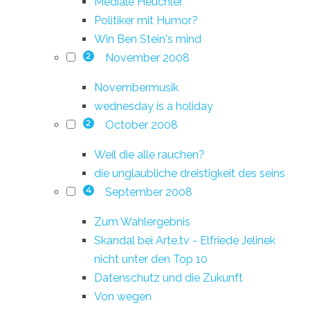
Mediale Heuchler
Politiker mit Humor?
Win Ben Stein's mind
November 2008
2
Novembermusik
wednesday is a holiday
October 2008
2
Weil die alle rauchen?
die unglaubliche dreistigkeit des seins
September 2008
4
Zum Wahlergebnis
Skandal bei Arte.tv - Elfriede Jelinek
nicht unter den Top 10
Datenschutz und die Zukunft
Von wegen