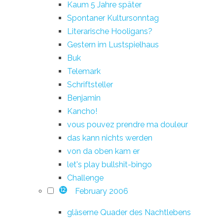
Kaum 5 Jahre später
Spontaner Kultursonntag
Literarische Hooligans?
Gestern im Lustspielhaus
Buk
Telemark
Schriftsteller
Benjamin
Kancho!
vous pouvez prendre ma douleur
das kann nichts werden
von da oben kam er
let's play bullshit-bingo
Challenge
February 2006
12
gläserne Quader des Nachtlebens