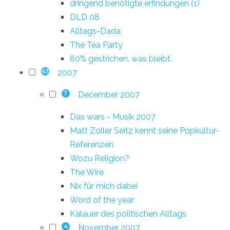
dringend benötigte erfindungen (1)
DLD 08
Alltags-Dada
The Tea Party
80% gestrichen. was bleibt.
2007
63
December 2007
7
Das wars - Musik 2007
Matt Zoller Seitz kennt seine Popkultur-
Referenzen
Wozu Religion?
The Wire
Nix für mich dabei
Word of the year
Kalauer des politischen Alltags
November 2007
4