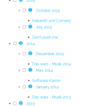
2015
October 2015
1
Kabarett und Comedy
July 2015
1
Don't push me
2014
3
December 2014
1
Das wars - Musik 2014
May 2014
1
Software Kanon
January 2014
1
Das wars - Musik 2013
2013
11