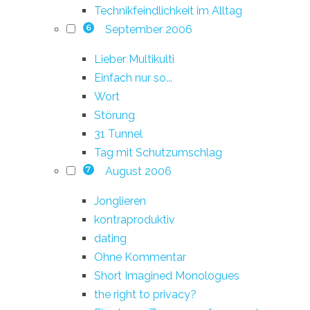
Technikfeindlichkeit im Alltag
September 2006
6
Lieber Multikulti
Einfach nur so...
Wort
Störung
31 Tunnel
Tag mit Schutzumschlag
August 2006
7
Jonglieren
kontraproduktiv
dating
Ohne Kommentar
Short Imagined Monologues
the right to privacy?