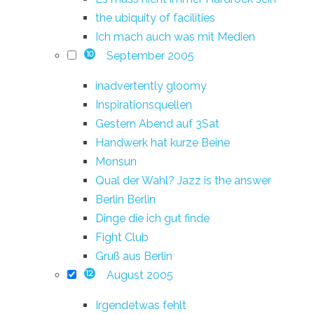
the ubiquity of facilities
Ich mach auch was mit Medien
September 2005
10
inadvertently gloomy
Inspirationsquellen
Gestern Abend auf 3Sat
Handwerk hat kurze Beine
Monsun
Qual der Wahl? Jazz is the answer
Berlin Berlin
Dinge die ich gut finde
Fight Club
Gruß aus Berlin
August 2005
12
Irgendetwas fehlt