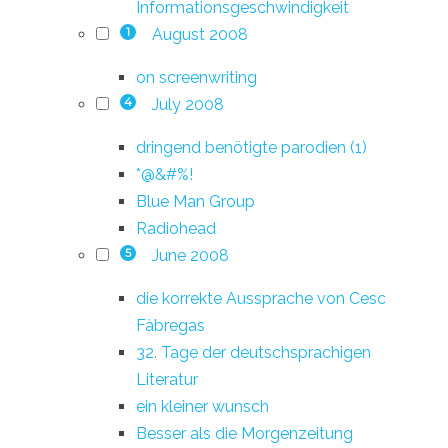
Informationsgeschwindigkeit
August 2008
1
on screenwriting
July 2008
4
dringend benötigte parodien (1)
*@&#%!
Blue Man Group
Radiohead
June 2008
5
die korrekte Aussprache von Cesc
Fàbregas
32. Tage der deutschsprachigen
Literatur
ein kleiner wunsch
Besser als die Morgenzeitung