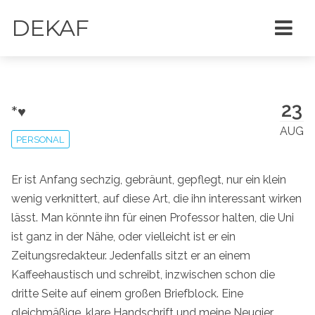
DEKAF
23
*♥
AUG
PERSONAL
Er ist Anfang sechzig, gebräunt, gepflegt, nur ein klein
wenig verknittert, auf diese Art, die ihn interessant wirken
lässt. Man könnte ihn für einen Professor halten, die Uni
ist ganz in der Nähe, oder vielleicht ist er ein
Zeitungsredakteur. Jedenfalls sitzt er an einem
Kaffeehaustisch und schreibt, inzwischen schon die
dritte Seite auf einem großen Briefblock. Eine
gleichmäßige, klare Handschrift und meine Neugier