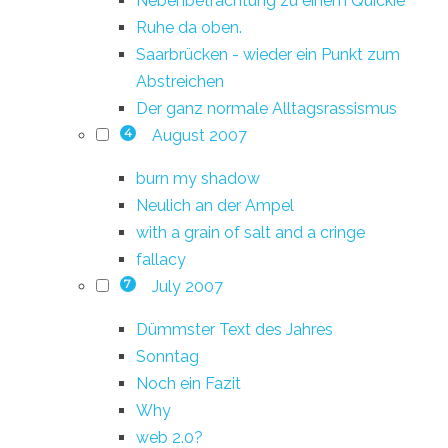
Nebenbetrachtung zu einem Quickie
Ruhe da oben.
Saarbrücken - wieder ein Punkt zum
Abstreichen
Der ganz normale Alltagsrassismus
August 2007
4
burn my shadow
Neulich an der Ampel
with a grain of salt and a cringe
fallacy
July 2007
7
Dümmster Text des Jahres
Sonntag
Noch ein Fazit
Why
web 2.0?