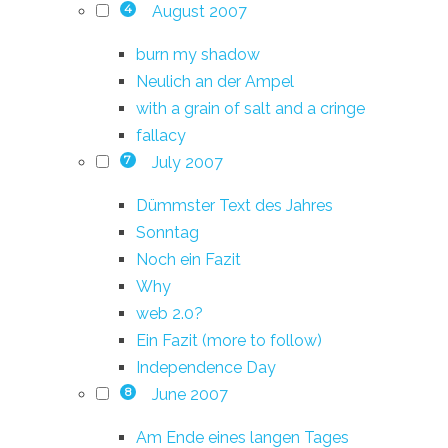
August 2007
4
burn my shadow
Neulich an der Ampel
with a grain of salt and a cringe
fallacy
July 2007
7
Dümmster Text des Jahres
Sonntag
Noch ein Fazit
Why
web 2.0?
Ein Fazit (more to follow)
Independence Day
June 2007
8
Am Ende eines langen Tages