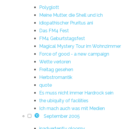
Polyglott
Meine Mutter, die Shell und ich
idiopathischer Pruritus ani
Das FM4 Fest
FM4 Geburtstagsfest
Magical Mystery Tour im Wohnzimmer
Force of good - a new campaign
Wette verloren
Freitag gesehen
Herbstromantik
quote
Es muss nicht immer Hardrock sein
the ubiquity of facilities
Ich mach auch was mit Medien
September 2005
10
inadvertently gloomy