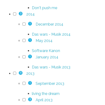
Don't push me
2014
3
December 2014
1
Das wars - Musik 2014
May 2014
1
Software Kanon
January 2014
1
Das wars - Musik 2013
2013
11
September 2013
1
living the dream
April 2013
3