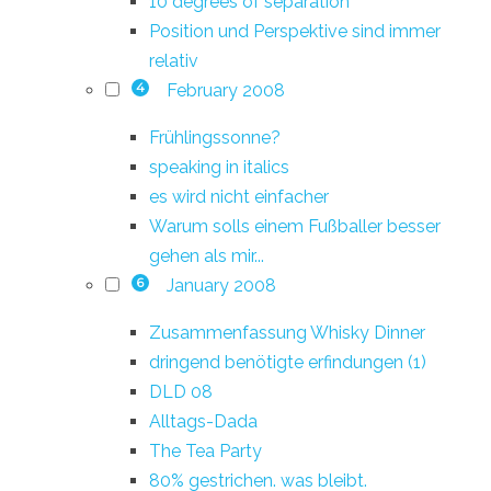
10 degrees of separation
Position und Perspektive sind immer
relativ
February 2008
4
Frühlingssonne?
speaking in italics
es wird nicht einfacher
Warum solls einem Fußballer besser
gehen als mir...
January 2008
6
Zusammenfassung Whisky Dinner
dringend benötigte erfindungen (1)
DLD 08
Alltags-Dada
The Tea Party
80% gestrichen. was bleibt.