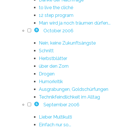
to live the cliché
12 step program
Man wird ja noch träumen dürfen...
October 2006
8
Nein, keine Zukunftsängste
Schnitt
Herbstblätter
über den Zorn
Drogen
Humorkritik
Ausgrabungen, Goldschürfungen
Technikfeindlichkeit im Alltag
September 2006
6
Lieber Multikulti
Einfach nur so...