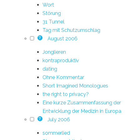
Wort
Störung
31 Tunnel
Tag mit Schutzumschlag
August 2006
7
Jonglieren
kontraproduktiv
dating
Ohne Kommentar
Short Imagined Monologues
the right to privacy?
Eine kurze Zusammenfassung der
Entwicklung der Medizin in Europa
July 2006
7
sommerlied