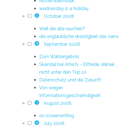
Novembermusik
wednesday is a holiday
October 2008
2
Weil die alle rauchen?
die unglaubliche dreistigkeit des seins
September 2008
4
Zum Wahlergebnis
Skandal bei Arte.tv - Elfriede Jelinek
nicht unter den Top 10
Datenschutz und die Zukunft
Von wegen
Informationsgeschwindigkeit
August 2008
1
on screenwriting
July 2008
4