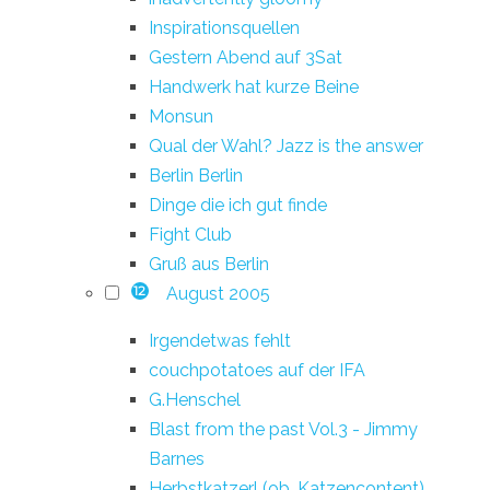
Inspirationsquellen
Gestern Abend auf 3Sat
Handwerk hat kurze Beine
Monsun
Qual der Wahl? Jazz is the answer
Berlin Berlin
Dinge die ich gut finde
Fight Club
Gruß aus Berlin
August 2005
12
Irgendetwas fehlt
couchpotatoes auf der IFA
G.Henschel
Blast from the past Vol.3 - Jimmy
Barnes
Herbstkatzerl (ob. Katzencontent)