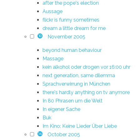
after the pope's election
Aussage
flickr is funny sometimes
dream a little dream for me
November 2005
10
beyond human behaviour
Massage
kein alkohol oder drogen vor 16:00 uhr
next generation, same dilemma
Sprachverwirrung in München
there's hardly anything on tv anymore
In 80 Phrasen um die Welt
In eigener Sache
Buk
Im Kino: Keine Lieder Über Liebe
October 2005
14