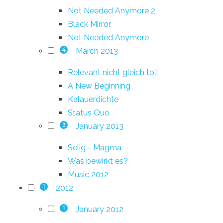
Not Needed Anymore 2
Black Mirror
Not Needed Anymore
March 2013
4
Relevant nicht gleich toll
A New Beginning
Kalauerdichte
Status Quo
January 2013
3
Selig - Magma
Was bewirkt es?
Music 2012
2012
1
January 2012
1