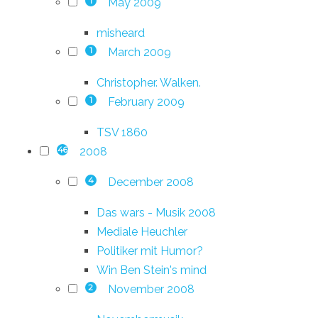
May 2009
1
misheard
March 2009
1
Christopher. Walken.
February 2009
1
TSV 1860
2008
46
December 2008
4
Das wars - Musik 2008
Mediale Heuchler
Politiker mit Humor?
Win Ben Stein's mind
November 2008
2