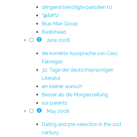
dringend benötigte parodien (1)
*@&#%!
Blue Man Group
Radiohead
June 2008
5
die korrekte Aussprache von Cesc
Fàbregas
32. Tage der deutschsprachigen
Literatur
ein kleiner wunsch
Besser als die Morgenzeitung
our parents
May 2008
2
Dating and pre-selection in the 21st
century.