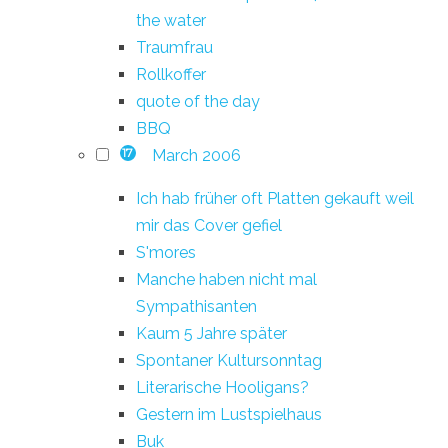
the water
Traumfrau
Rollkoffer
quote of the day
BBQ
March 2006
17
Ich hab früher oft Platten gekauft weil
mir das Cover gefiel
S'mores
Manche haben nicht mal
Sympathisanten
Kaum 5 Jahre später
Spontaner Kultursonntag
Literarische Hooligans?
Gestern im Lustspielhaus
Buk