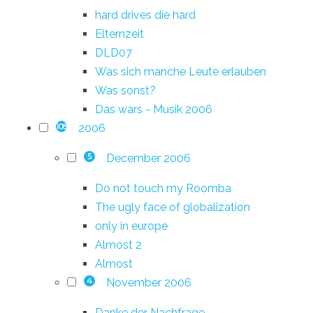
hard drives die hard
Elternzeit
DLD07
Was sich manche Leute erlauben
Was sonst?
Das wars - Musik 2006
2006
108
December 2006
5
Do not touch my Roomba
The ugly face of globalization
only in europe
Almost 2
Almost
November 2006
4
Danke der Nachfrage