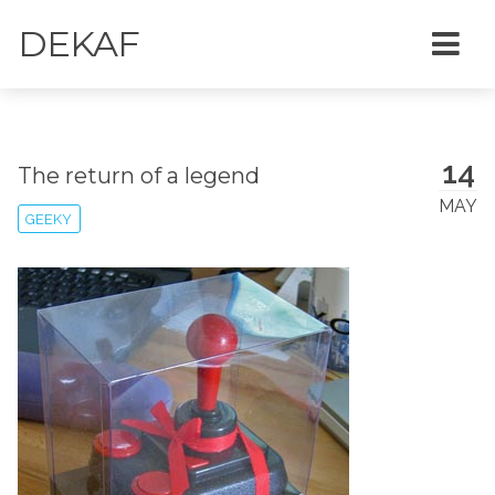
DEKAF
14
The return of a legend
MAY
GEEKY