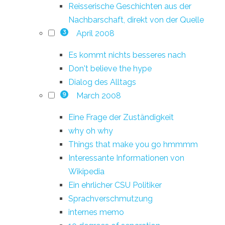
Reisserische Geschichten aus der
Nachbarschaft, direkt von der Quelle
April 2008
3
Es kommt nichts besseres nach
Don't believe the hype
Dialog des Alltags
March 2008
9
Eine Frage der Zuständigkeit
why oh why
Things that make you go hmmmm
Interessante Informationen von
Wikipedia
Ein ehrlicher CSU Politiker
Sprachverschmutzung
internes memo