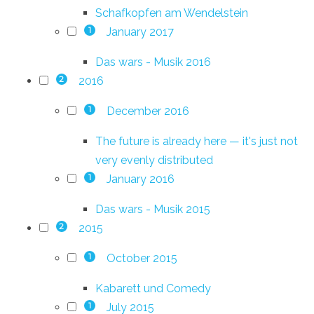
Schafkopfen am Wendelstein
January 2017
1
Das wars - Musik 2016
2016
2
December 2016
1
The future is already here — it's just not
very evenly distributed
January 2016
1
Das wars - Musik 2015
2015
2
October 2015
1
Kabarett und Comedy
July 2015
1