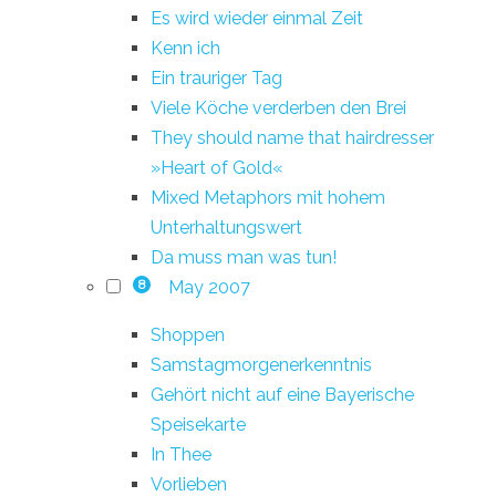
Es wird wieder einmal Zeit
Kenn ich
Ein trauriger Tag
Viele Köche verderben den Brei
They should name that hairdresser
»Heart of Gold«
Mixed Metaphors mit hohem
Unterhaltungswert
Da muss man was tun!
May 2007
8
Shoppen
Samstagmorgenerkenntnis
Gehört nicht auf eine Bayerische
Speisekarte
In Thee
Vorlieben