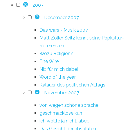
2007
63
December 2007
7
Das wars - Musik 2007
Matt Zoller Seitz kennt seine Popkultur-
Referenzen
Wozu Religion?
The Wire
Nix für mich dabei
Word of the year
Kalauer des politischen Alltags
November 2007
4
von wegen schöne sprache
geschmacklose kuh
ich wollte ja nicht, aber…
Das Gesicht der absoluten