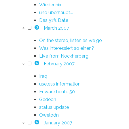
Wieder nix
und überhaupt...
Das 51% Date
March 2007
3
On the stereo, listen as we go
Was interessiert so einen?
Live from Nockherberg
February 2007
6
Iraq
useless information
Er wäre heute 50
Gedeon
status update
Owelodn
January 2007
6