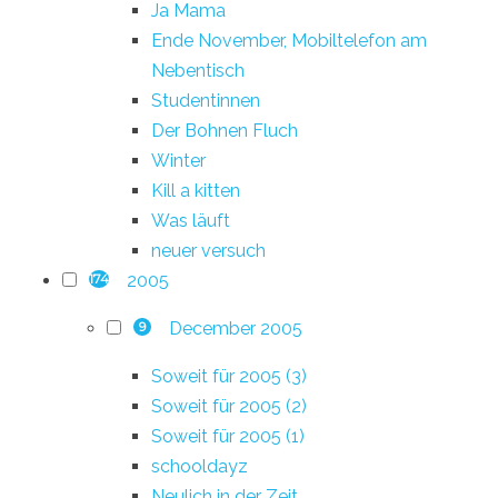
Ja Mama
Ende November, Mobiltelefon am
Nebentisch
Studentinnen
Der Bohnen Fluch
Winter
Kill a kitten
Was läuft
neuer versuch
2005
174
December 2005
9
Soweit für 2005 (3)
Soweit für 2005 (2)
Soweit für 2005 (1)
schooldayz
Neulich in der Zeit