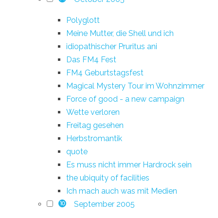
Polyglott
Meine Mutter, die Shell und ich
idiopathischer Pruritus ani
Das FM4 Fest
FM4 Geburtstagsfest
Magical Mystery Tour im Wohnzimmer
Force of good - a new campaign
Wette verloren
Freitag gesehen
Herbstromantik
quote
Es muss nicht immer Hardrock sein
the ubiquity of facilities
Ich mach auch was mit Medien
September 2005
10