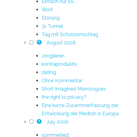
Einfach nur so...
Wort
Störung
31 Tunnel
Tag mit Schutzumschlag
August 2006
7
Jonglieren
kontraproduktiv
dating
Ohne Kommentar
Short Imagined Monologues
the right to privacy?
Eine kurze Zusammenfassung der
Entwicklung der Medizin in Europa
July 2006
7
sommerlied