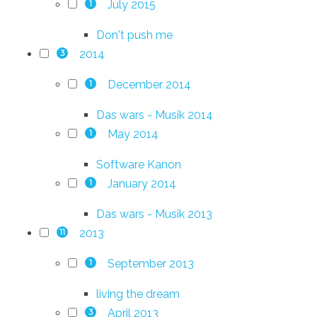
July 2015
1
Don't push me
2014
3
December 2014
1
Das wars - Musik 2014
May 2014
1
Software Kanon
January 2014
1
Das wars - Musik 2013
2013
11
September 2013
1
living the dream
April 2013
3