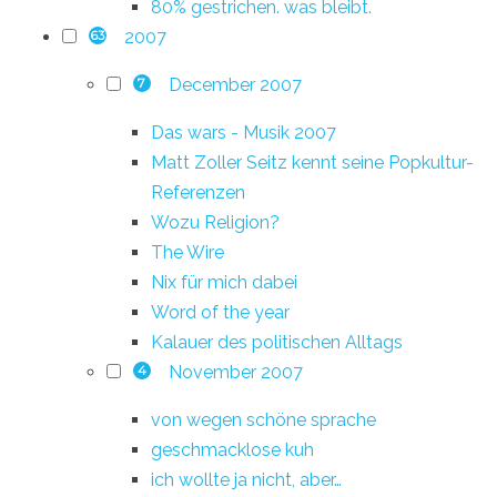
80% gestrichen. was bleibt.
2007
63
December 2007
7
Das wars - Musik 2007
Matt Zoller Seitz kennt seine Popkultur-
Referenzen
Wozu Religion?
The Wire
Nix für mich dabei
Word of the year
Kalauer des politischen Alltags
November 2007
4
von wegen schöne sprache
geschmacklose kuh
ich wollte ja nicht, aber…