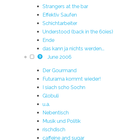
Strangers at the bar
Effektiv Saufen
Schichtarbeiter
Understood (back in the 60ies)
Ende
das kann ja nichts werden...
June 2006
9
Der Gourmand
Futurama kommt wieder!
I siach scho Sochn
Globuli
u.a.
Nebentisch
Musik und Politik
rischdisch
caffeine and sugar