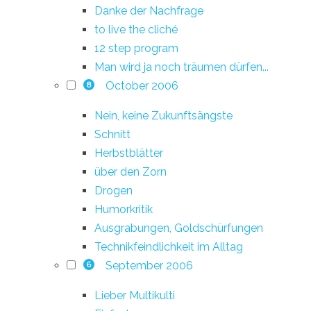
Danke der Nachfrage
to live the cliché
12 step program
Man wird ja noch träumen dürfen...
October 2006
8
Nein, keine Zukunftsängste
Schnitt
Herbstblätter
über den Zorn
Drogen
Humorkritik
Ausgrabungen, Goldschürfungen
Technikfeindlichkeit im Alltag
September 2006
6
Lieber Multikulti