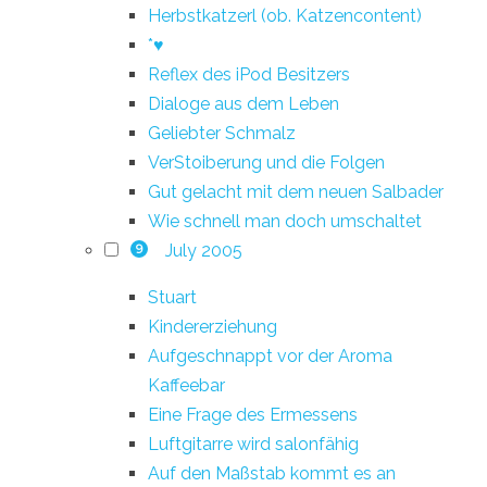
Herbstkatzerl (ob. Katzencontent)
*♥
Reflex des iPod Besitzers
Dialoge aus dem Leben
Geliebter Schmalz
VerStoiberung und die Folgen
Gut gelacht mit dem neuen Salbader
Wie schnell man doch umschaltet
July 2005
9
Stuart
Kindererziehung
Aufgeschnappt vor der Aroma
Kaffeebar
Eine Frage des Ermessens
Luftgitarre wird salonfähig
Auf den Maßstab kommt es an