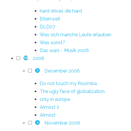
hard drives die hard
Elternzeit
DLD07
Was sich manche Leute erlauben
Was sonst?
Das wars - Musik 2006
2006
108
December 2006
5
Do not touch my Roomba
The ugly face of globalization
only in europe
Almost 2
Almost
November 2006
4