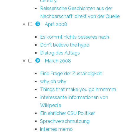
century.
Reisserische Geschichten aus der
Nachbarschaft, direkt von der Quelle
April 2008
3
Es kommt nichts besseres nach
Don't believe the hype
Dialog des Alltags
March 2008
9
Eine Frage der Zuständigkeit
why oh why
Things that make you go hmmmm
Interessante Informationen von
Wikipedia
Ein ehrlicher CSU Politiker
Sprachverschmutzung
internes memo