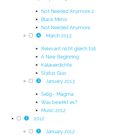
Not Needed Anymore 2
Black Mirror
Not Needed Anymore
March 2013
4
Relevant nicht gleich toll
A New Beginning
Kalauerdichte
Status Quo
January 2013
3
Selig - Magma
Was bewirkt es?
Music 2012
2012
1
January 2012
1