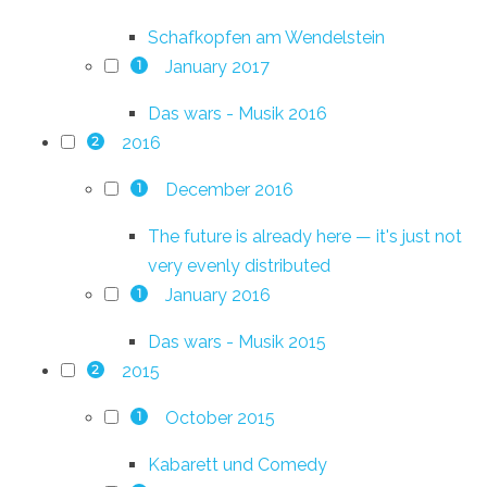
Schafkopfen am Wendelstein
January 2017
1
Das wars - Musik 2016
2016
2
December 2016
1
The future is already here — it's just not
very evenly distributed
January 2016
1
Das wars - Musik 2015
2015
2
October 2015
1
Kabarett und Comedy