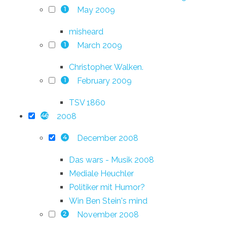
May 2009
1
misheard
March 2009
1
Christopher. Walken.
February 2009
1
TSV 1860
2008
46
December 2008
4
Das wars - Musik 2008
Mediale Heuchler
Politiker mit Humor?
Win Ben Stein's mind
November 2008
2