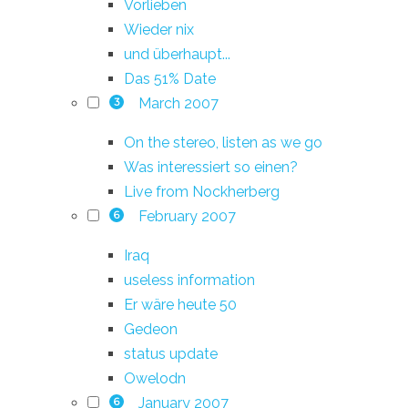
Vorlieben
Wieder nix
und überhaupt...
Das 51% Date
March 2007
3
On the stereo, listen as we go
Was interessiert so einen?
Live from Nockherberg
February 2007
6
Iraq
useless information
Er wäre heute 50
Gedeon
status update
Owelodn
January 2007
6