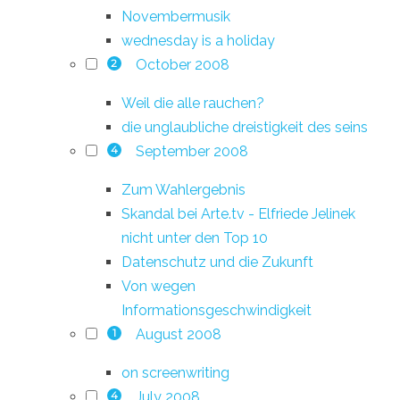
Novembermusik
wednesday is a holiday
October 2008
2
Weil die alle rauchen?
die unglaubliche dreistigkeit des seins
September 2008
4
Zum Wahlergebnis
Skandal bei Arte.tv - Elfriede Jelinek
nicht unter den Top 10
Datenschutz und die Zukunft
Von wegen
Informationsgeschwindigkeit
August 2008
1
on screenwriting
July 2008
4