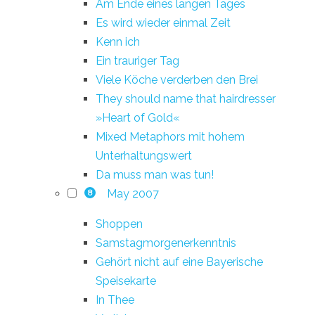
Am Ende eines langen Tages
Es wird wieder einmal Zeit
Kenn ich
Ein trauriger Tag
Viele Köche verderben den Brei
They should name that hairdresser
»Heart of Gold«
Mixed Metaphors mit hohem
Unterhaltungswert
Da muss man was tun!
May 2007
8
Shoppen
Samstagmorgenerkenntnis
Gehört nicht auf eine Bayerische
Speisekarte
In Thee