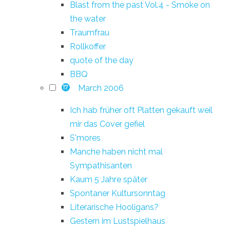
Blast from the past Vol.4 - Smoke on
the water
Traumfrau
Rollkoffer
quote of the day
BBQ
March 2006
17
Ich hab früher oft Platten gekauft weil
mir das Cover gefiel
S'mores
Manche haben nicht mal
Sympathisanten
Kaum 5 Jahre später
Spontaner Kultursonntag
Literarische Hooligans?
Gestern im Lustspielhaus