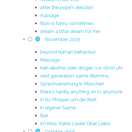
after the pope's election
Aussage
flickr is funny sometimes
dream a little dream for me
November 2005
10
beyond human behaviour
Massage
kein alkohol oder drogen vor 16:00 uhr
next generation, same dilemma
Sprachverwirrung in München
there's hardly anything on tv anymore
In 80 Phrasen um die Welt
In eigener Sache
Buk
Im Kino: Keine Lieder Über Liebe
October 2005
14