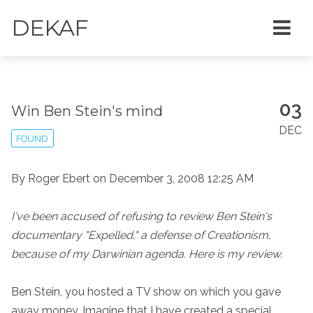
DEKAF
03
Win Ben Stein's mind
DEC
FOUND
By Roger Ebert on December 3, 2008 12:25 AM
I've been accused of refusing to review Ben Stein's
documentary "Expelled," a defense of Creationism,
because of my Darwinian agenda. Here is my review.
Ben Stein, you hosted a TV show on which you gave
away money. Imagine that I have created a special