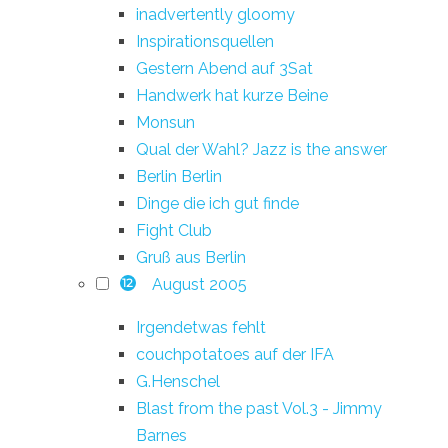
inadvertently gloomy
Inspirationsquellen
Gestern Abend auf 3Sat
Handwerk hat kurze Beine
Monsun
Qual der Wahl? Jazz is the answer
Berlin Berlin
Dinge die ich gut finde
Fight Club
Gruß aus Berlin
August 2005
12
Irgendetwas fehlt
couchpotatoes auf der IFA
G.Henschel
Blast from the past Vol.3 - Jimmy
Barnes