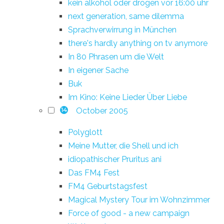
kein alkohol oder drogen vor 16:00 uhr
next generation, same dilemma
Sprachverwirrung in München
there's hardly anything on tv anymore
In 80 Phrasen um die Welt
In eigener Sache
Buk
Im Kino: Keine Lieder Über Liebe
October 2005
14
Polyglott
Meine Mutter, die Shell und ich
idiopathischer Pruritus ani
Das FM4 Fest
FM4 Geburtstagsfest
Magical Mystery Tour im Wohnzimmer
Force of good - a new campaign