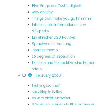
Eine Frage der Zuständigkeit
why oh why
Things that make you go hmmmm
Interessante Informationen von
Wikipedia
Ein ehrlicher CSU Politiker
Sprachverschmutzung
internes memo
10 degrees of separation
Position und Perspektive sind immer
relativ
February 2008
4
Frühlingssonne?
speaking in italics
es wird nicht einfacher
Warum solls einem Fußballer besser