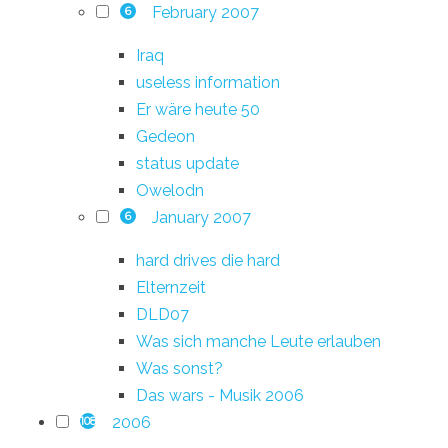
February 2007
6
Iraq
useless information
Er wäre heute 50
Gedeon
status update
Owelodn
January 2007
6
hard drives die hard
Elternzeit
DLD07
Was sich manche Leute erlauben
Was sonst?
Das wars - Musik 2006
2006
108