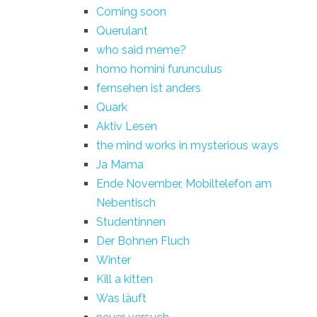
Coming soon
Querulant
who said meme?
homo homini furunculus
fernsehen ist anders
Quark
Aktiv Lesen
the mind works in mysterious ways
Ja Mama
Ende November, Mobiltelefon am
Nebentisch
Studentinnen
Der Bohnen Fluch
Winter
Kill a kitten
Was läuft