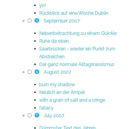
yo!
Rückblick auf eine Woche Dublin
September 2007
4
Nebenbetrachtung zu einem Quickie
Ruhe da oben.
Saarbrücken - wieder ein Punkt zum
Abstreichen
Der ganz normale Alltagsrassismus
August 2007
4
burn my shadow
Neulich an der Ampel
with a grain of salt and a cringe
fallacy
July 2007
7
Dümmster Text des Jahres