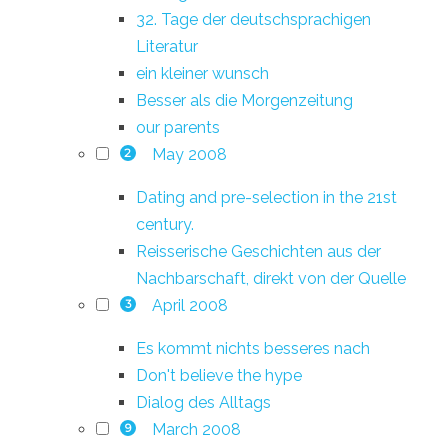
32. Tage der deutschsprachigen
Literatur
ein kleiner wunsch
Besser als die Morgenzeitung
our parents
May 2008
2
Dating and pre-selection in the 21st
century.
Reisserische Geschichten aus der
Nachbarschaft, direkt von der Quelle
April 2008
3
Es kommt nichts besseres nach
Don't believe the hype
Dialog des Alltags
March 2008
9