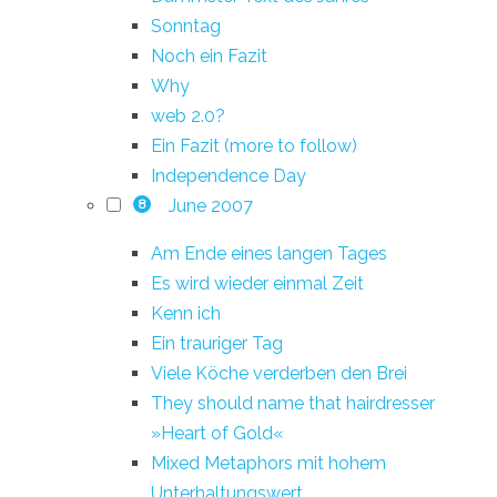
Sonntag
Noch ein Fazit
Why
web 2.0?
Ein Fazit (more to follow)
Independence Day
June 2007
8
Am Ende eines langen Tages
Es wird wieder einmal Zeit
Kenn ich
Ein trauriger Tag
Viele Köche verderben den Brei
They should name that hairdresser
»Heart of Gold«
Mixed Metaphors mit hohem
Unterhaltungswert