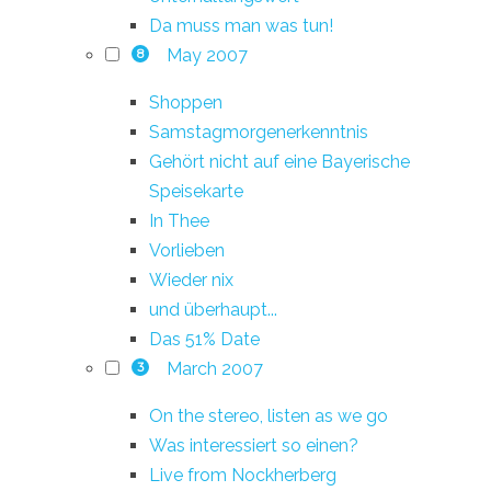
Da muss man was tun!
May 2007
8
Shoppen
Samstagmorgenerkenntnis
Gehört nicht auf eine Bayerische
Speisekarte
In Thee
Vorlieben
Wieder nix
und überhaupt...
Das 51% Date
March 2007
3
On the stereo, listen as we go
Was interessiert so einen?
Live from Nockherberg