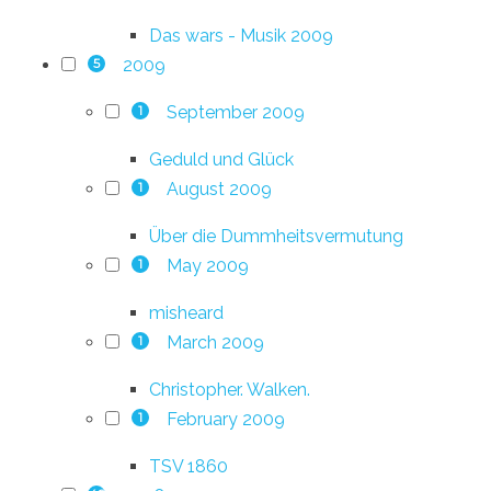
Das wars - Musik 2009
2009
5
September 2009
1
Geduld und Glück
August 2009
1
Über die Dummheitsvermutung
May 2009
1
misheard
March 2009
1
Christopher. Walken.
February 2009
1
TSV 1860