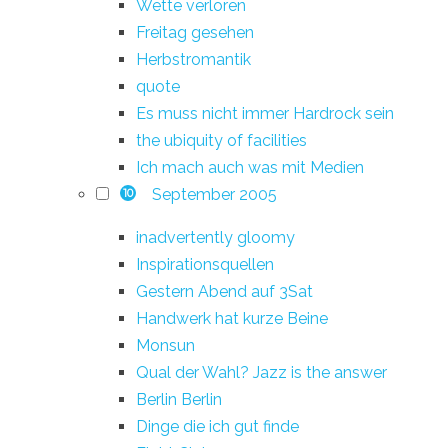
Wette verloren
Freitag gesehen
Herbstromantik
quote
Es muss nicht immer Hardrock sein
the ubiquity of facilities
Ich mach auch was mit Medien
September 2005
10
inadvertently gloomy
Inspirationsquellen
Gestern Abend auf 3Sat
Handwerk hat kurze Beine
Monsun
Qual der Wahl? Jazz is the answer
Berlin Berlin
Dinge die ich gut finde