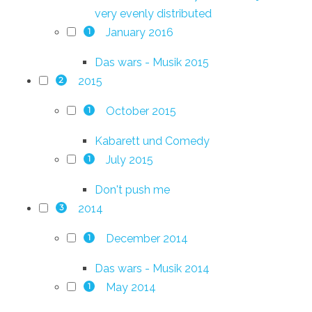
very evenly distributed
January 2016
1
Das wars - Musik 2015
2015
2
October 2015
1
Kabarett und Comedy
July 2015
1
Don't push me
2014
3
December 2014
1
Das wars - Musik 2014
May 2014
1