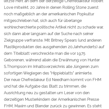
letzte Heft an dem der derzeitige Chefredakteur Robert
Love mitwirkt. 20 Jahre in denen Rolling Stone zuerst
noch maßgeblich an der amerikanischen Popkultur
mitgeschrieben hat, sich auch für überlange
wohlrecherchierte politische Artikel nicht zu schade war,
sich dann aber langsam auf der Suche nach seiner
Zielgruppe verfranste. Mit Britney Spears (und anderen
Plastikprodukten des ausgehenden 20.Jahrhunderts) auf
dem Titelblatt verschreckte man die vor 1975
Geborenen, während allein die Erwähnung von Hunter
S.Thompson im Inhaltsverzeichnis alle Jüngeren zum
sofortigen Weglegen des "Hippieblatts" animierte.
Der neue Chefredakeur Ed Needham kommt von FHM
und hat die Aufgabe das Blatt zu trimmen, die
Ausrichtung neu zu gestalten um Leser von den
derzeitigen Musterkindern der Amerikanischen Presse
FHM, Maxim und Blender zurück zu gewinnen. Es steht