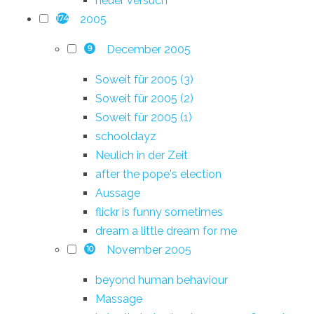
neuer versuch
2005
174
December 2005
9
Soweit für 2005 (3)
Soweit für 2005 (2)
Soweit für 2005 (1)
schooldayz
Neulich in der Zeit
after the pope's election
Aussage
flickr is funny sometimes
dream a little dream for me
November 2005
10
beyond human behaviour
Massage