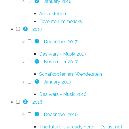
January 2018
2
Arbeitsleben
Favorite Limmericks
2017
3
December 2017
1
Das wars - Musik 2017
November 2017
1
Schafkopfen am Wendelstein
January 2017
1
Das wars - Musik 2016
2016
2
December 2016
1
The future is already here — it's just not