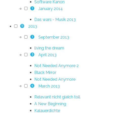
Software Kanon
January 2014
1
Das wars - Musik 2013
2013
11
September 2013
1
living the dream
April 2013
3
Not Needed Anymore 2
Black Mirror
Not Needed Anymore
March 2013
4
Relevant nicht gleich toll
A New Beginning
Kalauerdichte