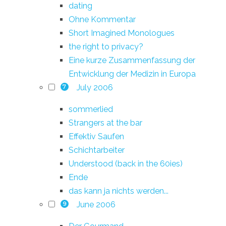
dating
Ohne Kommentar
Short Imagined Monologues
the right to privacy?
Eine kurze Zusammenfassung der
Entwicklung der Medizin in Europa
July 2006
7
sommerlied
Strangers at the bar
Effektiv Saufen
Schichtarbeiter
Understood (back in the 60ies)
Ende
das kann ja nichts werden...
June 2006
9