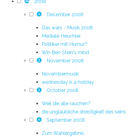
2008
46
December 2008
4
Das wars - Musik 2008
Mediale Heuchler
Politiker mit Humor?
Win Ben Stein's mind
November 2008
2
Novembermusik
wednesday is a holiday
October 2008
2
Weil die alle rauchen?
die unglaubliche dreistigkeit des seins
September 2008
4
Zum Wahlergebnis