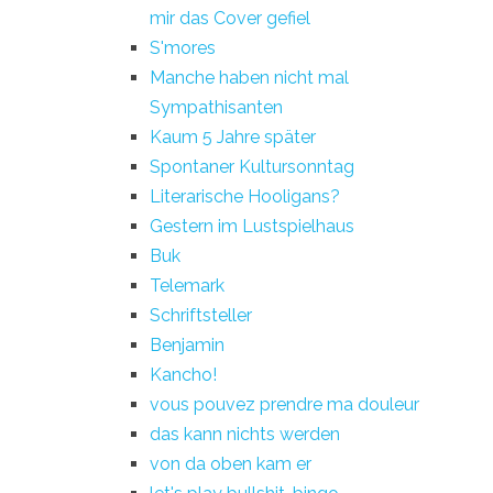
mir das Cover gefiel
S'mores
Manche haben nicht mal
Sympathisanten
Kaum 5 Jahre später
Spontaner Kultursonntag
Literarische Hooligans?
Gestern im Lustspielhaus
Buk
Telemark
Schriftsteller
Benjamin
Kancho!
vous pouvez prendre ma douleur
das kann nichts werden
von da oben kam er