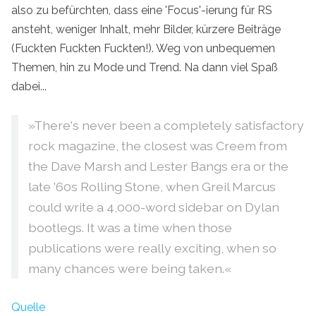
also zu befürchten, dass eine 'Focus'-ierung für RS
ansteht, weniger Inhalt, mehr Bilder, kürzere Beiträge
(Fuckten Fuckten Fuckten!). Weg von unbequemen
Themen, hin zu Mode und Trend. Na dann viel Spaß
dabei...
»There's never been a completely satisfactory
rock magazine, the closest was Creem from
the Dave Marsh and Lester Bangs era or the
late '60s Rolling Stone, when Greil Marcus
could write a 4,000-word sidebar on Dylan
bootlegs. It was a time when those
publications were really exciting, when so
many chances were being taken.«
Quelle