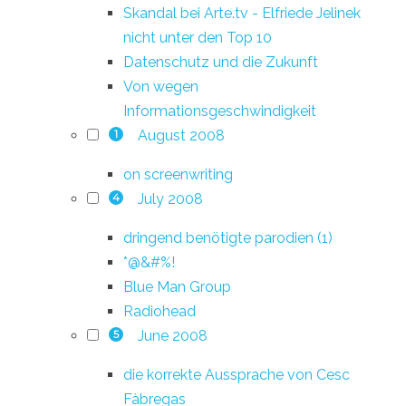
Skandal bei Arte.tv - Elfriede Jelinek
nicht unter den Top 10
Datenschutz und die Zukunft
Von wegen
Informationsgeschwindigkeit
August 2008
1
on screenwriting
July 2008
4
dringend benötigte parodien (1)
*@&#%!
Blue Man Group
Radiohead
June 2008
5
die korrekte Aussprache von Cesc
Fàbregas