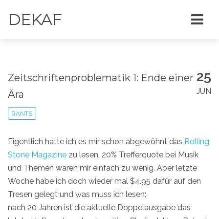
DEKAF
25
Zeitschriftenproblematik 1: Ende einer
JUN
Ära
RANTS
Eigentlich hatte ich es mir schon abgewöhnt das
Rolling
Stone Magazine
zu lesen, 20% Trefferquote bei Musik
und Themen waren mir einfach zu wenig. Aber letzte
Woche habe ich doch wieder mal $4.95 dafür auf den
Tresen gelegt und was muss ich lesen:
nach 20 Jahren ist die aktuelle Doppelausgabe das