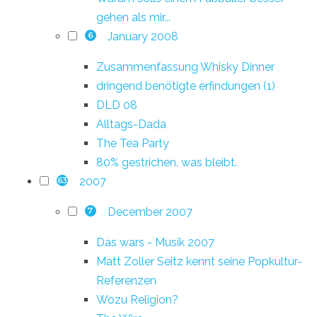
gehen als mir...
January 2008
6
Zusammenfassung Whisky Dinner
dringend benötigte erfindungen (1)
DLD 08
Alltags-Dada
The Tea Party
80% gestrichen. was bleibt.
2007
63
December 2007
7
Das wars - Musik 2007
Matt Zoller Seitz kennt seine Popkultur-
Referenzen
Wozu Religion?