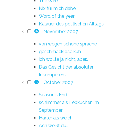
The Wire
Nix für mich dabei
Word of the year
Kalauer des politischen Alltags
November 2007
4
von wegen schöne sprache
geschmacklose kuh
ich wollte ja nicht, aber…
Das Gesicht der absoluten
Inkompetenz
October 2007
6
Season's End
schlimmer als Lebkuchen im
September
Härter als weich
Ach weißt du…