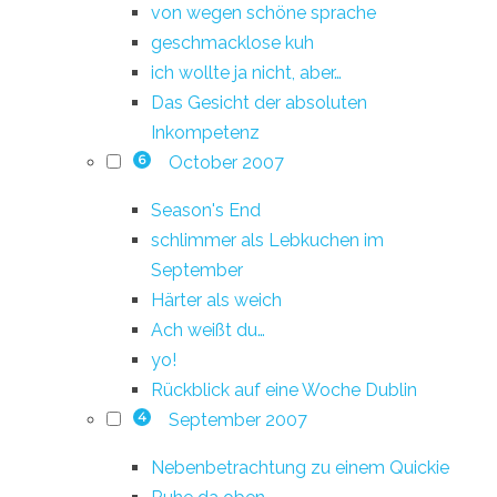
von wegen schöne sprache
geschmacklose kuh
ich wollte ja nicht, aber…
Das Gesicht der absoluten
Inkompetenz
October 2007
6
Season's End
schlimmer als Lebkuchen im
September
Härter als weich
Ach weißt du…
yo!
Rückblick auf eine Woche Dublin
September 2007
4
Nebenbetrachtung zu einem Quickie