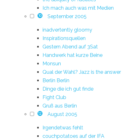
Ich mach auch was mit Medien
September 2005
10
inadvertently gloomy
Inspirationsquellen
Gestern Abend auf 3Sat
Handwerk hat kurze Beine
Monsun
Qual der Wahl? Jazz is the answer
Berlin Berlin
Dinge die ich gut finde
Fight Club
Gruß aus Berlin
August 2005
12
Irgendetwas fehlt
couchpotatoes auf der IFA