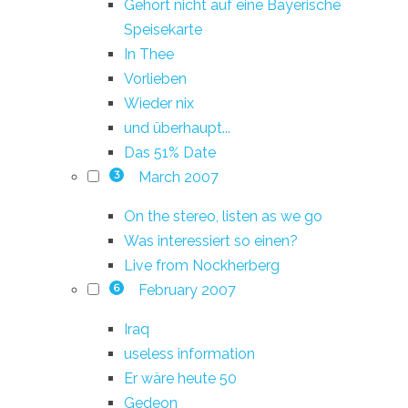
Gehört nicht auf eine Bayerische
Speisekarte
In Thee
Vorlieben
Wieder nix
und überhaupt...
Das 51% Date
March 2007
3
On the stereo, listen as we go
Was interessiert so einen?
Live from Nockherberg
February 2007
6
Iraq
useless information
Er wäre heute 50
Gedeon