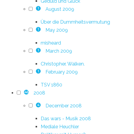
Geduld und Glück
August 2009
1
Über die Dummheitsvermutung
May 2009
1
misheard
March 2009
1
Christopher. Walken.
February 2009
1
TSV 1860
2008
46
December 2008
4
Das wars - Musik 2008
Mediale Heuchler