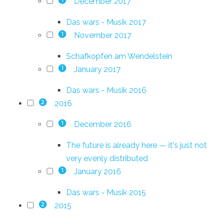
December 2017
1
Das wars - Musik 2017
November 2017
1
Schafkopfen am Wendelstein
January 2017
1
Das wars - Musik 2016
2016
2
December 2016
1
The future is already here — it's just not
very evenly distributed
January 2016
1
Das wars - Musik 2015
2015
2