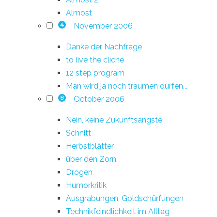
Almost
November 2006
4
Danke der Nachfrage
to live the cliché
12 step program
Man wird ja noch träumen dürfen...
October 2006
8
Nein, keine Zukunftsängste
Schnitt
Herbstblätter
über den Zorn
Drogen
Humorkritik
Ausgrabungen, Goldschürfungen
Technikfeindlichkeit im Alltag