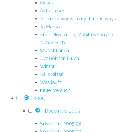
Quark
Aktiv Lesen
the mind works in mysterious ways
Ja Mama
Ende November, Mobiltelefon am
Nebentisch
Studentinnen
Der Bohnen Fluch
Winter
Kill a kitten
Was läuft
neuer versuch
2005
174
December 2005
9
Soweit für 2005 (3)
Soweit für 2005 (2)