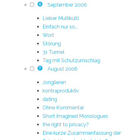
September 2006
6
Lieber Multikulti
Einfach nur so...
Wort
Störung
31 Tunnel
Tag mit Schutzumschlag
August 2006
7
Jonglieren
kontraproduktiv
dating
Ohne Kommentar
Short Imagined Monologues
the right to privacy?
Eine kurze Zusammenfassung der