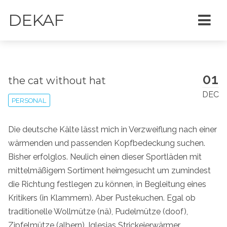
DEKAF
01
the cat without hat
DEC
PERSONAL
Die deutsche Kälte lässt mich in Verzweiflung nach einer
wärmenden und passenden Kopfbedeckung suchen.
Bisher erfolglos. Neulich einen dieser Sportläden mit
mittelmäßigem Sortiment heimgesucht um zumindest
die Richtung festlegen zu können, in Begleitung eines
Kritikers (in Klammern). Aber Pustekuchen. Egal ob
traditionelle Wollmütze (nä), Pudelmütze (doof),
Zipfelmütze (albern), Iglesias Strickeierwärmer