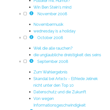
Politiker mit Humor?
Win Ben Stein's mind
November 2008
2
Novembermusik
wednesday is a holiday
October 2008
2
Weil die alle rauchen?
die unglaubliche dreistigkeit des seins
September 2008
4
Zum Wahlergebnis
Skandal bei Arte.tv - Elfriede Jelinek
nicht unter den Top 10
Datenschutz und die Zukunft
Von wegen
Informationsgeschwindigkeit