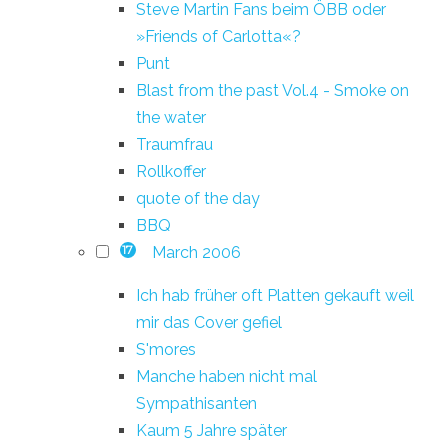
Steve Martin Fans beim ÖBB oder
»Friends of Carlotta«?
Punt
Blast from the past Vol.4 - Smoke on
the water
Traumfrau
Rollkoffer
quote of the day
BBQ
March 2006
17
Ich hab früher oft Platten gekauft weil
mir das Cover gefiel
S'mores
Manche haben nicht mal
Sympathisanten
Kaum 5 Jahre später