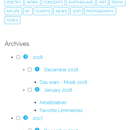
POETRY
WORK
CONCERTS
EARTHQUAKE
ART
TRIVIA
MYLIFE
BY
CHARTS
NEWS
SCIFI
PHOTOGRAPHY
TAXES
Archives
2018
3
December 2018
1
Das wars - Musik 2018
January 2018
2
Arbeitsleben
Favorite Limmericks
2017
3