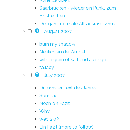
Ruhe da oben.
Saarbrücken - wieder ein Punkt zum
Abstreichen
Der ganz normale Alltagsrassismus
August 2007
4
burn my shadow
Neulich an der Ampel
with a grain of salt and a cringe
fallacy
July 2007
7
Dümmster Text des Jahres
Sonntag
Noch ein Fazit
Why
web 2.0?
Ein Fazit (more to follow)