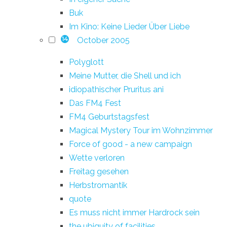
Buk
Im Kino: Keine Lieder Über Liebe
October 2005
14
Polyglott
Meine Mutter, die Shell und ich
idiopathischer Pruritus ani
Das FM4 Fest
FM4 Geburtstagsfest
Magical Mystery Tour im Wohnzimmer
Force of good - a new campaign
Wette verloren
Freitag gesehen
Herbstromantik
quote
Es muss nicht immer Hardrock sein
the ubiquity of facilities