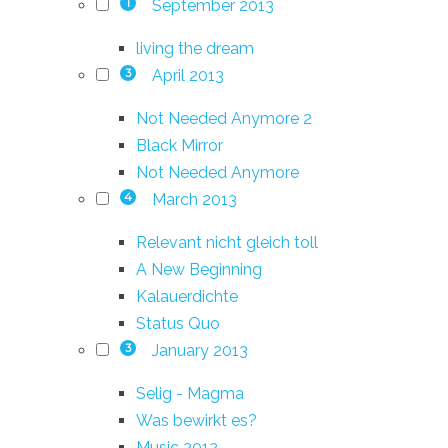
September 2013
1
living the dream
April 2013
3
Not Needed Anymore 2
Black Mirror
Not Needed Anymore
March 2013
4
Relevant nicht gleich toll
A New Beginning
Kalauerdichte
Status Quo
January 2013
3
Selig - Magma
Was bewirkt es?
Music 2012