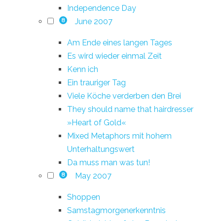
Independence Day
June 2007
8
Am Ende eines langen Tages
Es wird wieder einmal Zeit
Kenn ich
Ein trauriger Tag
Viele Köche verderben den Brei
They should name that hairdresser
»Heart of Gold«
Mixed Metaphors mit hohem
Unterhaltungswert
Da muss man was tun!
May 2007
8
Shoppen
Samstagmorgenerkenntnis