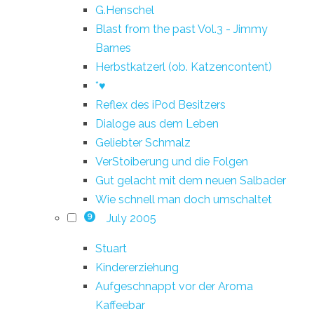
G.Henschel
Blast from the past Vol.3 - Jimmy
Barnes
Herbstkatzerl (ob. Katzencontent)
*♥
Reflex des iPod Besitzers
Dialoge aus dem Leben
Geliebter Schmalz
VerStoiberung und die Folgen
Gut gelacht mit dem neuen Salbader
Wie schnell man doch umschaltet
July 2005
9
Stuart
Kindererziehung
Aufgeschnappt vor der Aroma
Kaffeebar