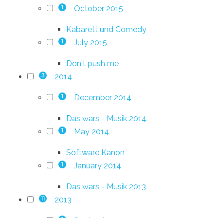
October 2015
1
Kabarett und Comedy
July 2015
1
Don't push me
2014
3
December 2014
1
Das wars - Musik 2014
May 2014
1
Software Kanon
January 2014
1
Das wars - Musik 2013
2013
11