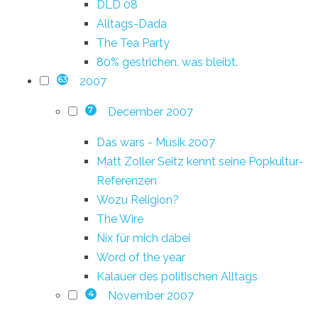
DLD 08
Alltags-Dada
The Tea Party
80% gestrichen. was bleibt.
2007
63
December 2007
7
Das wars - Musik 2007
Matt Zoller Seitz kennt seine Popkultur-
Referenzen
Wozu Religion?
The Wire
Nix für mich dabei
Word of the year
Kalauer des politischen Alltags
November 2007
4