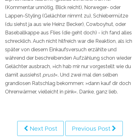
(Kommentar unnötig, Blick reicht), Norweger- oder
Lappen-Styling (Gelächter nimmt zu), Schiebermütze
(du siehst ja aus wie Heinz Becker), Cowboyhut, oder
Baseballkappe aus Flies (die geht doch) - ich fand alles
schrecklich. Auch nicht hilfreich war die Reaktion, als ich
später von diesem Einkaufsversuch erzählte und
während der beschreibenden Aufzählung schon wieder
Gelächter ausbrach, »ich hab mir nur vorgestellt wie du
damit aussiehst
prust
«. Und zwei mal den selben
grandiosen Ratschlag bekommen: »dann kauf dir doch
Ohrenwärmer, vielleicht in pink«. Danke, ganz lieb.
Next Post
Previous Post