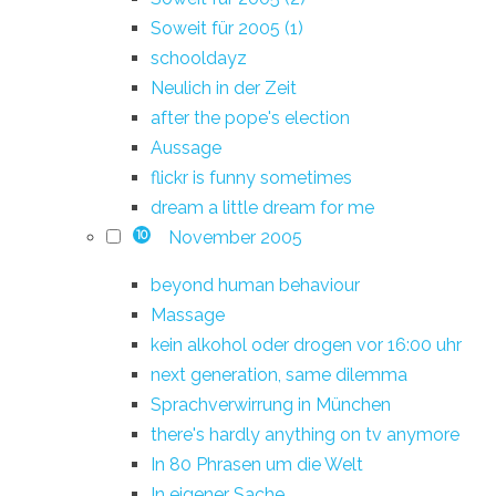
Soweit für 2005 (1)
schooldayz
Neulich in der Zeit
after the pope's election
Aussage
flickr is funny sometimes
dream a little dream for me
November 2005
10
beyond human behaviour
Massage
kein alkohol oder drogen vor 16:00 uhr
next generation, same dilemma
Sprachverwirrung in München
there's hardly anything on tv anymore
In 80 Phrasen um die Welt
In eigener Sache