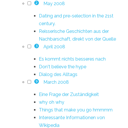
May 2008
2
Dating and pre-selection in the 21st
century.
Reisserische Geschichten aus der
Nachbarschaft, direkt von der Quelle
April 2008
3
Es kommt nichts besseres nach
Don't believe the hype
Dialog des Alltags
March 2008
9
Eine Frage der Zuständigkeit
why oh why
Things that make you go hmmmm
Interessante Informationen von
Wikipedia