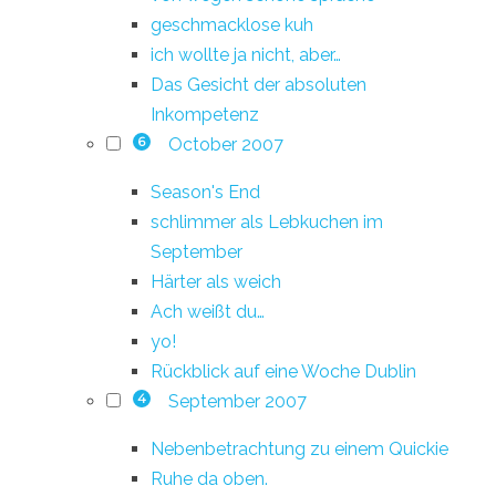
geschmacklose kuh
ich wollte ja nicht, aber…
Das Gesicht der absoluten
Inkompetenz
October 2007
6
Season's End
schlimmer als Lebkuchen im
September
Härter als weich
Ach weißt du…
yo!
Rückblick auf eine Woche Dublin
September 2007
4
Nebenbetrachtung zu einem Quickie
Ruhe da oben.