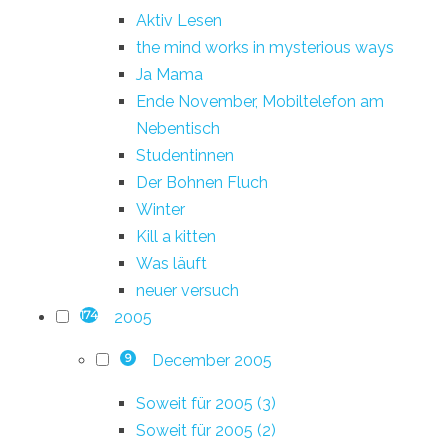
Aktiv Lesen
the mind works in mysterious ways
Ja Mama
Ende November, Mobiltelefon am
Nebentisch
Studentinnen
Der Bohnen Fluch
Winter
Kill a kitten
Was läuft
neuer versuch
2005
174
December 2005
9
Soweit für 2005 (3)
Soweit für 2005 (2)