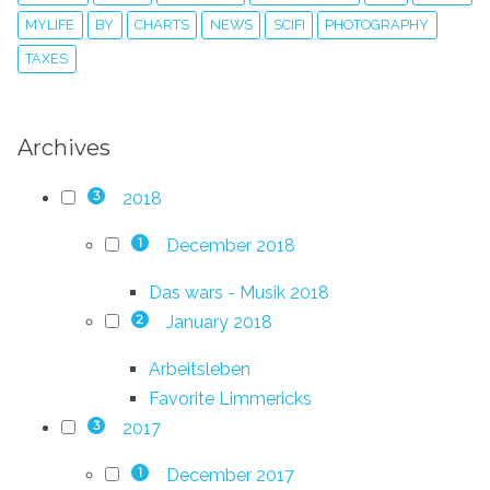
MYLIFE
BY
CHARTS
NEWS
SCIFI
PHOTOGRAPHY
TAXES
Archives
2018
3
December 2018
1
Das wars - Musik 2018
January 2018
2
Arbeitsleben
Favorite Limmericks
2017
3
December 2017
1