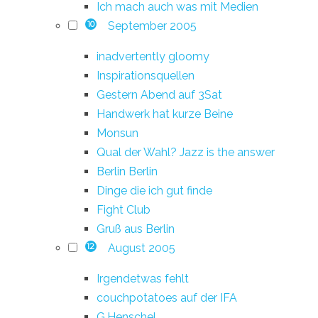
Ich mach auch was mit Medien
September 2005
10
inadvertently gloomy
Inspirationsquellen
Gestern Abend auf 3Sat
Handwerk hat kurze Beine
Monsun
Qual der Wahl? Jazz is the answer
Berlin Berlin
Dinge die ich gut finde
Fight Club
Gruß aus Berlin
August 2005
12
Irgendetwas fehlt
couchpotatoes auf der IFA
G.Henschel