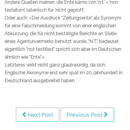
Andere Quellen meinen, die Ente käme von 'n.t.' = 'non
testatum', lateinisch für 'nicht geprüft'.
Oder auch: »Der Ausdruck "Zeitungsente" als Synonym
für eine Falschmeldung kommt von einer englischen
Abkürzung, die für nicht bestätigte Berichte an Stelle
eines Agenturvermerks benutzt wurde. "N.T." bedeutet
eigentlich "not testified", spricht sich aber im Deutschen
ähnlich wie "Ente".«
Letzteres wirkt nicht ganz glaubwürdig, da sich
Englische Akronyme erst sehr spät im 20.Jahrhundert in
Deutschland ausgebreitet haben.
Next Post
Previous Post