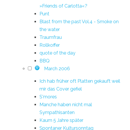
»Friends of Carlotta«?
Punt
Blast from the past Vol.4 - Smoke on
the water
Traumfrau
Rollkoffer
quote of the day
BBQ
March 2006
17
Ich hab früher oft Platten gekauft weil
mir das Cover gefiel
S'mores
Manche haben nicht mal
Sympathisanten
Kaum 5 Jahre später
Spontaner Kultursonntag