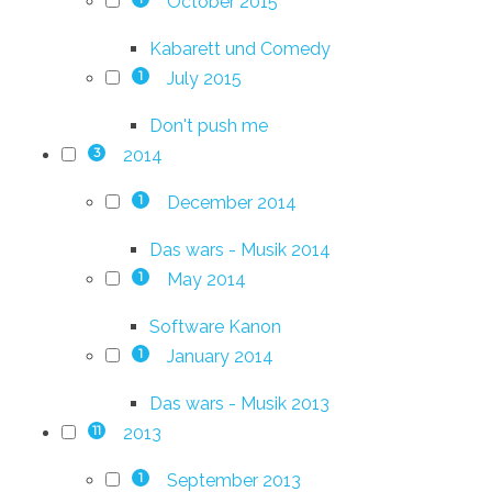
October 2015
Kabarett und Comedy
July 2015
1
Don't push me
2014
3
December 2014
1
Das wars - Musik 2014
May 2014
1
Software Kanon
January 2014
1
Das wars - Musik 2013
2013
11
September 2013
1