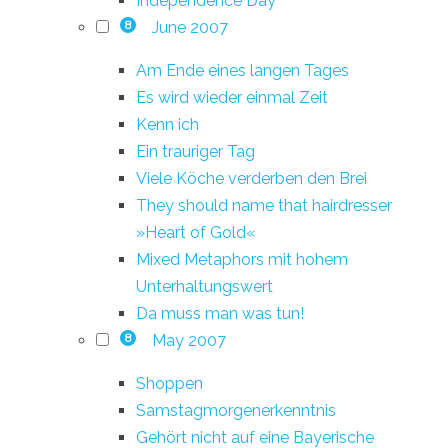
Independence Day
June 2007
8
Am Ende eines langen Tages
Es wird wieder einmal Zeit
Kenn ich
Ein trauriger Tag
Viele Köche verderben den Brei
They should name that hairdresser
»Heart of Gold«
Mixed Metaphors mit hohem
Unterhaltungswert
Da muss man was tun!
May 2007
8
Shoppen
Samstagmorgenerkenntnis
Gehört nicht auf eine Bayerische