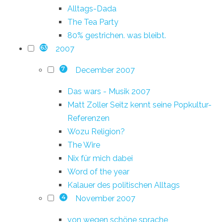
Alltags-Dada
The Tea Party
80% gestrichen. was bleibt.
2007
63
December 2007
7
Das wars - Musik 2007
Matt Zoller Seitz kennt seine Popkultur-
Referenzen
Wozu Religion?
The Wire
Nix für mich dabei
Word of the year
Kalauer des politischen Alltags
November 2007
4
von wegen schöne sprache