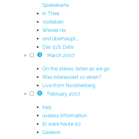
Speisekarte
In Thee
Vorlieben
Wieder nix
und überhaupt...
Das 51% Date
March 2007
3
On the stereo, listen as we go
Was interessiert so einen?
Live from Nockherberg
February 2007
6
Iraq
useless information
Er wäre heute 50
Gedeon