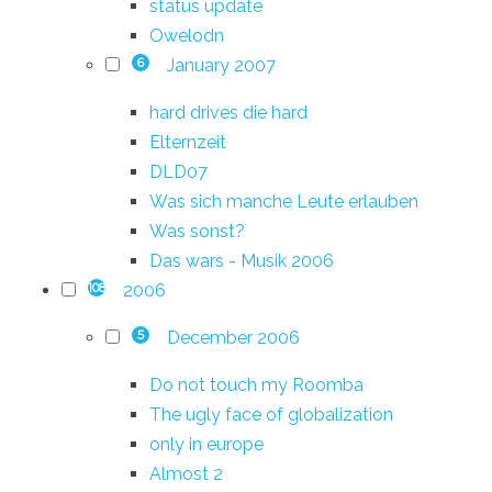
status update
Owelodn
January 2007
6
hard drives die hard
Elternzeit
DLD07
Was sich manche Leute erlauben
Was sonst?
Das wars - Musik 2006
2006
108
December 2006
5
Do not touch my Roomba
The ugly face of globalization
only in europe
Almost 2