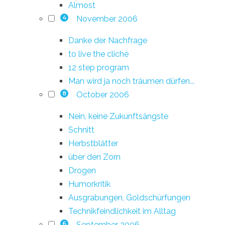
Almost
November 2006
4
Danke der Nachfrage
to live the cliché
12 step program
Man wird ja noch träumen dürfen...
October 2006
8
Nein, keine Zukunftsängste
Schnitt
Herbstblätter
über den Zorn
Drogen
Humorkritik
Ausgrabungen, Goldschürfungen
Technikfeindlichkeit im Alltag
September 2006
6