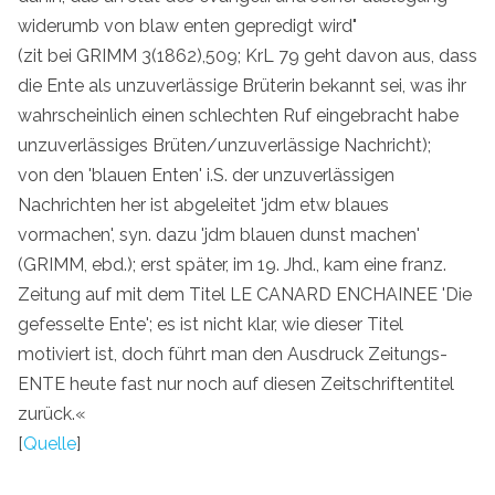
widerumb von blaw enten gepredigt wird"
(zit bei GRIMM 3(1862),509; KrL 79 geht davon aus, dass
die Ente als unzuverlässige Brüterin bekannt sei, was ihr
wahrscheinlich einen schlechten Ruf eingebracht habe
unzuverlässiges Brüten/unzuverlässige Nachricht);
von den 'blauen Enten' i.S. der unzuverlässigen
Nachrichten her ist abgeleitet 'jdm etw blaues
vormachen', syn. dazu 'jdm blauen dunst machen'
(GRIMM, ebd.); erst später, im 19. Jhd., kam eine franz.
Zeitung auf mit dem Titel LE CANARD ENCHAINEE 'Die
gefesselte Ente'; es ist nicht klar, wie dieser Titel
motiviert ist, doch führt man den Ausdruck Zeitungs-
ENTE heute fast nur noch auf diesen Zeitschriftentitel
zurück.«
[
Quelle
]