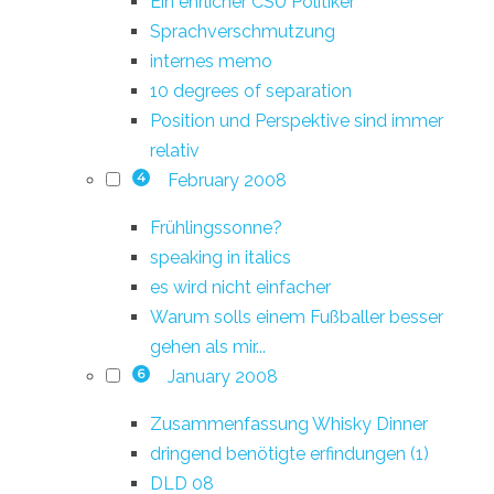
Ein ehrlicher CSU Politiker
Sprachverschmutzung
internes memo
10 degrees of separation
Position und Perspektive sind immer
relativ
February 2008
4
Frühlingssonne?
speaking in italics
es wird nicht einfacher
Warum solls einem Fußballer besser
gehen als mir...
January 2008
6
Zusammenfassung Whisky Dinner
dringend benötigte erfindungen (1)
DLD 08