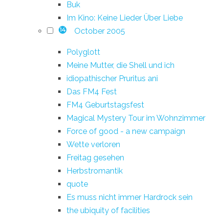
Buk
Im Kino: Keine Lieder Über Liebe
October 2005
14
Polyglott
Meine Mutter, die Shell und ich
idiopathischer Pruritus ani
Das FM4 Fest
FM4 Geburtstagsfest
Magical Mystery Tour im Wohnzimmer
Force of good - a new campaign
Wette verloren
Freitag gesehen
Herbstromantik
quote
Es muss nicht immer Hardrock sein
the ubiquity of facilities