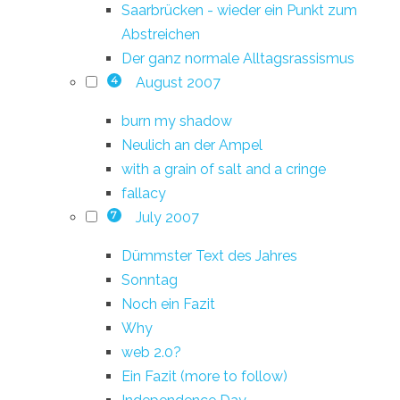
Saarbrücken - wieder ein Punkt zum
Abstreichen
Der ganz normale Alltagsrassismus
August 2007
4
burn my shadow
Neulich an der Ampel
with a grain of salt and a cringe
fallacy
July 2007
7
Dümmster Text des Jahres
Sonntag
Noch ein Fazit
Why
web 2.0?
Ein Fazit (more to follow)