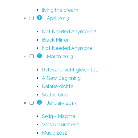
living the dream
April 2013
3
Not Needed Anymore 2
Black Mirror
Not Needed Anymore
March 2013
4
Relevant nicht gleich toll
A New Beginning
Kalauerdichte
Status Quo
January 2013
3
Selig - Magma
Was bewirkt es?
Music 2012