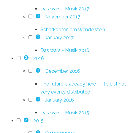
Das wars - Musik 2017
November 2017
1
Schafkopfen am Wendelstein
January 2017
1
Das wars - Musik 2016
2016
2
December 2016
1
The future is already here — it's just not
very evenly distributed
January 2016
1
Das wars - Musik 2015
2015
2
1