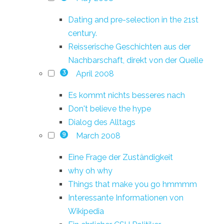
Dating and pre-selection in the 21st
century.
Reisserische Geschichten aus der
Nachbarschaft, direkt von der Quelle
April 2008
3
Es kommt nichts besseres nach
Don't believe the hype
Dialog des Alltags
March 2008
9
Eine Frage der Zuständigkeit
why oh why
Things that make you go hmmmm
Interessante Informationen von
Wikipedia