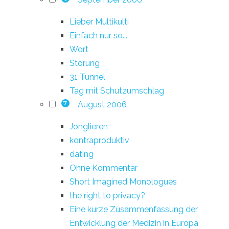
Lieber Multikulti
Einfach nur so...
Wort
Störung
31 Tunnel
Tag mit Schutzumschlag
August 2006
7
Jonglieren
kontraproduktiv
dating
Ohne Kommentar
Short Imagined Monologues
the right to privacy?
Eine kurze Zusammenfassung der
Entwicklung der Medizin in Europa