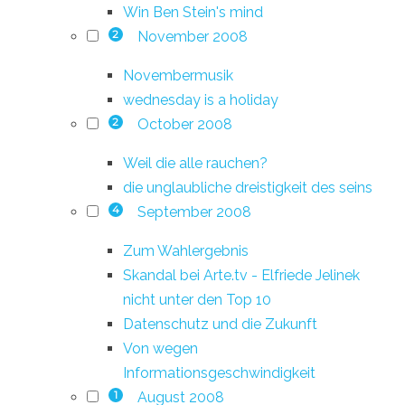
Win Ben Stein's mind
November 2008
2
Novembermusik
wednesday is a holiday
October 2008
2
Weil die alle rauchen?
die unglaubliche dreistigkeit des seins
September 2008
4
Zum Wahlergebnis
Skandal bei Arte.tv - Elfriede Jelinek
nicht unter den Top 10
Datenschutz und die Zukunft
Von wegen
Informationsgeschwindigkeit
August 2008
1