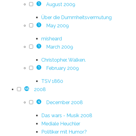
August 2009
1
Über die Dummheitsvermutung
May 2009
1
misheard
March 2009
1
Christopher. Walken.
February 2009
1
TSV 1860
2008
46
December 2008
4
Das wars - Musik 2008
Mediale Heuchler
Politiker mit Humor?