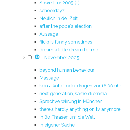
Soweit für 2005 (1)
schooldayz
Neulich in der Zeit
after the pope's election
Aussage
flickr is funny sometimes
dream a little dream for me
November 2005
10
beyond human behaviour
Massage
kein alkohol oder drogen vor 16:00 uhr
next generation, same dilemma
Sprachverwirrung in München
there's hardly anything on tv anymore
In 80 Phrasen um die Welt
In eigener Sache