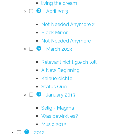
living the dream
April 2013
3
Not Needed Anymore 2
Black Mirror
Not Needed Anymore
March 2013
4
Relevant nicht gleich toll
A New Beginning
Kalauerdichte
Status Quo
January 2013
3
Selig - Magma
Was bewirkt es?
Music 2012
2012
1