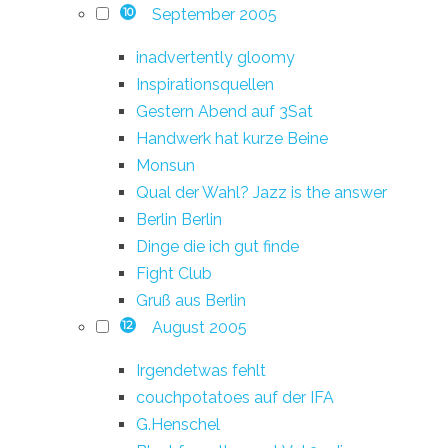
September 2005
10
inadvertently gloomy
Inspirationsquellen
Gestern Abend auf 3Sat
Handwerk hat kurze Beine
Monsun
Qual der Wahl? Jazz is the answer
Berlin Berlin
Dinge die ich gut finde
Fight Club
Gruß aus Berlin
August 2005
12
Irgendetwas fehlt
couchpotatoes auf der IFA
G.Henschel