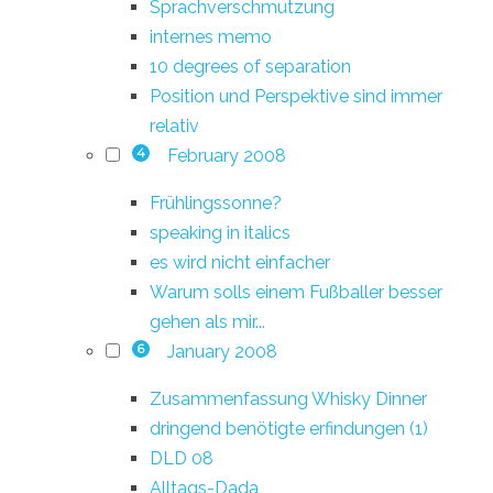
Sprachverschmutzung
internes memo
10 degrees of separation
Position und Perspektive sind immer
relativ
February 2008
4
Frühlingssonne?
speaking in italics
es wird nicht einfacher
Warum solls einem Fußballer besser
gehen als mir...
January 2008
6
Zusammenfassung Whisky Dinner
dringend benötigte erfindungen (1)
DLD 08
Alltags-Dada