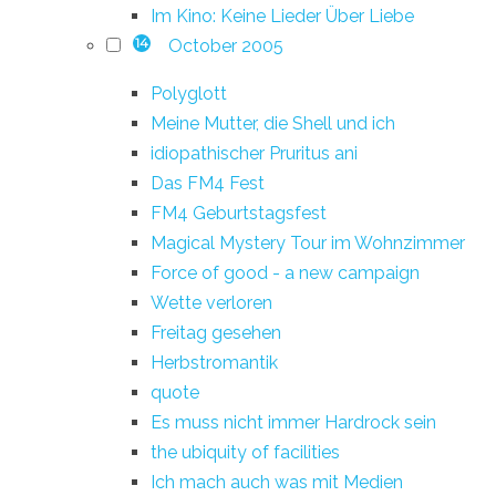
Im Kino: Keine Lieder Über Liebe
October 2005
14
Polyglott
Meine Mutter, die Shell und ich
idiopathischer Pruritus ani
Das FM4 Fest
FM4 Geburtstagsfest
Magical Mystery Tour im Wohnzimmer
Force of good - a new campaign
Wette verloren
Freitag gesehen
Herbstromantik
quote
Es muss nicht immer Hardrock sein
the ubiquity of facilities
Ich mach auch was mit Medien