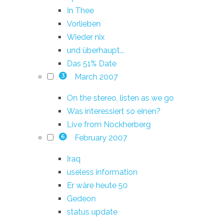
In Thee
Vorlieben
Wieder nix
und überhaupt...
Das 51% Date
March 2007
3
On the stereo, listen as we go
Was interessiert so einen?
Live from Nockherberg
February 2007
6
Iraq
useless information
Er wäre heute 50
Gedeon
status update