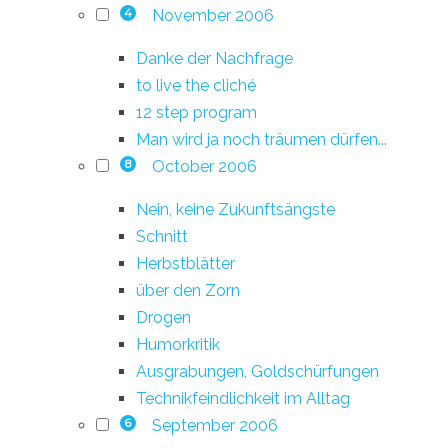
November 2006
4
Danke der Nachfrage
to live the cliché
12 step program
Man wird ja noch träumen dürfen...
October 2006
8
Nein, keine Zukunftsängste
Schnitt
Herbstblätter
über den Zorn
Drogen
Humorkritik
Ausgrabungen, Goldschürfungen
Technikfeindlichkeit im Alltag
September 2006
6