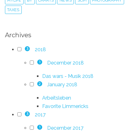
MYLIFE
BY
CHARTS
NEWS
SCIFI
PHOTOGRAPHY
TAXES
Archives
2018
3
December 2018
1
Das wars - Musik 2018
January 2018
2
Arbeitsleben
Favorite Limmericks
2017
3
December 2017
1