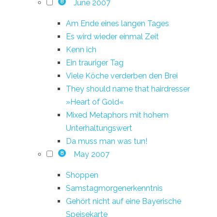
June 2007
8
Am Ende eines langen Tages
Es wird wieder einmal Zeit
Kenn ich
Ein trauriger Tag
Viele Köche verderben den Brei
They should name that hairdresser
»Heart of Gold«
Mixed Metaphors mit hohem
Unterhaltungswert
Da muss man was tun!
May 2007
8
Shoppen
Samstagmorgenerkenntnis
Gehört nicht auf eine Bayerische
Speisekarte