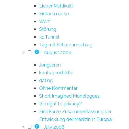
Lieber Multikulti
Einfach nur so...
Wort
Störung
31 Tunnel
Tag mit Schutzumschlag
August 2006
7
Jonglieren
kontraproduktiv
dating
Ohne Kommentar
Short Imagined Monologues
the right to privacy?
Eine kurze Zusammenfassung der
Entwicklung der Medizin in Europa
July 2006
7