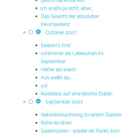
geschmacklose kuh
ich wollte ja nicht, aber…
Das Gesicht der absoluten
Inkompetenz
October 2007
6
Season's End
schlimmer als Lebkuchen im
September
Härter als weich
Ach weißt du…
yo!
Rückblick auf eine Woche Dublin
September 2007
4
Nebenbetrachtung zu einem Quickie
Ruhe da oben.
Saarbrücken - wieder ein Punkt zum