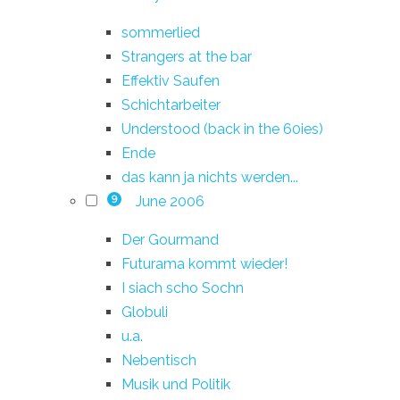
sommerlied
Strangers at the bar
Effektiv Saufen
Schichtarbeiter
Understood (back in the 60ies)
Ende
das kann ja nichts werden...
June 2006
9
Der Gourmand
Futurama kommt wieder!
I siach scho Sochn
Globuli
u.a.
Nebentisch
Musik und Politik