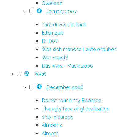
Owelodn
January 2007
6
hard drives die hard
Elternzeit
DLD07
Was sich manche Leute erlauben
Was sonst?
Das wars - Musik 2006
2006
108
December 2006
5
Do not touch my Roomba
The ugly face of globalization
only in europe
Almost 2
Almost