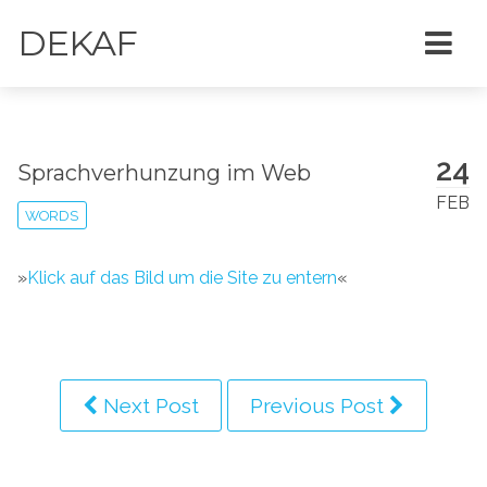
DEKAF
24
Sprachverhunzung im Web
FEB
WORDS
»
Klick auf das Bild um die Site zu entern
«
Next Post
Previous Post