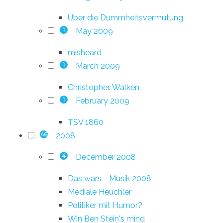
Über die Dummheitsvermutung
May 2009
1
misheard
March 2009
1
Christopher. Walken.
February 2009
1
TSV 1860
2008
46
December 2008
4
Das wars - Musik 2008
Mediale Heuchler
Politiker mit Humor?
Win Ben Stein's mind