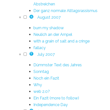
Abstreichen
Der ganz normale Alltagsrassismus
August 2007
4
burn my shadow
Neulich an der Ampel
with a grain of salt and a cringe
fallacy
July 2007
7
Dümmster Text des Jahres
Sonntag
Noch ein Fazit
Why
web 2.0?
Ein Fazit (more to follow)
Independence Day