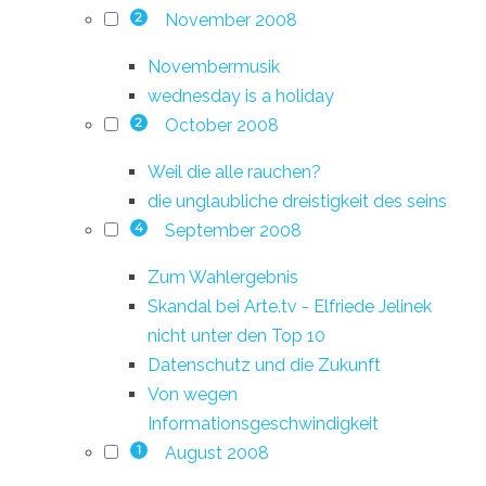
November 2008
2
Novembermusik
wednesday is a holiday
October 2008
2
Weil die alle rauchen?
die unglaubliche dreistigkeit des seins
September 2008
4
Zum Wahlergebnis
Skandal bei Arte.tv - Elfriede Jelinek
nicht unter den Top 10
Datenschutz und die Zukunft
Von wegen
Informationsgeschwindigkeit
August 2008
1