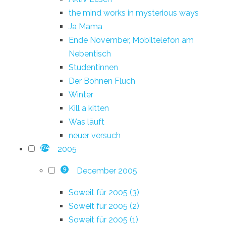
the mind works in mysterious ways
Ja Mama
Ende November, Mobiltelefon am
Nebentisch
Studentinnen
Der Bohnen Fluch
Winter
Kill a kitten
Was läuft
neuer versuch
2005
174
December 2005
9
Soweit für 2005 (3)
Soweit für 2005 (2)
Soweit für 2005 (1)