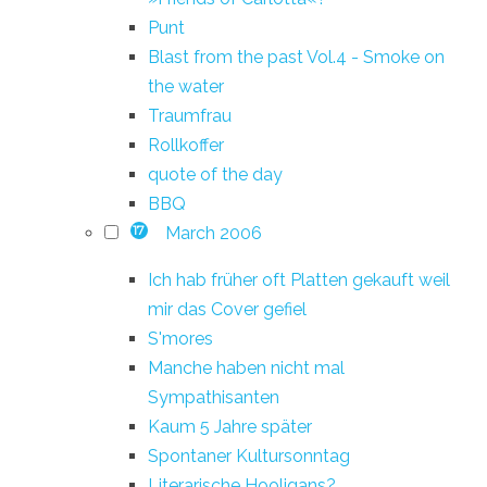
Punt
Blast from the past Vol.4 - Smoke on
the water
Traumfrau
Rollkoffer
quote of the day
BBQ
March 2006
17
Ich hab früher oft Platten gekauft weil
mir das Cover gefiel
S'mores
Manche haben nicht mal
Sympathisanten
Kaum 5 Jahre später
Spontaner Kultursonntag
Literarische Hooligans?