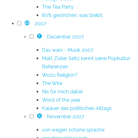
The Tea Party
80% gestrichen. was bleibt.
2007
63
December 2007
7
Das wars - Musik 2007
Matt Zoller Seitz kennt seine Popkultur-
Referenzen
Wozu Religion?
The Wire
Nix für mich dabei
Word of the year
Kalauer des politischen Alltags
November 2007
4
von wegen schöne sprache