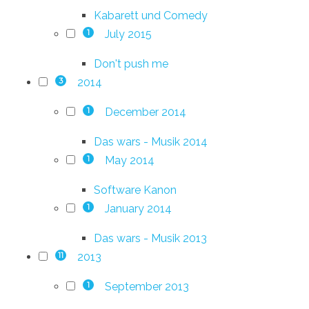
Kabarett und Comedy
July 2015
1
Don't push me
2014
3
December 2014
1
Das wars - Musik 2014
May 2014
1
Software Kanon
January 2014
1
Das wars - Musik 2013
2013
11
September 2013
1