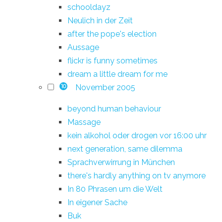
schooldayz
Neulich in der Zeit
after the pope's election
Aussage
flickr is funny sometimes
dream a little dream for me
November 2005
10
beyond human behaviour
Massage
kein alkohol oder drogen vor 16:00 uhr
next generation, same dilemma
Sprachverwirrung in München
there's hardly anything on tv anymore
In 80 Phrasen um die Welt
In eigener Sache
Buk