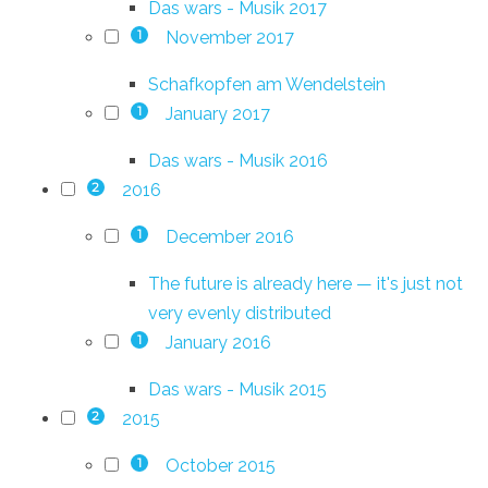
Das wars - Musik 2017
November 2017
1
Schafkopfen am Wendelstein
January 2017
1
Das wars - Musik 2016
2016
2
December 2016
1
The future is already here — it's just not
very evenly distributed
January 2016
1
Das wars - Musik 2015
2015
2
October 2015
1