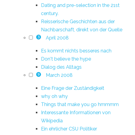
Dating and pre-selection in the 21st
century.
Reisserische Geschichten aus der
Nachbarschaft, direkt von der Quelle
April 2008
3
Es kommt nichts besseres nach
Don't believe the hype
Dialog des Alltags
March 2008
9
Eine Frage der Zuständigkeit
why oh why
Things that make you go hmmmm
Interessante Informationen von
Wikipedia
Ein ehrlicher CSU Politiker