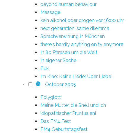
beyond human behaviour
Massage
kein alkohol oder drogen vor 16:00 uhr
next generation, same dilemma
Sprachverwirrung in München
there's hardly anything on tv anymore
In 80 Phrasen um die Welt
In eigener Sache
Buk
Im Kino: Keine Lieder Über Liebe
October 2005
14
Polyglott
Meine Mutter, die Shell und ich
idiopathischer Pruritus ani
Das FM4 Fest
FM4 Geburtstagsfest