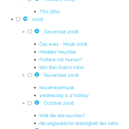
TSV 1860
2008
46
December 2008
4
Das wars - Musik 2008
Mediale Heuchler
Politiker mit Humor?
Win Ben Stein's mind
November 2008
2
Novembermusik
wednesday is a holiday
October 2008
2
Weil die alle rauchen?
die unglaubliche dreistigkeit des seins