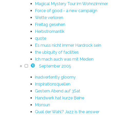
Magical Mystery Tour im Wohnzimmer
Force of good - a new campaign
Wette verloren
Freitag gesehen
Herbstromantik
quote
Es muss nicht immer Hardrock sein
the ubiquity of facilities
Ich mach auch was mit Medien
September 2005
10
inadvertently gloomy
Inspirationsquellen
Gestern Abend auf 3Sat
Handwerk hat kurze Beine
Monsun
Qual der Wahl? Jazz is the answer