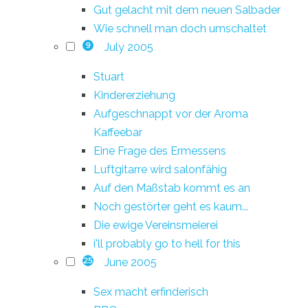
Gut gelacht mit dem neuen Salbader
Wie schnell man doch umschaltet
July 2005
9
Stuart
Kindererziehung
Aufgeschnappt vor der Aroma
Kaffeebar
Eine Frage des Ermessens
Luftgitarre wird salonfähig
Auf den Maßstab kommt es an
Noch gestörter geht es kaum...
Die ewige Vereinsmeierei
i'll probably go to hell for this
June 2005
25
Sex macht erfinderisch