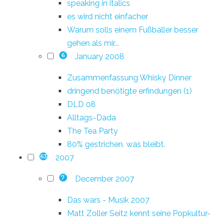
speaking in italics
es wird nicht einfacher
Warum solls einem Fußballer besser
gehen als mir...
January 2008
6
Zusammenfassung Whisky Dinner
dringend benötigte erfindungen (1)
DLD 08
Alltags-Dada
The Tea Party
80% gestrichen. was bleibt.
2007
63
December 2007
7
Das wars - Musik 2007
Matt Zoller Seitz kennt seine Popkultur-