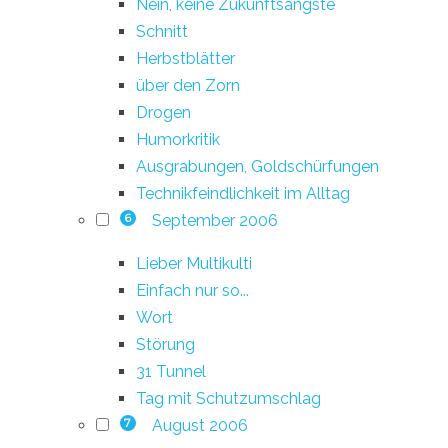
Nein, keine Zukunftsängste
Schnitt
Herbstblätter
über den Zorn
Drogen
Humorkritik
Ausgrabungen, Goldschürfungen
Technikfeindlichkeit im Alltag
September 2006
6
Lieber Multikulti
Einfach nur so...
Wort
Störung
31 Tunnel
Tag mit Schutzumschlag
August 2006
7