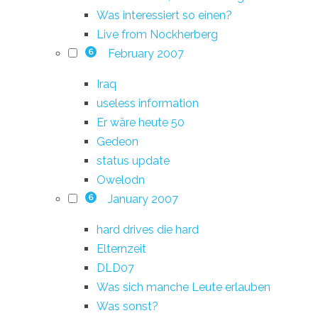
Was interessiert so einen?
Live from Nockherberg
February 2007
6
Iraq
useless information
Er wäre heute 50
Gedeon
status update
Owelodn
January 2007
6
hard drives die hard
Elternzeit
DLD07
Was sich manche Leute erlauben
Was sonst?