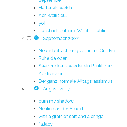
September
Härter als weich
Ach weißt du…
yo!
Rückblick auf eine Woche Dublin
September 2007
4
Nebenbetrachtung zu einem Quickie
Ruhe da oben.
Saarbrücken - wieder ein Punkt zum
Abstreichen
Der ganz normale Alltagsrassismus
August 2007
4
burn my shadow
Neulich an der Ampel
with a grain of salt and a cringe
fallacy