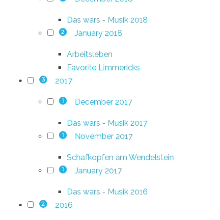
Das wars - Musik 2018
January 2018
2
Arbeitsleben
Favorite Limmericks
2017
3
December 2017
1
Das wars - Musik 2017
November 2017
1
Schafkopfen am Wendelstein
January 2017
1
Das wars - Musik 2016
2016
2