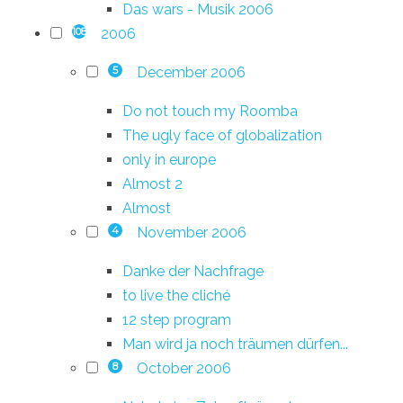
Das wars - Musik 2006
2006
108
December 2006
5
Do not touch my Roomba
The ugly face of globalization
only in europe
Almost 2
Almost
November 2006
4
Danke der Nachfrage
to live the cliché
12 step program
Man wird ja noch träumen dürfen...
October 2006
8