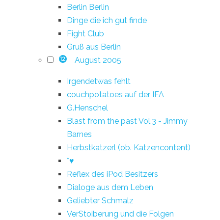
Berlin Berlin
Dinge die ich gut finde
Fight Club
Gruß aus Berlin
August 2005
12
Irgendetwas fehlt
couchpotatoes auf der IFA
G.Henschel
Blast from the past Vol.3 - Jimmy
Barnes
Herbstkatzerl (ob. Katzencontent)
*♥
Reflex des iPod Besitzers
Dialoge aus dem Leben
Geliebter Schmalz
VerStoiberung und die Folgen