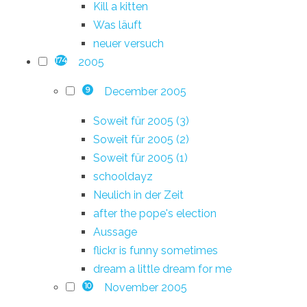
Kill a kitten
Was läuft
neuer versuch
2005
174
December 2005
9
Soweit für 2005 (3)
Soweit für 2005 (2)
Soweit für 2005 (1)
schooldayz
Neulich in der Zeit
after the pope's election
Aussage
flickr is funny sometimes
dream a little dream for me
November 2005
10