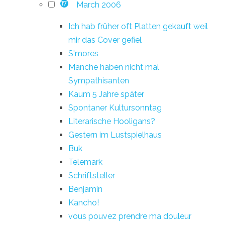
March 2006
17
Ich hab früher oft Platten gekauft weil
mir das Cover gefiel
S'mores
Manche haben nicht mal
Sympathisanten
Kaum 5 Jahre später
Spontaner Kultursonntag
Literarische Hooligans?
Gestern im Lustspielhaus
Buk
Telemark
Schriftsteller
Benjamin
Kancho!
vous pouvez prendre ma douleur