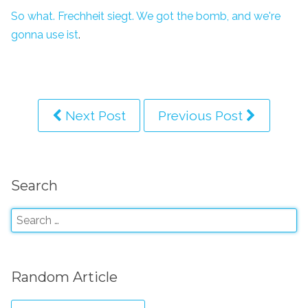
So what. Frechheit siegt. We got the bomb, and we're
gonna use ist
.
Next Post
Previous Post
Search
Random Article