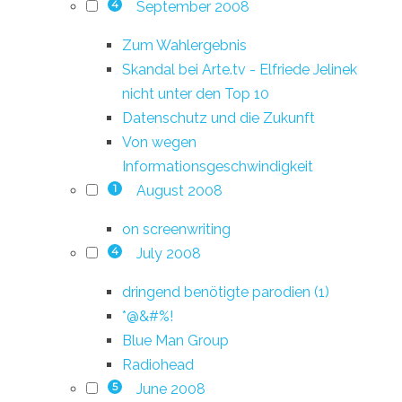
September 2008
4
Zum Wahlergebnis
Skandal bei Arte.tv - Elfriede Jelinek
nicht unter den Top 10
Datenschutz und die Zukunft
Von wegen
Informationsgeschwindigkeit
August 2008
1
on screenwriting
July 2008
4
dringend benötigte parodien (1)
*@&#%!
Blue Man Group
Radiohead
June 2008
5