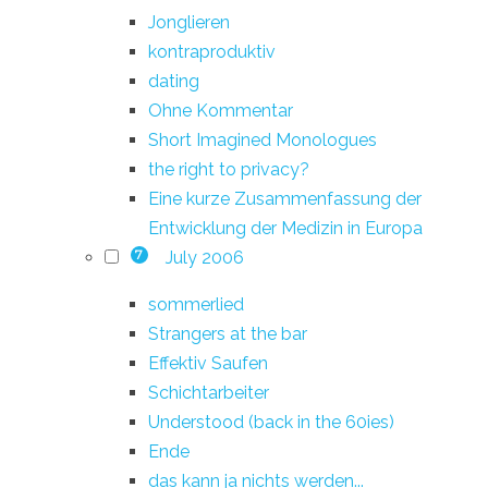
Jonglieren
kontraproduktiv
dating
Ohne Kommentar
Short Imagined Monologues
the right to privacy?
Eine kurze Zusammenfassung der
Entwicklung der Medizin in Europa
July 2006
7
sommerlied
Strangers at the bar
Effektiv Saufen
Schichtarbeiter
Understood (back in the 60ies)
Ende
das kann ja nichts werden...