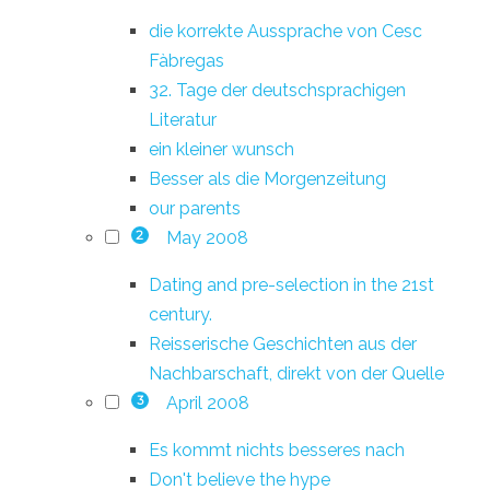
die korrekte Aussprache von Cesc
Fàbregas
32. Tage der deutschsprachigen
Literatur
ein kleiner wunsch
Besser als die Morgenzeitung
our parents
May 2008
2
Dating and pre-selection in the 21st
century.
Reisserische Geschichten aus der
Nachbarschaft, direkt von der Quelle
April 2008
3
Es kommt nichts besseres nach
Don't believe the hype