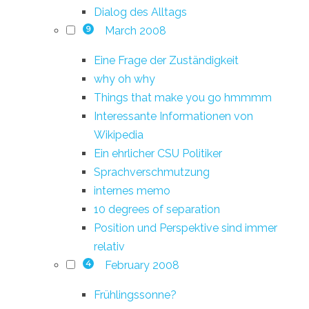
Dialog des Alltags
March 2008
9
Eine Frage der Zuständigkeit
why oh why
Things that make you go hmmmm
Interessante Informationen von
Wikipedia
Ein ehrlicher CSU Politiker
Sprachverschmutzung
internes memo
10 degrees of separation
Position und Perspektive sind immer
relativ
February 2008
4
Frühlingssonne?