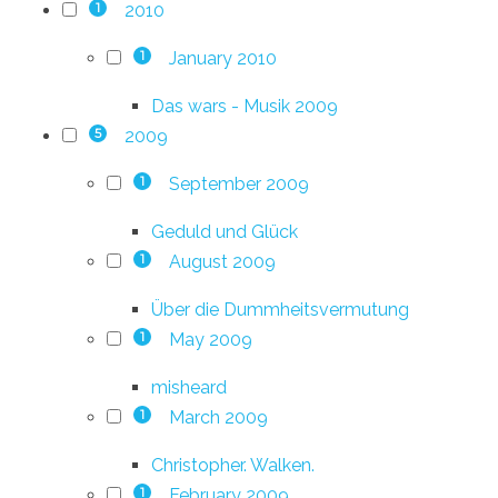
2010
1
January 2010
1
Das wars - Musik 2009
2009
5
September 2009
1
Geduld und Glück
August 2009
1
Über die Dummheitsvermutung
May 2009
1
misheard
March 2009
1
Christopher. Walken.
February 2009
1