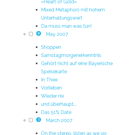
»Heart of Gold«
Mixed Metaphors mit hohem
Unterhaltungswert
Da muss man was tun!
May 2007
8
Shoppen
Samstagmorgenerkenntnis
Gehört nicht auf eine Bayerische
Speisekarte
In Thee
Vorlieben
Wieder nix
und überhaupt...
Das 51% Date
March 2007
3
On the stereo, listen as we go