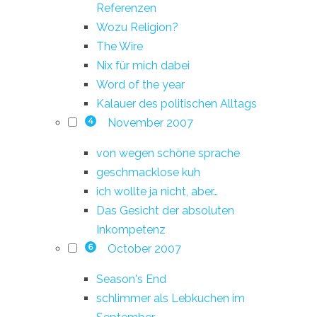
Referenzen
Wozu Religion?
The Wire
Nix für mich dabei
Word of the year
Kalauer des politischen Alltags
November 2007
4
von wegen schöne sprache
geschmacklose kuh
ich wollte ja nicht, aber…
Das Gesicht der absoluten
Inkompetenz
October 2007
6
Season's End
schlimmer als Lebkuchen im