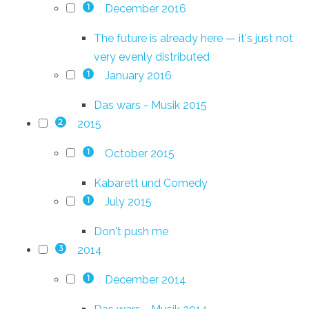
December 2016
1
The future is already here — it's just not
very evenly distributed
January 2016
1
Das wars - Musik 2015
2015
2
October 2015
1
Kabarett und Comedy
July 2015
1
Don't push me
2014
3
December 2014
1