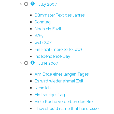
July 2007
7
Dümmster Text des Jahres
Sonntag
Noch ein Fazit
Why
web 2.0?
Ein Fazit (more to follow)
Independence Day
June 2007
8
Am Ende eines langen Tages
Es wird wieder einmal Zeit
Kenn ich
Ein trauriger Tag
Viele Köche verderben den Brei
They should name that hairdresser