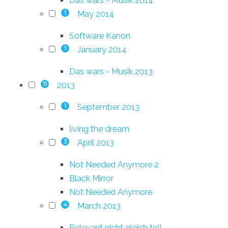
Das wars - Musik 2014
May 2014
1
Software Kanon
January 2014
1
Das wars - Musik 2013
2013
11
September 2013
1
living the dream
April 2013
3
Not Needed Anymore 2
Black Mirror
Not Needed Anymore
March 2013
4
Relevant nicht gleich toll