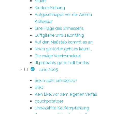
Stuart
Kindererziehung
Aufgeschnappt vor der Aroma
Kaffeebar
Eine Frage des Ermessens
Luftgitarre wird salonfähig
Auf den Maßstab kommt es an
Noch gestörter geht es kaum...
Die ewige Vereinsmeierei
i'll probably go to hell for this
June 2005
25
Sex macht erfinderisch
BBQ
Kein Ekel vor dem eigenen Verfall
couchpotatoes
Unbezahlte Kaufempfehlung