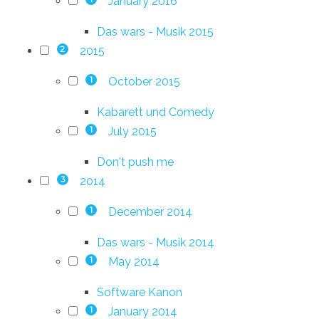
January 2016
Das wars - Musik 2015
2015
2
October 2015
1
Kabarett und Comedy
July 2015
1
Don't push me
2014
3
December 2014
1
Das wars - Musik 2014
May 2014
1
Software Kanon
January 2014
1