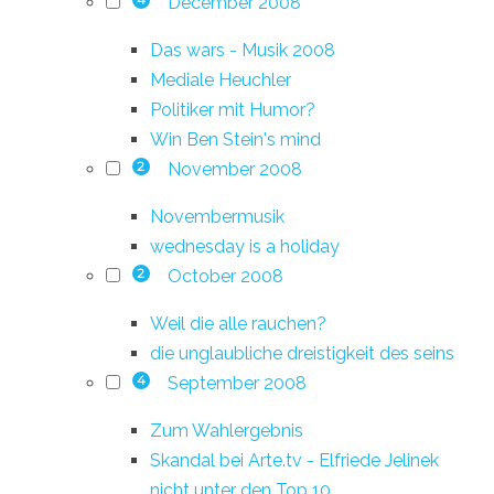
December 2008
4
Das wars - Musik 2008
Mediale Heuchler
Politiker mit Humor?
Win Ben Stein's mind
November 2008
2
Novembermusik
wednesday is a holiday
October 2008
2
Weil die alle rauchen?
die unglaubliche dreistigkeit des seins
September 2008
4
Zum Wahlergebnis
Skandal bei Arte.tv - Elfriede Jelinek
nicht unter den Top 10