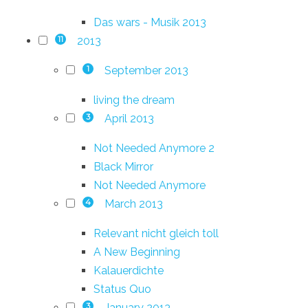
Das wars - Musik 2013
2013
11
September 2013
1
living the dream
April 2013
3
Not Needed Anymore 2
Black Mirror
Not Needed Anymore
March 2013
4
Relevant nicht gleich toll
A New Beginning
Kalauerdichte
Status Quo
January 2013
3