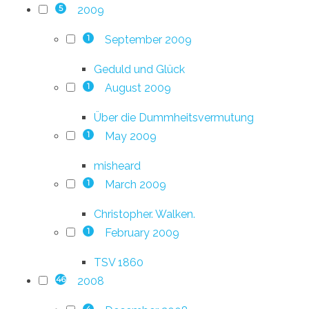
2009
5
September 2009
1
Geduld und Glück
August 2009
1
Über die Dummheitsvermutung
May 2009
1
misheard
March 2009
1
Christopher. Walken.
February 2009
1
TSV 1860
2008
46