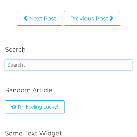
Next Post
Previous Post
Search
Random Article
I'm Feeling Lucky!
Some Text Widget