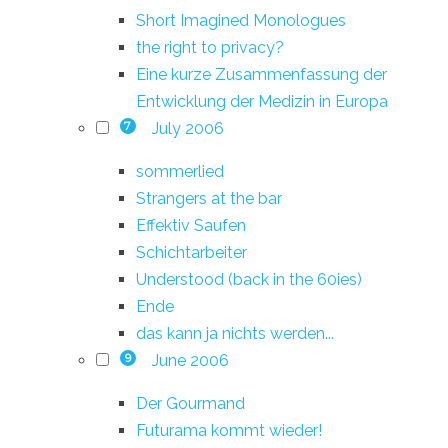
Short Imagined Monologues
the right to privacy?
Eine kurze Zusammenfassung der
Entwicklung der Medizin in Europa
July 2006
7
sommerlied
Strangers at the bar
Effektiv Saufen
Schichtarbeiter
Understood (back in the 60ies)
Ende
das kann ja nichts werden...
June 2006
9
Der Gourmand
Futurama kommt wieder!