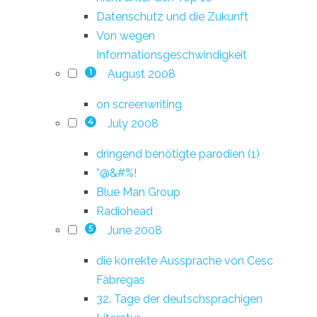
Datenschutz und die Zukunft
Von wegen
Informationsgeschwindigkeit
August 2008
1
on screenwriting
July 2008
4
dringend benötigte parodien (1)
*@&#%!
Blue Man Group
Radiohead
June 2008
5
die korrekte Aussprache von Cesc
Fàbregas
32. Tage der deutschsprachigen