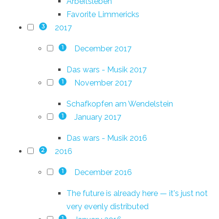
Arbeitsleben
Favorite Limmericks
2017
3
December 2017
1
Das wars - Musik 2017
November 2017
1
Schafkopfen am Wendelstein
January 2017
1
Das wars - Musik 2016
2016
2
December 2016
1
The future is already here — it's just not
very evenly distributed
1