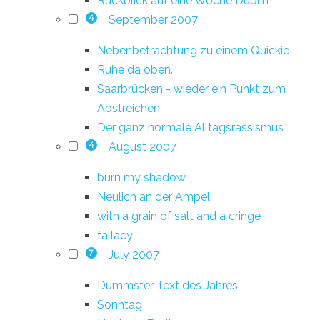
Rückblick auf eine Woche Dublin
September 2007
4
Nebenbetrachtung zu einem Quickie
Ruhe da oben.
Saarbrücken - wieder ein Punkt zum
Abstreichen
Der ganz normale Alltagsrassismus
August 2007
4
burn my shadow
Neulich an der Ampel
with a grain of salt and a cringe
fallacy
July 2007
7
Dümmster Text des Jahres
Sonntag