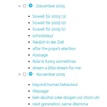
December 2005
9
Soweit für 2005 (3)
Soweit für 2005 (2)
Soweit für 2005 (1)
schooldayz
Neulich in der Zeit
after the pope's election
Aussage
flickr is funny sometimes
dream a little dream for me
November 2005
10
beyond human behaviour
Massage
kein alkohol oder drogen vor 16:00 uhr
next generation, same dilemma