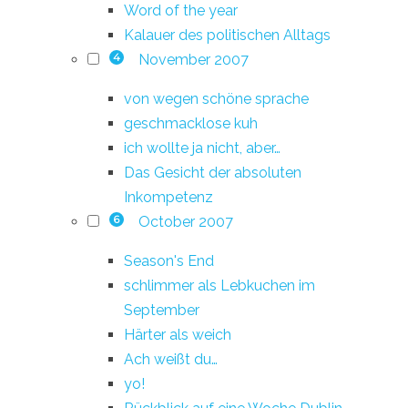
Word of the year
Kalauer des politischen Alltags
November 2007
4
von wegen schöne sprache
geschmacklose kuh
ich wollte ja nicht, aber…
Das Gesicht der absoluten
Inkompetenz
October 2007
6
Season's End
schlimmer als Lebkuchen im
September
Härter als weich
Ach weißt du…
yo!