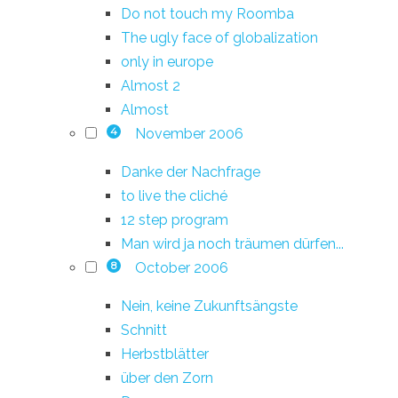
Do not touch my Roomba
The ugly face of globalization
only in europe
Almost 2
Almost
November 2006
4
Danke der Nachfrage
to live the cliché
12 step program
Man wird ja noch träumen dürfen...
October 2006
8
Nein, keine Zukunftsängste
Schnitt
Herbstblätter
über den Zorn