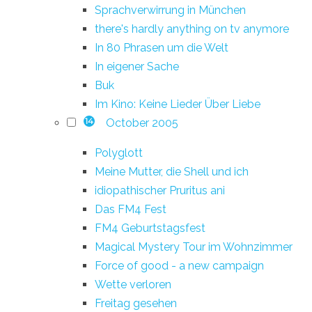
Sprachverwirrung in München
there's hardly anything on tv anymore
In 80 Phrasen um die Welt
In eigener Sache
Buk
Im Kino: Keine Lieder Über Liebe
October 2005
14
Polyglott
Meine Mutter, die Shell und ich
idiopathischer Pruritus ani
Das FM4 Fest
FM4 Geburtstagsfest
Magical Mystery Tour im Wohnzimmer
Force of good - a new campaign
Wette verloren
Freitag gesehen