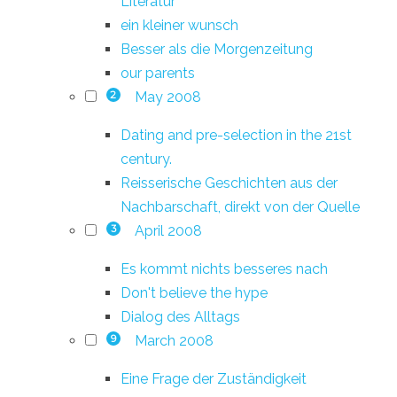
Literatur
ein kleiner wunsch
Besser als die Morgenzeitung
our parents
May 2008
2
Dating and pre-selection in the 21st
century.
Reisserische Geschichten aus der
Nachbarschaft, direkt von der Quelle
April 2008
3
Es kommt nichts besseres nach
Don't believe the hype
Dialog des Alltags
March 2008
9
Eine Frage der Zuständigkeit