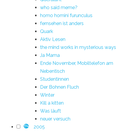
who said meme?
homo homini furunculus
fernsehen ist anders
Quark
Aktiv Lesen
the mind works in mysterious ways
Ja Mama
Ende November, Mobiltelefon am
Nebentisch
Studentinnen
Der Bohnen Fluch
Winter
Kill a kitten
Was läuft
neuer versuch
2005
174