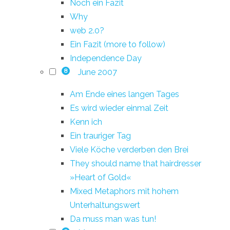
Noch ein Fazit
Why
web 2.0?
Ein Fazit (more to follow)
Independence Day
June 2007
8
Am Ende eines langen Tages
Es wird wieder einmal Zeit
Kenn ich
Ein trauriger Tag
Viele Köche verderben den Brei
They should name that hairdresser
»Heart of Gold«
Mixed Metaphors mit hohem
Unterhaltungswert
Da muss man was tun!