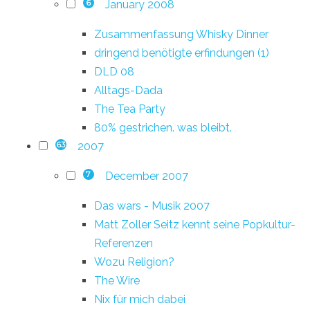
January 2008
6
Zusammenfassung Whisky Dinner
dringend benötigte erfindungen (1)
DLD 08
Alltags-Dada
The Tea Party
80% gestrichen. was bleibt.
2007
63
December 2007
7
Das wars - Musik 2007
Matt Zoller Seitz kennt seine Popkultur-
Referenzen
Wozu Religion?
The Wire
Nix für mich dabei