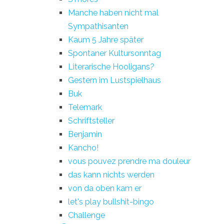
Manche haben nicht mal
Sympathisanten
Kaum 5 Jahre später
Spontaner Kultursonntag
Literarische Hooligans?
Gestern im Lustspielhaus
Buk
Telemark
Schriftsteller
Benjamin
Kancho!
vous pouvez prendre ma douleur
das kann nichts werden
von da oben kam er
let's play bullshit-bingo
Challenge