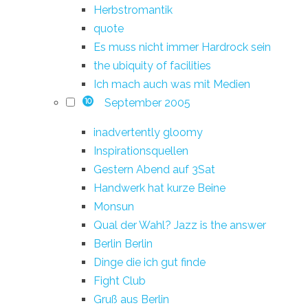
Herbstromantik
quote
Es muss nicht immer Hardrock sein
the ubiquity of facilities
Ich mach auch was mit Medien
September 2005
10
inadvertently gloomy
Inspirationsquellen
Gestern Abend auf 3Sat
Handwerk hat kurze Beine
Monsun
Qual der Wahl? Jazz is the answer
Berlin Berlin
Dinge die ich gut finde
Fight Club
Gruß aus Berlin