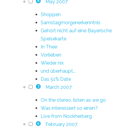
May 2007
8
Shoppen
Samstagmorgenerkenntnis
Gehört nicht auf eine Bayerische
Speisekarte
In Thee
Vorlieben
Wieder nix
und überhaupt...
Das 51% Date
March 2007
3
On the stereo, listen as we go
Was interessiert so einen?
Live from Nockherberg
February 2007
6