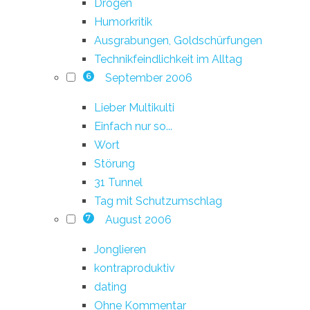
Drogen
Humorkritik
Ausgrabungen, Goldschürfungen
Technikfeindlichkeit im Alltag
September 2006
6
Lieber Multikulti
Einfach nur so...
Wort
Störung
31 Tunnel
Tag mit Schutzumschlag
August 2006
7
Jonglieren
kontraproduktiv
dating
Ohne Kommentar