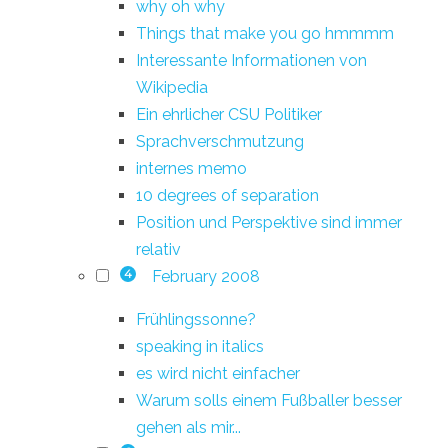
why oh why
Things that make you go hmmmm
Interessante Informationen von
Wikipedia
Ein ehrlicher CSU Politiker
Sprachverschmutzung
internes memo
10 degrees of separation
Position und Perspektive sind immer
relativ
February 2008
4
Frühlingssonne?
speaking in italics
es wird nicht einfacher
Warum solls einem Fußballer besser
gehen als mir...