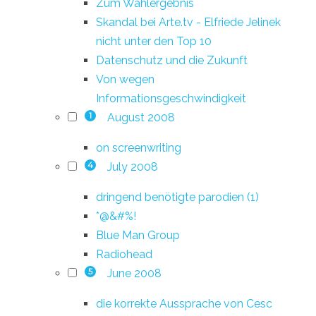
Zum Wahlergebnis
Skandal bei Arte.tv - Elfriede Jelinek
nicht unter den Top 10
Datenschutz und die Zukunft
Von wegen
Informationsgeschwindigkeit
August 2008
1
on screenwriting
July 2008
4
dringend benötigte parodien (1)
*@&#%!
Blue Man Group
Radiohead
June 2008
5
die korrekte Aussprache von Cesc