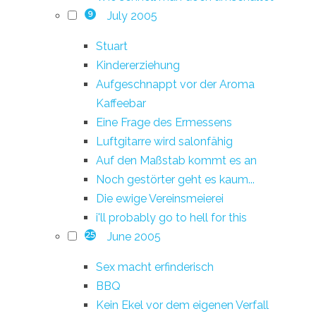
July 2005
9
Stuart
Kindererziehung
Aufgeschnappt vor der Aroma
Kaffeebar
Eine Frage des Ermessens
Luftgitarre wird salonfähig
Auf den Maßstab kommt es an
Noch gestörter geht es kaum...
Die ewige Vereinsmeierei
i'll probably go to hell for this
June 2005
25
Sex macht erfinderisch
BBQ
Kein Ekel vor dem eigenen Verfall