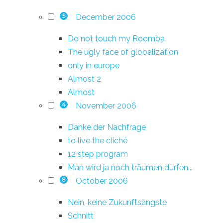
December 2006
5
Do not touch my Roomba
The ugly face of globalization
only in europe
Almost 2
Almost
November 2006
4
Danke der Nachfrage
to live the cliché
12 step program
Man wird ja noch träumen dürfen...
October 2006
8
Nein, keine Zukunftsängste
Schnitt