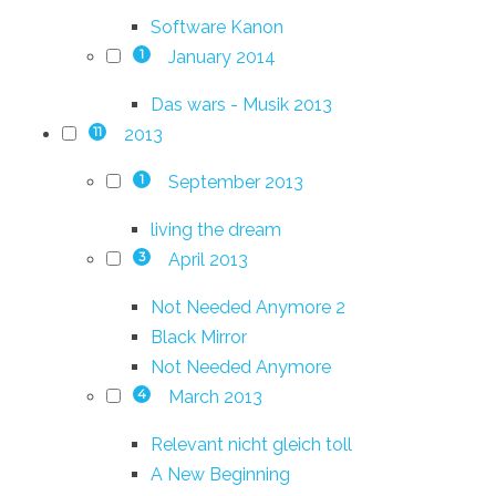
Software Kanon
January 2014
1
Das wars - Musik 2013
2013
11
September 2013
1
living the dream
April 2013
3
Not Needed Anymore 2
Black Mirror
Not Needed Anymore
March 2013
4
Relevant nicht gleich toll
A New Beginning