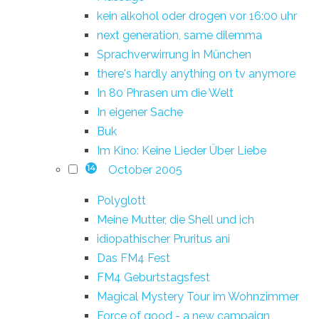
kein alkohol oder drogen vor 16:00 uhr
next generation, same dilemma
Sprachverwirrung in München
there's hardly anything on tv anymore
In 80 Phrasen um die Welt
In eigener Sache
Buk
Im Kino: Keine Lieder Über Liebe
October 2005
14
Polyglott
Meine Mutter, die Shell und ich
idiopathischer Pruritus ani
Das FM4 Fest
FM4 Geburtstagsfest
Magical Mystery Tour im Wohnzimmer
Force of good - a new campaign