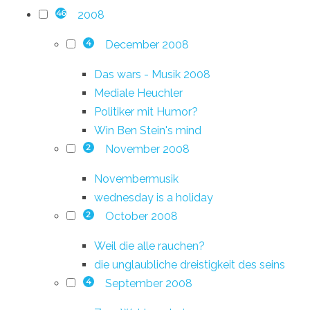
2008
46
December 2008
4
Das wars - Musik 2008
Mediale Heuchler
Politiker mit Humor?
Win Ben Stein's mind
November 2008
2
Novembermusik
wednesday is a holiday
October 2008
2
Weil die alle rauchen?
die unglaubliche dreistigkeit des seins
September 2008
4