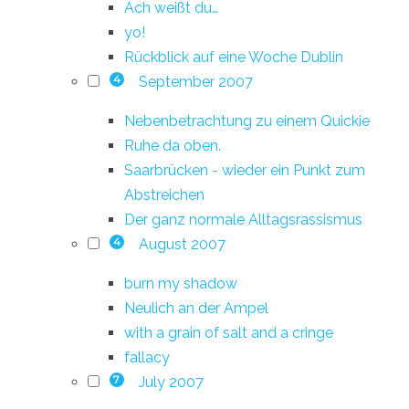
Ach weißt du…
yo!
Rückblick auf eine Woche Dublin
September 2007
4
Nebenbetrachtung zu einem Quickie
Ruhe da oben.
Saarbrücken - wieder ein Punkt zum
Abstreichen
Der ganz normale Alltagsrassismus
August 2007
4
burn my shadow
Neulich an der Ampel
with a grain of salt and a cringe
fallacy
July 2007
7