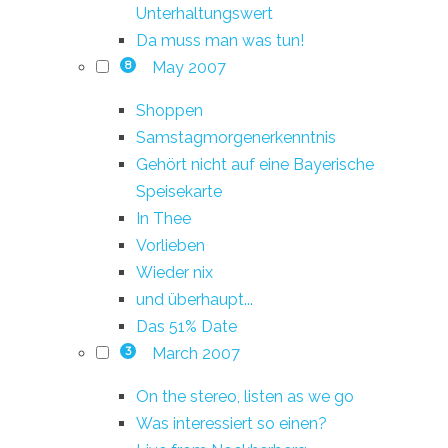
Unterhaltungswert
Da muss man was tun!
May 2007
8
Shoppen
Samstagmorgenerkenntnis
Gehört nicht auf eine Bayerische
Speisekarte
In Thee
Vorlieben
Wieder nix
und überhaupt...
Das 51% Date
March 2007
3
On the stereo, listen as we go
Was interessiert so einen?