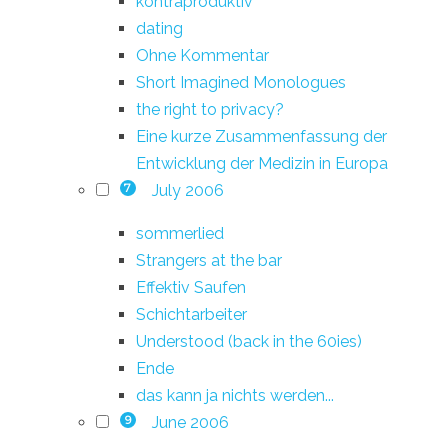
kontraproduktiv
dating
Ohne Kommentar
Short Imagined Monologues
the right to privacy?
Eine kurze Zusammenfassung der
Entwicklung der Medizin in Europa
July 2006
7
sommerlied
Strangers at the bar
Effektiv Saufen
Schichtarbeiter
Understood (back in the 60ies)
Ende
das kann ja nichts werden...
June 2006
9