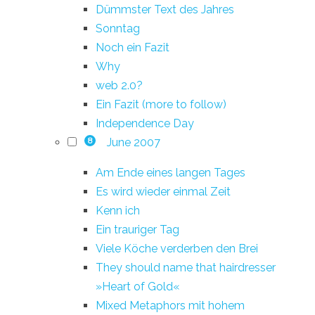
Dümmster Text des Jahres
Sonntag
Noch ein Fazit
Why
web 2.0?
Ein Fazit (more to follow)
Independence Day
June 2007
8
Am Ende eines langen Tages
Es wird wieder einmal Zeit
Kenn ich
Ein trauriger Tag
Viele Köche verderben den Brei
They should name that hairdresser
»Heart of Gold«
Mixed Metaphors mit hohem