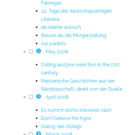
Fàbregas
32. Tage der deutschsprachigen
Literatur
ein kleiner wunsch
Besser als die Morgenzeitung
our parents
May 2008
2
Dating and pre-selection in the 21st
century.
Reisserische Geschichten aus der
Nachbarschaft, direkt von der Quelle
April 2008
3
Es kommt nichts besseres nach
Don't believe the hype
Dialog des Alltags
March 2008
9