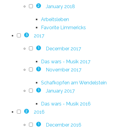
January 2018
2
Arbeitsleben
Favorite Limmericks
2017
3
December 2017
1
Das wars - Musik 2017
November 2017
1
Schafkopfen am Wendelstein
January 2017
1
Das wars - Musik 2016
2016
2
December 2016
1