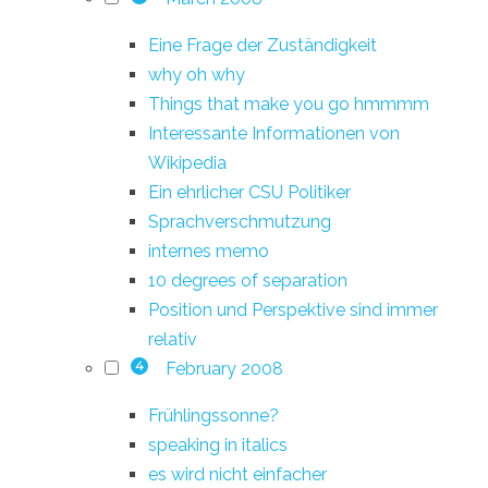
Eine Frage der Zuständigkeit
why oh why
Things that make you go hmmmm
Interessante Informationen von
Wikipedia
Ein ehrlicher CSU Politiker
Sprachverschmutzung
internes memo
10 degrees of separation
Position und Perspektive sind immer
relativ
February 2008
4
Frühlingssonne?
speaking in italics
es wird nicht einfacher