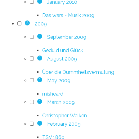
January 2010
1
Das wars - Musik 2009
2009
5
September 2009
1
Geduld und Glück
August 2009
1
Über die Dummheitsvermutung
May 2009
1
misheard
March 2009
1
Christopher. Walken.
February 2009
1
TSV 1860