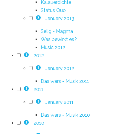
Kalauerdichte
Status Quo
January 2013
3
Selig - Magma
Was bewirkt es?
Music 2012
2012
1
January 2012
1
Das wars - Musik 2011
2011
1
January 2011
1
Das wars - Musik 2010
2010
1