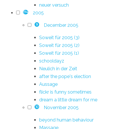
neuer versuch
2005
174
December 2005
9
Soweit für 2005 (3)
Soweit für 2005 (2)
Soweit für 2005 (1)
schooldayz
Neulich in der Zeit
after the pope's election
Aussage
flickr is funny sometimes
dream a little dream for me
November 2005
10
beyond human behaviour
Massage