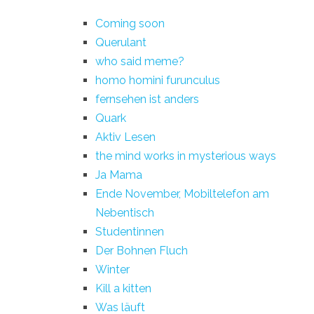
Coming soon
Querulant
who said meme?
homo homini furunculus
fernsehen ist anders
Quark
Aktiv Lesen
the mind works in mysterious ways
Ja Mama
Ende November, Mobiltelefon am
Nebentisch
Studentinnen
Der Bohnen Fluch
Winter
Kill a kitten
Was läuft