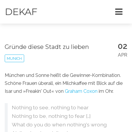
DEKAF
02
Gründe diese Stadt zu lieben
APR
MUNICH
München und Sonne heißt die Gewinner-Kombination.
Schöne Frauen überall, ein Milchkaffee mit Blick auf die
Isar und »Freakin' Out« von
Graham Coxon
im Ohr.
Nothing to see, nothing to hear
Nothing to be, nothing to fear [..]
What do you do when nothing's wrong