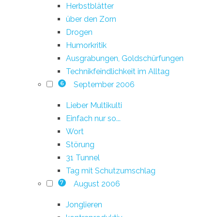
Herbstblätter
über den Zorn
Drogen
Humorkritik
Ausgrabungen, Goldschürfungen
Technikfeindlichkeit im Alltag
September 2006
6
Lieber Multikulti
Einfach nur so...
Wort
Störung
31 Tunnel
Tag mit Schutzumschlag
August 2006
7
Jonglieren