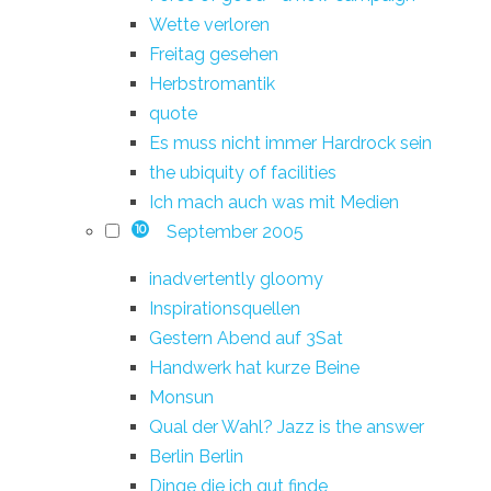
Wette verloren
Freitag gesehen
Herbstromantik
quote
Es muss nicht immer Hardrock sein
the ubiquity of facilities
Ich mach auch was mit Medien
September 2005
10
inadvertently gloomy
Inspirationsquellen
Gestern Abend auf 3Sat
Handwerk hat kurze Beine
Monsun
Qual der Wahl? Jazz is the answer
Berlin Berlin
Dinge die ich gut finde