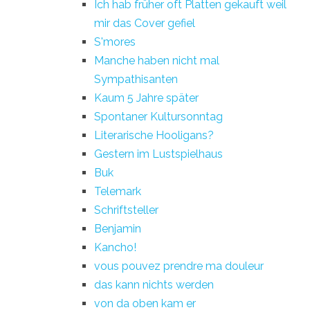
Ich hab früher oft Platten gekauft weil
mir das Cover gefiel
S'mores
Manche haben nicht mal
Sympathisanten
Kaum 5 Jahre später
Spontaner Kultursonntag
Literarische Hooligans?
Gestern im Lustspielhaus
Buk
Telemark
Schriftsteller
Benjamin
Kancho!
vous pouvez prendre ma douleur
das kann nichts werden
von da oben kam er