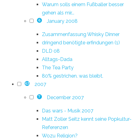
Warum solls einem Fußballer besser
gehen als mir...
January 2008
6
Zusammenfassung Whisky Dinner
dringend benötigte erfindungen (1)
DLD 08
Alltags-Dada
The Tea Party
80% gestrichen. was bleibt.
2007
63
December 2007
7
Das wars - Musik 2007
Matt Zoller Seitz kennt seine Popkultur-
Referenzen
Wozu Religion?