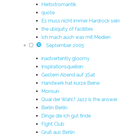
Herbstromantik
quote
Es muss nicht immer Hardrock sein
the ubiquity of facilities
Ich mach auch was mit Medien
September 2005
10
inadvertently gloomy
Inspirationsquellen
Gestern Abend auf 3Sat
Handwerk hat kurze Beine
Monsun
Qual der Wahl? Jazz is the answer
Berlin Berlin
Dinge die ich gut finde
Fight Club
Gruß aus Berlin