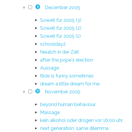
December 2005
9
Soweit für 2005 (3)
Soweit für 2005 (2)
Soweit für 2005 (1)
schooldayz
Neulich in der Zeit
after the pope's election
Aussage
flickr is funny sometimes
dream a little dream for me
November 2005
10
beyond human behaviour
Massage
kein alkohol oder drogen vor 16:00 uhr
next generation, same dilemma