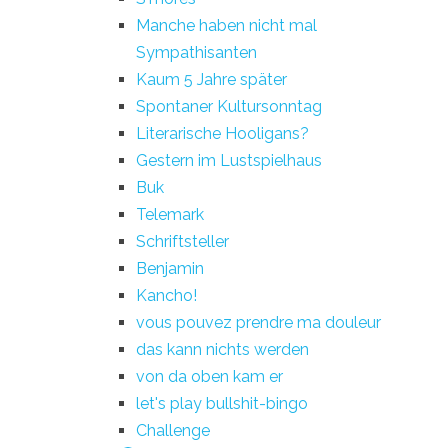
Manche haben nicht mal
Sympathisanten
Kaum 5 Jahre später
Spontaner Kultursonntag
Literarische Hooligans?
Gestern im Lustspielhaus
Buk
Telemark
Schriftsteller
Benjamin
Kancho!
vous pouvez prendre ma douleur
das kann nichts werden
von da oben kam er
let's play bullshit-bingo
Challenge