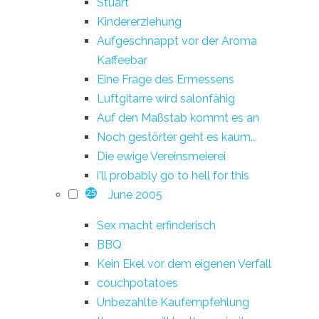
Stuart
Kindererziehung
Aufgeschnappt vor der Aroma
Kaffeebar
Eine Frage des Ermessens
Luftgitarre wird salonfähig
Auf den Maßstab kommt es an
Noch gestörter geht es kaum...
Die ewige Vereinsmeierei
i'll probably go to hell for this
June 2005
25
Sex macht erfinderisch
BBQ
Kein Ekel vor dem eigenen Verfall
couchpotatoes
Unbezahlte Kaufempfehlung