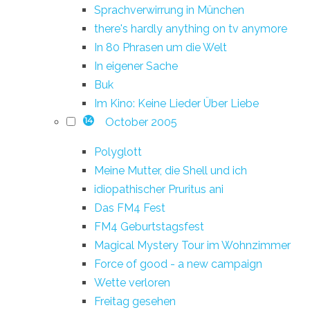
Sprachverwirrung in München
there's hardly anything on tv anymore
In 80 Phrasen um die Welt
In eigener Sache
Buk
Im Kino: Keine Lieder Über Liebe
October 2005
14
Polyglott
Meine Mutter, die Shell und ich
idiopathischer Pruritus ani
Das FM4 Fest
FM4 Geburtstagsfest
Magical Mystery Tour im Wohnzimmer
Force of good - a new campaign
Wette verloren
Freitag gesehen