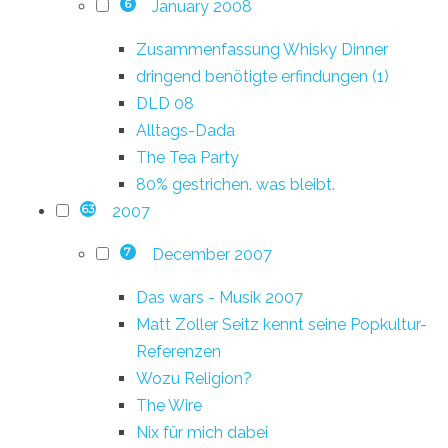
January 2008
6
Zusammenfassung Whisky Dinner
dringend benötigte erfindungen (1)
DLD 08
Alltags-Dada
The Tea Party
80% gestrichen. was bleibt.
2007
63
December 2007
7
Das wars - Musik 2007
Matt Zoller Seitz kennt seine Popkultur-
Referenzen
Wozu Religion?
The Wire
Nix für mich dabei