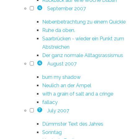
Rückblick auf eine Woche Dublin
September 2007
4
Nebenbetrachtung zu einem Quickie
Ruhe da oben.
Saarbrücken - wieder ein Punkt zum
Abstreichen
Der ganz normale Alltagsrassismus
August 2007
4
burn my shadow
Neulich an der Ampel
with a grain of salt and a cringe
fallacy
July 2007
7
Dümmster Text des Jahres
Sonntag