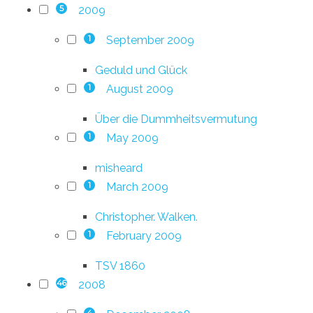
2009
5
September 2009
1
Geduld und Glück
August 2009
1
Über die Dummheitsvermutung
May 2009
1
misheard
March 2009
1
Christopher. Walken.
February 2009
1
TSV 1860
2008
46