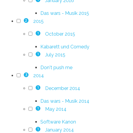
January 2016
Das wars - Musik 2015
2015
2
October 2015
1
Kabarett und Comedy
July 2015
1
Don't push me
2014
3
December 2014
1
Das wars - Musik 2014
May 2014
1
Software Kanon
January 2014
1