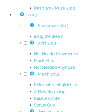
Das wars - Musik 2013
2013
11
September 2013
1
living the dream
April 2013
3
Not Needed Anymore 2
Black Mirror
Not Needed Anymore
March 2013
4
Relevant nicht gleich toll
A New Beginning
Kalauerdichte
Status Quo
January 2013
3