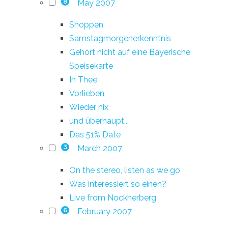
May 2007
8
Shoppen
Samstagmorgenerkenntnis
Gehört nicht auf eine Bayerische
Speisekarte
In Thee
Vorlieben
Wieder nix
und überhaupt...
Das 51% Date
March 2007
3
On the stereo, listen as we go
Was interessiert so einen?
Live from Nockherberg
February 2007
6