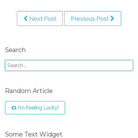
Next Post
Previous Post
Search
Random Article
I'm Feeling Lucky!
Some Text Widget