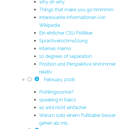
why oh why
Things that make you go hmmmm
Interessante Informationen von
Wikipedia
Ein ehrlicher CSU Politiker
Sprachverschmutzung
internes memo
10 degrees of separation
Position und Perspektive sind immer
relativ
February 2008
4
Frühlingssonne?
speaking in italics
es wird nicht einfacher
Warum solls einem Fußballer besser
gehen als mir...