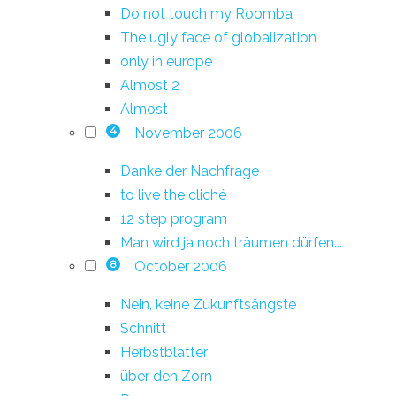
Do not touch my Roomba
The ugly face of globalization
only in europe
Almost 2
Almost
November 2006
4
Danke der Nachfrage
to live the cliché
12 step program
Man wird ja noch träumen dürfen...
October 2006
8
Nein, keine Zukunftsängste
Schnitt
Herbstblätter
über den Zorn