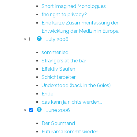
Short Imagined Monologues
the right to privacy?
Eine kurze Zusammenfassung der
Entwicklung der Medizin in Europa
July 2006
7
sommerlied
Strangers at the bar
Effektiv Saufen
Schichtarbeiter
Understood (back in the 60ies)
Ende
das kann ja nichts werden...
June 2006
9
Der Gourmand
Futurama kommt wieder!