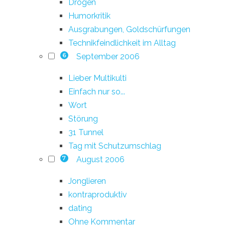
Drogen
Humorkritik
Ausgrabungen, Goldschürfungen
Technikfeindlichkeit im Alltag
September 2006
6
Lieber Multikulti
Einfach nur so...
Wort
Störung
31 Tunnel
Tag mit Schutzumschlag
August 2006
7
Jonglieren
kontraproduktiv
dating
Ohne Kommentar