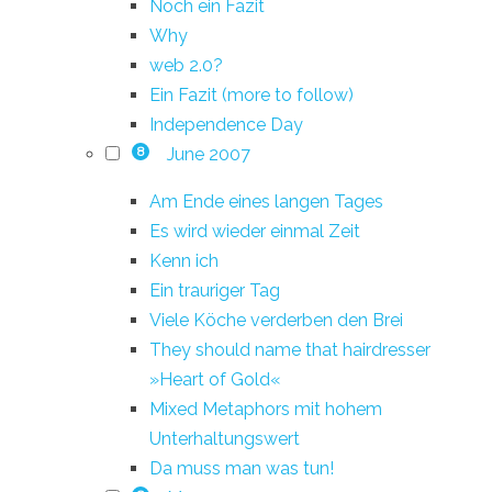
Noch ein Fazit
Why
web 2.0?
Ein Fazit (more to follow)
Independence Day
June 2007
8
Am Ende eines langen Tages
Es wird wieder einmal Zeit
Kenn ich
Ein trauriger Tag
Viele Köche verderben den Brei
They should name that hairdresser
»Heart of Gold«
Mixed Metaphors mit hohem
Unterhaltungswert
Da muss man was tun!