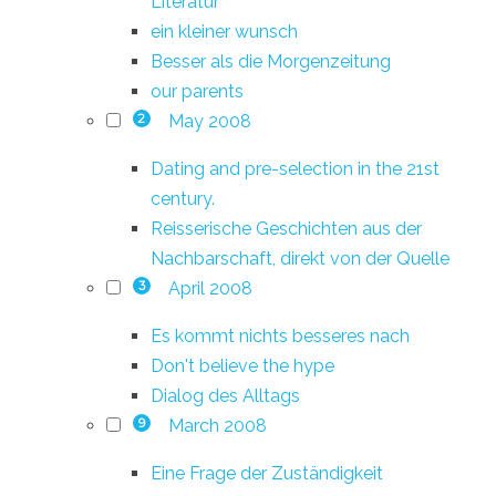
Literatur
ein kleiner wunsch
Besser als die Morgenzeitung
our parents
May 2008
2
Dating and pre-selection in the 21st
century.
Reisserische Geschichten aus der
Nachbarschaft, direkt von der Quelle
April 2008
3
Es kommt nichts besseres nach
Don't believe the hype
Dialog des Alltags
March 2008
9
Eine Frage der Zuständigkeit