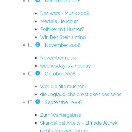
December 2008
4
Das wars - Musik 2008
Mediale Heuchler
Politiker mit Humor?
Win Ben Stein's mind
November 2008
2
Novembermusik
wednesday is a holiday
October 2008
2
Weil die alle rauchen?
die unglaubliche dreistigkeit des seins
September 2008
4
Zum Wahlergebnis
Skandal bei Arte.tv - Elfriede Jelinek
nicht unter den Top 10