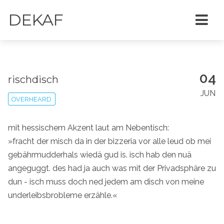
DEKAF
04
rischdisch
JUN
OVERHEARD
mit hessischem Akzent laut am Nebentisch:
»fracht der misch da in der bizzeria vor alle leud ob mei
gebährmudderhals wiedä gud is. isch hab den nuä
angeguggt. des had ja auch was mit der Privadsphäre zu
dun - isch muss doch ned jedem am disch von meine
underleibsbrobleme erzähle.«