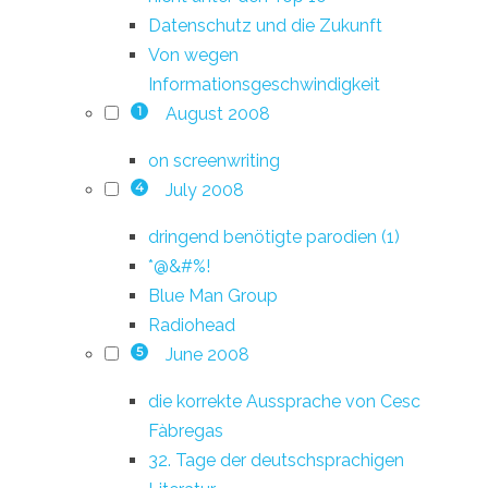
Datenschutz und die Zukunft
Von wegen
Informationsgeschwindigkeit
August 2008
1
on screenwriting
July 2008
4
dringend benötigte parodien (1)
*@&#%!
Blue Man Group
Radiohead
June 2008
5
die korrekte Aussprache von Cesc
Fàbregas
32. Tage der deutschsprachigen