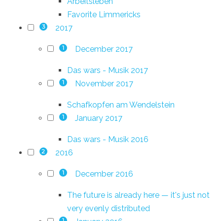
Arbeitsleben
Favorite Limmericks
2017
3
December 2017
1
Das wars - Musik 2017
November 2017
1
Schafkopfen am Wendelstein
January 2017
1
Das wars - Musik 2016
2016
2
December 2016
1
The future is already here — it's just not
very evenly distributed
1