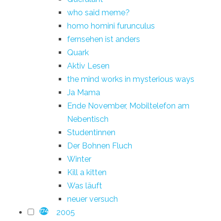
who said meme?
homo homini furunculus
fernsehen ist anders
Quark
Aktiv Lesen
the mind works in mysterious ways
Ja Mama
Ende November, Mobiltelefon am
Nebentisch
Studentinnen
Der Bohnen Fluch
Winter
Kill a kitten
Was läuft
neuer versuch
2005
174