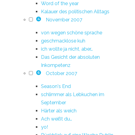
Word of the year
Kalauer des politischen Alltags
November 2007
4
von wegen schöne sprache
geschmacklose kuh
ich wollte ja nicht, aber…
Das Gesicht der absoluten
Inkompetenz
October 2007
6
Season's End
schlimmer als Lebkuchen im
September
Härter als weich
Ach weißt du…
yo!