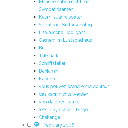
Manche haben nicht mal
Sympathisanten
Kaum 5 Jahre später
Spontaner Kultursonntag
Literarische Hooligans?
Gestern im Lustspielhaus
Buk
Telemark
Schriftsteller
Benjamin
Kancho!
vous pouvez prendre ma douleur
das kann nichts werden
von da oben kam er
let's play bullshit-bingo
Challenge
February 2006
12