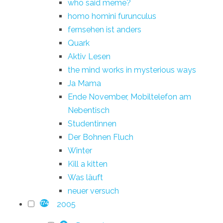
who said meme?
homo homini furunculus
fernsehen ist anders
Quark
Aktiv Lesen
the mind works in mysterious ways
Ja Mama
Ende November, Mobiltelefon am
Nebentisch
Studentinnen
Der Bohnen Fluch
Winter
Kill a kitten
Was läuft
neuer versuch
2005
174