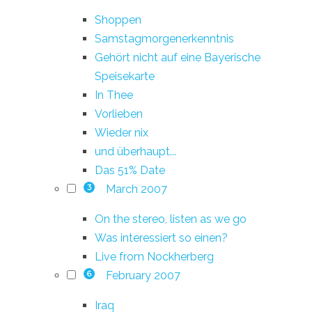
Shoppen
Samstagmorgenerkenntnis
Gehört nicht auf eine Bayerische
Speisekarte
In Thee
Vorlieben
Wieder nix
und überhaupt...
Das 51% Date
March 2007
3
On the stereo, listen as we go
Was interessiert so einen?
Live from Nockherberg
February 2007
6
Iraq