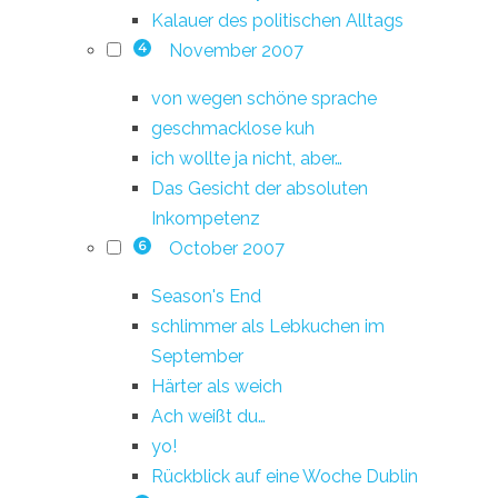
Kalauer des politischen Alltags
November 2007
4
von wegen schöne sprache
geschmacklose kuh
ich wollte ja nicht, aber…
Das Gesicht der absoluten
Inkompetenz
October 2007
6
Season's End
schlimmer als Lebkuchen im
September
Härter als weich
Ach weißt du…
yo!
Rückblick auf eine Woche Dublin