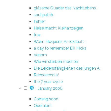
gläserne Quader des Nachtlebens
soul patch
Fehler
Heise macht Kleinanzeigen
trax
Wenn Eloquenz Amok läuft
a day to remember Bill Hicks
Venom
Wie wir sterben möchten
Die Leidensfähigkeiten des jungen A.
Reeeeeecola!
the 7 year cycle
January 2006
16
Coming soon
Querulant