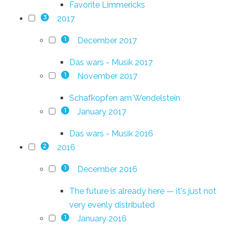
Favorite Limmericks
2017
3
December 2017
1
Das wars - Musik 2017
November 2017
1
Schafkopfen am Wendelstein
January 2017
1
Das wars - Musik 2016
2016
2
December 2016
1
The future is already here — it's just not
very evenly distributed
January 2016
1