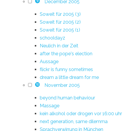
December 2005
9
Soweit für 2005 (3)
Soweit für 2005 (2)
Soweit für 2005 (1)
schooldayz
Neulich in der Zeit
after the pope's election
Aussage
flickr is funny sometimes
dream a little dream for me
November 2005
10
beyond human behaviour
Massage
kein alkohol oder drogen vor 16:00 uhr
next generation, same dilemma
Sprachverwirrung in München