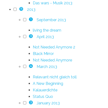
Das wars - Musik 2013
2013
11
September 2013
1
living the dream
April 2013
3
Not Needed Anymore 2
Black Mirror
Not Needed Anymore
March 2013
4
Relevant nicht gleich toll
A New Beginning
Kalauerdichte
Status Quo
January 2013
3