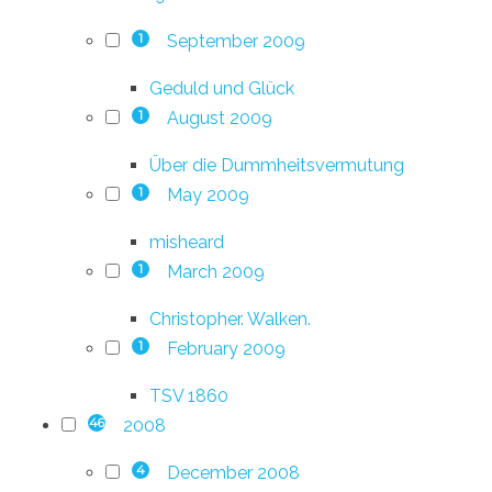
September 2009
1
Geduld und Glück
August 2009
1
Über die Dummheitsvermutung
May 2009
1
misheard
March 2009
1
Christopher. Walken.
February 2009
1
TSV 1860
2008
46
December 2008
4