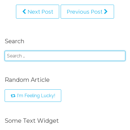
Next Post
Previous Post
Search
Random Article
I'm Feeling Lucky!
Some Text Widget