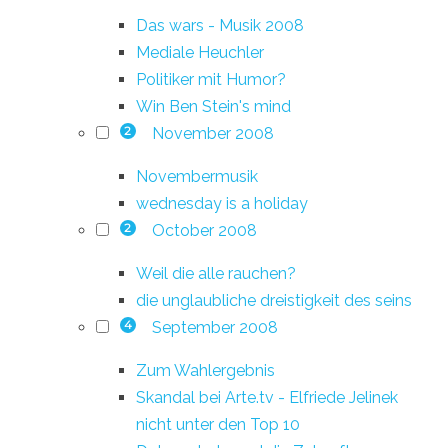
Das wars - Musik 2008
Mediale Heuchler
Politiker mit Humor?
Win Ben Stein's mind
November 2008
2
Novembermusik
wednesday is a holiday
October 2008
2
Weil die alle rauchen?
die unglaubliche dreistigkeit des seins
September 2008
4
Zum Wahlergebnis
Skandal bei Arte.tv - Elfriede Jelinek
nicht unter den Top 10