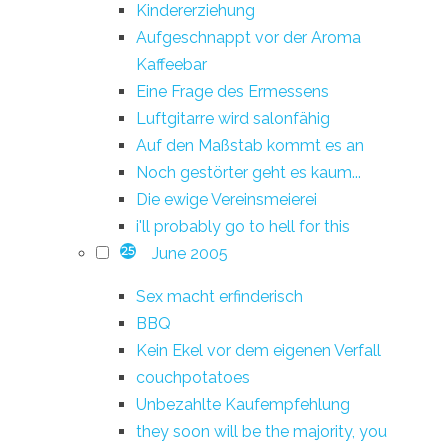
Kindererziehung
Aufgeschnappt vor der Aroma
Kaffeebar
Eine Frage des Ermessens
Luftgitarre wird salonfähig
Auf den Maßstab kommt es an
Noch gestörter geht es kaum...
Die ewige Vereinsmeierei
i'll probably go to hell for this
June 2005
25
Sex macht erfinderisch
BBQ
Kein Ekel vor dem eigenen Verfall
couchpotatoes
Unbezahlte Kaufempfehlung
they soon will be the majority, you