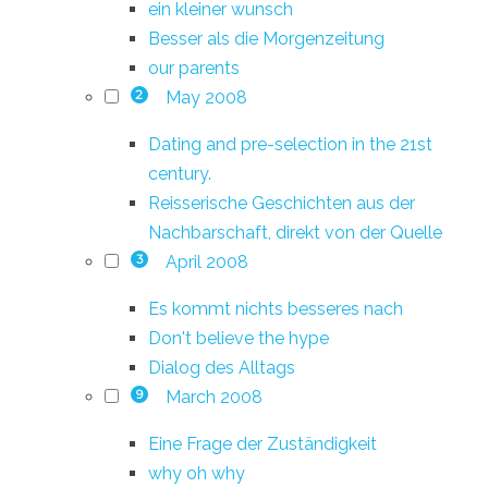
ein kleiner wunsch
Besser als die Morgenzeitung
our parents
May 2008
2
Dating and pre-selection in the 21st
century.
Reisserische Geschichten aus der
Nachbarschaft, direkt von der Quelle
April 2008
3
Es kommt nichts besseres nach
Don't believe the hype
Dialog des Alltags
March 2008
9
Eine Frage der Zuständigkeit
why oh why