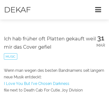
DEKAF
31
Ich hab früher oft Platten gekauft weil
MAR
mir das Cover gefiel
MUSIC
Wenn man wegen des besten Bandnamens seit langem
neue Musik entdeckt:
I Love You But I've Chosen Darkness
file next to Death Cab For Cutie, Joy Division