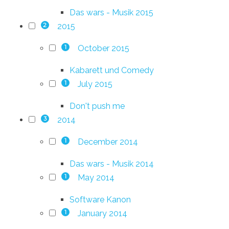
Das wars - Musik 2015
2015
2
October 2015
1
Kabarett und Comedy
July 2015
1
Don't push me
2014
3
December 2014
1
Das wars - Musik 2014
May 2014
1
Software Kanon
January 2014
1