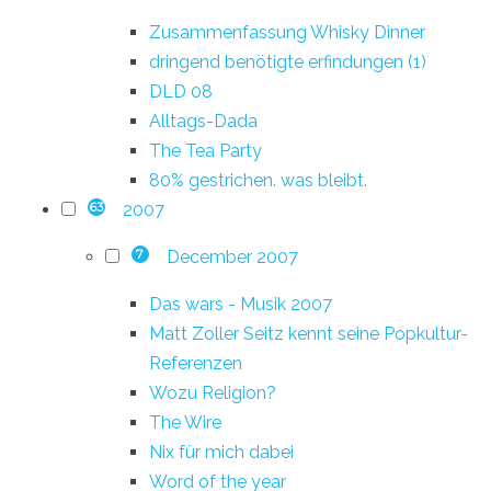
Zusammenfassung Whisky Dinner
dringend benötigte erfindungen (1)
DLD 08
Alltags-Dada
The Tea Party
80% gestrichen. was bleibt.
2007
63
December 2007
7
Das wars - Musik 2007
Matt Zoller Seitz kennt seine Popkultur-
Referenzen
Wozu Religion?
The Wire
Nix für mich dabei
Word of the year