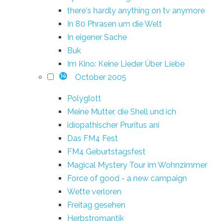
there's hardly anything on tv anymore
In 80 Phrasen um die Welt
In eigener Sache
Buk
Im Kino: Keine Lieder Über Liebe
October 2005
14
Polyglott
Meine Mutter, die Shell und ich
idiopathischer Pruritus ani
Das FM4 Fest
FM4 Geburtstagsfest
Magical Mystery Tour im Wohnzimmer
Force of good - a new campaign
Wette verloren
Freitag gesehen
Herbstromantik