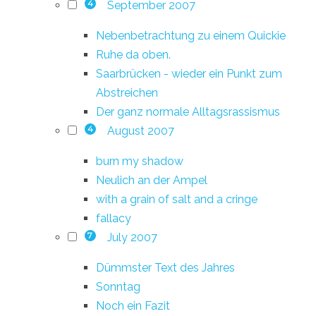
September 2007
4
Nebenbetrachtung zu einem Quickie
Ruhe da oben.
Saarbrücken - wieder ein Punkt zum
Abstreichen
Der ganz normale Alltagsrassismus
August 2007
4
burn my shadow
Neulich an der Ampel
with a grain of salt and a cringe
fallacy
July 2007
7
Dümmster Text des Jahres
Sonntag
Noch ein Fazit