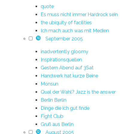
quote
Es muss nicht immer Hardrock sein
the ubiquity of facilities
Ich mach auch was mit Medien
September 2005
10
inadvertently gloomy
Inspirationsquellen
Gestern Abend auf 3Sat
Handwerk hat kurze Beine
Monsun
Qual der Wahl? Jazz is the answer
Berlin Berlin
Dinge die ich gut finde
Fight Club
Gruß aus Berlin
August 2005
12