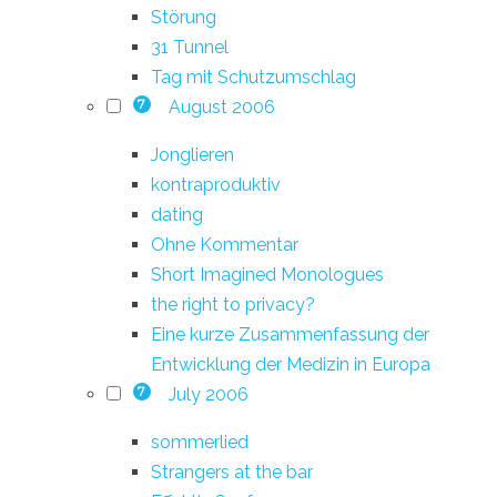
Störung
31 Tunnel
Tag mit Schutzumschlag
August 2006
7
Jonglieren
kontraproduktiv
dating
Ohne Kommentar
Short Imagined Monologues
the right to privacy?
Eine kurze Zusammenfassung der
Entwicklung der Medizin in Europa
July 2006
7
sommerlied
Strangers at the bar