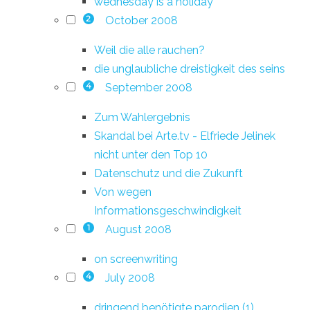
wednesday is a holiday
October 2008
2
Weil die alle rauchen?
die unglaubliche dreistigkeit des seins
September 2008
4
Zum Wahlergebnis
Skandal bei Arte.tv - Elfriede Jelinek
nicht unter den Top 10
Datenschutz und die Zukunft
Von wegen
Informationsgeschwindigkeit
August 2008
1
on screenwriting
July 2008
4
dringend benötigte parodien (1)