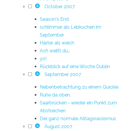
October 2007
6
Season's End
schlimmer als Lebkuchen im
September
Härter als weich
Ach weißt du…
yo!
Rückblick auf eine Woche Dublin
September 2007
4
Nebenbetrachtung zu einem Quickie
Ruhe da oben.
Saarbrücken - wieder ein Punkt zum
Abstreichen
Der ganz normale Alltagsrassismus
August 2007
4