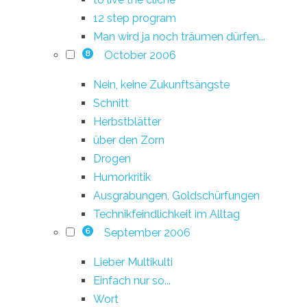
12 step program
Man wird ja noch träumen dürfen...
October 2006
8
Nein, keine Zukunftsängste
Schnitt
Herbstblätter
über den Zorn
Drogen
Humorkritik
Ausgrabungen, Goldschürfungen
Technikfeindlichkeit im Alltag
September 2006
6
Lieber Multikulti
Einfach nur so...
Wort