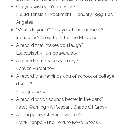
Gig you wish you'd been at?
Liquid Tension Experiment - January 1999 Los
Angeles
What's in your CD player at the moment?
Incubus »A Crow Left To The Murder«
A record that makes you laugh?
Eläkeläiset »Humppakäräjät«
A record that makes you cry?
Leaves »Breathe«
A record that reminds you of school or college
discos?
Foreigner »4«
A record which sounds better in the dark?
Fates Warning »A Pleasant Shade Of Grey«
A song you wish you'd written?
Frank Zappa »The Torture Never Stops«