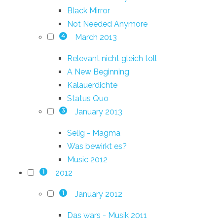
Black Mirror
Not Needed Anymore
March 2013
4
Relevant nicht gleich toll
A New Beginning
Kalauerdichte
Status Quo
January 2013
3
Selig - Magma
Was bewirkt es?
Music 2012
2012
1
January 2012
1
Das wars - Musik 2011