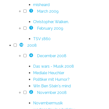
misheard
March 2009
1
Christopher. Walken.
February 2009
1
TSV 1860
2008
46
December 2008
4
Das wars - Musik 2008
Mediale Heuchler
Politiker mit Humor?
Win Ben Stein's mind
November 2008
2
Novembermusik