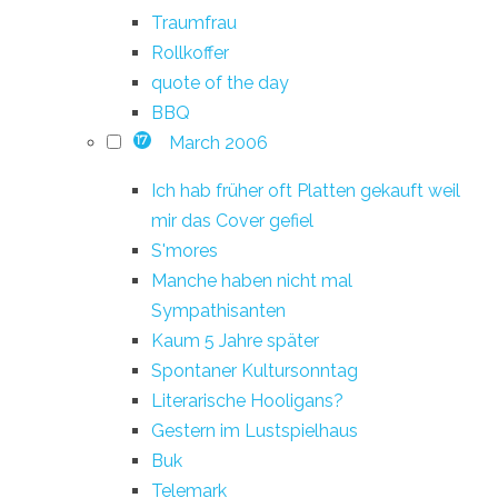
Traumfrau
Rollkoffer
quote of the day
BBQ
March 2006
17
Ich hab früher oft Platten gekauft weil
mir das Cover gefiel
S'mores
Manche haben nicht mal
Sympathisanten
Kaum 5 Jahre später
Spontaner Kultursonntag
Literarische Hooligans?
Gestern im Lustspielhaus
Buk
Telemark