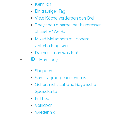
Kenn ich
Ein trauriger Tag
Viele Köche verderben den Brei
They should name that hairdresser
»Heart of Gold«
Mixed Metaphors mit hohem
Unterhaltungswert
Da muss man was tun!
May 2007
8
Shoppen
Samstagmorgenerkenntnis
Gehört nicht auf eine Bayerische
Speisekarte
In Thee
Vorlieben
Wieder nix