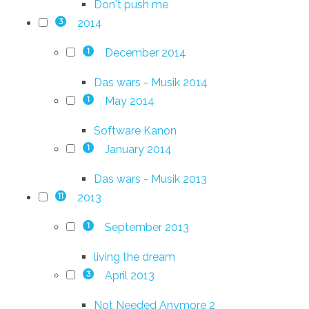
Don't push me
2014
3
December 2014
1
Das wars - Musik 2014
May 2014
1
Software Kanon
January 2014
1
Das wars - Musik 2013
2013
11
September 2013
1
living the dream
April 2013
3
Not Needed Anymore 2