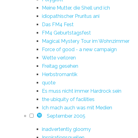
Meine Mutter, die Shell und ich
idiopathischer Pruritus ani
Das FM4 Fest
FM4 Geburtstagsfest
Magical Mystery Tour im Wohnzimmer
Force of good - a new campaign
Wette verloren
Freitag gesehen
Herbstromantik
quote
Es muss nicht immer Hardrock sein
the ubiquity of facilities
Ich mach auch was mit Medien
September 2005
10
inadvertently gloomy
Inspirationsquellen