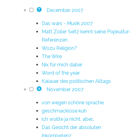
December 2007
7
Das wars - Musik 2007
Matt Zoller Seitz kennt seine Popkultur-
Referenzen
Wozu Religion?
The Wire
Nix für mich dabei
Word of the year
Kalauer des politischen Alltags
November 2007
4
von wegen schöne sprache
geschmacklose kuh
ich wollte ja nicht, aber…
Das Gesicht der absoluten
Inkompetenz