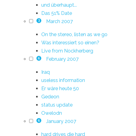
und überhaupt...
Das 51% Date
March 2007
3
On the stereo, listen as we go
Was interessiert so einen?
Live from Nockherberg
February 2007
6
Iraq
useless information
Er wäre heute 50
Gedeon
status update
Owelodn
January 2007
6
hard drives die hard