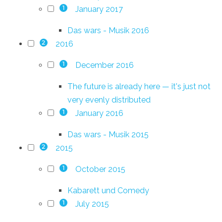
January 2017
1
Das wars - Musik 2016
2016
2
December 2016
1
The future is already here — it's just not
very evenly distributed
January 2016
1
Das wars - Musik 2015
2015
2
October 2015
1
Kabarett und Comedy
July 2015
1