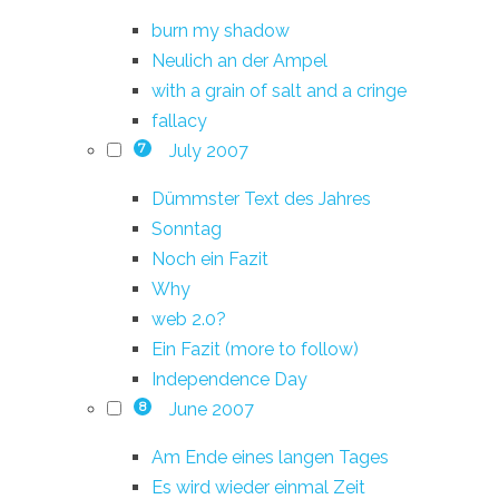
burn my shadow
Neulich an der Ampel
with a grain of salt and a cringe
fallacy
July 2007
7
Dümmster Text des Jahres
Sonntag
Noch ein Fazit
Why
web 2.0?
Ein Fazit (more to follow)
Independence Day
June 2007
8
Am Ende eines langen Tages
Es wird wieder einmal Zeit