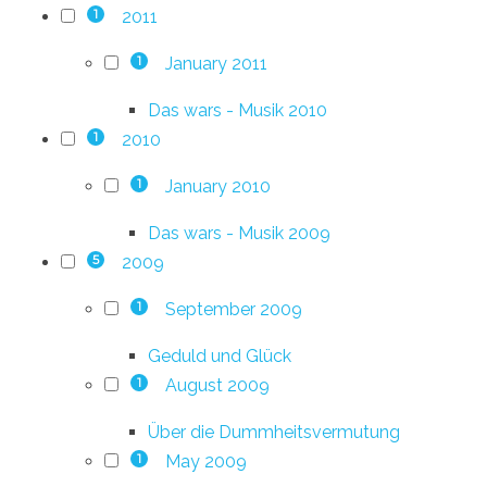
2011
1
January 2011
1
Das wars - Musik 2010
2010
1
January 2010
1
Das wars - Musik 2009
2009
5
September 2009
1
Geduld und Glück
August 2009
1
Über die Dummheitsvermutung
May 2009
1