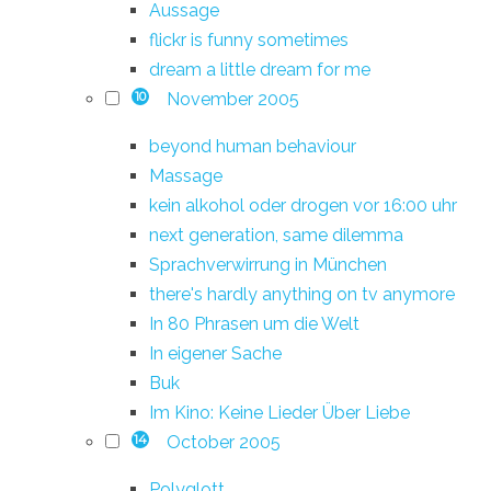
Aussage
flickr is funny sometimes
dream a little dream for me
November 2005
10
beyond human behaviour
Massage
kein alkohol oder drogen vor 16:00 uhr
next generation, same dilemma
Sprachverwirrung in München
there's hardly anything on tv anymore
In 80 Phrasen um die Welt
In eigener Sache
Buk
Im Kino: Keine Lieder Über Liebe
October 2005
14
Polyglott