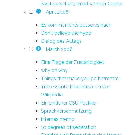
Nachbarschaft, direkt von der Quelle
April 2008
3
Es kommt nichts besseres nach
Don't believe the hype
Dialog des Alltags
March 2008
9
Eine Frage der Zuständigkeit
why oh why
Things that make you go hmmmm
Interessante Informationen von
Wikipedia
Ein ehrlicher CSU Politiker
Sprachverschmutzung
internes memo
10 degrees of separation