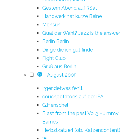
Gestern Abend auf 3Sat
Handwerk hat kurze Beine
Monsun
Qual der Wahl? Jazz is the answer
Berlin Berlin
Dinge die ich gut finde
Fight Club
Gruß aus Berlin
August 2005
12
Irgendetwas fehlt
couchpotatoes auf der IFA
G.Henschel
Blast from the past Vol.3 - Jimmy
Barnes
Herbstkatzerl (ob. Katzencontent)
*♥