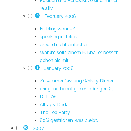
Position und Perspektive sind immer
relativ
February 2008
4
Frühlingssonne?
speaking in italics
es wird nicht einfacher
Warum solls einem Fußballer besser
gehen als mir...
January 2008
6
Zusammenfassung Whisky Dinner
dringend benötigte erfindungen (1)
DLD 08
Alltags-Dada
The Tea Party
80% gestrichen. was bleibt.
2007
63