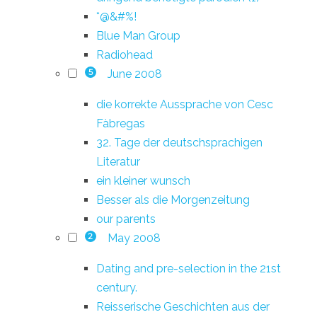
*@&#%!
Blue Man Group
Radiohead
June 2008
5
die korrekte Aussprache von Cesc
Fàbregas
32. Tage der deutschsprachigen
Literatur
ein kleiner wunsch
Besser als die Morgenzeitung
our parents
May 2008
2
Dating and pre-selection in the 21st
century.
Reisserische Geschichten aus der