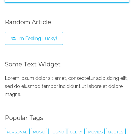
Random Article
I'm Feeling Lucky!
Some Text Widget
Lorem ipsum dolor sit amet, consectetur adipisicing elit,
sed do eiusmod tempor incididunt ut labore et dolore
magna.
Popular Tags
PERSONAL
MUSIC
FOUND
GEEKY
MOVIES
QUOTES