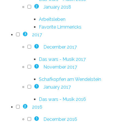
January 2018
2
Arbeitsleben
Favorite Limmericks
2017
3
December 2017
1
Das wars - Musik 2017
November 2017
1
Schafkopfen am Wendelstein
January 2017
1
Das wars - Musik 2016
2016
2
December 2016
1