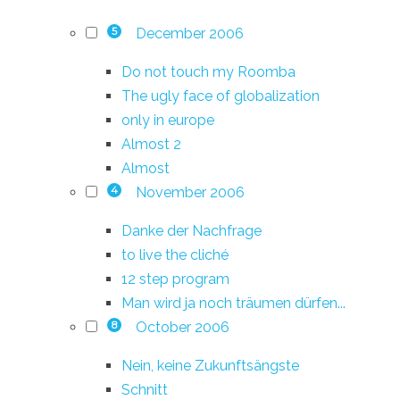
December 2006
5
Do not touch my Roomba
The ugly face of globalization
only in europe
Almost 2
Almost
November 2006
4
Danke der Nachfrage
to live the cliché
12 step program
Man wird ja noch träumen dürfen...
October 2006
8
Nein, keine Zukunftsängste
Schnitt