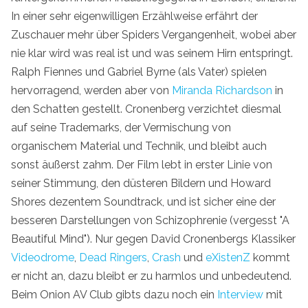
In einer sehr eigenwilligen Erzählweise erfährt der
Zuschauer mehr über Spiders Vergangenheit, wobei aber
nie klar wird was real ist und was seinem Hirn entspringt.
Ralph Fiennes und Gabriel Byrne (als Vater) spielen
hervorragend, werden aber von
Miranda Richardson
in
den Schatten gestellt. Cronenberg verzichtet diesmal
auf seine Trademarks, der Vermischung von
organischem Material und Technik, und bleibt auch
sonst äußerst zahm. Der Film lebt in erster Linie von
seiner Stimmung, den düsteren Bildern und Howard
Shores dezentem Soundtrack, und ist sicher eine der
besseren Darstellungen von Schizophrenie (vergesst "A
Beautiful Mind"). Nur gegen David Cronenbergs Klassiker
Videodrome
,
Dead Ringers
,
Crash
und
eXistenZ
kommt
er nicht an, dazu bleibt er zu harmlos und unbedeutend.
Beim Onion AV Club gibts dazu noch ein
Interview
mit