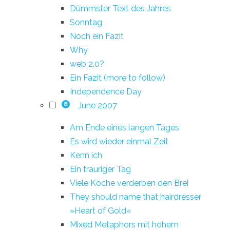
Dümmster Text des Jahres
Sonntag
Noch ein Fazit
Why
web 2.0?
Ein Fazit (more to follow)
Independence Day
June 2007
8
Am Ende eines langen Tages
Es wird wieder einmal Zeit
Kenn ich
Ein trauriger Tag
Viele Köche verderben den Brei
They should name that hairdresser
»Heart of Gold«
Mixed Metaphors mit hohem