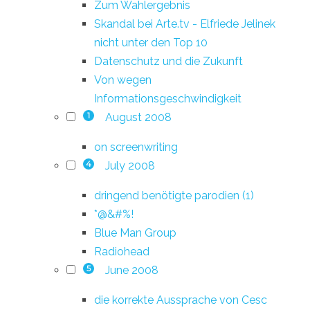
Zum Wahlergebnis
Skandal bei Arte.tv - Elfriede Jelinek
nicht unter den Top 10
Datenschutz und die Zukunft
Von wegen
Informationsgeschwindigkeit
August 2008
1
on screenwriting
July 2008
4
dringend benötigte parodien (1)
*@&#%!
Blue Man Group
Radiohead
June 2008
5
die korrekte Aussprache von Cesc