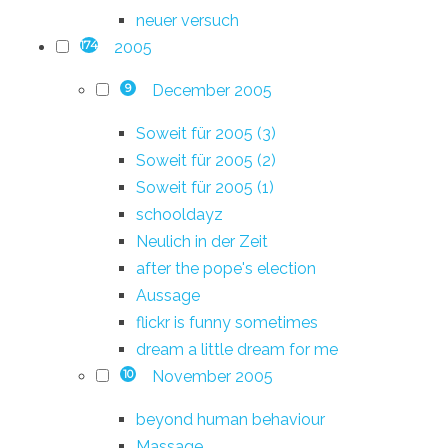
neuer versuch
2005
174
December 2005
9
Soweit für 2005 (3)
Soweit für 2005 (2)
Soweit für 2005 (1)
schooldayz
Neulich in der Zeit
after the pope's election
Aussage
flickr is funny sometimes
dream a little dream for me
November 2005
10
beyond human behaviour
Massage