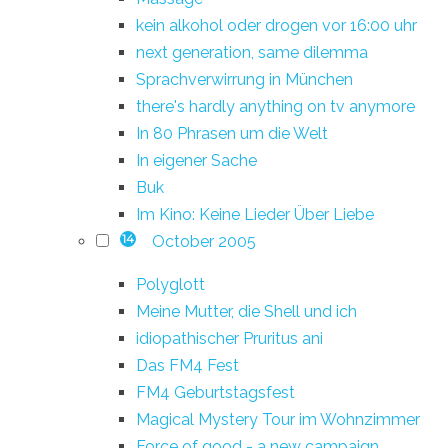
kein alkohol oder drogen vor 16:00 uhr
next generation, same dilemma
Sprachverwirrung in München
there's hardly anything on tv anymore
In 80 Phrasen um die Welt
In eigener Sache
Buk
Im Kino: Keine Lieder Über Liebe
October 2005
14
Polyglott
Meine Mutter, die Shell und ich
idiopathischer Pruritus ani
Das FM4 Fest
FM4 Geburtstagsfest
Magical Mystery Tour im Wohnzimmer
Force of good - a new campaign