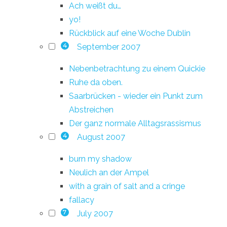
Ach weißt du…
yo!
Rückblick auf eine Woche Dublin
September 2007
4
Nebenbetrachtung zu einem Quickie
Ruhe da oben.
Saarbrücken - wieder ein Punkt zum
Abstreichen
Der ganz normale Alltagsrassismus
August 2007
4
burn my shadow
Neulich an der Ampel
with a grain of salt and a cringe
fallacy
July 2007
7