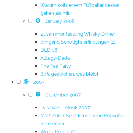
Warum solls einem Fußballer besser
gehen als mir...
January 2008
6
Zusammenfassung Whisky Dinner
dringend benötigte erfindungen (1)
DLD 08
Alltags-Dada
The Tea Party
80% gestrichen. was bleibt.
2007
63
December 2007
7
Das wars - Musik 2007
Matt Zoller Seitz kennt seine Popkultur-
Referenzen
Wozu Religion?