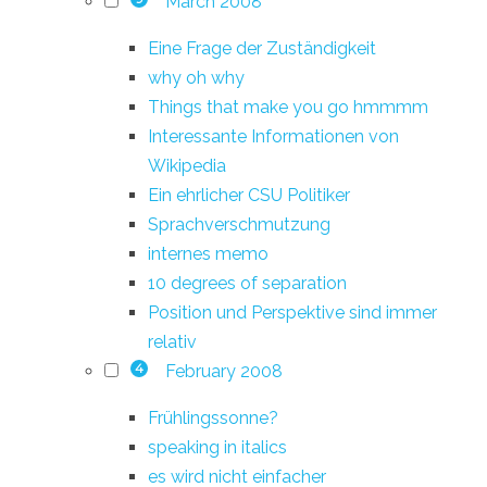
March 2008
Eine Frage der Zuständigkeit
why oh why
Things that make you go hmmmm
Interessante Informationen von
Wikipedia
Ein ehrlicher CSU Politiker
Sprachverschmutzung
internes memo
10 degrees of separation
Position und Perspektive sind immer
relativ
February 2008
4
Frühlingssonne?
speaking in italics
es wird nicht einfacher