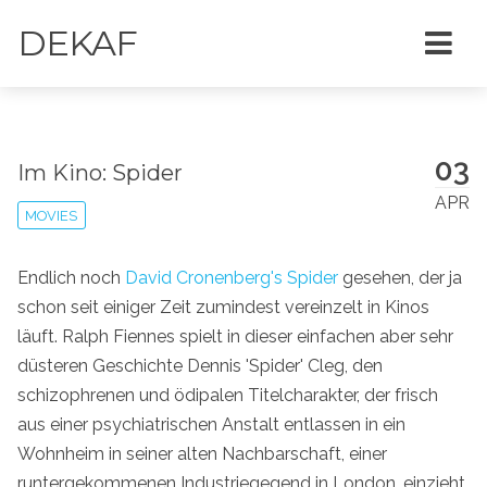
DEKAF
03
Im Kino: Spider
APR
MOVIES
Endlich noch
David Cronenberg's
Spider
gesehen, der ja
schon seit einiger Zeit zumindest vereinzelt in Kinos
läuft. Ralph Fiennes spielt in dieser einfachen aber sehr
düsteren Geschichte Dennis 'Spider' Cleg, den
schizophrenen und ödipalen Titelcharakter, der frisch
aus einer psychiatrischen Anstalt entlassen in ein
Wohnheim in seiner alten Nachbarschaft, einer
runtergekommenen Industriegegend in London, einzieht.