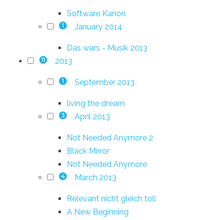
Software Kanon
January 2014
1
Das wars - Musik 2013
2013
11
September 2013
1
living the dream
April 2013
3
Not Needed Anymore 2
Black Mirror
Not Needed Anymore
March 2013
4
Relevant nicht gleich toll
A New Beginning