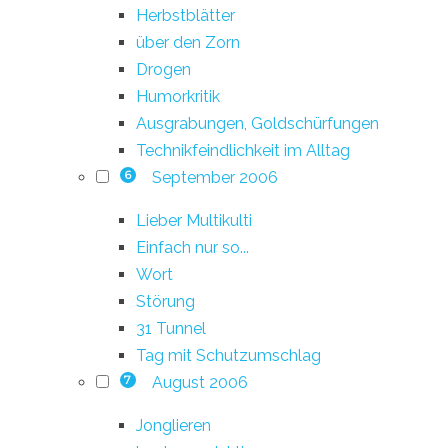
Herbstblätter
über den Zorn
Drogen
Humorkritik
Ausgrabungen, Goldschürfungen
Technikfeindlichkeit im Alltag
September 2006
6
Lieber Multikulti
Einfach nur so...
Wort
Störung
31 Tunnel
Tag mit Schutzumschlag
August 2006
7
Jonglieren