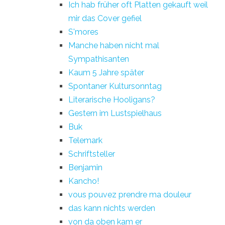
Ich hab früher oft Platten gekauft weil
mir das Cover gefiel
S'mores
Manche haben nicht mal
Sympathisanten
Kaum 5 Jahre später
Spontaner Kultursonntag
Literarische Hooligans?
Gestern im Lustspielhaus
Buk
Telemark
Schriftsteller
Benjamin
Kancho!
vous pouvez prendre ma douleur
das kann nichts werden
von da oben kam er