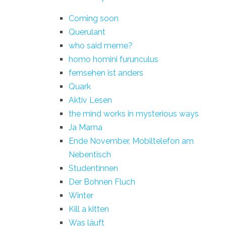
Coming soon
Querulant
who said meme?
homo homini furunculus
fernsehen ist anders
Quark
Aktiv Lesen
the mind works in mysterious ways
Ja Mama
Ende November, Mobiltelefon am
Nebentisch
Studentinnen
Der Bohnen Fluch
Winter
Kill a kitten
Was läuft