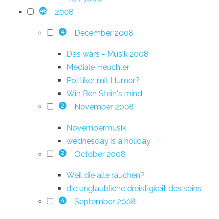
2008
46
December 2008
4
Das wars - Musik 2008
Mediale Heuchler
Politiker mit Humor?
Win Ben Stein's mind
November 2008
2
Novembermusik
wednesday is a holiday
October 2008
2
Weil die alle rauchen?
die unglaubliche dreistigkeit des seins
September 2008
4