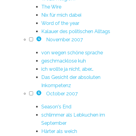
The Wire
Nix für mich dabei
Word of the year
Kalauer des politischen Alltags
November 2007
4
von wegen schöne sprache
geschmacklose kuh
ich wollte ja nicht, aber…
Das Gesicht der absoluten
Inkompetenz
October 2007
6
Season's End
schlimmer als Lebkuchen im
September
Härter als weich