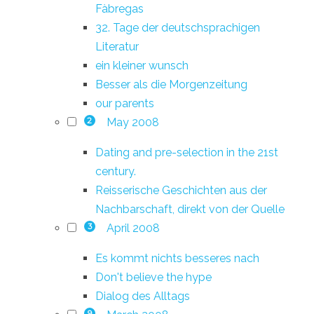
Fàbregas
32. Tage der deutschsprachigen
Literatur
ein kleiner wunsch
Besser als die Morgenzeitung
our parents
May 2008
2
Dating and pre-selection in the 21st
century.
Reisserische Geschichten aus der
Nachbarschaft, direkt von der Quelle
April 2008
3
Es kommt nichts besseres nach
Don't believe the hype
Dialog des Alltags
9