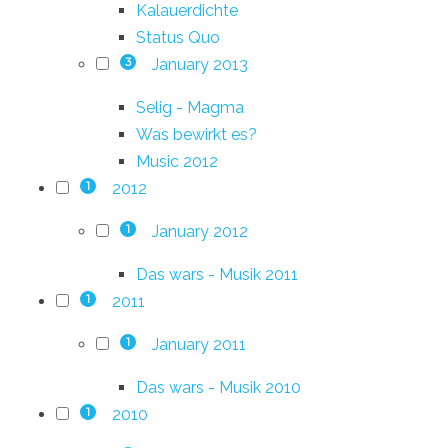
Kalauerdichte
Status Quo
January 2013
3
Selig - Magma
Was bewirkt es?
Music 2012
2012
1
January 2012
1
Das wars - Musik 2011
2011
1
January 2011
1
Das wars - Musik 2010
2010
1