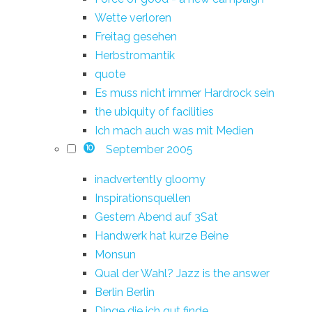
Wette verloren
Freitag gesehen
Herbstromantik
quote
Es muss nicht immer Hardrock sein
the ubiquity of facilities
Ich mach auch was mit Medien
September 2005
10
inadvertently gloomy
Inspirationsquellen
Gestern Abend auf 3Sat
Handwerk hat kurze Beine
Monsun
Qual der Wahl? Jazz is the answer
Berlin Berlin
Dinge die ich gut finde