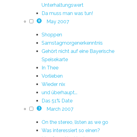
Unterhaltungswert
Da muss man was tun!
May 2007
8
Shoppen
Samstagmorgenerkenntnis
Gehört nicht auf eine Bayerische
Speisekarte
In Thee
Vorlieben
Wieder nix
und überhaupt...
Das 51% Date
March 2007
3
On the stereo, listen as we go
Was interessiert so einen?