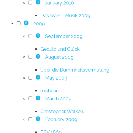
January 2010
1
Das wars - Musik 2009
2009
5
September 2009
1
Geduld und Glück
August 2009
1
Über die Dummheitsvermutung
May 2009
1
misheard
March 2009
1
Christopher. Walken.
February 2009
1
TSV 1860