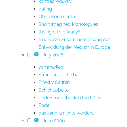
kontraproduktiv
dating
Ohne Kommentar
Short Imagined Monologues
the right to privacy?
Eine kurze Zusammenfassung der
Entwicklung der Medizin in Europa
July 2006
7
sommerlied
Strangers at the bar
Effektiv Saufen
Schichtarbeiter
Understood (back in the 60ies)
Ende
das kann ja nichts werden...
June 2006
9