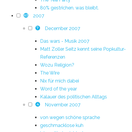
80% gestrichen. was bleibt.
2007
63
December 2007
7
Das wars - Musik 2007
Matt Zoller Seitz kennt seine Popkultur-
Referenzen
Wozu Religion?
The Wire
Nix für mich dabei
Word of the year
Kalauer des politischen Alltags
November 2007
4
von wegen schöne sprache
geschmacklose kuh