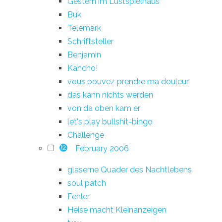
Gestern im Lustspielhaus
Buk
Telemark
Schriftsteller
Benjamin
Kancho!
vous pouvez prendre ma douleur
das kann nichts werden
von da oben kam er
let's play bullshit-bingo
Challenge
February 2006
12
gläserne Quader des Nachtlebens
soul patch
Fehler
Heise macht Kleinanzeigen