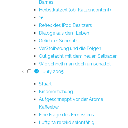
Barnes
Herbstkatzerl (ob. Katzencontent)
*♥
Reflex des iPod Besitzers
Dialoge aus dem Leben
Geliebter Schmalz
VerStoiberung und die Folgen
Gut gelacht mit dem neuen Salbader
Wie schnell man doch umschaltet
July 2005
9
Stuart
Kindererziehung
Aufgeschnappt vor der Aroma
Kaffeebar
Eine Frage des Ermessens
Luftgitarre wird salonfähig