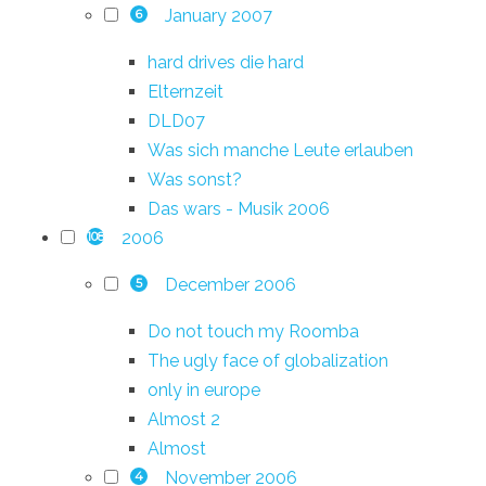
January 2007
6
hard drives die hard
Elternzeit
DLD07
Was sich manche Leute erlauben
Was sonst?
Das wars - Musik 2006
2006
108
December 2006
5
Do not touch my Roomba
The ugly face of globalization
only in europe
Almost 2
Almost
November 2006
4