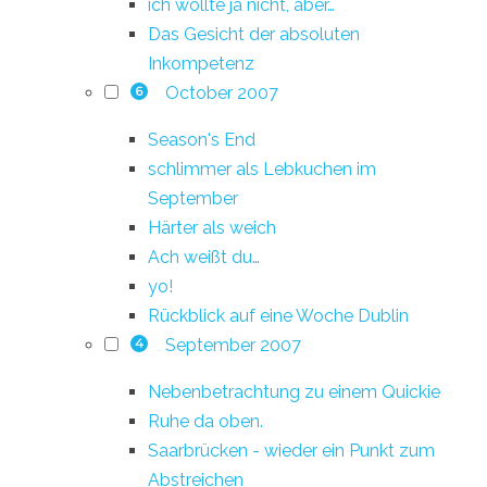
ich wollte ja nicht, aber…
Das Gesicht der absoluten
Inkompetenz
October 2007
6
Season's End
schlimmer als Lebkuchen im
September
Härter als weich
Ach weißt du…
yo!
Rückblick auf eine Woche Dublin
September 2007
4
Nebenbetrachtung zu einem Quickie
Ruhe da oben.
Saarbrücken - wieder ein Punkt zum
Abstreichen