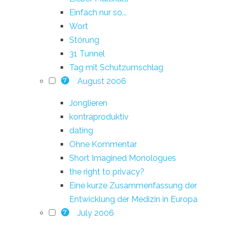
Einfach nur so...
Wort
Störung
31 Tunnel
Tag mit Schutzumschlag
August 2006
7
Jonglieren
kontraproduktiv
dating
Ohne Kommentar
Short Imagined Monologues
the right to privacy?
Eine kurze Zusammenfassung der
Entwicklung der Medizin in Europa
July 2006
7