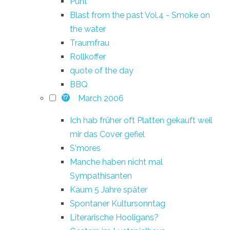
Punt
Blast from the past Vol.4 - Smoke on
the water
Traumfrau
Rollkoffer
quote of the day
BBQ
March 2006
17
Ich hab früher oft Platten gekauft weil
mir das Cover gefiel
S'mores
Manche haben nicht mal
Sympathisanten
Kaum 5 Jahre später
Spontaner Kultursonntag
Literarische Hooligans?