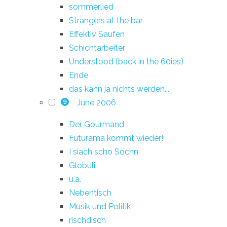
sommerlied
Strangers at the bar
Effektiv Saufen
Schichtarbeiter
Understood (back in the 60ies)
Ende
das kann ja nichts werden...
June 2006
9
Der Gourmand
Futurama kommt wieder!
I siach scho Sochn
Globuli
u.a.
Nebentisch
Musik und Politik
rischdisch