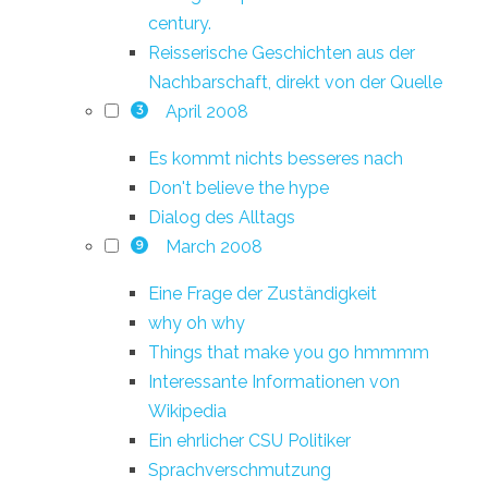
century.
Reisserische Geschichten aus der
Nachbarschaft, direkt von der Quelle
April 2008
3
Es kommt nichts besseres nach
Don't believe the hype
Dialog des Alltags
March 2008
9
Eine Frage der Zuständigkeit
why oh why
Things that make you go hmmmm
Interessante Informationen von
Wikipedia
Ein ehrlicher CSU Politiker
Sprachverschmutzung