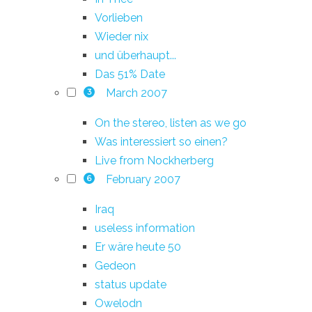
Vorlieben
Wieder nix
und überhaupt...
Das 51% Date
March 2007
3
On the stereo, listen as we go
Was interessiert so einen?
Live from Nockherberg
February 2007
6
Iraq
useless information
Er wäre heute 50
Gedeon
status update
Owelodn