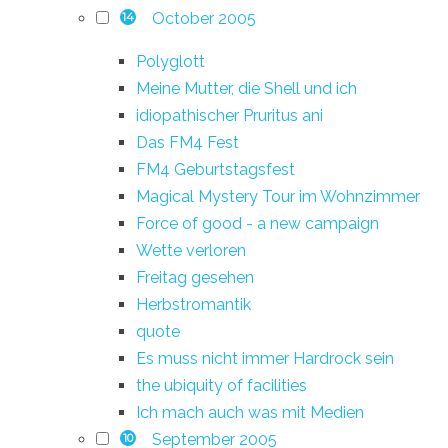
October 2005
14
Polyglott
Meine Mutter, die Shell und ich
idiopathischer Pruritus ani
Das FM4 Fest
FM4 Geburtstagsfest
Magical Mystery Tour im Wohnzimmer
Force of good - a new campaign
Wette verloren
Freitag gesehen
Herbstromantik
quote
Es muss nicht immer Hardrock sein
the ubiquity of facilities
Ich mach auch was mit Medien
September 2005
10