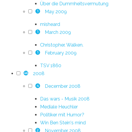
Über die Dummheitsvermutung
May 2009
1
misheard
March 2009
1
Christopher. Walken.
February 2009
1
TSV 1860
2008
46
December 2008
4
Das wars - Musik 2008
Mediale Heuchler
Politiker mit Humor?
Win Ben Stein's mind
November 2008
2