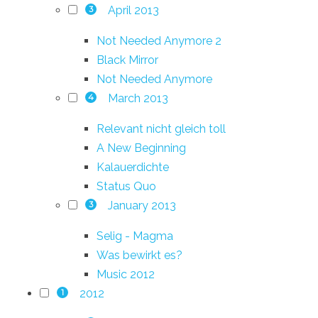
April 2013
3
Not Needed Anymore 2
Black Mirror
Not Needed Anymore
March 2013
4
Relevant nicht gleich toll
A New Beginning
Kalauerdichte
Status Quo
January 2013
3
Selig - Magma
Was bewirkt es?
Music 2012
2012
1