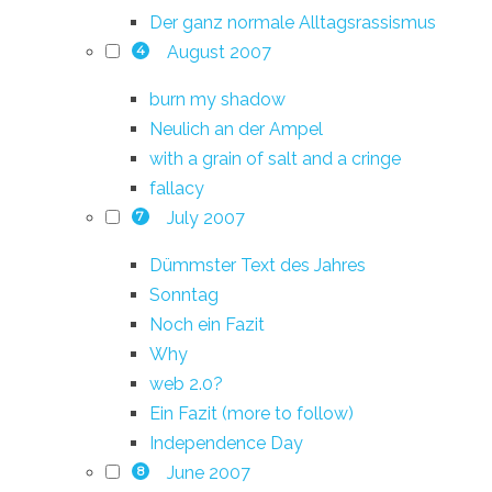
Der ganz normale Alltagsrassismus
August 2007
4
burn my shadow
Neulich an der Ampel
with a grain of salt and a cringe
fallacy
July 2007
7
Dümmster Text des Jahres
Sonntag
Noch ein Fazit
Why
web 2.0?
Ein Fazit (more to follow)
Independence Day
June 2007
8