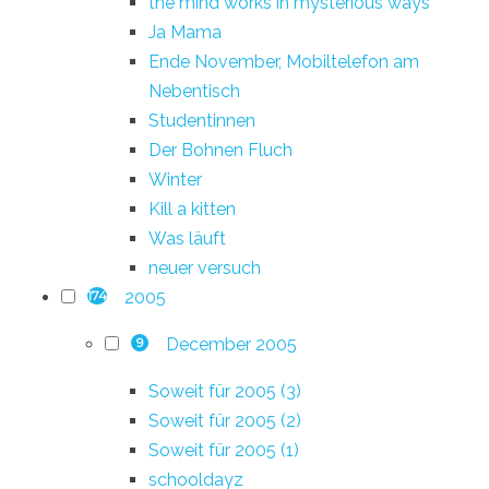
the mind works in mysterious ways
Ja Mama
Ende November, Mobiltelefon am
Nebentisch
Studentinnen
Der Bohnen Fluch
Winter
Kill a kitten
Was läuft
neuer versuch
2005
174
December 2005
9
Soweit für 2005 (3)
Soweit für 2005 (2)
Soweit für 2005 (1)
schooldayz