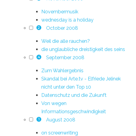
Novembermusik
wednesday is a holiday
October 2008
2
Weil die alle rauchen?
die unglaubliche dreistigkeit des seins
September 2008
4
Zum Wahlergebnis
Skandal bei Arte.tv - Elfriede Jelinek
nicht unter den Top 10
Datenschutz und die Zukunft
Von wegen
Informationsgeschwindigkeit
August 2008
1
on screenwriting