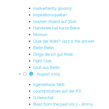
inadvertently gloomy
Inspirationsquellen
Gestern Abend auf 3Sat
Handwerk hat kurze Beine
Monsun
Qual der Wahl? Jazz is the answer
Berlin Berlin
Dinge die ich gut finde
Fight Club
Gruß aus Berlin
August 2005
12
Irgendetwas fehlt
couchpotatoes auf der IFA
G.Henschel
Blast from the past Vol.3 - Jimmy