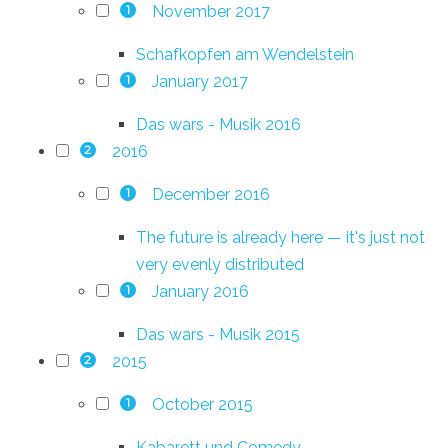
November 2017
1
Schafkopfen am Wendelstein
January 2017
1
Das wars - Musik 2016
2016
2
December 2016
1
The future is already here — it's just not
very evenly distributed
January 2016
1
Das wars - Musik 2015
2015
2
October 2015
1
Kabarett und Comedy