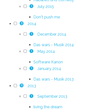
July 2015
1
Don't push me
2014
3
December 2014
1
Das wars - Musik 2014
May 2014
1
Software Kanon
January 2014
1
Das wars - Musik 2013
2013
11
September 2013
1
living the dream