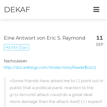
DEKAF
11
Eine Antwort von Eric S. Raymond
SEP
POLITICS
911
Nachzulesen:
http://doc.weblogs.com/stories/storyReader$1023
:
»Some friends have asked me to [..] point out in
public that a political panic reaction to the
9/11 terrorist attack could do a great deal
more damage than the attack itself. [..] I expect