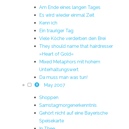
Am Ende eines langen Tages
Es wird wieder einmal Zeit
Kenn ich
Ein trauriger Tag
Viele Köche verderben den Brei
They should name that hairdresser
»Heart of Gold«
Mixed Metaphors mit hohem
Unterhaltungswert
Da muss man was tun!
May 2007
8
Shoppen
Samstagmorgenerkenntnis
Gehört nicht auf eine Bayerische
Speisekarte
In Thee