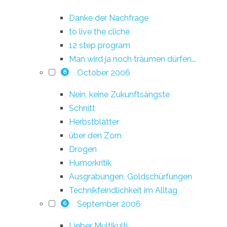
Danke der Nachfrage
to live the cliché
12 step program
Man wird ja noch träumen dürfen...
October 2006
8
Nein, keine Zukunftsängste
Schnitt
Herbstblätter
über den Zorn
Drogen
Humorkritik
Ausgrabungen, Goldschürfungen
Technikfeindlichkeit im Alltag
September 2006
6
Lieber Multikulti