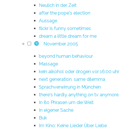
Neulich in der Zeit
after the pope's election
Aussage
flickr is funny sometimes
dream a little dream for me
November 2005
10
beyond human behaviour
Massage
kein alkohol oder drogen vor 16:00 uhr
next generation, same dilemma
Sprachverwirrung in München
there's hardly anything on tv anymore
In 80 Phrasen um die Welt
In eigener Sache
Buk
Im Kino: Keine Lieder Über Liebe