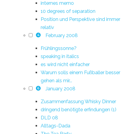
internes memo
10 degrees of separation
Position und Perspektive sind immer
relativ
February 2008
4
Frühlingssonne?
speaking in italics
es wird nicht einfacher
Warum solls einem Fußballer besser
gehen als mir...
January 2008
6
Zusammenfassung Whisky Dinner
dringend benötigte erfindungen (1)
DLD 08
Alltags-Dada
The Tea Party