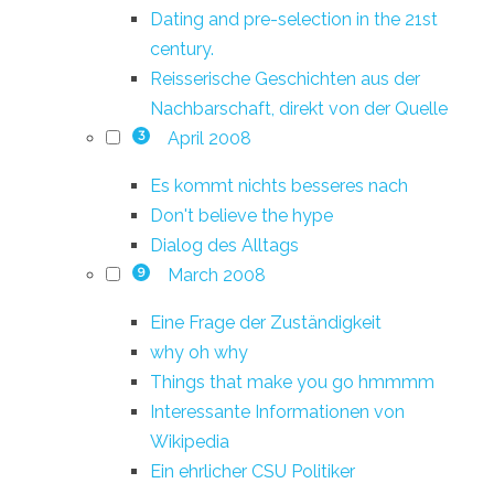
Dating and pre-selection in the 21st
century.
Reisserische Geschichten aus der
Nachbarschaft, direkt von der Quelle
April 2008
3
Es kommt nichts besseres nach
Don't believe the hype
Dialog des Alltags
March 2008
9
Eine Frage der Zuständigkeit
why oh why
Things that make you go hmmmm
Interessante Informationen von
Wikipedia
Ein ehrlicher CSU Politiker