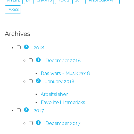
MYLIFE
BY
CHARTS
NEWS
SCIFI
PHOTOGRAPHY
TAXES
Archives
2018
3
December 2018
1
Das wars - Musik 2018
January 2018
2
Arbeitsleben
Favorite Limmericks
2017
3
December 2017
1