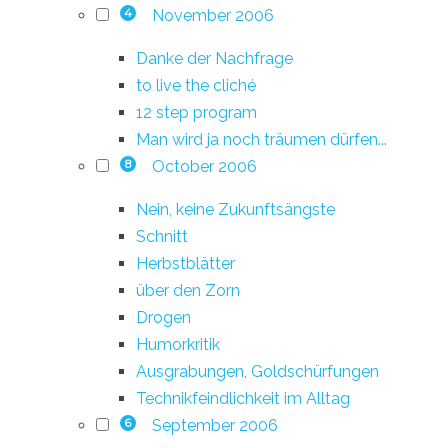
November 2006
4
Danke der Nachfrage
to live the cliché
12 step program
Man wird ja noch träumen dürfen...
October 2006
8
Nein, keine Zukunftsängste
Schnitt
Herbstblätter
über den Zorn
Drogen
Humorkritik
Ausgrabungen, Goldschürfungen
Technikfeindlichkeit im Alltag
September 2006
6