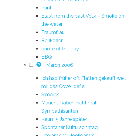
Punt
Blast from the past Vol.4 - Smoke on
the water
Traumfrau
Rollkoffer
quote of the day
BBQ
March 2006
17
Ich hab früher oft Platten gekauft weil
mir das Cover gefiel
S'mores
Manche haben nicht mal
Sympathisanten
Kaum 5 Jahre später
Spontaner Kultursonntag
Literarische Hooligans?