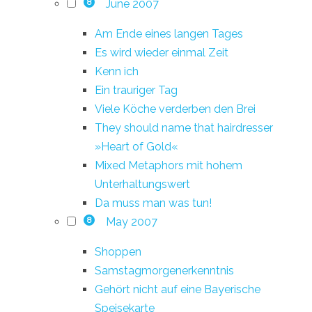
June 2007
8
Am Ende eines langen Tages
Es wird wieder einmal Zeit
Kenn ich
Ein trauriger Tag
Viele Köche verderben den Brei
They should name that hairdresser
»Heart of Gold«
Mixed Metaphors mit hohem
Unterhaltungswert
Da muss man was tun!
May 2007
8
Shoppen
Samstagmorgenerkenntnis
Gehört nicht auf eine Bayerische
Speisekarte