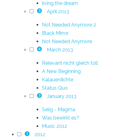
living the dream
April 2013
3
Not Needed Anymore 2
Black Mirror
Not Needed Anymore
March 2013
4
Relevant nicht gleich toll
A New Beginning
Kalauerdichte
Status Quo
January 2013
3
Selig - Magma
Was bewirkt es?
Music 2012
2012
1