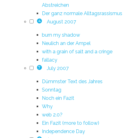
Abstreichen
Der ganz normale Alltagsrassismus
August 2007
4
burn my shadow
Neulich an der Ampel
with a grain of salt and a cringe
fallacy
July 2007
7
Dümmster Text des Jahres
Sonntag
Noch ein Fazit
Why
web 2.0?
Ein Fazit (more to follow)
Independence Day