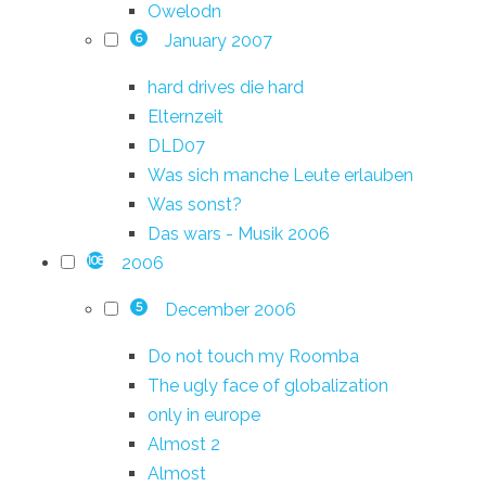
Owelodn
January 2007
6
hard drives die hard
Elternzeit
DLD07
Was sich manche Leute erlauben
Was sonst?
Das wars - Musik 2006
2006
108
December 2006
5
Do not touch my Roomba
The ugly face of globalization
only in europe
Almost 2
Almost