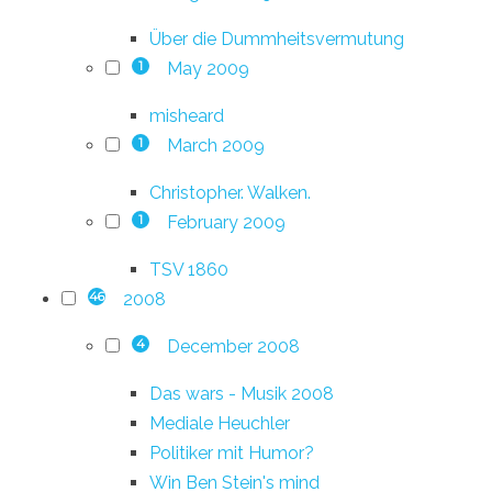
Über die Dummheitsvermutung
May 2009
1
misheard
March 2009
1
Christopher. Walken.
February 2009
1
TSV 1860
2008
46
December 2008
4
Das wars - Musik 2008
Mediale Heuchler
Politiker mit Humor?
Win Ben Stein's mind