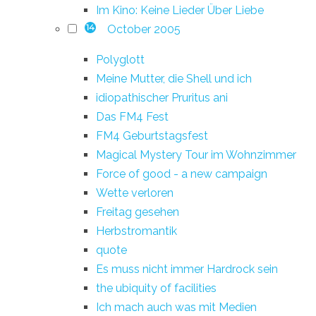
Im Kino: Keine Lieder Über Liebe
October 2005
14
Polyglott
Meine Mutter, die Shell und ich
idiopathischer Pruritus ani
Das FM4 Fest
FM4 Geburtstagsfest
Magical Mystery Tour im Wohnzimmer
Force of good - a new campaign
Wette verloren
Freitag gesehen
Herbstromantik
quote
Es muss nicht immer Hardrock sein
the ubiquity of facilities
Ich mach auch was mit Medien