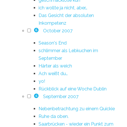
geschmacklose kuh
ich wollte ja nicht, aber…
Das Gesicht der absoluten
Inkompetenz
October 2007
6
Season's End
schlimmer als Lebkuchen im
September
Härter als weich
Ach weißt du…
yo!
Rückblick auf eine Woche Dublin
September 2007
4
Nebenbetrachtung zu einem Quickie
Ruhe da oben.
Saarbrücken - wieder ein Punkt zum