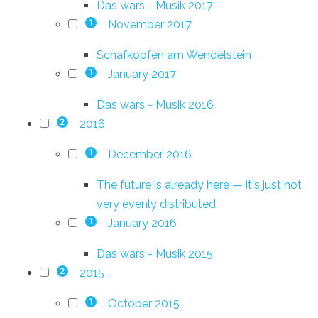
Das wars - Musik 2017
November 2017
1
Schafkopfen am Wendelstein
January 2017
1
Das wars - Musik 2016
2016
2
December 2016
1
The future is already here — it's just not
very evenly distributed
January 2016
1
Das wars - Musik 2015
2015
2
October 2015
1