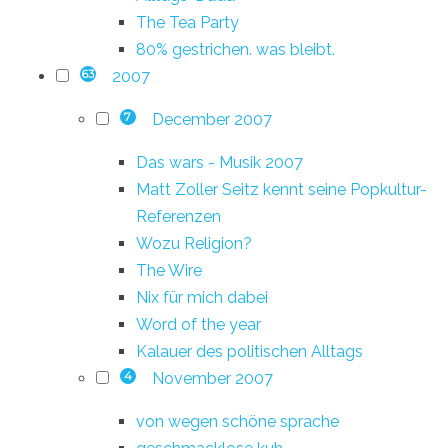
The Tea Party
80% gestrichen. was bleibt.
2007
63
December 2007
7
Das wars - Musik 2007
Matt Zoller Seitz kennt seine Popkultur-
Referenzen
Wozu Religion?
The Wire
Nix für mich dabei
Word of the year
Kalauer des politischen Alltags
November 2007
4
von wegen schöne sprache