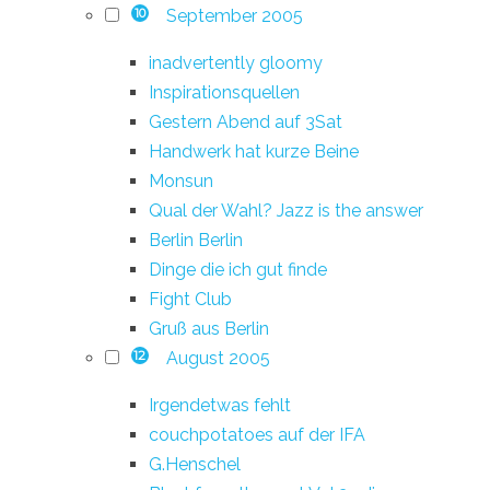
September 2005
10
inadvertently gloomy
Inspirationsquellen
Gestern Abend auf 3Sat
Handwerk hat kurze Beine
Monsun
Qual der Wahl? Jazz is the answer
Berlin Berlin
Dinge die ich gut finde
Fight Club
Gruß aus Berlin
August 2005
12
Irgendetwas fehlt
couchpotatoes auf der IFA
G.Henschel