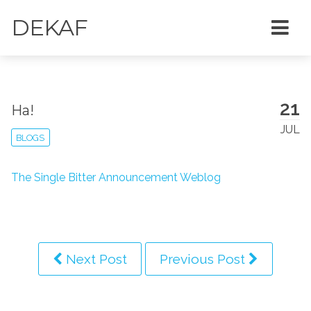
DEKAF
21
Ha!
JUL
BLOGS
The Single Bitter Announcement Weblog
Next Post
Previous Post