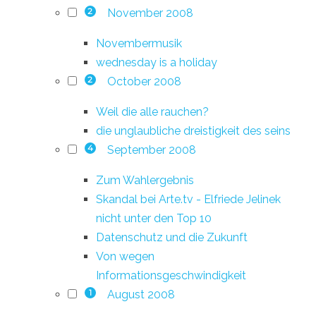
November 2008
2
Novembermusik
wednesday is a holiday
October 2008
2
Weil die alle rauchen?
die unglaubliche dreistigkeit des seins
September 2008
4
Zum Wahlergebnis
Skandal bei Arte.tv - Elfriede Jelinek
nicht unter den Top 10
Datenschutz und die Zukunft
Von wegen
Informationsgeschwindigkeit
August 2008
1