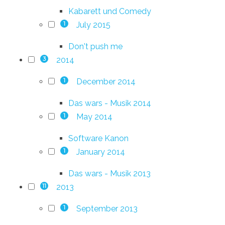
Kabarett und Comedy
July 2015
1
Don't push me
2014
3
December 2014
1
Das wars - Musik 2014
May 2014
1
Software Kanon
January 2014
1
Das wars - Musik 2013
2013
11
September 2013
1