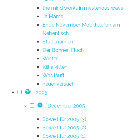
the mind works in mysterious ways
Ja Mama
Ende November, Mobiltelefon am
Nebentisch
Studentinnen
Der Bohnen Fluch
Winter
Kill a kitten
Was läuft
neuer versuch
2005
174
December 2005
9
Soweit für 2005 (3)
Soweit für 2005 (2)
Soweit für 2005 (1)