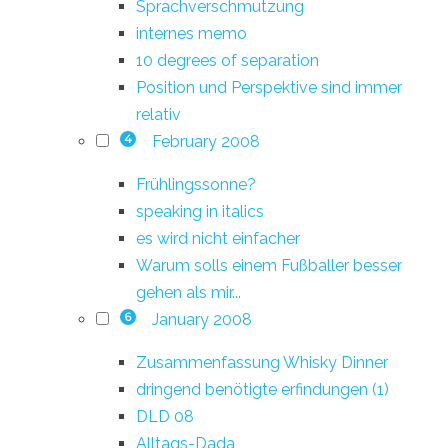
Sprachverschmutzung
internes memo
10 degrees of separation
Position und Perspektive sind immer
relativ
February 2008
4
Frühlingssonne?
speaking in italics
es wird nicht einfacher
Warum solls einem Fußballer besser
gehen als mir...
January 2008
6
Zusammenfassung Whisky Dinner
dringend benötigte erfindungen (1)
DLD 08
Alltags-Dada