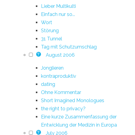
Lieber Multikulti
Einfach nur so...
Wort
Störung
31 Tunnel
Tag mit Schutzumschlag
August 2006
7
Jonglieren
kontraproduktiv
dating
Ohne Kommentar
Short Imagined Monologues
the right to privacy?
Eine kurze Zusammenfassung der
Entwicklung der Medizin in Europa
July 2006
7