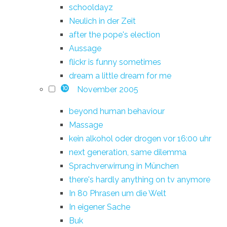
schooldayz
Neulich in der Zeit
after the pope's election
Aussage
flickr is funny sometimes
dream a little dream for me
November 2005
10
beyond human behaviour
Massage
kein alkohol oder drogen vor 16:00 uhr
next generation, same dilemma
Sprachverwirrung in München
there's hardly anything on tv anymore
In 80 Phrasen um die Welt
In eigener Sache
Buk