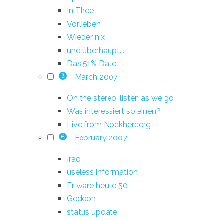
In Thee
Vorlieben
Wieder nix
und überhaupt...
Das 51% Date
March 2007
3
On the stereo, listen as we go
Was interessiert so einen?
Live from Nockherberg
February 2007
6
Iraq
useless information
Er wäre heute 50
Gedeon
status update