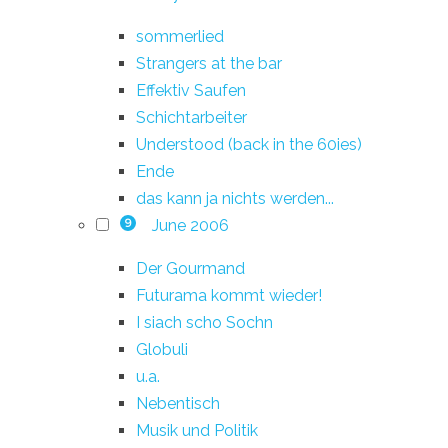
sommerlied
Strangers at the bar
Effektiv Saufen
Schichtarbeiter
Understood (back in the 60ies)
Ende
das kann ja nichts werden...
June 2006
9
Der Gourmand
Futurama kommt wieder!
I siach scho Sochn
Globuli
u.a.
Nebentisch
Musik und Politik