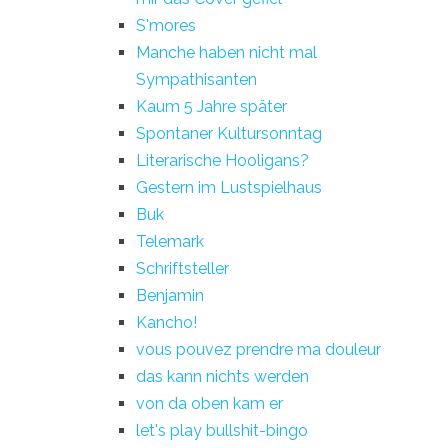
S'mores
Manche haben nicht mal
Sympathisanten
Kaum 5 Jahre später
Spontaner Kultursonntag
Literarische Hooligans?
Gestern im Lustspielhaus
Buk
Telemark
Schriftsteller
Benjamin
Kancho!
vous pouvez prendre ma douleur
das kann nichts werden
von da oben kam er
let's play bullshit-bingo