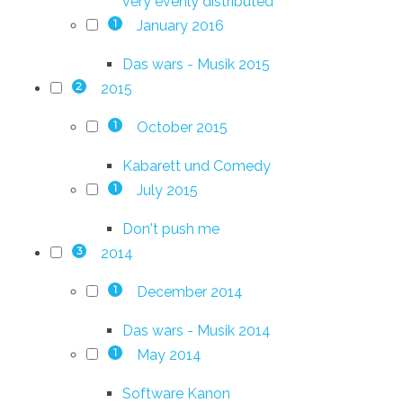
very evenly distributed
January 2016
1
Das wars - Musik 2015
2015
2
October 2015
1
Kabarett und Comedy
July 2015
1
Don't push me
2014
3
December 2014
1
Das wars - Musik 2014
May 2014
1
Software Kanon