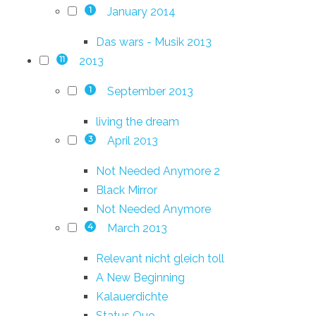
January 2014
1
Das wars - Musik 2013
2013
11
September 2013
1
living the dream
April 2013
3
Not Needed Anymore 2
Black Mirror
Not Needed Anymore
March 2013
4
Relevant nicht gleich toll
A New Beginning
Kalauerdichte
Status Quo