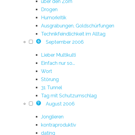
über den Zorn
Drogen
Humorkritik
Ausgrabungen, Goldschürfungen
Technikfeindlichkeit im Alltag
September 2006
6
Lieber Multikulti
Einfach nur so...
Wort
Störung
31 Tunnel
Tag mit Schutzumschlag
August 2006
7
Jonglieren
kontraproduktiv
dating