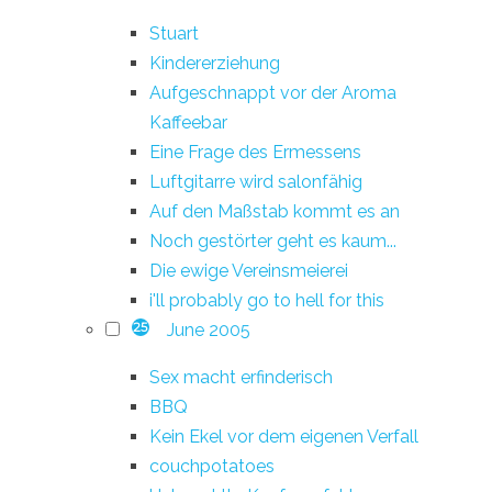
Stuart
Kindererziehung
Aufgeschnappt vor der Aroma
Kaffeebar
Eine Frage des Ermessens
Luftgitarre wird salonfähig
Auf den Maßstab kommt es an
Noch gestörter geht es kaum...
Die ewige Vereinsmeierei
i'll probably go to hell for this
June 2005
25
Sex macht erfinderisch
BBQ
Kein Ekel vor dem eigenen Verfall
couchpotatoes