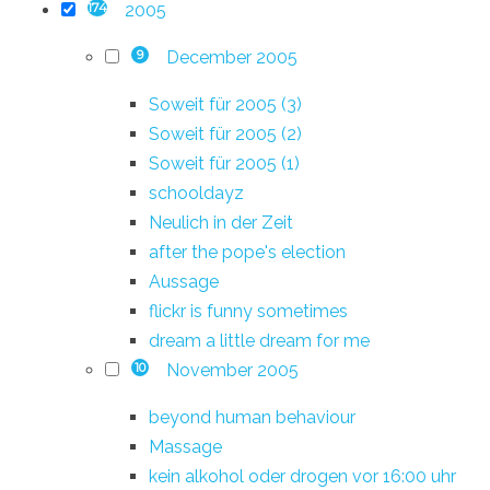
2005
174
December 2005
9
Soweit für 2005 (3)
Soweit für 2005 (2)
Soweit für 2005 (1)
schooldayz
Neulich in der Zeit
after the pope's election
Aussage
flickr is funny sometimes
dream a little dream for me
November 2005
10
beyond human behaviour
Massage
kein alkohol oder drogen vor 16:00 uhr