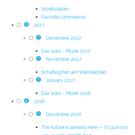
Arbeitsleben
Favorite Limmericks
2017
3
December 2017
1
Das wars - Musik 2017
November 2017
1
Schafkopfen am Wendelstein
January 2017
1
Das wars - Musik 2016
2016
2
December 2016
1
The future is already here — it's just not