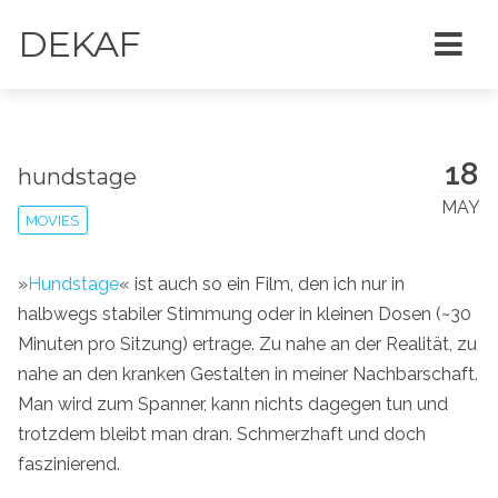
DEKAF
18
hundstage
MAY
MOVIES
»
Hundstage
« ist auch so ein Film, den ich nur in
halbwegs stabiler Stimmung oder in kleinen Dosen (~30
Minuten pro Sitzung) ertrage. Zu nahe an der Realität, zu
nahe an den kranken Gestalten in meiner Nachbarschaft.
Man wird zum Spanner, kann nichts dagegen tun und
trotzdem bleibt man dran. Schmerzhaft und doch
faszinierend.