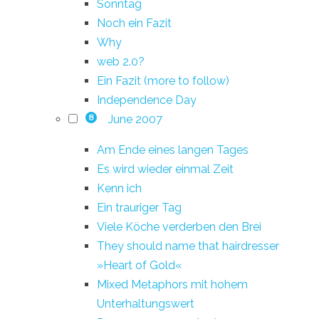
Sonntag
Noch ein Fazit
Why
web 2.0?
Ein Fazit (more to follow)
Independence Day
June 2007
8
Am Ende eines langen Tages
Es wird wieder einmal Zeit
Kenn ich
Ein trauriger Tag
Viele Köche verderben den Brei
They should name that hairdresser
»Heart of Gold«
Mixed Metaphors mit hohem
Unterhaltungswert