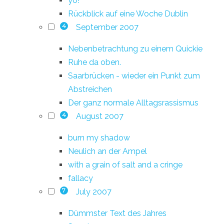
yo!
Rückblick auf eine Woche Dublin
September 2007
4
Nebenbetrachtung zu einem Quickie
Ruhe da oben.
Saarbrücken - wieder ein Punkt zum
Abstreichen
Der ganz normale Alltagsrassismus
August 2007
4
burn my shadow
Neulich an der Ampel
with a grain of salt and a cringe
fallacy
July 2007
7
Dümmster Text des Jahres