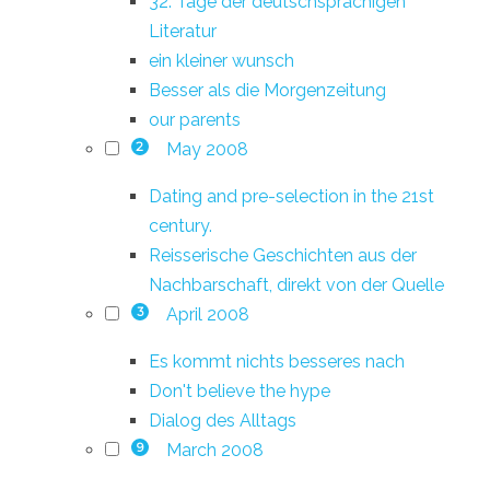
32. Tage der deutschsprachigen
Literatur
ein kleiner wunsch
Besser als die Morgenzeitung
our parents
May 2008
2
Dating and pre-selection in the 21st
century.
Reisserische Geschichten aus der
Nachbarschaft, direkt von der Quelle
April 2008
3
Es kommt nichts besseres nach
Don't believe the hype
Dialog des Alltags
March 2008
9