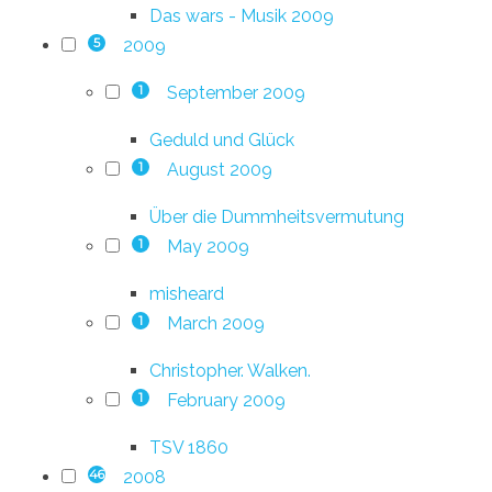
Das wars - Musik 2009
2009
5
September 2009
1
Geduld und Glück
August 2009
1
Über die Dummheitsvermutung
May 2009
1
misheard
March 2009
1
Christopher. Walken.
February 2009
1
TSV 1860
2008
46