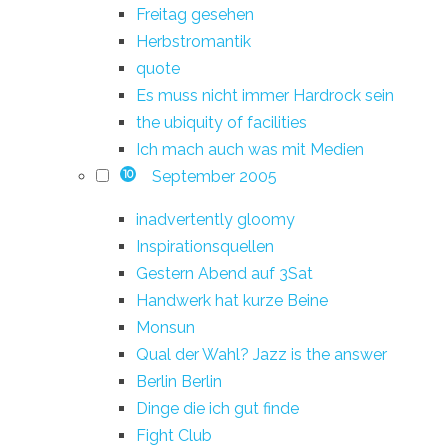
Freitag gesehen
Herbstromantik
quote
Es muss nicht immer Hardrock sein
the ubiquity of facilities
Ich mach auch was mit Medien
September 2005
10
inadvertently gloomy
Inspirationsquellen
Gestern Abend auf 3Sat
Handwerk hat kurze Beine
Monsun
Qual der Wahl? Jazz is the answer
Berlin Berlin
Dinge die ich gut finde
Fight Club