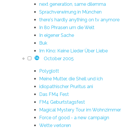
next generation, same dilemma
Sprachverwirrung in München
there's hardly anything on tv anymore
In 80 Phrasen um die Welt
In eigener Sache
Buk
Im Kino: Keine Lieder Über Liebe
October 2005
14
Polyglott
Meine Mutter, die Shell und ich
idiopathischer Pruritus ani
Das FM4 Fest
FM4 Geburtstagsfest
Magical Mystery Tour im Wohnzimmer
Force of good - a new campaign
Wette verloren