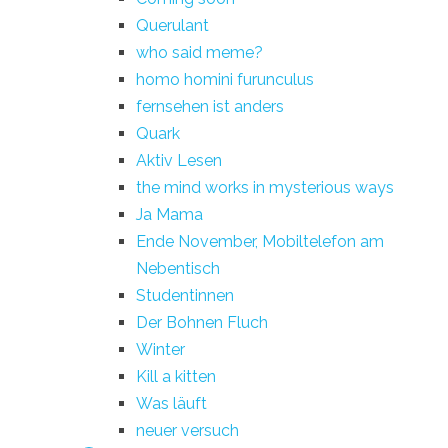
Querulant
who said meme?
homo homini furunculus
fernsehen ist anders
Quark
Aktiv Lesen
the mind works in mysterious ways
Ja Mama
Ende November, Mobiltelefon am
Nebentisch
Studentinnen
Der Bohnen Fluch
Winter
Kill a kitten
Was läuft
neuer versuch