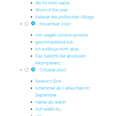
Nix für mich dabei
Word of the year
Kalauer des politischen Alltags
November 2007
4
von wegen schöne sprache
geschmacklose kuh
ich wollte ja nicht, aber…
Das Gesicht der absoluten
Inkompetenz
October 2007
6
Season's End
schlimmer als Lebkuchen im
September
Härter als weich
Ach weißt du…