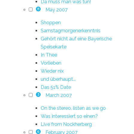
Da muss man was tun!
May 2007
8
Shoppen
Samstagmorgenerkenntnis
Gehört nicht auf eine Bayerische
Speisekarte
In Thee
Vorlieben
Wieder nix
und überhaupt...
Das 51% Date
March 2007
3
On the stereo, listen as we go
Was interessiert so einen?
Live from Nockherberg
February 2007
6