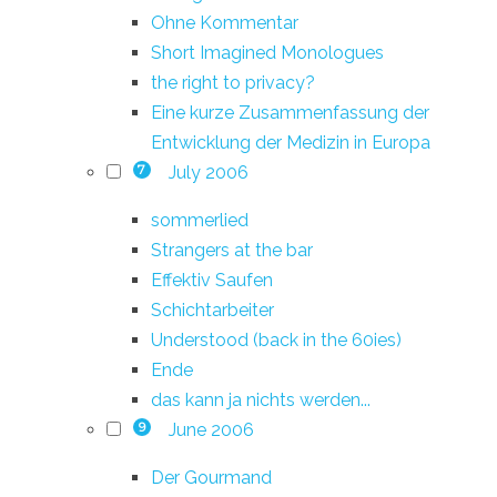
Ohne Kommentar
Short Imagined Monologues
the right to privacy?
Eine kurze Zusammenfassung der
Entwicklung der Medizin in Europa
July 2006
7
sommerlied
Strangers at the bar
Effektiv Saufen
Schichtarbeiter
Understood (back in the 60ies)
Ende
das kann ja nichts werden...
June 2006
9
Der Gourmand