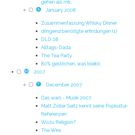
gehen als mir...
January 2008
6
Zusammenfassung Whisky Dinner
dringend benötigte erfindungen (1)
DLD 08
Alltags-Dada
The Tea Party
80% gestrichen. was bleibt.
2007
63
December 2007
7
Das wars - Musik 2007
Matt Zoller Seitz kennt seine Popkultur-
Referenzen
Wozu Religion?
The Wire