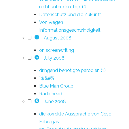
nicht unter den Top 10
Datenschutz und die Zukunft
Von wegen
Informationsgeschwindigkeit
August 2008
1
on screenwriting
July 2008
4
dringend benötigte parodien (1)
*@&#%!
Blue Man Group
Radiohead
June 2008
5
die korrekte Aussprache von Cesc
Fàbregas