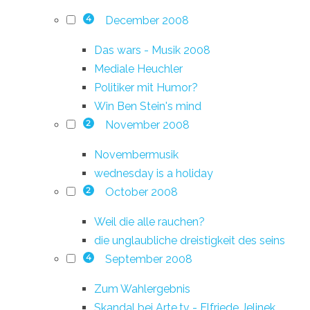
December 2008
4
Das wars - Musik 2008
Mediale Heuchler
Politiker mit Humor?
Win Ben Stein's mind
November 2008
2
Novembermusik
wednesday is a holiday
October 2008
2
Weil die alle rauchen?
die unglaubliche dreistigkeit des seins
September 2008
4
Zum Wahlergebnis
Skandal bei Arte.tv - Elfriede Jelinek