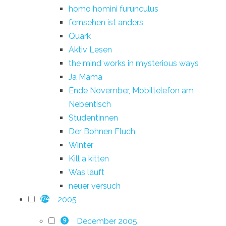
homo homini furunculus
fernsehen ist anders
Quark
Aktiv Lesen
the mind works in mysterious ways
Ja Mama
Ende November, Mobiltelefon am
Nebentisch
Studentinnen
Der Bohnen Fluch
Winter
Kill a kitten
Was läuft
neuer versuch
2005
174
December 2005
9