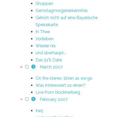
Shoppen
Samstagmorgenerkenntnis
Gehört nicht auf eine Bayerische
Speisekarte
In Thee
Vorlieben
Wieder nix
und überhaupt...
Das 51% Date
March 2007
3
On the stereo, listen as we go
Was interessiert so einen?
Live from Nockherberg
February 2007
6
Iraq