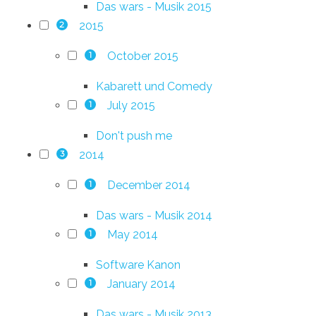
Das wars - Musik 2015
2015
2
October 2015
1
Kabarett und Comedy
July 2015
1
Don't push me
2014
3
December 2014
1
Das wars - Musik 2014
May 2014
1
Software Kanon
January 2014
1
Das wars - Musik 2013