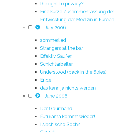
the right to privacy?
Eine kurze Zusammenfassung der
Entwicklung der Medizin in Europa
July 2006
7
sommerlied
Strangers at the bar
Effektiv Saufen
Schichtarbeiter
Understood (back in the 60ies)
Ende
das kann ja nichts werden...
June 2006
9
Der Gourmand
Futurama kommt wieder!
I siach scho Sochn