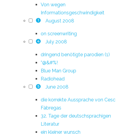
Von wegen
Informationsgeschwindigkeit
August 2008
1
on screenwriting
July 2008
4
dringend benötigte parodien (1)
*@&#%!
Blue Man Group
Radiohead
June 2008
5
die korrekte Aussprache von Cesc
Fàbregas
32. Tage der deutschsprachigen
Literatur
ein kleiner wunsch