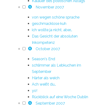
Kalauer des politischen Alltags
November 2007
4
von wegen schöne sprache
geschmacklose kuh
ich wollte ja nicht, aber…
Das Gesicht der absoluten
Inkompetenz
October 2007
6
Season's End
schlimmer als Lebkuchen im
September
Härter als weich
Ach weißt du…
yo!
Rückblick auf eine Woche Dublin
September 2007
4