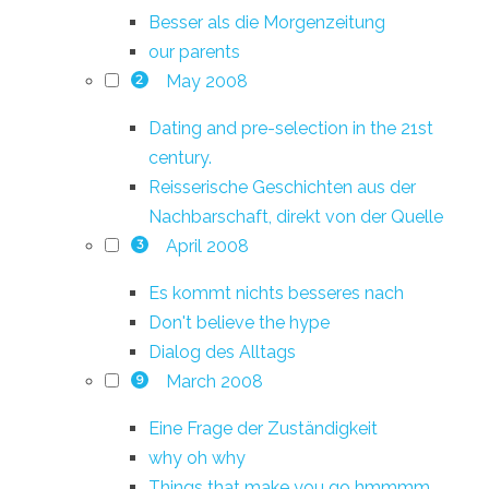
Besser als die Morgenzeitung
our parents
May 2008
2
Dating and pre-selection in the 21st
century.
Reisserische Geschichten aus der
Nachbarschaft, direkt von der Quelle
April 2008
3
Es kommt nichts besseres nach
Don't believe the hype
Dialog des Alltags
March 2008
9
Eine Frage der Zuständigkeit
why oh why
Things that make you go hmmmm