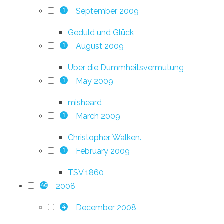
September 2009
1
Geduld und Glück
August 2009
1
Über die Dummheitsvermutung
May 2009
1
misheard
March 2009
1
Christopher. Walken.
February 2009
1
TSV 1860
2008
46
December 2008
4