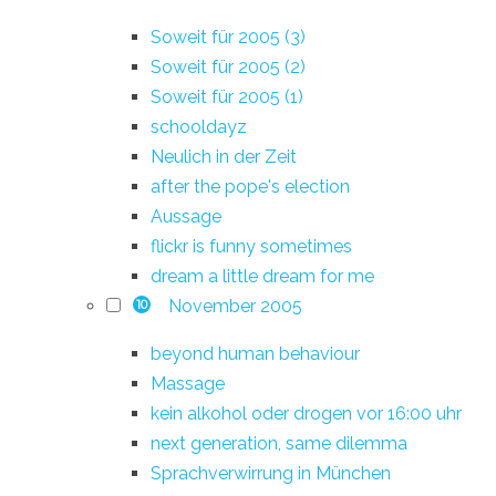
Soweit für 2005 (3)
Soweit für 2005 (2)
Soweit für 2005 (1)
schooldayz
Neulich in der Zeit
after the pope's election
Aussage
flickr is funny sometimes
dream a little dream for me
November 2005
10
beyond human behaviour
Massage
kein alkohol oder drogen vor 16:00 uhr
next generation, same dilemma
Sprachverwirrung in München