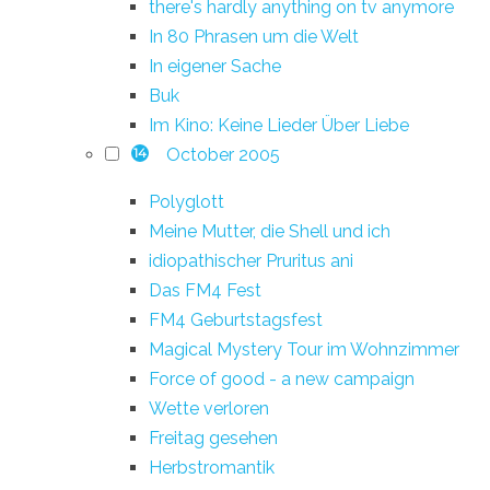
there's hardly anything on tv anymore
In 80 Phrasen um die Welt
In eigener Sache
Buk
Im Kino: Keine Lieder Über Liebe
October 2005
14
Polyglott
Meine Mutter, die Shell und ich
idiopathischer Pruritus ani
Das FM4 Fest
FM4 Geburtstagsfest
Magical Mystery Tour im Wohnzimmer
Force of good - a new campaign
Wette verloren
Freitag gesehen
Herbstromantik