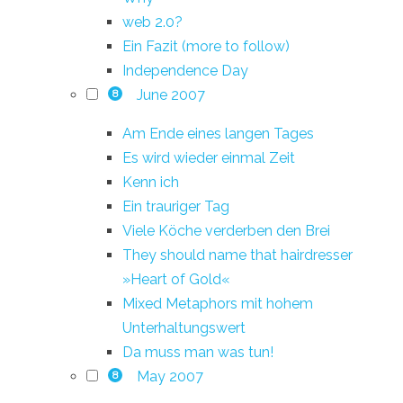
web 2.0?
Ein Fazit (more to follow)
Independence Day
June 2007
8
Am Ende eines langen Tages
Es wird wieder einmal Zeit
Kenn ich
Ein trauriger Tag
Viele Köche verderben den Brei
They should name that hairdresser
»Heart of Gold«
Mixed Metaphors mit hohem
Unterhaltungswert
Da muss man was tun!
May 2007
8