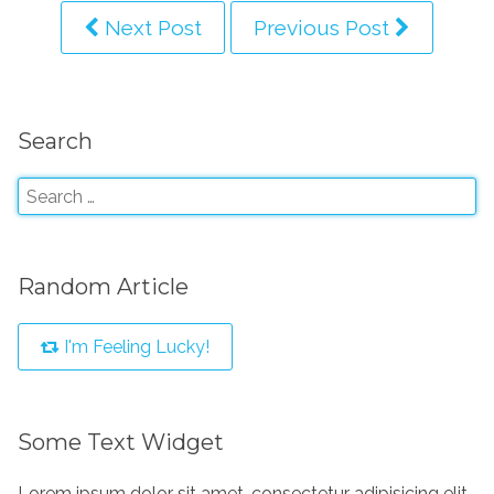
Next Post
Previous Post
Search
Random Article
I'm Feeling Lucky!
Some Text Widget
Lorem ipsum dolor sit amet, consectetur adipisicing elit,