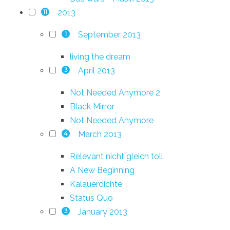
2013
11
September 2013
1
living the dream
April 2013
3
Not Needed Anymore 2
Black Mirror
Not Needed Anymore
March 2013
4
Relevant nicht gleich toll
A New Beginning
Kalauerdichte
Status Quo
January 2013
3