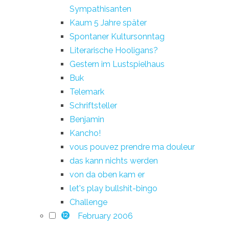
Sympathisanten
Kaum 5 Jahre später
Spontaner Kultursonntag
Literarische Hooligans?
Gestern im Lustspielhaus
Buk
Telemark
Schriftsteller
Benjamin
Kancho!
vous pouvez prendre ma douleur
das kann nichts werden
von da oben kam er
let's play bullshit-bingo
Challenge
February 2006
12