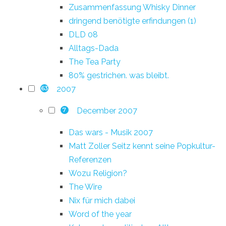
Zusammenfassung Whisky Dinner
dringend benötigte erfindungen (1)
DLD 08
Alltags-Dada
The Tea Party
80% gestrichen. was bleibt.
2007
63
December 2007
7
Das wars - Musik 2007
Matt Zoller Seitz kennt seine Popkultur-
Referenzen
Wozu Religion?
The Wire
Nix für mich dabei
Word of the year