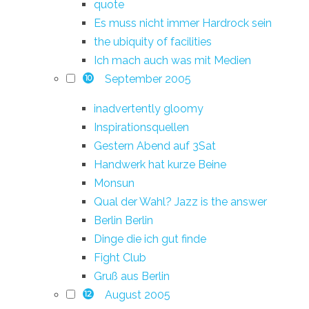
quote
Es muss nicht immer Hardrock sein
the ubiquity of facilities
Ich mach auch was mit Medien
September 2005
10
inadvertently gloomy
Inspirationsquellen
Gestern Abend auf 3Sat
Handwerk hat kurze Beine
Monsun
Qual der Wahl? Jazz is the answer
Berlin Berlin
Dinge die ich gut finde
Fight Club
Gruß aus Berlin
August 2005
12