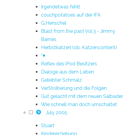
Irgendetwas fehlt
couchpotatoes auf der IFA
G.Henschel
Blast from the past Vol.3 - Jimmy
Barnes
Herbstkatzerl (ob. Katzencontent)
*♥
Reflex des iPod Besitzers
Dialoge aus dem Leben
Geliebter Schmalz
VerStoiberung und die Folgen
Gut gelacht mit dem neuen Salbader
Wie schnell man doch umschaltet
July 2005
9
Stuart
Kindererziehung