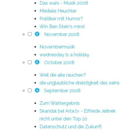
Das wars - Musik 2008
Mediale Heuchler
Politiker mit Humor?
Win Ben Stein's mind
November 2008
2
Novembermusik
wednesday is a holiday
October 2008
2
Weil die alle rauchen?
die unglaubliche dreistigkeit des seins
September 2008
4
Zum Wahlergebnis
Skandal bei Arte.tv - Elfriede Jelinek
nicht unter den Top 10
Datenschutz und die Zukunft