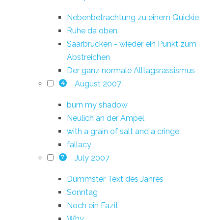
Nebenbetrachtung zu einem Quickie
Ruhe da oben.
Saarbrücken - wieder ein Punkt zum
Abstreichen
Der ganz normale Alltagsrassismus
August 2007
4
burn my shadow
Neulich an der Ampel
with a grain of salt and a cringe
fallacy
July 2007
7
Dümmster Text des Jahres
Sonntag
Noch ein Fazit
Why