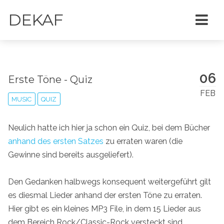
DEKAF
06
Erste Töne - Quiz
FEB
MUSIC
QUIZ
Neulich hatte ich hier ja schon ein Quiz, bei dem Bücher
anhand des ersten Satzes
zu erraten waren (die
Gewinne sind bereits ausgeliefert).
Den Gedanken halbwegs konsequent weitergeführt gilt
es diesmal Lieder anhand der ersten Töne zu erraten.
Hier gibt es ein kleines MP3 File, in dem 15 Lieder aus
dem Bereich Rock/Classic-Rock versteckt sind.