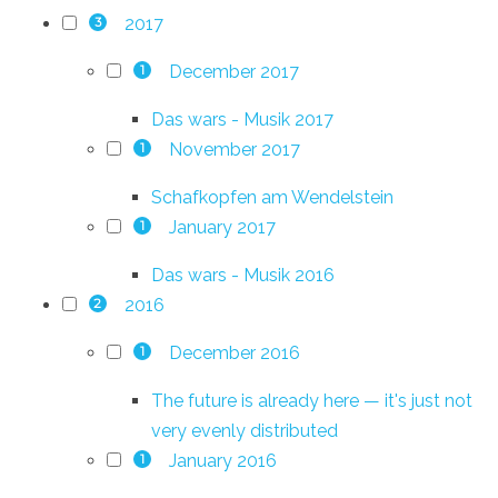
2017
3
December 2017
1
Das wars - Musik 2017
November 2017
1
Schafkopfen am Wendelstein
January 2017
1
Das wars - Musik 2016
2016
2
December 2016
1
The future is already here — it's just not
very evenly distributed
January 2016
1