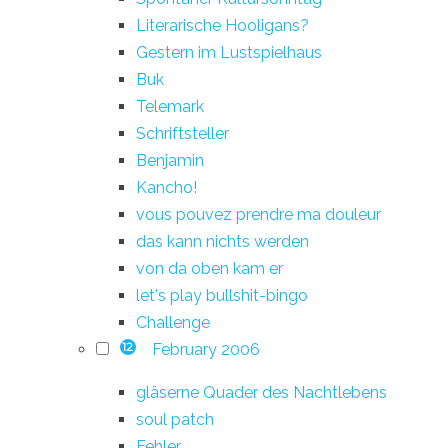
Literarische Hooligans?
Gestern im Lustspielhaus
Buk
Telemark
Schriftsteller
Benjamin
Kancho!
vous pouvez prendre ma douleur
das kann nichts werden
von da oben kam er
let's play bullshit-bingo
Challenge
February 2006
12
gläserne Quader des Nachtlebens
soul patch
Fehler