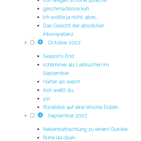
von wegen schöne sprache
geschmacklose kuh
ich wollte ja nicht, aber…
Das Gesicht der absoluten
Inkompetenz
October 2007
6
Season's End
schlimmer als Lebkuchen im
September
Härter als weich
Ach weißt du…
yo!
Rückblick auf eine Woche Dublin
September 2007
4
Nebenbetrachtung zu einem Quickie
Ruhe da oben.