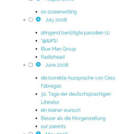
on screenwriting
July 2008
4
dringend benötigte parodien (1)
*@&#%!
Blue Man Group
Radiohead
June 2008
5
die korrekte Aussprache von Cesc
Fàbregas
32. Tage der deutschsprachigen
Literatur
ein kleiner wunsch
Besser als die Morgenzeitung
our parents
2