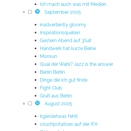
Ich mach auch was mit Medien
September 2005
10
inadvertently gloomy
Inspirationsquellen
Gestern Abend auf 3Sat
Handwerk hat kurze Beine
Monsun
Qual der Wahl? Jazz is the answer
Berlin Berlin
Dinge die ich gut finde
Fight Club
Gruß aus Berlin
August 2005
12
Irgendetwas fehlt
couchpotatoes auf der IFA