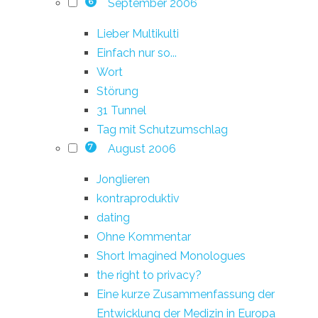
September 2006
6
Lieber Multikulti
Einfach nur so...
Wort
Störung
31 Tunnel
Tag mit Schutzumschlag
August 2006
7
Jonglieren
kontraproduktiv
dating
Ohne Kommentar
Short Imagined Monologues
the right to privacy?
Eine kurze Zusammenfassung der
Entwicklung der Medizin in Europa