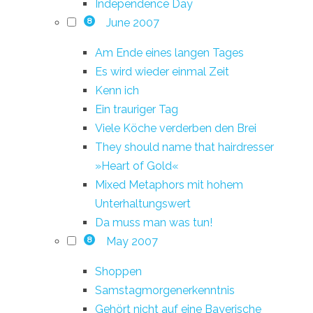
Independence Day
June 2007
8
Am Ende eines langen Tages
Es wird wieder einmal Zeit
Kenn ich
Ein trauriger Tag
Viele Köche verderben den Brei
They should name that hairdresser
»Heart of Gold«
Mixed Metaphors mit hohem
Unterhaltungswert
Da muss man was tun!
May 2007
8
Shoppen
Samstagmorgenerkenntnis
Gehört nicht auf eine Bayerische