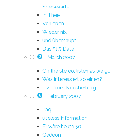
Speisekarte
In Thee
Vorlieben
Wieder nix
und überhaupt...
Das 51% Date
March 2007
3
On the stereo, listen as we go
Was interessiert so einen?
Live from Nockherberg
February 2007
6
Iraq
useless information
Er wäre heute 50
Gedeon