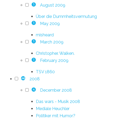
August 2009
1
Über die Dummheitsvermutung
May 2009
1
misheard
March 2009
1
Christopher. Walken.
February 2009
1
TSV 1860
2008
46
December 2008
4
Das wars - Musik 2008
Mediale Heuchler
Politiker mit Humor?