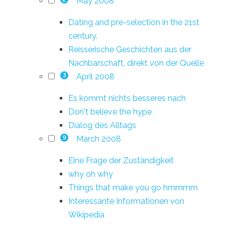
May 2008
Dating and pre-selection in the 21st
century.
Reisserische Geschichten aus der
Nachbarschaft, direkt von der Quelle
April 2008
3
Es kommt nichts besseres nach
Don't believe the hype
Dialog des Alltags
March 2008
9
Eine Frage der Zuständigkeit
why oh why
Things that make you go hmmmm
Interessante Informationen von
Wikipedia