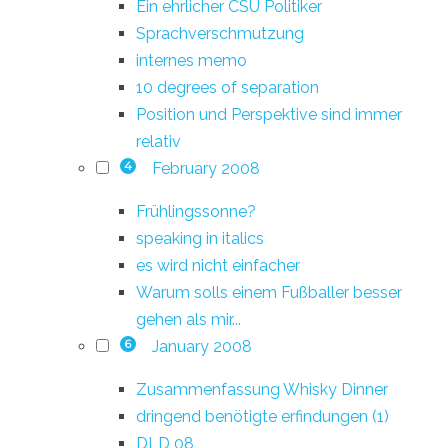
Ein ehrlicher CSU Politiker
Sprachverschmutzung
internes memo
10 degrees of separation
Position und Perspektive sind immer
relativ
February 2008
4
Frühlingssonne?
speaking in italics
es wird nicht einfacher
Warum solls einem Fußballer besser
gehen als mir...
January 2008
6
Zusammenfassung Whisky Dinner
dringend benötigte erfindungen (1)
DLD 08