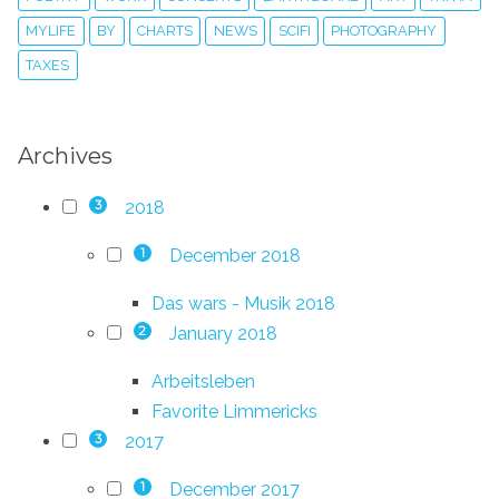
MYLIFE
BY
CHARTS
NEWS
SCIFI
PHOTOGRAPHY
TAXES
Archives
2018
3
December 2018
1
Das wars - Musik 2018
January 2018
2
Arbeitsleben
Favorite Limmericks
2017
3
December 2017
1