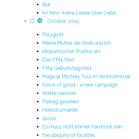
Buk
Im Kino: Keine Lieder Über Liebe
October 2005
14
Polyglott
Meine Mutter, die Shell und ich
idiopathischer Pruritus ani
Das FM4 Fest
FM4 Geburtstagsfest
Magical Mystery Tour im Wohnzimmer
Force of good - a new campaign
Wette verloren
Freitag gesehen
Herbstromantik
quote
Es muss nicht immer Hardrock sein
the ubiquity of facilities