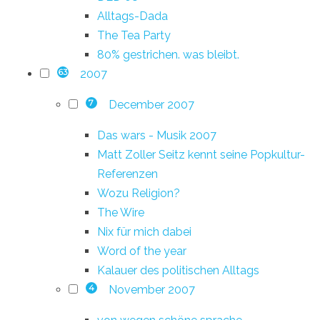
Alltags-Dada
The Tea Party
80% gestrichen. was bleibt.
2007
63
December 2007
7
Das wars - Musik 2007
Matt Zoller Seitz kennt seine Popkultur-
Referenzen
Wozu Religion?
The Wire
Nix für mich dabei
Word of the year
Kalauer des politischen Alltags
November 2007
4