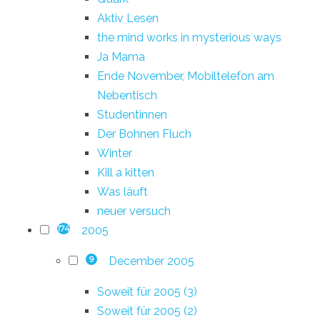
Aktiv Lesen
the mind works in mysterious ways
Ja Mama
Ende November, Mobiltelefon am
Nebentisch
Studentinnen
Der Bohnen Fluch
Winter
Kill a kitten
Was läuft
neuer versuch
2005
174
December 2005
9
Soweit für 2005 (3)
Soweit für 2005 (2)