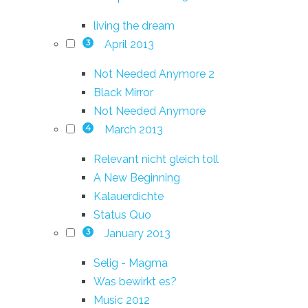
living the dream
April 2013
3
Not Needed Anymore 2
Black Mirror
Not Needed Anymore
March 2013
4
Relevant nicht gleich toll
A New Beginning
Kalauerdichte
Status Quo
January 2013
3
Selig - Magma
Was bewirkt es?
Music 2012