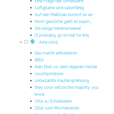
Eine Frage des Ermessens
Luftgitarre wird salonfähig
Auf den Maßstab kommt es an
Noch gestörter geht es kaum...
Die ewige Vereinsmeierei
i'll probably go to hell for this
June 2005
25
Sex macht erfinderisch
BBQ
Kein Ekel vor dem eigenen Verfall
couchpotatoes
Unbezahlte Kaufempfehlung
they soon will be the majority, you
know.
Orte zu Schubladen
Zitat vom Wochenende