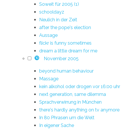
Soweit für 2005 (1)
schooldayz
Neulich in der Zeit
after the pope's election
Aussage
flickr is funny sometimes
dream a little dream for me
November 2005
10
beyond human behaviour
Massage
kein alkohol oder drogen vor 16:00 uhr
next generation, same dilemma
Sprachverwirrung in München
there's hardly anything on tv anymore
In 80 Phrasen um die Welt
In eigener Sache