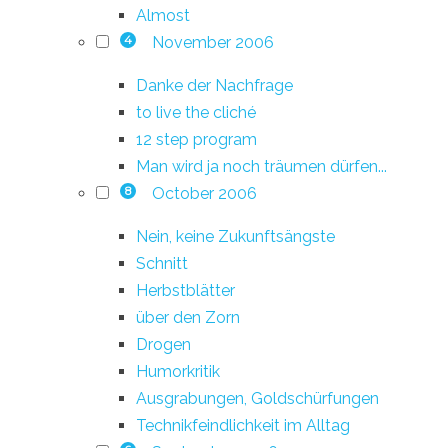
Almost
November 2006
4
Danke der Nachfrage
to live the cliché
12 step program
Man wird ja noch träumen dürfen...
October 2006
8
Nein, keine Zukunftsängste
Schnitt
Herbstblätter
über den Zorn
Drogen
Humorkritik
Ausgrabungen, Goldschürfungen
Technikfeindlichkeit im Alltag