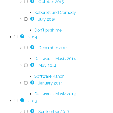
October 2015
1
Kabarett und Comedy
July 2015
1
Don't push me
2014
3
December 2014
1
Das wars - Musik 2014
May 2014
1
Software Kanon
January 2014
1
Das wars - Musik 2013
2013
11
September 2013
1