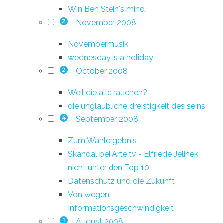
Win Ben Stein's mind
November 2008
2
Novembermusik
wednesday is a holiday
October 2008
2
Weil die alle rauchen?
die unglaubliche dreistigkeit des seins
September 2008
4
Zum Wahlergebnis
Skandal bei Arte.tv - Elfriede Jelinek
nicht unter den Top 10
Datenschutz und die Zukunft
Von wegen
Informationsgeschwindigkeit
August 2008
1