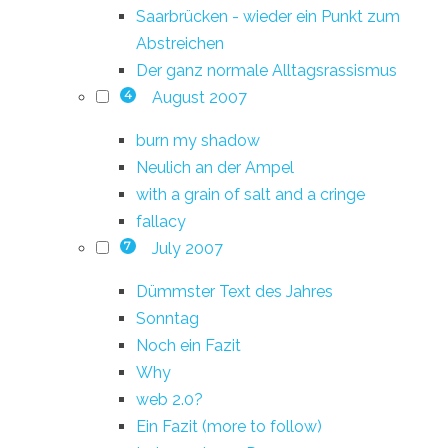
Saarbrücken - wieder ein Punkt zum
Abstreichen
Der ganz normale Alltagsrassismus
August 2007
4
burn my shadow
Neulich an der Ampel
with a grain of salt and a cringe
fallacy
July 2007
7
Dümmster Text des Jahres
Sonntag
Noch ein Fazit
Why
web 2.0?
Ein Fazit (more to follow)