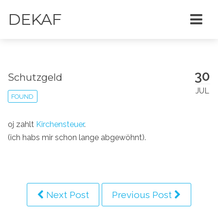
DEKAF
30
Schutzgeld
JUL
FOUND
oj zahlt
Kirchensteuer
.
(ich habs mir schon lange abgewöhnt).
Next Post
Previous Post