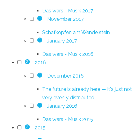
Das wars - Musik 2017
November 2017
1
Schafkopfen am Wendelstein
January 2017
1
Das wars - Musik 2016
2016
2
December 2016
1
The future is already here — it's just not
very evenly distributed
January 2016
1
Das wars - Musik 2015
2015
2