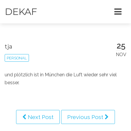
DEKAF
25
tja
NOV
PERSONAL
und plötzlich ist in München die Luft wieder sehr viel
besser.
Next Post
Previous Post