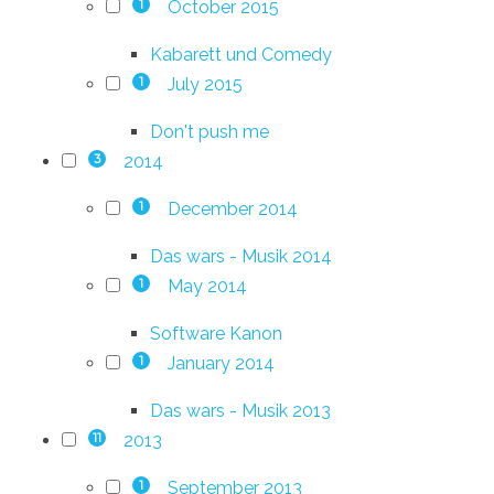
October 2015
1
Kabarett und Comedy
July 2015
1
Don't push me
2014
3
December 2014
1
Das wars - Musik 2014
May 2014
1
Software Kanon
January 2014
1
Das wars - Musik 2013
2013
11
September 2013
1