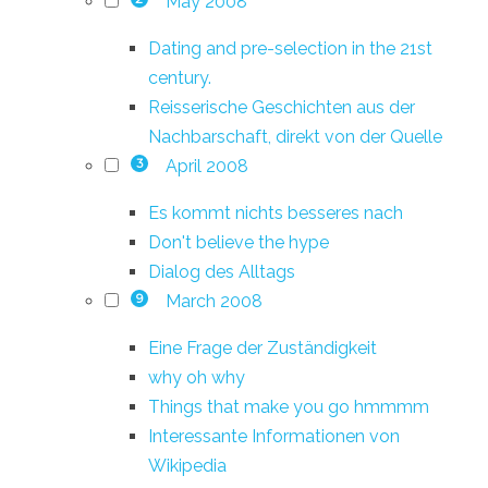
May 2008
Dating and pre-selection in the 21st
century.
Reisserische Geschichten aus der
Nachbarschaft, direkt von der Quelle
April 2008
3
Es kommt nichts besseres nach
Don't believe the hype
Dialog des Alltags
March 2008
9
Eine Frage der Zuständigkeit
why oh why
Things that make you go hmmmm
Interessante Informationen von
Wikipedia