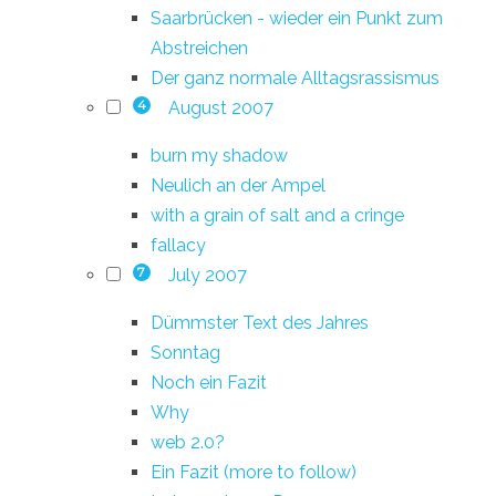
Saarbrücken - wieder ein Punkt zum
Abstreichen
Der ganz normale Alltagsrassismus
August 2007
4
burn my shadow
Neulich an der Ampel
with a grain of salt and a cringe
fallacy
July 2007
7
Dümmster Text des Jahres
Sonntag
Noch ein Fazit
Why
web 2.0?
Ein Fazit (more to follow)