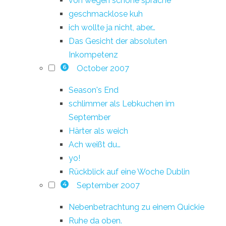
von wegen schöne sprache
geschmacklose kuh
ich wollte ja nicht, aber…
Das Gesicht der absoluten
Inkompetenz
October 2007
6
Season's End
schlimmer als Lebkuchen im
September
Härter als weich
Ach weißt du…
yo!
Rückblick auf eine Woche Dublin
September 2007
4
Nebenbetrachtung zu einem Quickie
Ruhe da oben.