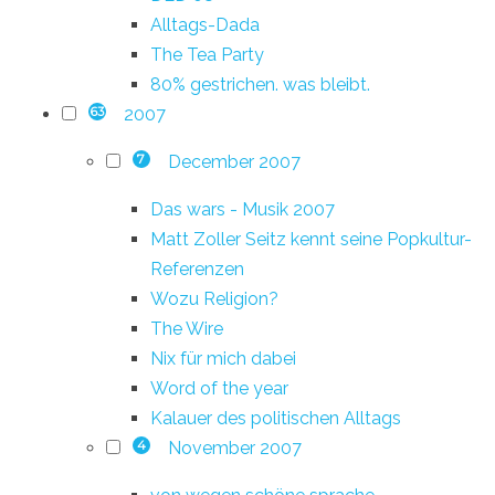
Alltags-Dada
The Tea Party
80% gestrichen. was bleibt.
2007
63
December 2007
7
Das wars - Musik 2007
Matt Zoller Seitz kennt seine Popkultur-
Referenzen
Wozu Religion?
The Wire
Nix für mich dabei
Word of the year
Kalauer des politischen Alltags
November 2007
4