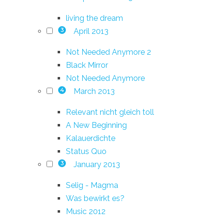
living the dream
April 2013
3
Not Needed Anymore 2
Black Mirror
Not Needed Anymore
March 2013
4
Relevant nicht gleich toll
A New Beginning
Kalauerdichte
Status Quo
January 2013
3
Selig - Magma
Was bewirkt es?
Music 2012