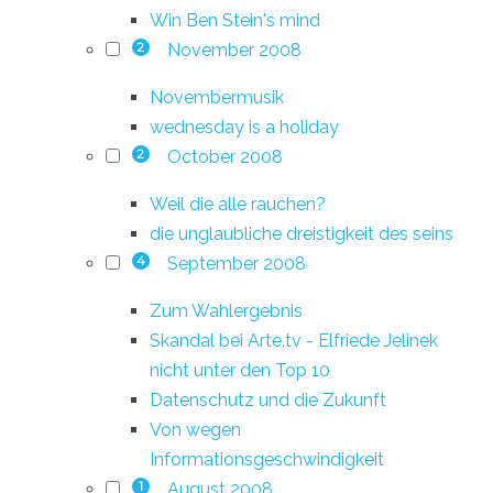
Win Ben Stein's mind
November 2008
2
Novembermusik
wednesday is a holiday
October 2008
2
Weil die alle rauchen?
die unglaubliche dreistigkeit des seins
September 2008
4
Zum Wahlergebnis
Skandal bei Arte.tv - Elfriede Jelinek
nicht unter den Top 10
Datenschutz und die Zukunft
Von wegen
Informationsgeschwindigkeit
August 2008
1