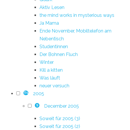
Aktiv Lesen
the mind works in mysterious ways
Ja Mama
Ende November, Mobiltelefon am
Nebentisch
Studentinnen
Der Bohnen Fluch
Winter
Kill a kitten
Was läuft
neuer versuch
2005
174
December 2005
9
Soweit für 2005 (3)
Soweit für 2005 (2)