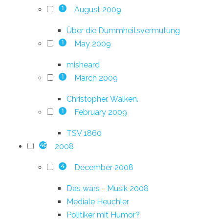
August 2009
1
Über die Dummheitsvermutung
May 2009
1
misheard
March 2009
1
Christopher. Walken.
February 2009
1
TSV 1860
2008
46
December 2008
4
Das wars - Musik 2008
Mediale Heuchler
Politiker mit Humor?