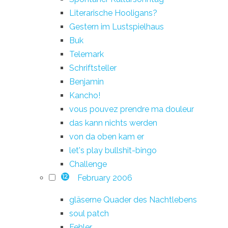
Literarische Hooligans?
Gestern im Lustspielhaus
Buk
Telemark
Schriftsteller
Benjamin
Kancho!
vous pouvez prendre ma douleur
das kann nichts werden
von da oben kam er
let's play bullshit-bingo
Challenge
February 2006
12
gläserne Quader des Nachtlebens
soul patch
Fehler