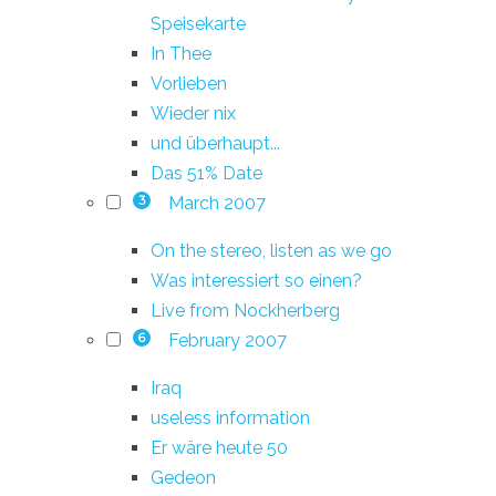
Speisekarte
In Thee
Vorlieben
Wieder nix
und überhaupt...
Das 51% Date
March 2007
3
On the stereo, listen as we go
Was interessiert so einen?
Live from Nockherberg
February 2007
6
Iraq
useless information
Er wäre heute 50
Gedeon