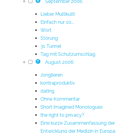
September 2006
6
Lieber Multikulti
Einfach nur so...
Wort
Störung
31 Tunnel
Tag mit Schutzumschlag
August 2006
7
Jonglieren
kontraproduktiv
dating
Ohne Kommentar
Short Imagined Monologues
the right to privacy?
Eine kurze Zusammenfassung der
Entwicklung der Medizin in Europa