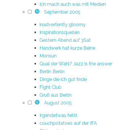
Ich mach auch was mit Medien
September 2005
10
inadvertently gloomy
Inspirationsquellen
Gestern Abend auf 3Sat
Handwerk hat kurze Beine
Monsun
Qual der Wahl? Jazz is the answer
Berlin Berlin
Dinge die ich gut finde
Fight Club
Gruß aus Berlin
August 2005
12
Irgendetwas fehlt
couchpotatoes auf der IFA