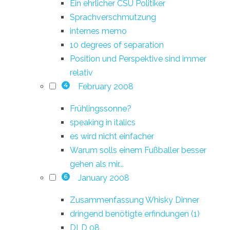
Ein ehrlicher CSU Politiker
Sprachverschmutzung
internes memo
10 degrees of separation
Position und Perspektive sind immer
relativ
February 2008
4
Frühlingssonne?
speaking in italics
es wird nicht einfacher
Warum solls einem Fußballer besser
gehen als mir...
January 2008
6
Zusammenfassung Whisky Dinner
dringend benötigte erfindungen (1)
DLD 08