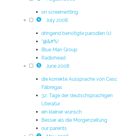
on screenwriting
July 2008
4
dringend benötigte parodien (1)
*@&#%!
Blue Man Group
Radiohead
June 2008
5
die korrekte Aussprache von Cesc
Fàbregas
32. Tage der deutschsprachigen
Literatur
ein kleiner wunsch
Besser als die Morgenzeitung
our parents
2