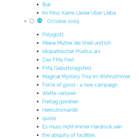
Buk
Im Kino: Keine Lieder Über Liebe
October 2005
14
Polyglott
Meine Mutter, die Shell und ich
idiopathischer Pruritus ani
Das FM4 Fest
FM4 Geburtstagsfest
Magical Mystery Tour im Wohnzimmer
Force of good - a new campaign
Wette verloren
Freitag gesehen
Herbstromantik
quote
Es muss nicht immer Hardrock sein
the ubiquity of facilities