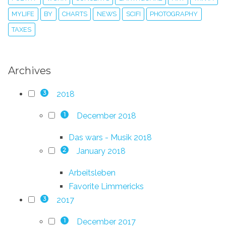
MYLIFE
BY
CHARTS
NEWS
SCIFI
PHOTOGRAPHY
TAXES
Archives
2018
3
December 2018
1
Das wars - Musik 2018
January 2018
2
Arbeitsleben
Favorite Limmericks
2017
3
December 2017
1