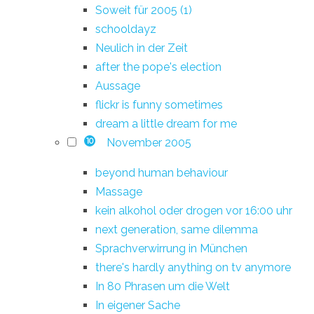
Soweit für 2005 (1)
schooldayz
Neulich in der Zeit
after the pope's election
Aussage
flickr is funny sometimes
dream a little dream for me
November 2005
10
beyond human behaviour
Massage
kein alkohol oder drogen vor 16:00 uhr
next generation, same dilemma
Sprachverwirrung in München
there's hardly anything on tv anymore
In 80 Phrasen um die Welt
In eigener Sache