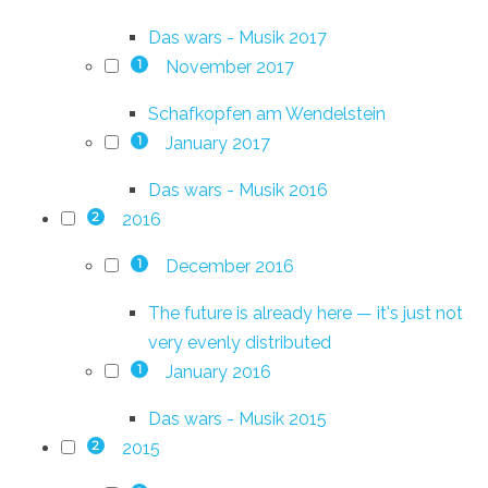
Das wars - Musik 2017
November 2017
1
Schafkopfen am Wendelstein
January 2017
1
Das wars - Musik 2016
2016
2
December 2016
1
The future is already here — it's just not
very evenly distributed
January 2016
1
Das wars - Musik 2015
2015
2