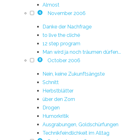
Almost
November 2006
4
Danke der Nachfrage
to live the cliché
12 step program
Man wird ja noch träumen dürfen...
October 2006
8
Nein, keine Zukunftsängste
Schnitt
Herbstblätter
über den Zorn
Drogen
Humorkritik
Ausgrabungen, Goldschürfungen
Technikfeindlichkeit im Alltag