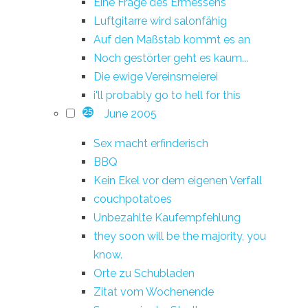
Eine Frage des Ermessens
Luftgitarre wird salonfähig
Auf den Maßstab kommt es an
Noch gestörter geht es kaum...
Die ewige Vereinsmeierei
i'll probably go to hell for this
June 2005
25
Sex macht erfinderisch
BBQ
Kein Ekel vor dem eigenen Verfall
couchpotatoes
Unbezahlte Kaufempfehlung
they soon will be the majority, you
know.
Orte zu Schubladen
Zitat vom Wochenende