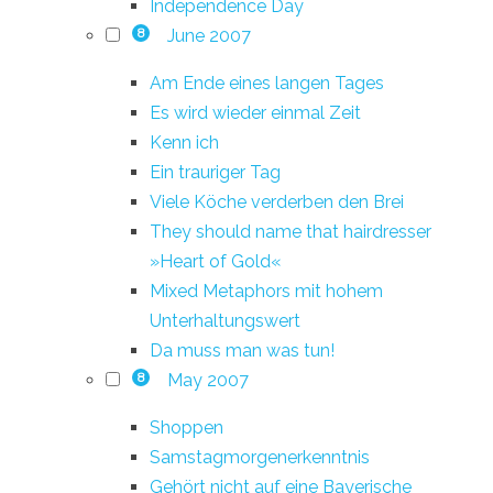
Independence Day
June 2007
8
Am Ende eines langen Tages
Es wird wieder einmal Zeit
Kenn ich
Ein trauriger Tag
Viele Köche verderben den Brei
They should name that hairdresser
»Heart of Gold«
Mixed Metaphors mit hohem
Unterhaltungswert
Da muss man was tun!
May 2007
8
Shoppen
Samstagmorgenerkenntnis
Gehört nicht auf eine Bayerische