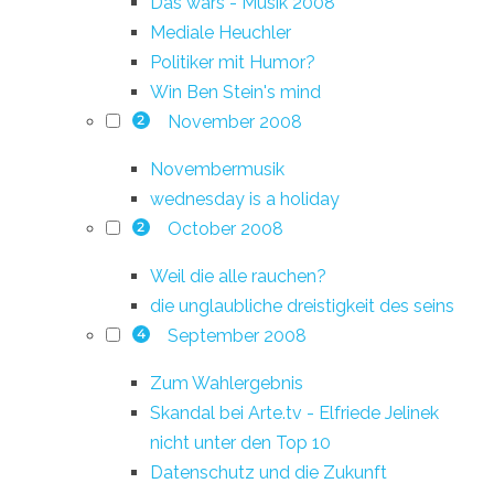
Das wars - Musik 2008
Mediale Heuchler
Politiker mit Humor?
Win Ben Stein's mind
November 2008
2
Novembermusik
wednesday is a holiday
October 2008
2
Weil die alle rauchen?
die unglaubliche dreistigkeit des seins
September 2008
4
Zum Wahlergebnis
Skandal bei Arte.tv - Elfriede Jelinek
nicht unter den Top 10
Datenschutz und die Zukunft