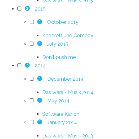
Das wars - Musik 2015
2015
2
October 2015
1
Kabarett und Comedy
July 2015
1
Don't push me
2014
3
December 2014
1
Das wars - Musik 2014
May 2014
1
Software Kanon
January 2014
1
Das wars - Musik 2013