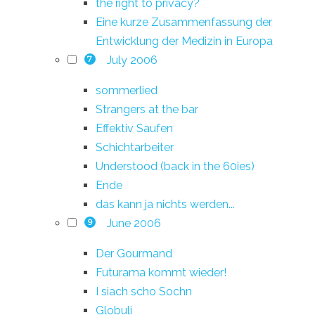
the right to privacy?
Eine kurze Zusammenfassung der
Entwicklung der Medizin in Europa
July 2006
7
sommerlied
Strangers at the bar
Effektiv Saufen
Schichtarbeiter
Understood (back in the 60ies)
Ende
das kann ja nichts werden...
June 2006
9
Der Gourmand
Futurama kommt wieder!
I siach scho Sochn
Globuli