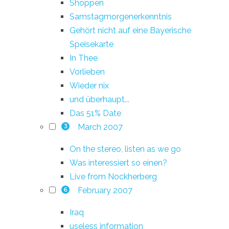
Shoppen
Samstagmorgenerkenntnis
Gehört nicht auf eine Bayerische
Speisekarte
In Thee
Vorlieben
Wieder nix
und überhaupt...
Das 51% Date
March 2007
3
On the stereo, listen as we go
Was interessiert so einen?
Live from Nockherberg
February 2007
6
Iraq
useless information