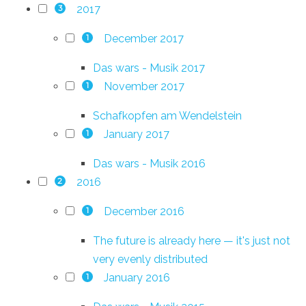
2017
3
December 2017
1
Das wars - Musik 2017
November 2017
1
Schafkopfen am Wendelstein
January 2017
1
Das wars - Musik 2016
2016
2
December 2016
1
The future is already here — it's just not
very evenly distributed
January 2016
1