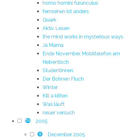
homo homini furunculus
fernsehen ist anders
Quark
Aktiv Lesen
the mind works in mysterious ways
Ja Mama
Ende November, Mobiltelefon am
Nebentisch
Studentinnen
Der Bohnen Fluch
Winter
Kill a kitten
Was läuft
neuer versuch
2005
174
December 2005
9