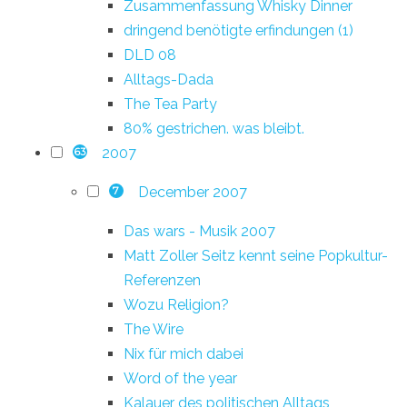
Zusammenfassung Whisky Dinner
dringend benötigte erfindungen (1)
DLD 08
Alltags-Dada
The Tea Party
80% gestrichen. was bleibt.
2007
63
December 2007
7
Das wars - Musik 2007
Matt Zoller Seitz kennt seine Popkultur-
Referenzen
Wozu Religion?
The Wire
Nix für mich dabei
Word of the year
Kalauer des politischen Alltags