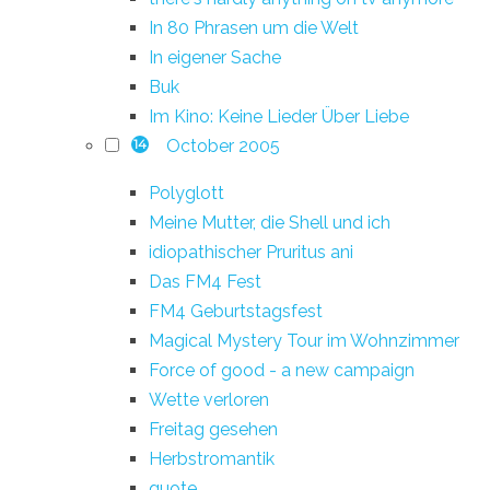
In 80 Phrasen um die Welt
In eigener Sache
Buk
Im Kino: Keine Lieder Über Liebe
October 2005
14
Polyglott
Meine Mutter, die Shell und ich
idiopathischer Pruritus ani
Das FM4 Fest
FM4 Geburtstagsfest
Magical Mystery Tour im Wohnzimmer
Force of good - a new campaign
Wette verloren
Freitag gesehen
Herbstromantik
quote