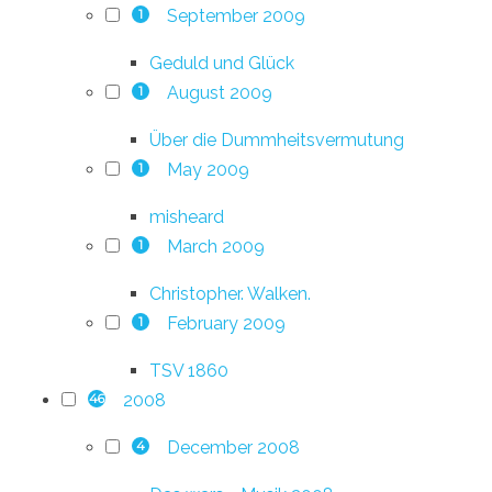
September 2009
1
Geduld und Glück
August 2009
1
Über die Dummheitsvermutung
May 2009
1
misheard
March 2009
1
Christopher. Walken.
February 2009
1
TSV 1860
2008
46
December 2008
4