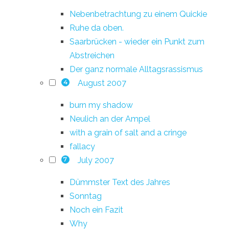
Nebenbetrachtung zu einem Quickie
Ruhe da oben.
Saarbrücken - wieder ein Punkt zum
Abstreichen
Der ganz normale Alltagsrassismus
August 2007
4
burn my shadow
Neulich an der Ampel
with a grain of salt and a cringe
fallacy
July 2007
7
Dümmster Text des Jahres
Sonntag
Noch ein Fazit
Why