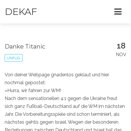
DEKAF
18
Danke Titanic
NOV
UNFUG
Von deiner Webpage gnadenlos geklaut und hier
nochmal gepostet:
»Hurra, wir fahren zur WM!
Nach dem sensationellen 4:1 gegen die Ukraine freut
sich ganz Fußball-Deutschland auf die WM im nächsten
Jahr. Die Vorbereitungsspiele sind schon terminiert, als
nächstes gehtís gegen Israel. Wegen der besonderen
Beziehungen zwischen Deutschland und Israel hat das