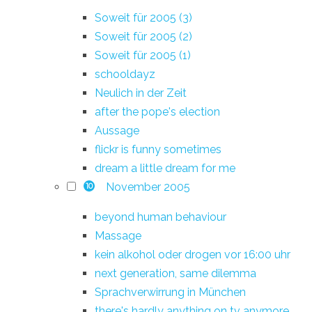
Soweit für 2005 (3)
Soweit für 2005 (2)
Soweit für 2005 (1)
schooldayz
Neulich in der Zeit
after the pope's election
Aussage
flickr is funny sometimes
dream a little dream for me
November 2005
10
beyond human behaviour
Massage
kein alkohol oder drogen vor 16:00 uhr
next generation, same dilemma
Sprachverwirrung in München
there's hardly anything on tv anymore