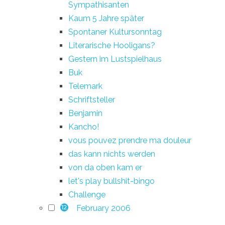
Sympathisanten
Kaum 5 Jahre später
Spontaner Kultursonntag
Literarische Hooligans?
Gestern im Lustspielhaus
Buk
Telemark
Schriftsteller
Benjamin
Kancho!
vous pouvez prendre ma douleur
das kann nichts werden
von da oben kam er
let's play bullshit-bingo
Challenge
February 2006
12