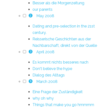
Besser als die Morgenzeitung
our parents
May 2008
2
Dating and pre-selection in the 21st
century.
Reisserische Geschichten aus der
Nachbarschaft, direkt von der Quelle
April 2008
3
Es kommt nichts besseres nach
Don't believe the hype
Dialog des Alltags
March 2008
9
Eine Frage der Zuständigkeit
why oh why
Things that make you go hmmmm