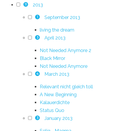
2013
11
September 2013
1
living the dream
April 2013
3
Not Needed Anymore 2
Black Mirror
Not Needed Anymore
March 2013
4
Relevant nicht gleich toll
A New Beginning
Kalauerdichte
Status Quo
January 2013
3
Selig - Magma