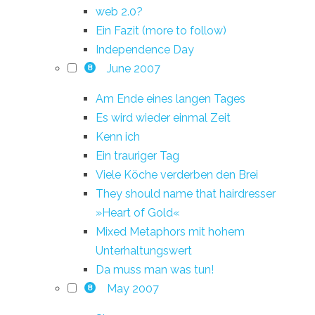
web 2.0?
Ein Fazit (more to follow)
Independence Day
June 2007
8
Am Ende eines langen Tages
Es wird wieder einmal Zeit
Kenn ich
Ein trauriger Tag
Viele Köche verderben den Brei
They should name that hairdresser
»Heart of Gold«
Mixed Metaphors mit hohem
Unterhaltungswert
Da muss man was tun!
May 2007
8