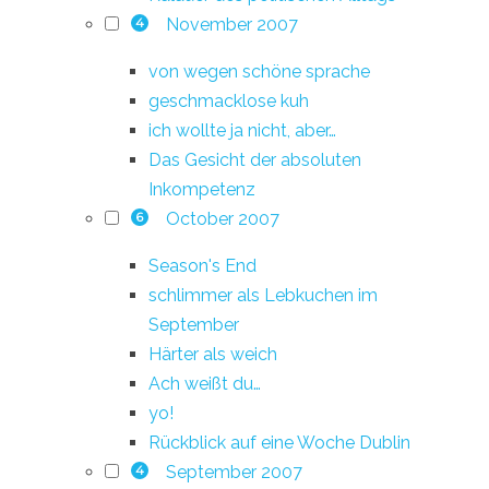
November 2007
4
von wegen schöne sprache
geschmacklose kuh
ich wollte ja nicht, aber…
Das Gesicht der absoluten
Inkompetenz
October 2007
6
Season's End
schlimmer als Lebkuchen im
September
Härter als weich
Ach weißt du…
yo!
Rückblick auf eine Woche Dublin
September 2007
4