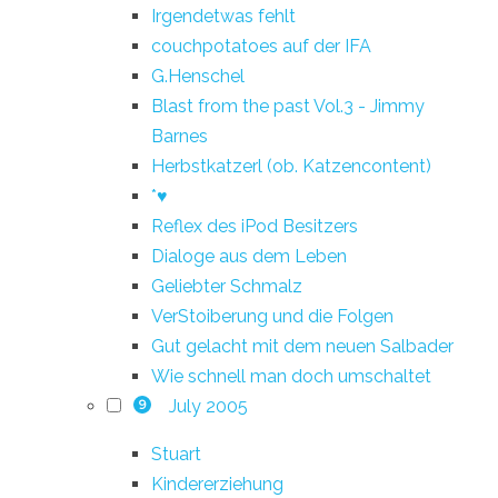
Irgendetwas fehlt
couchpotatoes auf der IFA
G.Henschel
Blast from the past Vol.3 - Jimmy
Barnes
Herbstkatzerl (ob. Katzencontent)
*♥
Reflex des iPod Besitzers
Dialoge aus dem Leben
Geliebter Schmalz
VerStoiberung und die Folgen
Gut gelacht mit dem neuen Salbader
Wie schnell man doch umschaltet
July 2005
9
Stuart
Kindererziehung