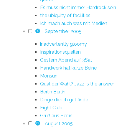
Es muss nicht immer Hardrock sein
the ubiquity of facilities
Ich mach auch was mit Medien
September 2005
10
inadvertently gloomy
Inspirationsquellen
Gestern Abend auf 3Sat
Handwerk hat kurze Beine
Monsun
Qual der Wahl? Jazz is the answer
Berlin Berlin
Dinge die ich gut finde
Fight Club
Gruß aus Berlin
August 2005
12