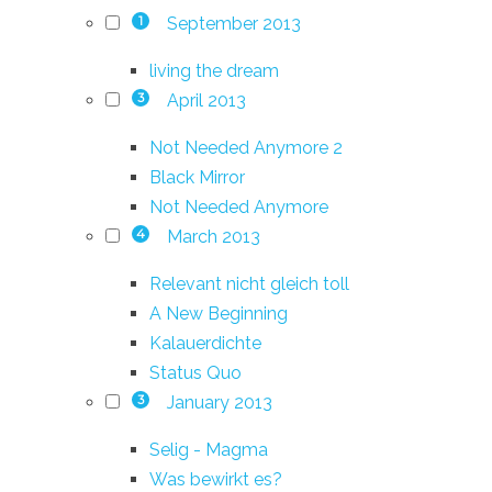
September 2013
1
living the dream
April 2013
3
Not Needed Anymore 2
Black Mirror
Not Needed Anymore
March 2013
4
Relevant nicht gleich toll
A New Beginning
Kalauerdichte
Status Quo
January 2013
3
Selig - Magma
Was bewirkt es?