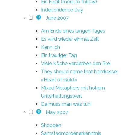
Ein Fazit (more to follow)
Independence Day
June 2007
8
Am Ende eines langen Tages
Es wird wieder einmal Zeit
Kenn ich
Ein trauriger Tag
Viele Köche verderben den Brei
They should name that hairdresser
»Heart of Gold«
Mixed Metaphors mit hohem
Unterhaltungswert
Da muss man was tun!
May 2007
8
Shoppen
Samstagmorgenerkenntnis