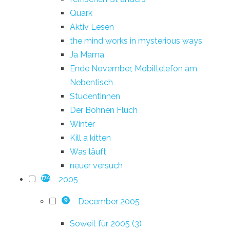
Quark
Aktiv Lesen
the mind works in mysterious ways
Ja Mama
Ende November, Mobiltelefon am
Nebentisch
Studentinnen
Der Bohnen Fluch
Winter
Kill a kitten
Was läuft
neuer versuch
2005
174
December 2005
9
Soweit für 2005 (3)