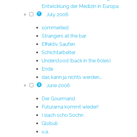
Entwicklung der Medizin in Europa
July 2006
7
sommerlied
Strangers at the bar
Effektiv Saufen
Schichtarbeiter
Understood (back in the 60ies)
Ende
das kann ja nichts werden...
June 2006
9
Der Gourmand
Futurama kommt wieder!
I siach scho Sochn
Globuli
u.a.