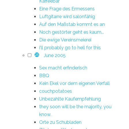
Kaffeebar
Eine Frage des Ermessens
Luftgitarre wird salonfähig
Auf den Maßstab kommt es an
Noch gestörter geht es kaum...
Die ewige Vereinsmeierei
i'll probably go to hell for this
June 2005
25
Sex macht erfinderisch
BBQ
Kein Ekel vor dem eigenen Verfall
couchpotatoes
Unbezahlte Kaufempfehlung
they soon will be the majority, you
know.
Orte zu Schubladen