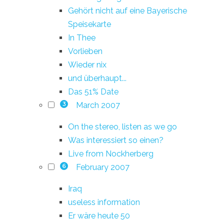
Gehört nicht auf eine Bayerische
Speisekarte
In Thee
Vorlieben
Wieder nix
und überhaupt...
Das 51% Date
March 2007
3
On the stereo, listen as we go
Was interessiert so einen?
Live from Nockherberg
February 2007
6
Iraq
useless information
Er wäre heute 50