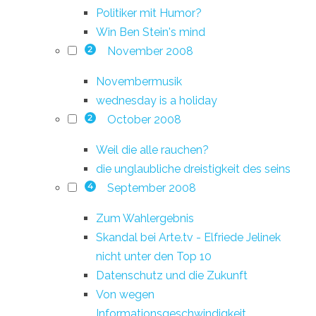
Politiker mit Humor?
Win Ben Stein's mind
November 2008
2
Novembermusik
wednesday is a holiday
October 2008
2
Weil die alle rauchen?
die unglaubliche dreistigkeit des seins
September 2008
4
Zum Wahlergebnis
Skandal bei Arte.tv - Elfriede Jelinek
nicht unter den Top 10
Datenschutz und die Zukunft
Von wegen
Informationsgeschwindigkeit