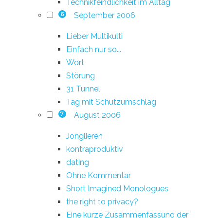
Technikfeindlichkeit im Alltag
September 2006
6
Lieber Multikulti
Einfach nur so...
Wort
Störung
31 Tunnel
Tag mit Schutzumschlag
August 2006
7
Jonglieren
kontraproduktiv
dating
Ohne Kommentar
Short Imagined Monologues
the right to privacy?
Eine kurze Zusammenfassung der