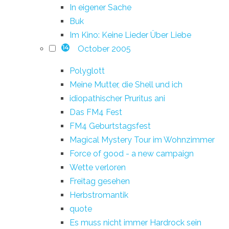
In eigener Sache
Buk
Im Kino: Keine Lieder Über Liebe
October 2005
14
Polyglott
Meine Mutter, die Shell und ich
idiopathischer Pruritus ani
Das FM4 Fest
FM4 Geburtstagsfest
Magical Mystery Tour im Wohnzimmer
Force of good - a new campaign
Wette verloren
Freitag gesehen
Herbstromantik
quote
Es muss nicht immer Hardrock sein