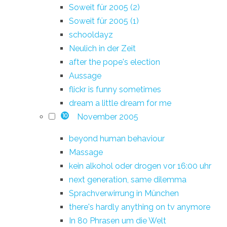
Soweit für 2005 (2)
Soweit für 2005 (1)
schooldayz
Neulich in der Zeit
after the pope's election
Aussage
flickr is funny sometimes
dream a little dream for me
November 2005
10
beyond human behaviour
Massage
kein alkohol oder drogen vor 16:00 uhr
next generation, same dilemma
Sprachverwirrung in München
there's hardly anything on tv anymore
In 80 Phrasen um die Welt