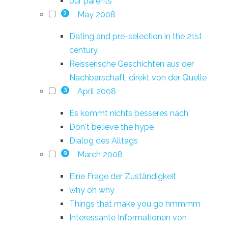
our parents
May 2008
2
Dating and pre-selection in the 21st
century.
Reisserische Geschichten aus der
Nachbarschaft, direkt von der Quelle
April 2008
3
Es kommt nichts besseres nach
Don't believe the hype
Dialog des Alltags
March 2008
9
Eine Frage der Zuständigkeit
why oh why
Things that make you go hmmmm
Interessante Informationen von