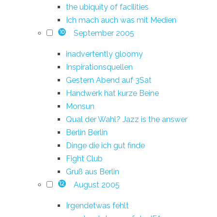
the ubiquity of facilities
Ich mach auch was mit Medien
September 2005
10
inadvertently gloomy
Inspirationsquellen
Gestern Abend auf 3Sat
Handwerk hat kurze Beine
Monsun
Qual der Wahl? Jazz is the answer
Berlin Berlin
Dinge die ich gut finde
Fight Club
Gruß aus Berlin
August 2005
12
Irgendetwas fehlt