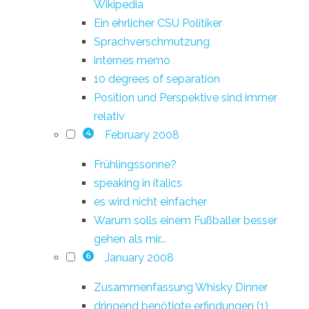
Wikipedia
Ein ehrlicher CSU Politiker
Sprachverschmutzung
internes memo
10 degrees of separation
Position und Perspektive sind immer
relativ
February 2008
4
Frühlingssonne?
speaking in italics
es wird nicht einfacher
Warum solls einem Fußballer besser
gehen als mir...
January 2008
6
Zusammenfassung Whisky Dinner
dringend benötigte erfindungen (1)