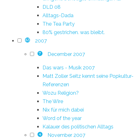
DLD 08
Alltags-Dada
The Tea Party
80% gestrichen. was bleibt.
2007
63
December 2007
7
Das wars - Musik 2007
Matt Zoller Seitz kennt seine Popkultur-
Referenzen
Wozu Religion?
The Wire
Nix für mich dabei
Word of the year
Kalauer des politischen Alltags
November 2007
4