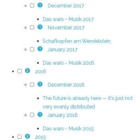
December 2017
1
Das wars - Musik 2017
November 2017
1
Schafkopfen am Wendelstein
January 2017
1
Das wars - Musik 2016
2016
2
December 2016
1
The future is already here — it's just not
very evenly distributed
January 2016
1
Das wars - Musik 2015
2015
2