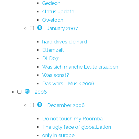
Gedeon
status update
Owelodn
January 2007
6
hard drives die hard
Elternzeit
DLD07
Was sich manche Leute erlauben
Was sonst?
Das wars - Musik 2006
2006
108
December 2006
5
Do not touch my Roomba
The ugly face of globalization
only in europe