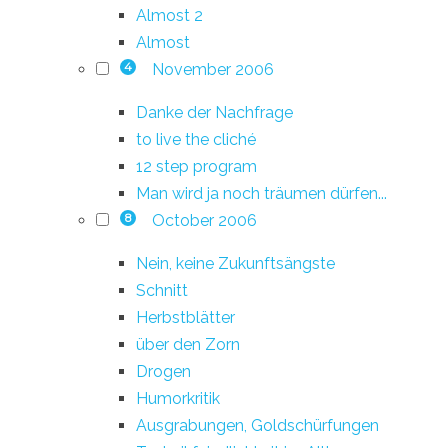
Almost 2
Almost
November 2006
4
Danke der Nachfrage
to live the cliché
12 step program
Man wird ja noch träumen dürfen...
October 2006
8
Nein, keine Zukunftsängste
Schnitt
Herbstblätter
über den Zorn
Drogen
Humorkritik
Ausgrabungen, Goldschürfungen