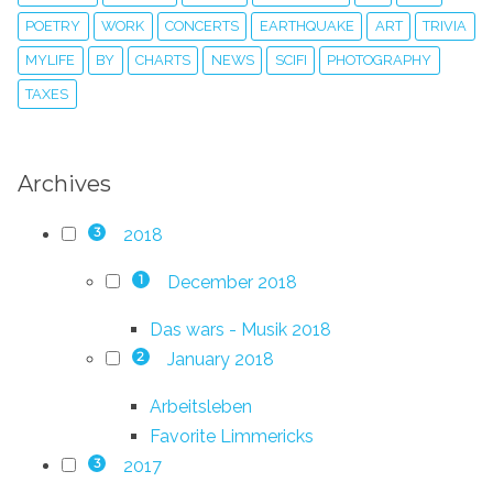
POETRY
WORK
CONCERTS
EARTHQUAKE
ART
TRIVIA
MYLIFE
BY
CHARTS
NEWS
SCIFI
PHOTOGRAPHY
TAXES
Archives
2018
3
December 2018
1
Das wars - Musik 2018
January 2018
2
Arbeitsleben
Favorite Limmericks
2017
3