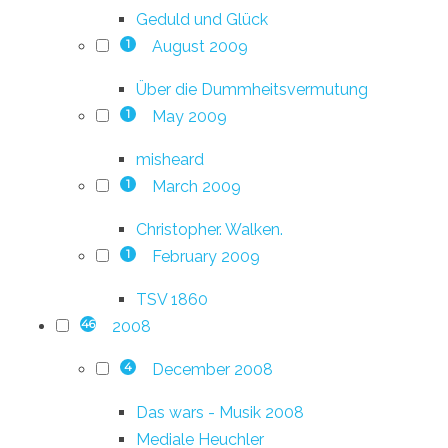
Geduld und Glück
August 2009
1
Über die Dummheitsvermutung
May 2009
1
misheard
March 2009
1
Christopher. Walken.
February 2009
1
TSV 1860
2008
46
December 2008
4
Das wars - Musik 2008
Mediale Heuchler