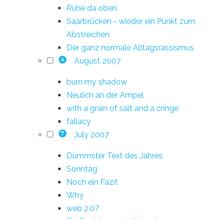
Ruhe da oben.
Saarbrücken - wieder ein Punkt zum
Abstreichen
Der ganz normale Alltagsrassismus
August 2007
4
burn my shadow
Neulich an der Ampel
with a grain of salt and a cringe
fallacy
July 2007
7
Dümmster Text des Jahres
Sonntag
Noch ein Fazit
Why
web 2.0?