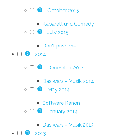
October 2015
1
Kabarett und Comedy
July 2015
1
Don't push me
2014
3
December 2014
1
Das wars - Musik 2014
May 2014
1
Software Kanon
January 2014
1
Das wars - Musik 2013
2013
11