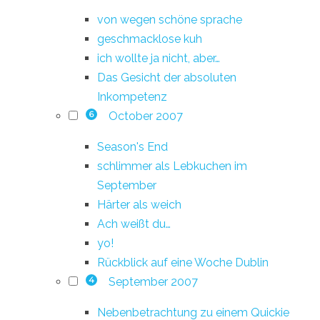
von wegen schöne sprache
geschmacklose kuh
ich wollte ja nicht, aber…
Das Gesicht der absoluten
Inkompetenz
October 2007
6
Season's End
schlimmer als Lebkuchen im
September
Härter als weich
Ach weißt du…
yo!
Rückblick auf eine Woche Dublin
September 2007
4
Nebenbetrachtung zu einem Quickie