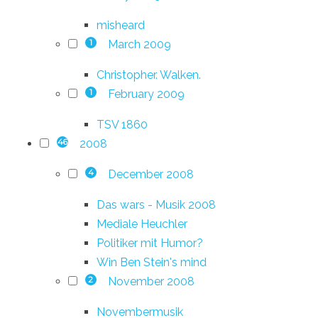
misheard
March 2009
1
Christopher. Walken.
February 2009
1
TSV 1860
2008
46
December 2008
4
Das wars - Musik 2008
Mediale Heuchler
Politiker mit Humor?
Win Ben Stein's mind
November 2008
2
Novembermusik