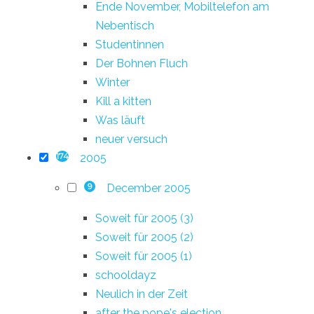
Ende November, Mobiltelefon am
Nebentisch
Studentinnen
Der Bohnen Fluch
Winter
Kill a kitten
Was läuft
neuer versuch
2005
174
December 2005
9
Soweit für 2005 (3)
Soweit für 2005 (2)
Soweit für 2005 (1)
schooldayz
Neulich in der Zeit
after the pope's election