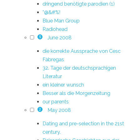
dringend benötigte parodien (1)
*@&#%!
Blue Man Group
Radiohead
June 2008
5
die korrekte Aussprache von Cesc
Fàbregas
32. Tage der deutschsprachigen
Literatur
ein kleiner wunsch
Besser als die Morgenzeitung
our parents
May 2008
2
Dating and pre-selection in the 21st
century.