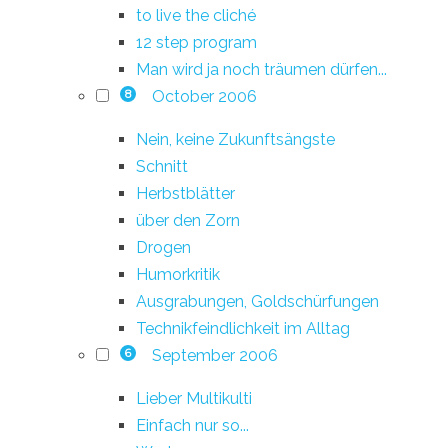
to live the cliché
12 step program
Man wird ja noch träumen dürfen...
October 2006
8
Nein, keine Zukunftsängste
Schnitt
Herbstblätter
über den Zorn
Drogen
Humorkritik
Ausgrabungen, Goldschürfungen
Technikfeindlichkeit im Alltag
September 2006
6
Lieber Multikulti
Einfach nur so...