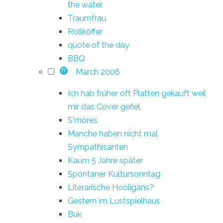
the water
Traumfrau
Rollkoffer
quote of the day
BBQ
March 2006
17
Ich hab früher oft Platten gekauft weil
mir das Cover gefiel
S'mores
Manche haben nicht mal
Sympathisanten
Kaum 5 Jahre später
Spontaner Kultursonntag
Literarische Hooligans?
Gestern im Lustspielhaus
Buk