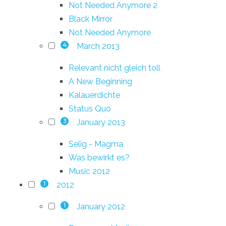
Not Needed Anymore 2
Black Mirror
Not Needed Anymore
March 2013
4
Relevant nicht gleich toll
A New Beginning
Kalauerdichte
Status Quo
January 2013
3
Selig - Magma
Was bewirkt es?
Music 2012
2012
1
January 2012
1