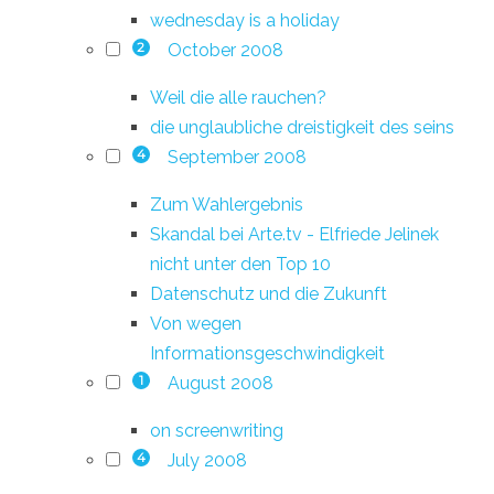
wednesday is a holiday
October 2008
2
Weil die alle rauchen?
die unglaubliche dreistigkeit des seins
September 2008
4
Zum Wahlergebnis
Skandal bei Arte.tv - Elfriede Jelinek
nicht unter den Top 10
Datenschutz und die Zukunft
Von wegen
Informationsgeschwindigkeit
August 2008
1
on screenwriting
July 2008
4