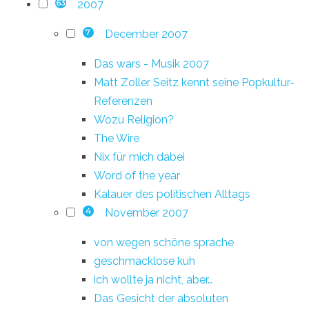
2007
63
December 2007
7
Das wars - Musik 2007
Matt Zoller Seitz kennt seine Popkultur-
Referenzen
Wozu Religion?
The Wire
Nix für mich dabei
Word of the year
Kalauer des politischen Alltags
November 2007
4
von wegen schöne sprache
geschmacklose kuh
ich wollte ja nicht, aber…
Das Gesicht der absoluten