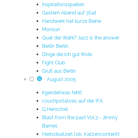
Inspirationsquellen
Gestern Abend auf 3Sat
Handwerk hat kurze Beine
Monsun
Qual der Wahl? Jazz is the answer
Berlin Berlin
Dinge die ich gut finde
Fight Club
Gruß aus Berlin
August 2005
12
Irgendetwas fehlt
couchpotatoes auf der IFA
G.Henschel
Blast from the past Vol.3 - Jimmy
Barnes
Herbstkatzerl (ob. Katzencontent)