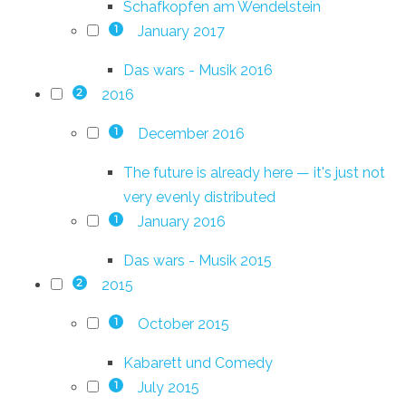
Schafkopfen am Wendelstein
January 2017
1
Das wars - Musik 2016
2016
2
December 2016
1
The future is already here — it's just not
very evenly distributed
January 2016
1
Das wars - Musik 2015
2015
2
October 2015
1
Kabarett und Comedy
July 2015
1