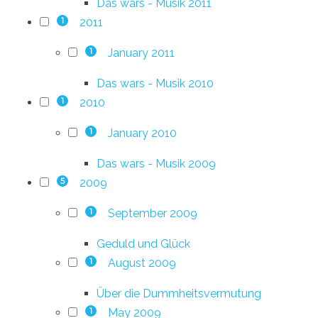
Das wars - Musik 2011
2011
1
January 2011
1
Das wars - Musik 2010
2010
1
January 2010
1
Das wars - Musik 2009
2009
5
September 2009
1
Geduld und Glück
August 2009
1
Über die Dummheitsvermutung
May 2009
1