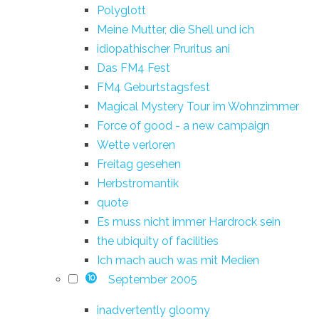
Polyglott
Meine Mutter, die Shell und ich
idiopathischer Pruritus ani
Das FM4 Fest
FM4 Geburtstagsfest
Magical Mystery Tour im Wohnzimmer
Force of good - a new campaign
Wette verloren
Freitag gesehen
Herbstromantik
quote
Es muss nicht immer Hardrock sein
the ubiquity of facilities
Ich mach auch was mit Medien
September 2005
10
inadvertently gloomy