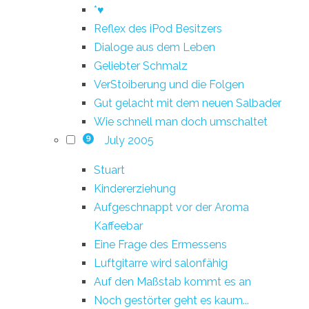
*♥
Reflex des iPod Besitzers
Dialoge aus dem Leben
Geliebter Schmalz
VerStoiberung und die Folgen
Gut gelacht mit dem neuen Salbader
Wie schnell man doch umschaltet
July 2005
9
Stuart
Kindererziehung
Aufgeschnappt vor der Aroma
Kaffeebar
Eine Frage des Ermessens
Luftgitarre wird salonfähig
Auf den Maßstab kommt es an
Noch gestörter geht es kaum...