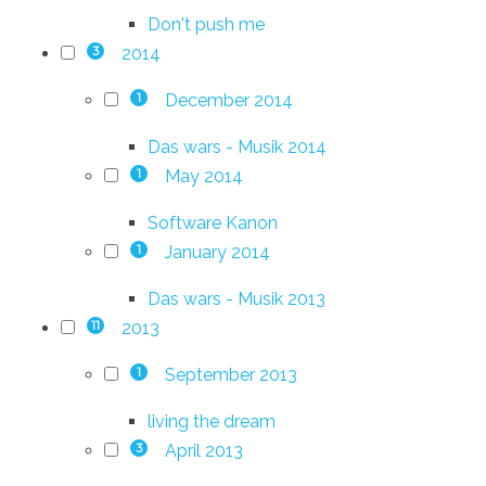
Don't push me
2014
3
December 2014
1
Das wars - Musik 2014
May 2014
1
Software Kanon
January 2014
1
Das wars - Musik 2013
2013
11
September 2013
1
living the dream
April 2013
3