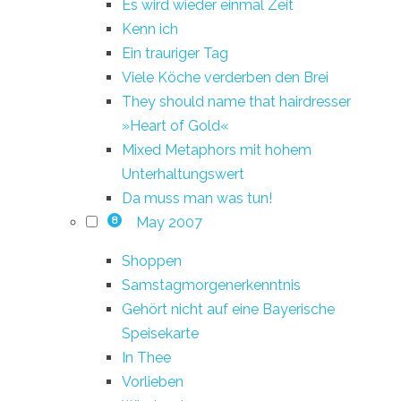
Es wird wieder einmal Zeit
Kenn ich
Ein trauriger Tag
Viele Köche verderben den Brei
They should name that hairdresser
»Heart of Gold«
Mixed Metaphors mit hohem
Unterhaltungswert
Da muss man was tun!
May 2007
8
Shoppen
Samstagmorgenerkenntnis
Gehört nicht auf eine Bayerische
Speisekarte
In Thee
Vorlieben