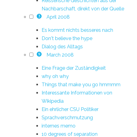
Reisserische Geschichten aus der
Nachbarschaft, direkt von der Quelle
April 2008
3
Es kommt nichts besseres nach
Don't believe the hype
Dialog des Alltags
March 2008
9
Eine Frage der Zuständigkeit
why oh why
Things that make you go hmmmm
Interessante Informationen von
Wikipedia
Ein ehrlicher CSU Politiker
Sprachverschmutzung
internes memo
10 degrees of separation