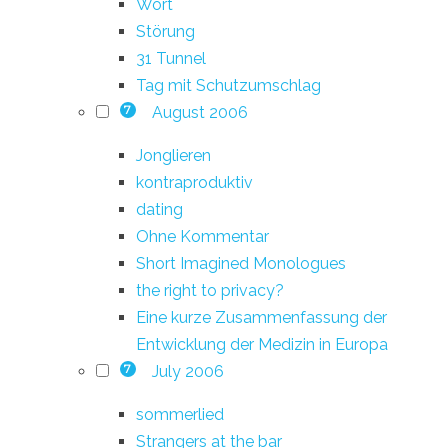
Wort
Störung
31 Tunnel
Tag mit Schutzumschlag
August 2006
7
Jonglieren
kontraproduktiv
dating
Ohne Kommentar
Short Imagined Monologues
the right to privacy?
Eine kurze Zusammenfassung der
Entwicklung der Medizin in Europa
July 2006
7
sommerlied
Strangers at the bar