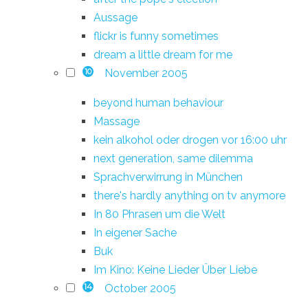
Aussage
flickr is funny sometimes
dream a little dream for me
November 2005
10
beyond human behaviour
Massage
kein alkohol oder drogen vor 16:00 uhr
next generation, same dilemma
Sprachverwirrung in München
there's hardly anything on tv anymore
In 80 Phrasen um die Welt
In eigener Sache
Buk
Im Kino: Keine Lieder Über Liebe
October 2005
14