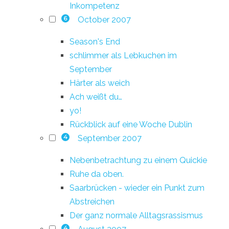
Inkompetenz
October 2007
6
Season's End
schlimmer als Lebkuchen im
September
Härter als weich
Ach weißt du…
yo!
Rückblick auf eine Woche Dublin
September 2007
4
Nebenbetrachtung zu einem Quickie
Ruhe da oben.
Saarbrücken - wieder ein Punkt zum
Abstreichen
Der ganz normale Alltagsrassismus
4