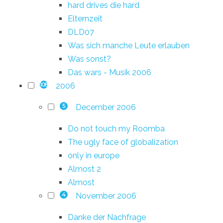
hard drives die hard
Elternzeit
DLD07
Was sich manche Leute erlauben
Was sonst?
Das wars - Musik 2006
2006
108
December 2006
5
Do not touch my Roomba
The ugly face of globalization
only in europe
Almost 2
Almost
November 2006
4
Danke der Nachfrage