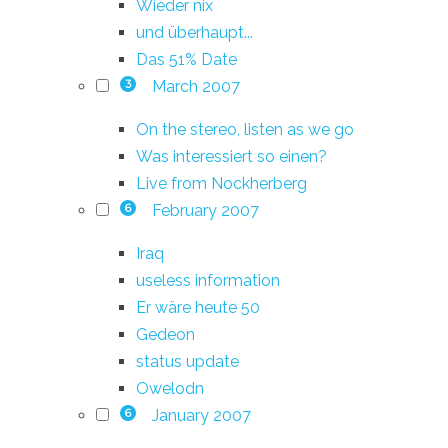
Wieder nix
und überhaupt...
Das 51% Date
March 2007
3
On the stereo, listen as we go
Was interessiert so einen?
Live from Nockherberg
February 2007
6
Iraq
useless information
Er wäre heute 50
Gedeon
status update
Owelodn
January 2007
6