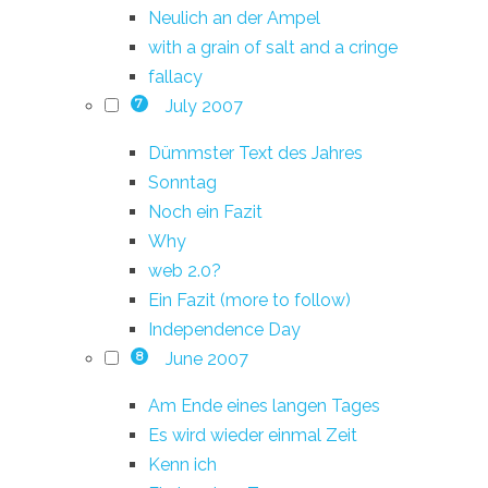
Neulich an der Ampel
with a grain of salt and a cringe
fallacy
July 2007
7
Dümmster Text des Jahres
Sonntag
Noch ein Fazit
Why
web 2.0?
Ein Fazit (more to follow)
Independence Day
June 2007
8
Am Ende eines langen Tages
Es wird wieder einmal Zeit
Kenn ich