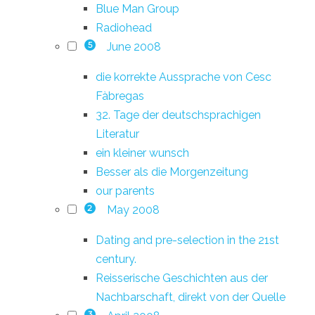
Blue Man Group
Radiohead
June 2008
5
die korrekte Aussprache von Cesc
Fàbregas
32. Tage der deutschsprachigen
Literatur
ein kleiner wunsch
Besser als die Morgenzeitung
our parents
May 2008
2
Dating and pre-selection in the 21st
century.
Reisserische Geschichten aus der
Nachbarschaft, direkt von der Quelle
3