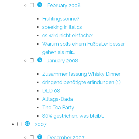
February 2008
4
Frühlingssonne?
speaking in italics
es wird nicht einfacher
Warum solls einem Fußballer besser
gehen als mir...
January 2008
6
Zusammenfassung Whisky Dinner
dringend benötigte erfindungen (1)
DLD 08
Alltags-Dada
The Tea Party
80% gestrichen. was bleibt.
2007
63
December 2007
7