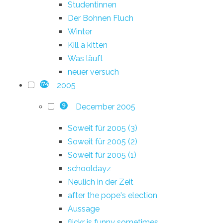
Studentinnen
Der Bohnen Fluch
Winter
Kill a kitten
Was läuft
neuer versuch
2005
174
December 2005
9
Soweit für 2005 (3)
Soweit für 2005 (2)
Soweit für 2005 (1)
schooldayz
Neulich in der Zeit
after the pope's election
Aussage
flickr is funny sometimes