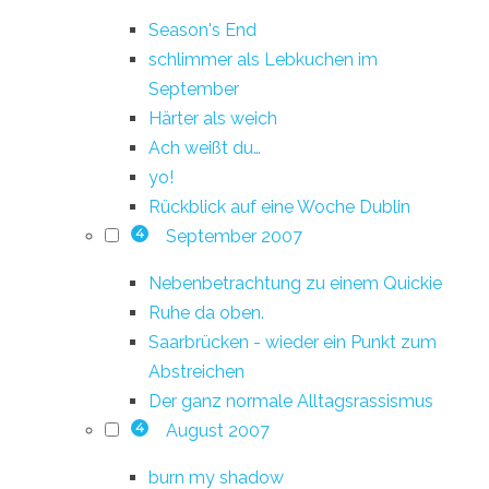
Season's End
schlimmer als Lebkuchen im
September
Härter als weich
Ach weißt du…
yo!
Rückblick auf eine Woche Dublin
September 2007
4
Nebenbetrachtung zu einem Quickie
Ruhe da oben.
Saarbrücken - wieder ein Punkt zum
Abstreichen
Der ganz normale Alltagsrassismus
August 2007
4
burn my shadow