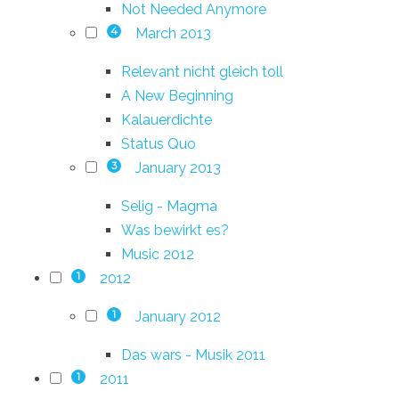
Not Needed Anymore
March 2013
4
Relevant nicht gleich toll
A New Beginning
Kalauerdichte
Status Quo
January 2013
3
Selig - Magma
Was bewirkt es?
Music 2012
2012
1
January 2012
1
Das wars - Musik 2011
2011
1