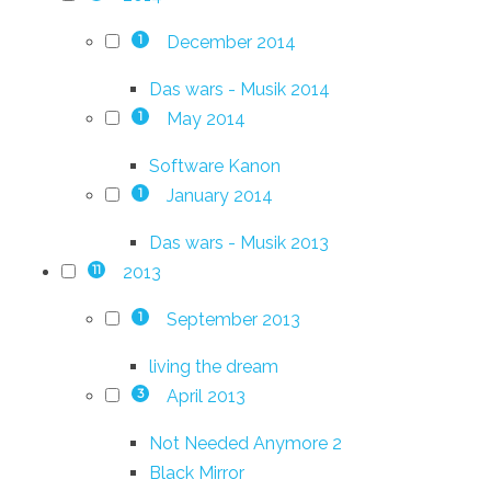
December 2014
1
Das wars - Musik 2014
May 2014
1
Software Kanon
January 2014
1
Das wars - Musik 2013
2013
11
September 2013
1
living the dream
April 2013
3
Not Needed Anymore 2
Black Mirror