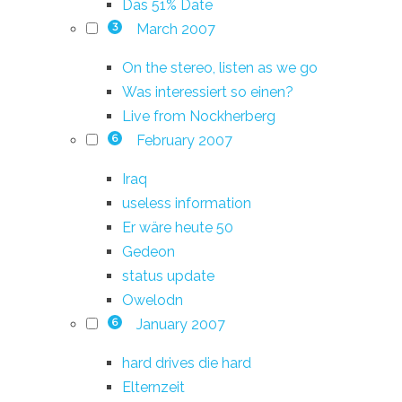
Das 51% Date
March 2007
3
On the stereo, listen as we go
Was interessiert so einen?
Live from Nockherberg
February 2007
6
Iraq
useless information
Er wäre heute 50
Gedeon
status update
Owelodn
January 2007
6
hard drives die hard
Elternzeit