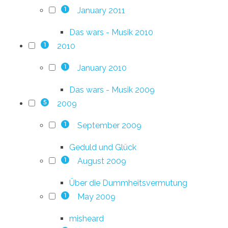
January 2011
1
Das wars - Musik 2010
2010
1
January 2010
1
Das wars - Musik 2009
2009
5
September 2009
1
Geduld und Glück
August 2009
1
Über die Dummheitsvermutung
May 2009
1
misheard