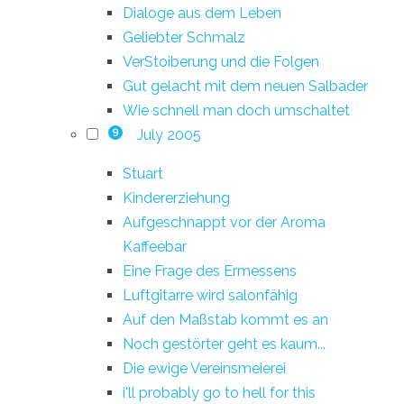
Dialoge aus dem Leben
Geliebter Schmalz
VerStoiberung und die Folgen
Gut gelacht mit dem neuen Salbader
Wie schnell man doch umschaltet
July 2005
9
Stuart
Kindererziehung
Aufgeschnappt vor der Aroma
Kaffeebar
Eine Frage des Ermessens
Luftgitarre wird salonfähig
Auf den Maßstab kommt es an
Noch gestörter geht es kaum...
Die ewige Vereinsmeierei
i'll probably go to hell for this