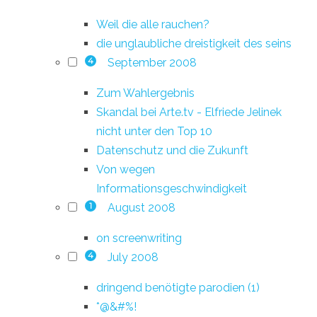
Weil die alle rauchen?
die unglaubliche dreistigkeit des seins
September 2008
4
Zum Wahlergebnis
Skandal bei Arte.tv - Elfriede Jelinek
nicht unter den Top 10
Datenschutz und die Zukunft
Von wegen
Informationsgeschwindigkeit
August 2008
1
on screenwriting
July 2008
4
dringend benötigte parodien (1)
*@&#%!