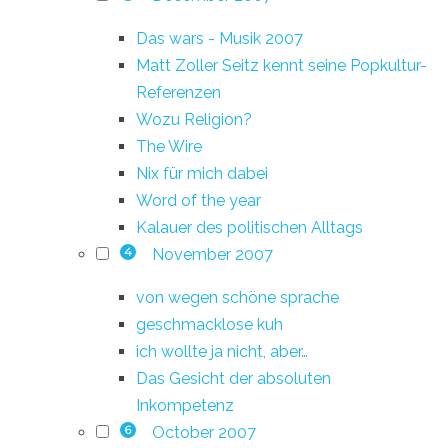
Das wars - Musik 2007
Matt Zoller Seitz kennt seine Popkultur-
Referenzen
Wozu Religion?
The Wire
Nix für mich dabei
Word of the year
Kalauer des politischen Alltags
November 2007
4
von wegen schöne sprache
geschmacklose kuh
ich wollte ja nicht, aber…
Das Gesicht der absoluten
Inkompetenz
October 2007
6