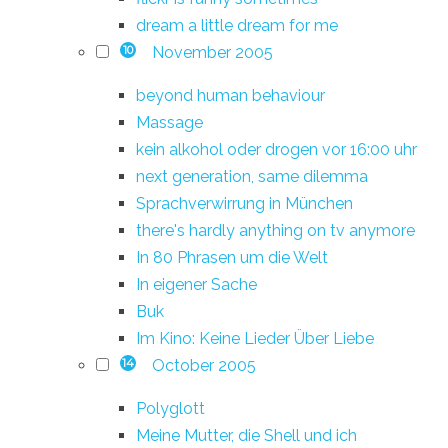
dream a little dream for me
November 2005
10
beyond human behaviour
Massage
kein alkohol oder drogen vor 16:00 uhr
next generation, same dilemma
Sprachverwirrung in München
there's hardly anything on tv anymore
In 80 Phrasen um die Welt
In eigener Sache
Buk
Im Kino: Keine Lieder Über Liebe
October 2005
14
Polyglott
Meine Mutter, die Shell und ich