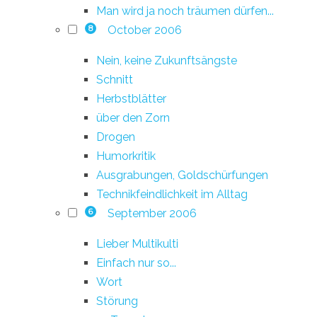
Man wird ja noch träumen dürfen...
October 2006
8
Nein, keine Zukunftsängste
Schnitt
Herbstblätter
über den Zorn
Drogen
Humorkritik
Ausgrabungen, Goldschürfungen
Technikfeindlichkeit im Alltag
September 2006
6
Lieber Multikulti
Einfach nur so...
Wort
Störung