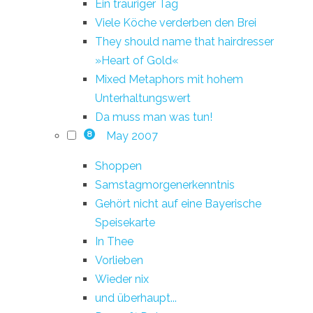
Ein trauriger Tag
Viele Köche verderben den Brei
They should name that hairdresser
»Heart of Gold«
Mixed Metaphors mit hohem
Unterhaltungswert
Da muss man was tun!
May 2007
8
Shoppen
Samstagmorgenerkenntnis
Gehört nicht auf eine Bayerische
Speisekarte
In Thee
Vorlieben
Wieder nix
und überhaupt...