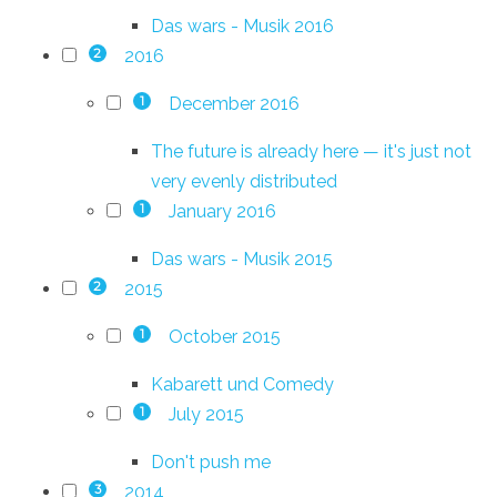
Das wars - Musik 2016
2016
2
December 2016
1
The future is already here — it's just not
very evenly distributed
January 2016
1
Das wars - Musik 2015
2015
2
October 2015
1
Kabarett und Comedy
July 2015
1
Don't push me
2014
3