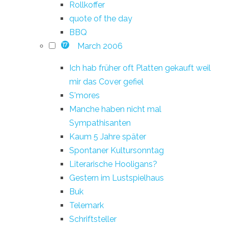
Rollkoffer
quote of the day
BBQ
March 2006
17
Ich hab früher oft Platten gekauft weil
mir das Cover gefiel
S'mores
Manche haben nicht mal
Sympathisanten
Kaum 5 Jahre später
Spontaner Kultursonntag
Literarische Hooligans?
Gestern im Lustspielhaus
Buk
Telemark
Schriftsteller