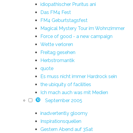
idiopathischer Pruritus ani
Das FM4 Fest
FM4 Geburtstagsfest
Magical Mystery Tour im Wohnzimmer
Force of good - a new campaign
Wette verloren
Freitag gesehen
Herbstromantik
quote
Es muss nicht immer Hardrock sein
the ubiquity of facilities
Ich mach auch was mit Medien
September 2005
10
inadvertently gloomy
Inspirationsquellen
Gestern Abend auf 3Sat