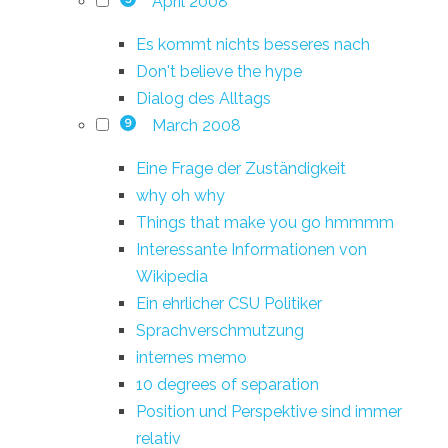
April 2008
Es kommt nichts besseres nach
Don't believe the hype
Dialog des Alltags
March 2008
9
Eine Frage der Zuständigkeit
why oh why
Things that make you go hmmmm
Interessante Informationen von
Wikipedia
Ein ehrlicher CSU Politiker
Sprachverschmutzung
internes memo
10 degrees of separation
Position und Perspektive sind immer
relativ