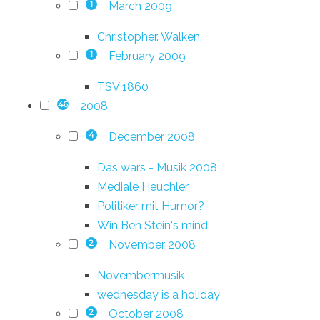
March 2009
1
Christopher. Walken.
February 2009
1
TSV 1860
2008
46
December 2008
4
Das wars - Musik 2008
Mediale Heuchler
Politiker mit Humor?
Win Ben Stein's mind
November 2008
2
Novembermusik
wednesday is a holiday
October 2008
2