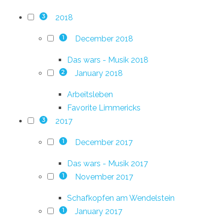
2018
3
December 2018
1
Das wars - Musik 2018
January 2018
2
Arbeitsleben
Favorite Limmericks
2017
3
December 2017
1
Das wars - Musik 2017
November 2017
1
Schafkopfen am Wendelstein
January 2017
1