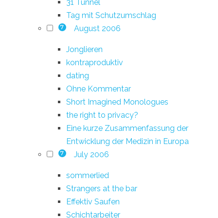
31 Tunnel
Tag mit Schutzumschlag
August 2006
7
Jonglieren
kontraproduktiv
dating
Ohne Kommentar
Short Imagined Monologues
the right to privacy?
Eine kurze Zusammenfassung der
Entwicklung der Medizin in Europa
July 2006
7
sommerlied
Strangers at the bar
Effektiv Saufen
Schichtarbeiter