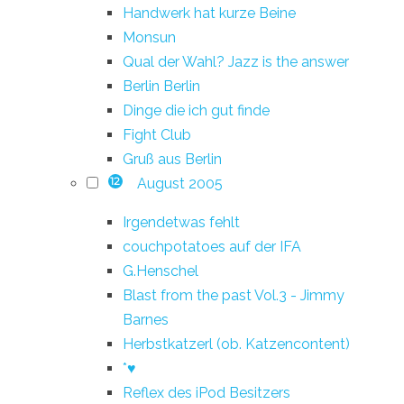
Handwerk hat kurze Beine
Monsun
Qual der Wahl? Jazz is the answer
Berlin Berlin
Dinge die ich gut finde
Fight Club
Gruß aus Berlin
August 2005
12
Irgendetwas fehlt
couchpotatoes auf der IFA
G.Henschel
Blast from the past Vol.3 - Jimmy
Barnes
Herbstkatzerl (ob. Katzencontent)
*♥
Reflex des iPod Besitzers