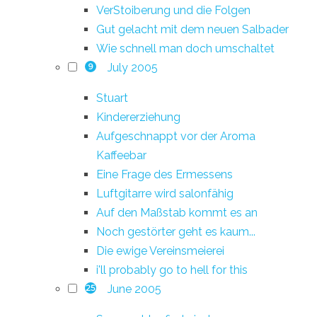
VerStoiberung und die Folgen
Gut gelacht mit dem neuen Salbader
Wie schnell man doch umschaltet
July 2005
9
Stuart
Kindererziehung
Aufgeschnappt vor der Aroma
Kaffeebar
Eine Frage des Ermessens
Luftgitarre wird salonfähig
Auf den Maßstab kommt es an
Noch gestörter geht es kaum...
Die ewige Vereinsmeierei
i'll probably go to hell for this
June 2005
25