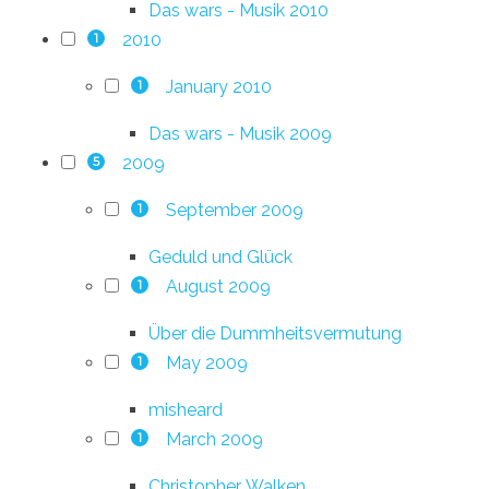
Das wars - Musik 2010
2010
1
January 2010
1
Das wars - Musik 2009
2009
5
September 2009
1
Geduld und Glück
August 2009
1
Über die Dummheitsvermutung
May 2009
1
misheard
March 2009
1
Christopher. Walken.