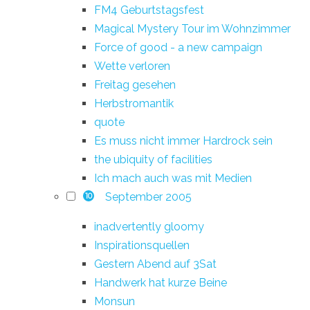
FM4 Geburtstagsfest
Magical Mystery Tour im Wohnzimmer
Force of good - a new campaign
Wette verloren
Freitag gesehen
Herbstromantik
quote
Es muss nicht immer Hardrock sein
the ubiquity of facilities
Ich mach auch was mit Medien
September 2005
10
inadvertently gloomy
Inspirationsquellen
Gestern Abend auf 3Sat
Handwerk hat kurze Beine
Monsun