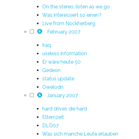
On the stereo, listen as we go
Was interessiert so einen?
Live from Nockherberg
February 2007
6
Iraq
useless information
Er wäre heute 50
Gedeon
status update
Owelodn
January 2007
6
hard drives die hard
Elternzeit
DLD07
Was sich manche Leute erlauben