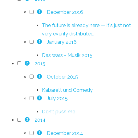
December 2016
1
The future is already here — it's just not
very evenly distributed
January 2016
1
Das wars - Musik 2015
2015
2
October 2015
1
Kabarett und Comedy
July 2015
1
Don't push me
2014
3
December 2014
1