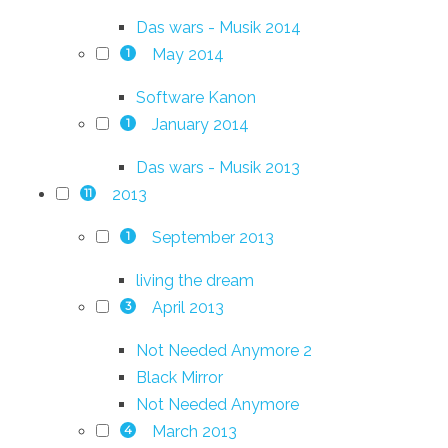
Das wars - Musik 2014
May 2014
1
Software Kanon
January 2014
1
Das wars - Musik 2013
2013
11
September 2013
1
living the dream
April 2013
3
Not Needed Anymore 2
Black Mirror
Not Needed Anymore
March 2013
4