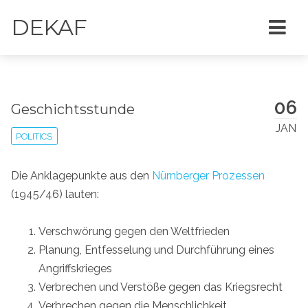
DEKAF
06
Geschichtsstunde
JAN
POLITICS
Die Anklagepunkte aus den
Nürnberger Prozessen
(1945/46) lauten:
Verschwörung gegen den Weltfrieden
Planung, Entfesselung und Durchführung eines
Angriffskrieges
Verbrechen und Verstöße gegen das Kriegsrecht
Verbrechen gegen die Menschlichkeit