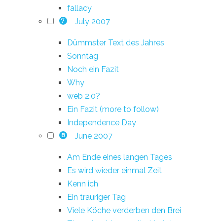
fallacy
July 2007
7
Dümmster Text des Jahres
Sonntag
Noch ein Fazit
Why
web 2.0?
Ein Fazit (more to follow)
Independence Day
June 2007
8
Am Ende eines langen Tages
Es wird wieder einmal Zeit
Kenn ich
Ein trauriger Tag
Viele Köche verderben den Brei