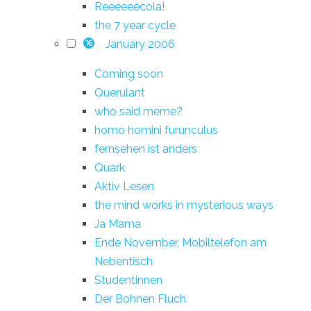
Reeeeeecola!
the 7 year cycle
January 2006
16
Coming soon
Querulant
who said meme?
homo homini furunculus
fernsehen ist anders
Quark
Aktiv Lesen
the mind works in mysterious ways
Ja Mama
Ende November, Mobiltelefon am
Nebentisch
Studentinnen
Der Bohnen Fluch