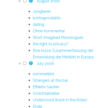
August 2006
7
Jonglieren
kontraproduktiv
dating
Ohne Kommentar
Short Imagined Monologues
the right to privacy?
Eine kurze Zusammenfassung der
Entwicklung der Medizin in Europa
July 2006
7
sommerlied
Strangers at the bar
Effektiv Saufen
Schichtarbeiter
Understood (back in the 60ies)
Ende