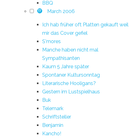
BBQ
March 2006
17
Ich hab früher oft Platten gekauft weil
mir das Cover gefiel
S'mores
Manche haben nicht mal
Sympathisanten
Kaum 5 Jahre später
Spontaner Kultursonntag
Literarische Hooligans?
Gestern im Lustspielhaus
Buk
Telemark
Schriftsteller
Benjamin
Kancho!