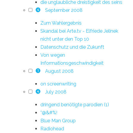
die unglaubliche dreistigkeit des seins
September 2008
4
Zum Wahlergebnis
Skandal bei Arte.tv - Elfriede Jelinek
nicht unter den Top 10
Datenschutz und die Zukunft
Von wegen
Informationsgeschwindigkeit
August 2008
1
on screenwriting
July 2008
4
dringend benötigte parodien (1)
*@&#%!
Blue Man Group
Radiohead