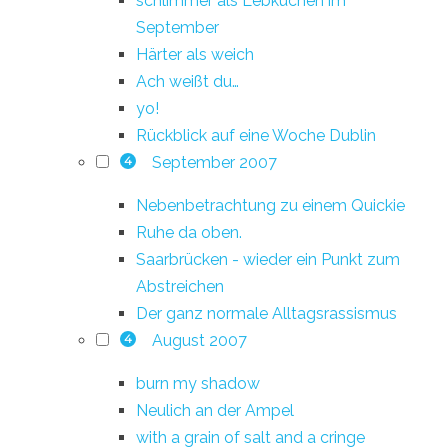
schlimmer als Lebkuchen im
September
Härter als weich
Ach weißt du…
yo!
Rückblick auf eine Woche Dublin
September 2007
4
Nebenbetrachtung zu einem Quickie
Ruhe da oben.
Saarbrücken - wieder ein Punkt zum
Abstreichen
Der ganz normale Alltagsrassismus
August 2007
4
burn my shadow
Neulich an der Ampel
with a grain of salt and a cringe