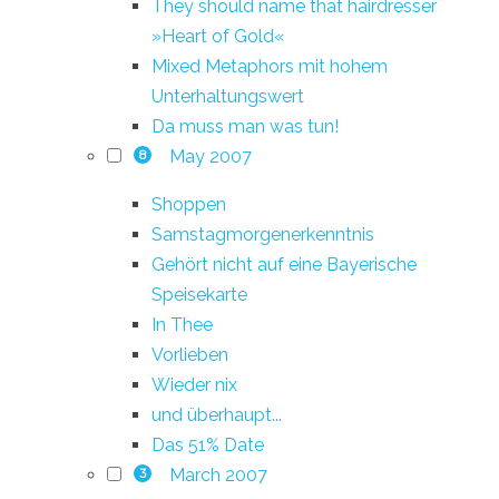
They should name that hairdresser
»Heart of Gold«
Mixed Metaphors mit hohem
Unterhaltungswert
Da muss man was tun!
May 2007
8
Shoppen
Samstagmorgenerkenntnis
Gehört nicht auf eine Bayerische
Speisekarte
In Thee
Vorlieben
Wieder nix
und überhaupt...
Das 51% Date
March 2007
3