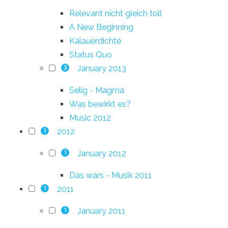
Relevant nicht gleich toll
A New Beginning
Kalauerdichte
Status Quo
January 2013
3
Selig - Magma
Was bewirkt es?
Music 2012
2012
1
January 2012
1
Das wars - Musik 2011
2011
1
January 2011
1