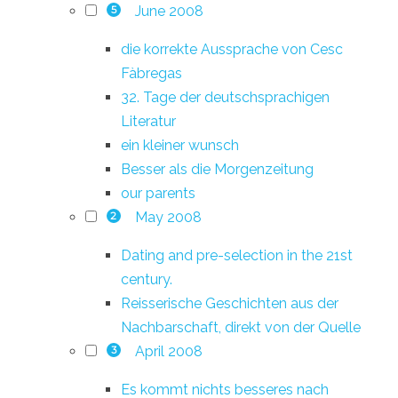
June 2008
5
die korrekte Aussprache von Cesc
Fàbregas
32. Tage der deutschsprachigen
Literatur
ein kleiner wunsch
Besser als die Morgenzeitung
our parents
May 2008
2
Dating and pre-selection in the 21st
century.
Reisserische Geschichten aus der
Nachbarschaft, direkt von der Quelle
April 2008
3
Es kommt nichts besseres nach