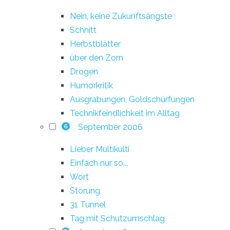
Nein, keine Zukunftsängste
Schnitt
Herbstblätter
über den Zorn
Drogen
Humorkritik
Ausgrabungen, Goldschürfungen
Technikfeindlichkeit im Alltag
September 2006
6
Lieber Multikulti
Einfach nur so...
Wort
Störung
31 Tunnel
Tag mit Schutzumschlag