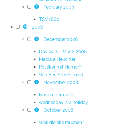
February 2009
1
TSV 1860
2008
46
December 2008
4
Das wars - Musik 2008
Mediale Heuchler
Politiker mit Humor?
Win Ben Stein's mind
November 2008
2
Novembermusik
wednesday is a holiday
October 2008
2
Weil die alle rauchen?