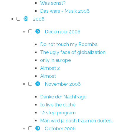
Was sonst?
Das wars - Musik 2006
2006
108
December 2006
5
Do not touch my Roomba
The ugly face of globalization
only in europe
Almost 2
Almost
November 2006
4
Danke der Nachfrage
to live the cliché
12 step program
Man wird ja noch träumen dürfen...
October 2006
8