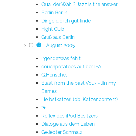
Qual der Wahl? Jazz is the answer
Berlin Berlin
Dinge die ich gut finde
Fight Club
Gruß aus Berlin
August 2005
12
Irgendetwas fehlt
couchpotatoes auf der IFA
G.Henschel
Blast from the past Vol.3 - Jimmy
Barnes
Herbstkatzerl (ob. Katzencontent)
*♥
Reflex des iPod Besitzers
Dialoge aus dem Leben
Geliebter Schmalz