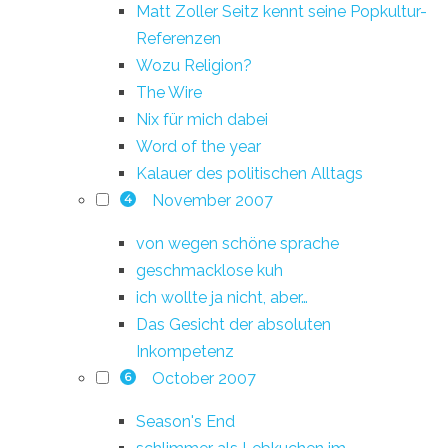
Matt Zoller Seitz kennt seine Popkultur-
Referenzen
Wozu Religion?
The Wire
Nix für mich dabei
Word of the year
Kalauer des politischen Alltags
November 2007
4
von wegen schöne sprache
geschmacklose kuh
ich wollte ja nicht, aber…
Das Gesicht der absoluten
Inkompetenz
October 2007
6
Season's End