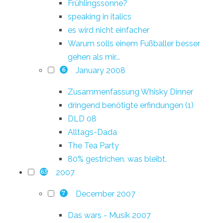
Frühlingssonne?
speaking in italics
es wird nicht einfacher
Warum solls einem Fußballer besser
gehen als mir...
January 2008
6
Zusammenfassung Whisky Dinner
dringend benötigte erfindungen (1)
DLD 08
Alltags-Dada
The Tea Party
80% gestrichen. was bleibt.
2007
63
December 2007
7
Das wars - Musik 2007