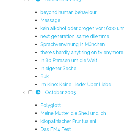
beyond human behaviour
Massage
kein alkohol oder drogen vor 16:00 uhr
next generation, same dilemma
Sprachverwirrung in München
there's hardly anything on tv anymore
In 80 Phrasen um die Welt
In eigener Sache
Buk
Im Kino: Keine Lieder Über Liebe
October 2005
14
Polyglott
Meine Mutter, die Shell und ich
idiopathischer Pruritus ani
Das FM4 Fest