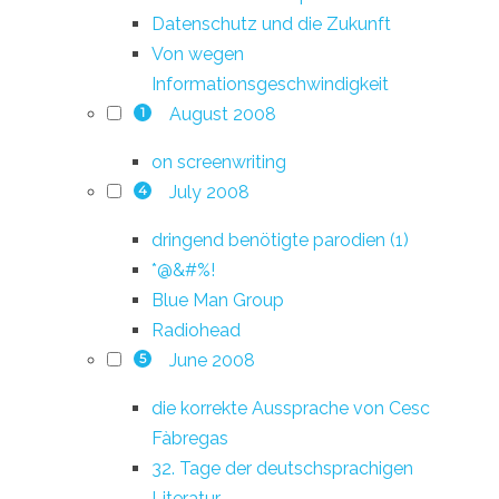
Datenschutz und die Zukunft
Von wegen
Informationsgeschwindigkeit
August 2008
1
on screenwriting
July 2008
4
dringend benötigte parodien (1)
*@&#%!
Blue Man Group
Radiohead
June 2008
5
die korrekte Aussprache von Cesc
Fàbregas
32. Tage der deutschsprachigen
Literatur