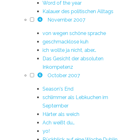
Word of the year
Kalauer des politischen Alltags
November 2007
4
von wegen schöne sprache
geschmacklose kuh
ich wollte ja nicht, aber…
Das Gesicht der absoluten
Inkompetenz
October 2007
6
Season's End
schlimmer als Lebkuchen im
September
Härter als weich
Ach weißt du…
yo!
Rückblick auf eine Woche Dublin