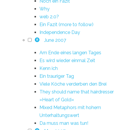
Noch ein Fazit
Why
web 2.0?
Ein Fazit (more to follow)
Independence Day
June 2007
8
Am Ende eines langen Tages
Es wird wieder einmal Zeit
Kenn ich
Ein trauriger Tag
Viele Köche verderben den Brei
They should name that hairdresser
»Heart of Gold«
Mixed Metaphors mit hohem
Unterhaltungswert
Da muss man was tun!