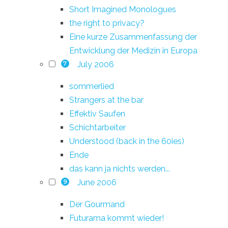
Short Imagined Monologues
the right to privacy?
Eine kurze Zusammenfassung der
Entwicklung der Medizin in Europa
July 2006
7
sommerlied
Strangers at the bar
Effektiv Saufen
Schichtarbeiter
Understood (back in the 60ies)
Ende
das kann ja nichts werden...
June 2006
9
Der Gourmand
Futurama kommt wieder!