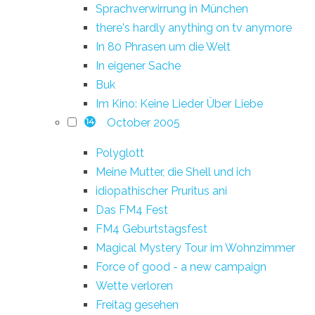
Sprachverwirrung in München
there's hardly anything on tv anymore
In 80 Phrasen um die Welt
In eigener Sache
Buk
Im Kino: Keine Lieder Über Liebe
October 2005
14
Polyglott
Meine Mutter, die Shell und ich
idiopathischer Pruritus ani
Das FM4 Fest
FM4 Geburtstagsfest
Magical Mystery Tour im Wohnzimmer
Force of good - a new campaign
Wette verloren
Freitag gesehen