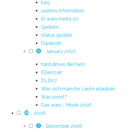
Iraq
useless information
Er wäre heute 50
Gedeon
status update
Owelodn
January 2007
6
hard drives die hard
Elternzeit
DLD07
Was sich manche Leute erlauben
Was sonst?
Das wars - Musik 2006
2006
108
December 2006
5