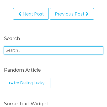
Next Post
Previous Post
Search
Random Article
I'm Feeling Lucky!
Some Text Widget