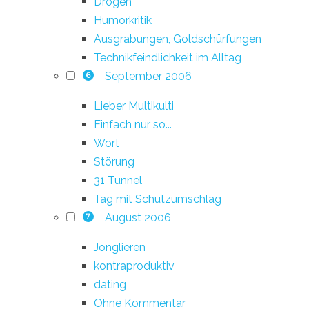
Drogen
Humorkritik
Ausgrabungen, Goldschürfungen
Technikfeindlichkeit im Alltag
September 2006
6
Lieber Multikulti
Einfach nur so...
Wort
Störung
31 Tunnel
Tag mit Schutzumschlag
August 2006
7
Jonglieren
kontraproduktiv
dating
Ohne Kommentar