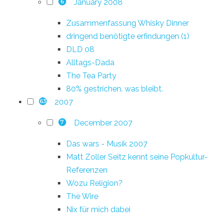
January 2008
6
Zusammenfassung Whisky Dinner
dringend benötigte erfindungen (1)
DLD 08
Alltags-Dada
The Tea Party
80% gestrichen. was bleibt.
2007
63
December 2007
7
Das wars - Musik 2007
Matt Zoller Seitz kennt seine Popkultur-
Referenzen
Wozu Religion?
The Wire
Nix für mich dabei