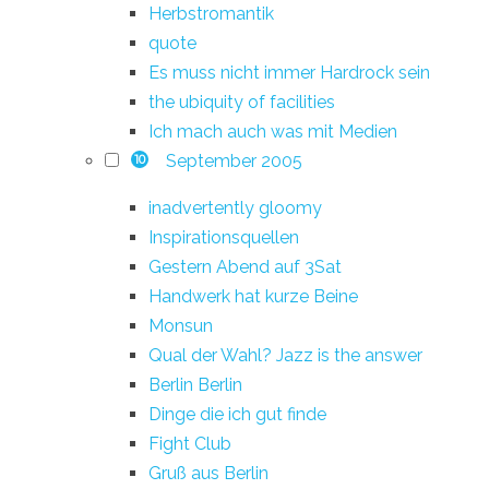
Herbstromantik
quote
Es muss nicht immer Hardrock sein
the ubiquity of facilities
Ich mach auch was mit Medien
September 2005
10
inadvertently gloomy
Inspirationsquellen
Gestern Abend auf 3Sat
Handwerk hat kurze Beine
Monsun
Qual der Wahl? Jazz is the answer
Berlin Berlin
Dinge die ich gut finde
Fight Club
Gruß aus Berlin