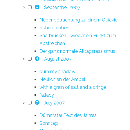
September 2007
4
Nebenbetrachtung zu einem Quickie
Ruhe da oben.
Saarbrücken - wieder ein Punkt zum
Abstreichen
Der ganz normale Alltagsrassismus
August 2007
4
burn my shadow
Neulich an der Ampel
with a grain of salt and a cringe
fallacy
July 2007
7
Dümmster Text des Jahres
Sonntag