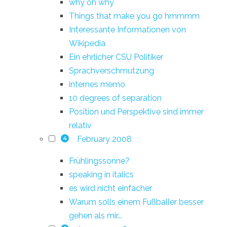
why oh why
Things that make you go hmmmm
Interessante Informationen von
Wikipedia
Ein ehrlicher CSU Politiker
Sprachverschmutzung
internes memo
10 degrees of separation
Position und Perspektive sind immer
relativ
February 2008
4
Frühlingssonne?
speaking in italics
es wird nicht einfacher
Warum solls einem Fußballer besser
gehen als mir...