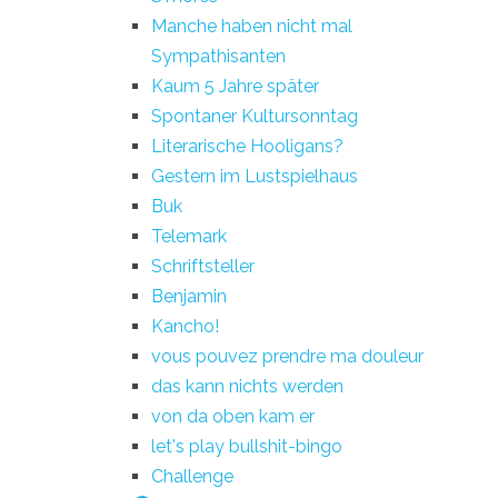
Manche haben nicht mal
Sympathisanten
Kaum 5 Jahre später
Spontaner Kultursonntag
Literarische Hooligans?
Gestern im Lustspielhaus
Buk
Telemark
Schriftsteller
Benjamin
Kancho!
vous pouvez prendre ma douleur
das kann nichts werden
von da oben kam er
let's play bullshit-bingo
Challenge