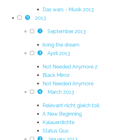
Das wars - Musik 2013
2013
11
September 2013
1
living the dream
April 2013
3
Not Needed Anymore 2
Black Mirror
Not Needed Anymore
March 2013
4
Relevant nicht gleich toll
A New Beginning
Kalauerdichte
Status Quo
January 2013
3