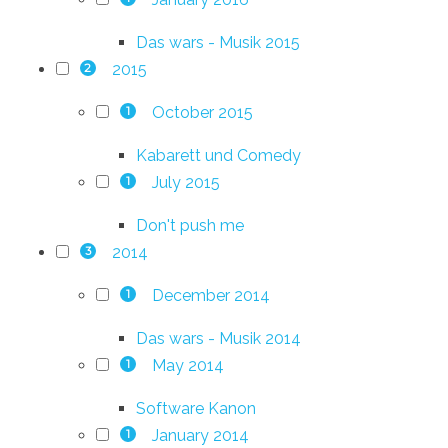
Das wars - Musik 2015
2015
2
October 2015
1
Kabarett und Comedy
July 2015
1
Don't push me
2014
3
December 2014
1
Das wars - Musik 2014
May 2014
1
Software Kanon
January 2014
1