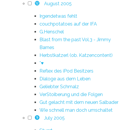
August 2005
12
Irgendetwas fehlt
couchpotatoes auf der IFA
G.Henschel
Blast from the past Vol.3 - Jimmy
Barnes
Herbstkatzerl (ob. Katzencontent)
*♥
Reflex des iPod Besitzers
Dialoge aus dem Leben
Geliebter Schmalz
VerStoiberung und die Folgen
Gut gelacht mit dem neuen Salbader
Wie schnell man doch umschaltet
July 2005
9