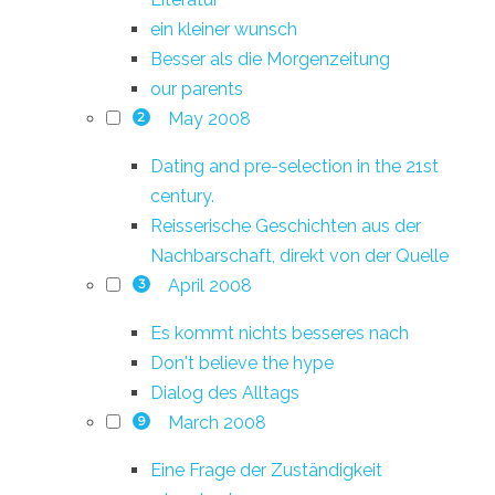
ein kleiner wunsch
Besser als die Morgenzeitung
our parents
May 2008
2
Dating and pre-selection in the 21st
century.
Reisserische Geschichten aus der
Nachbarschaft, direkt von der Quelle
April 2008
3
Es kommt nichts besseres nach
Don't believe the hype
Dialog des Alltags
March 2008
9
Eine Frage der Zuständigkeit