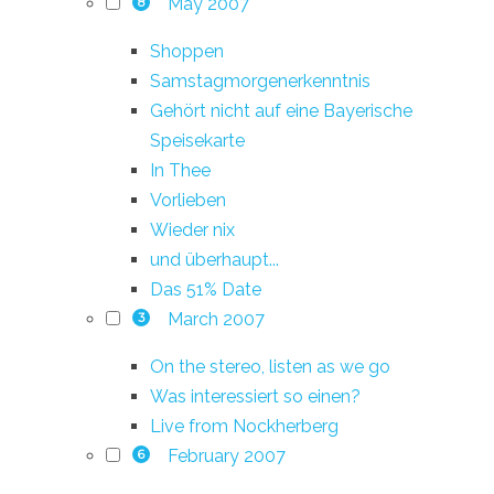
May 2007
8
Shoppen
Samstagmorgenerkenntnis
Gehört nicht auf eine Bayerische
Speisekarte
In Thee
Vorlieben
Wieder nix
und überhaupt...
Das 51% Date
March 2007
3
On the stereo, listen as we go
Was interessiert so einen?
Live from Nockherberg
February 2007
6