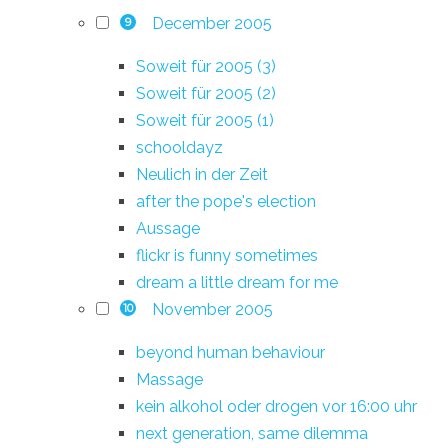
December 2005
9
Soweit für 2005 (3)
Soweit für 2005 (2)
Soweit für 2005 (1)
schooldayz
Neulich in der Zeit
after the pope's election
Aussage
flickr is funny sometimes
dream a little dream for me
November 2005
10
beyond human behaviour
Massage
kein alkohol oder drogen vor 16:00 uhr
next generation, same dilemma