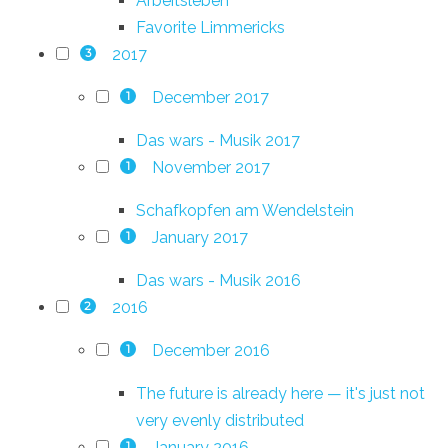
Arbeitsleben
Favorite Limmericks
2017
3
December 2017
1
Das wars - Musik 2017
November 2017
1
Schafkopfen am Wendelstein
January 2017
1
Das wars - Musik 2016
2016
2
December 2016
1
The future is already here — it's just not
very evenly distributed
January 2016
1