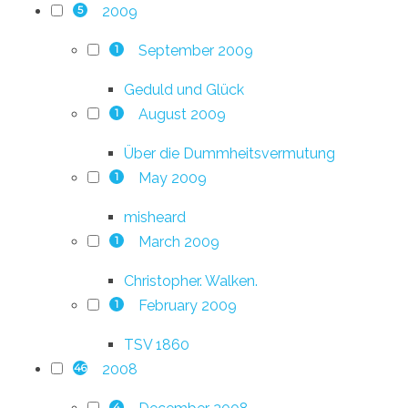
2009
5
September 2009
1
Geduld und Glück
August 2009
1
Über die Dummheitsvermutung
May 2009
1
misheard
March 2009
1
Christopher. Walken.
February 2009
1
TSV 1860
2008
46
4