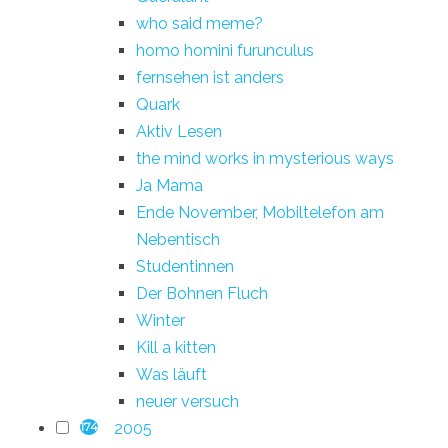
who said meme?
homo homini furunculus
fernsehen ist anders
Quark
Aktiv Lesen
the mind works in mysterious ways
Ja Mama
Ende November, Mobiltelefon am
Nebentisch
Studentinnen
Der Bohnen Fluch
Winter
Kill a kitten
Was läuft
neuer versuch
2005
174