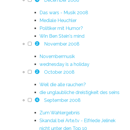
December 2008
Das wars - Musik 2008
Mediale Heuchler
Politiker mit Humor?
Win Ben Stein's mind
November 2008
2
Novembermusik
wednesday is a holiday
October 2008
2
Weil die alle rauchen?
die unglaubliche dreistigkeit des seins
September 2008
4
Zum Wahlergebnis
Skandal bei Arte.tv - Elfriede Jelinek
nicht unter den Top 10