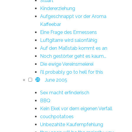
Stuart
Kindererziehung
Aufgeschnappt vor der Aroma
Kaffeebar
Eine Frage des Ermessens
Luftgitarre wird salonfähig
Auf den Maßstab kommt es an
Noch gestörter geht es kaum...
Die ewige Vereinsmeierei
i'll probably go to hell for this
June 2005
25
Sex macht erfinderisch
BBQ
Kein Ekel vor dem eigenen Verfall
couchpotatoes
Unbezahlte Kaufempfehlung