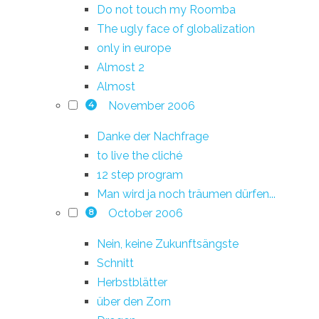
Do not touch my Roomba
The ugly face of globalization
only in europe
Almost 2
Almost
November 2006
4
Danke der Nachfrage
to live the cliché
12 step program
Man wird ja noch träumen dürfen...
October 2006
8
Nein, keine Zukunftsängste
Schnitt
Herbstblätter
über den Zorn