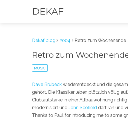
DEKAF
Dekaf blog
2004
Retro zum Wochenende
Retro zum Wochenend
MUSIC
Dave
Brubeck
wiederentdeckt und die gesam
gehört. Die Klassiker leben plötzlich völlig a
Clublautstärke in einer Altbauwohnung rich
modernisiert und
John Scofield
darf ran und v
Thanks to Paul for introducing me to some gr