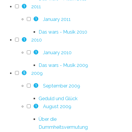
2011
1
January 2011
1
Das wars - Musik 2010
2010
1
January 2010
1
Das wars - Musik 2009
2009
5
September 2009
1
Geduld und Glück
August 2009
1
Über die
Dummheitsvermutung