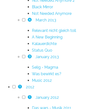
Not Needed Anymore 2
Black Mirror
Not Needed Anymore
March 2013
4
Relevant nicht gleich toll
A New Beginning
Kalauerdichte
Status Quo
January 2013
3
Selig - Magma
Was bewirkt es?
Music 2012
2012
1
January 2012
1
Das wars - Musik 2011