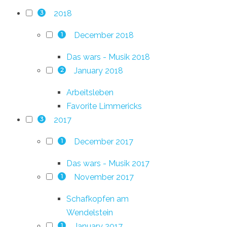
2018
3
December 2018
1
Das wars - Musik 2018
January 2018
2
Arbeitsleben
Favorite Limmericks
2017
3
December 2017
1
Das wars - Musik 2017
November 2017
1
Schafkopfen am
Wendelstein
January 2017
1