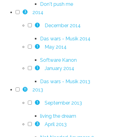
Don't push me
2014
3
December 2014
1
Das wars - Musik 2014
May 2014
1
Software Kanon
January 2014
1
Das wars - Musik 2013
2013
11
September 2013
1
living the dream
April 2013
3