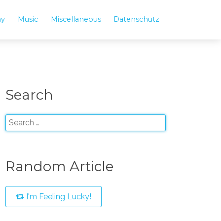
hy
Music
Miscellaneous
Datenschutz
Search
Random Article
I'm Feeling Lucky!