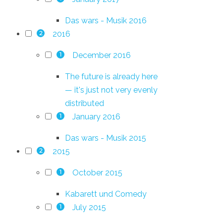
Das wars - Musik 2016
2016
2
December 2016
1
The future is already here
— it's just not very evenly
distributed
January 2016
1
Das wars - Musik 2015
2015
2
October 2015
1
Kabarett und Comedy
July 2015
1