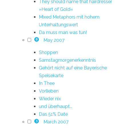
They should name that hairdresser
»Heart of Gold«
Mixed Metaphors mit hohem
Unterhaltungswert
Da muss man was tun!
May 2007
8
Shoppen
Samstagmorgenerkenntnis
Gehört nicht auf eine Bayerische
Speisekarte
In Thee
Vorlieben
Wieder nix
und überhaupt...
Das 51% Date
March 2007
3