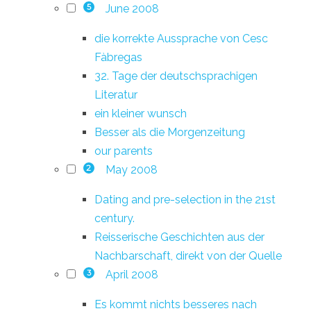
June 2008
5
die korrekte Aussprache von Cesc
Fàbregas
32. Tage der deutschsprachigen
Literatur
ein kleiner wunsch
Besser als die Morgenzeitung
our parents
May 2008
2
Dating and pre-selection in the 21st
century.
Reisserische Geschichten aus der
Nachbarschaft, direkt von der Quelle
April 2008
3
Es kommt nichts besseres nach