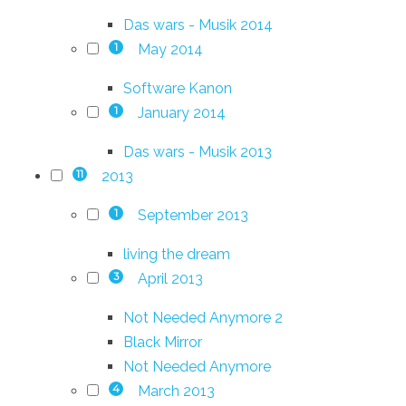
Das wars - Musik 2014
May 2014
1
Software Kanon
January 2014
1
Das wars - Musik 2013
2013
11
September 2013
1
living the dream
April 2013
3
Not Needed Anymore 2
Black Mirror
Not Needed Anymore
March 2013
4