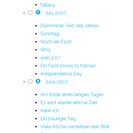
fallacy
July 2007
7
Dümmster Text des Jahres
Sonntag
Noch ein Fazit
Why
web 2.0?
Ein Fazit (more to follow)
Independence Day
June 2007
8
Am Ende eines langen Tages
Es wird wieder einmal Zeit
Kenn ich
Ein trauriger Tag
Viele Köche verderben den Brei