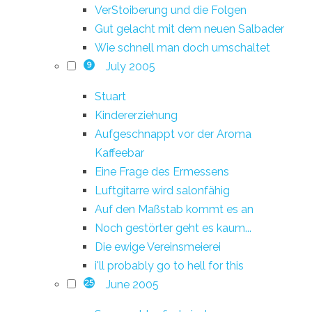
VerStoiberung und die Folgen
Gut gelacht mit dem neuen Salbader
Wie schnell man doch umschaltet
July 2005
9
Stuart
Kindererziehung
Aufgeschnappt vor der Aroma
Kaffeebar
Eine Frage des Ermessens
Luftgitarre wird salonfähig
Auf den Maßstab kommt es an
Noch gestörter geht es kaum...
Die ewige Vereinsmeierei
i'll probably go to hell for this
June 2005
25