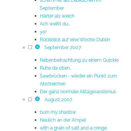
schlimmer als Lebkuchen im
September
Härter als weich
Ach weißt du…
yo!
Rückblick auf eine Woche Dublin
September 2007
4
Nebenbetrachtung zu einem Quickie
Ruhe da oben.
Saarbrücken - wieder ein Punkt zum
Abstreichen
Der ganz normale Alltagsrassismus
August 2007
4
burn my shadow
Neulich an der Ampel
with a grain of salt and a cringe