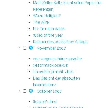
Matt Zoller Seitz kennt seine Popkultur-
Referenzen
Wozu Religion?
The Wire
Nix für mich dabei
Word of the year
Kalauer des politischen Alltags
November 2007
4
von wegen schöne sprache
geschmacklose kuh
ich wollte ja nicht, aber…
Das Gesicht der absoluten
Inkompetenz
October 2007
6
Season's End