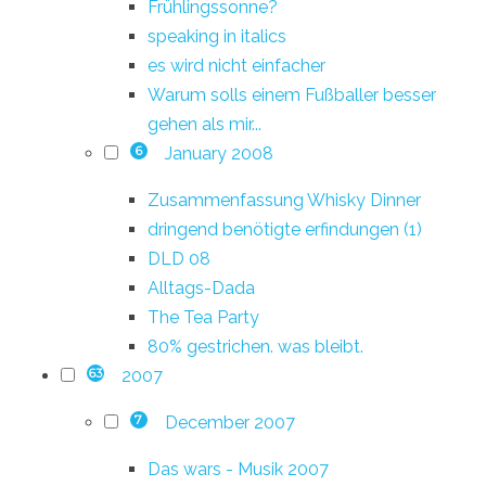
Frühlingssonne?
speaking in italics
es wird nicht einfacher
Warum solls einem Fußballer besser
gehen als mir...
January 2008
6
Zusammenfassung Whisky Dinner
dringend benötigte erfindungen (1)
DLD 08
Alltags-Dada
The Tea Party
80% gestrichen. was bleibt.
2007
63
December 2007
7
Das wars - Musik 2007