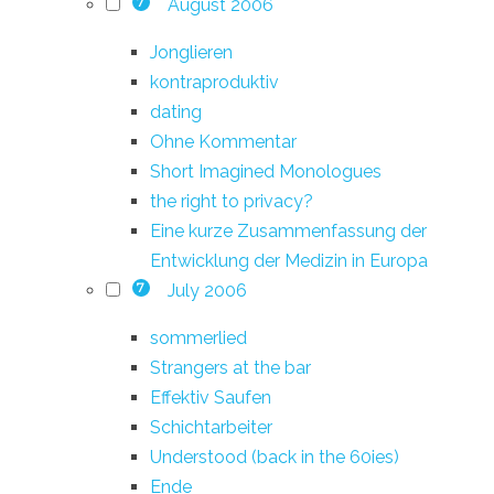
August 2006
7
Jonglieren
kontraproduktiv
dating
Ohne Kommentar
Short Imagined Monologues
the right to privacy?
Eine kurze Zusammenfassung der
Entwicklung der Medizin in Europa
July 2006
7
sommerlied
Strangers at the bar
Effektiv Saufen
Schichtarbeiter
Understood (back in the 60ies)
Ende