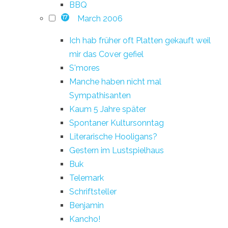
BBQ
March 2006
17
Ich hab früher oft Platten gekauft weil
mir das Cover gefiel
S'mores
Manche haben nicht mal
Sympathisanten
Kaum 5 Jahre später
Spontaner Kultursonntag
Literarische Hooligans?
Gestern im Lustspielhaus
Buk
Telemark
Schriftsteller
Benjamin
Kancho!