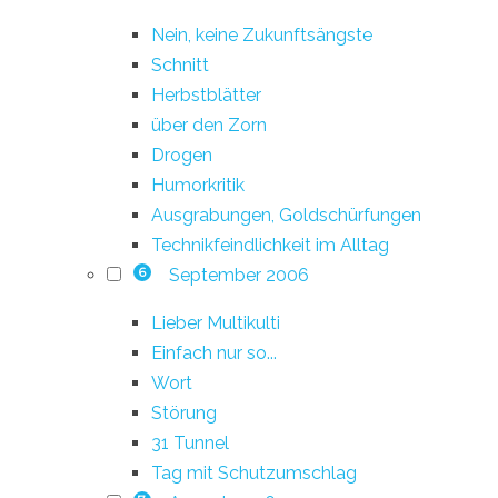
Nein, keine Zukunftsängste
Schnitt
Herbstblätter
über den Zorn
Drogen
Humorkritik
Ausgrabungen, Goldschürfungen
Technikfeindlichkeit im Alltag
September 2006
6
Lieber Multikulti
Einfach nur so...
Wort
Störung
31 Tunnel
Tag mit Schutzumschlag