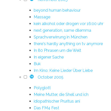
beyond human behaviour
Massage
kein alkohol oder drogen vor 16:00 uhr
next generation, same dilemma
Sprachverwirrung in München
there's hardly anything on tv anymore
In 80 Phrasen um die Welt
In eigener Sache
Buk
Im Kino: Keine Lieder Über Liebe
October 2005
14
Polyglott
Meine Mutter, die Shell und ich
idiopathischer Pruritus ani
Das FM4 Fest