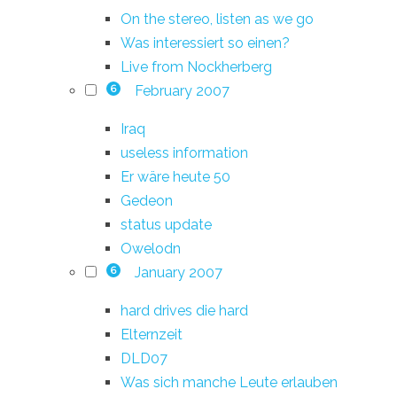
On the stereo, listen as we go
Was interessiert so einen?
Live from Nockherberg
February 2007
6
Iraq
useless information
Er wäre heute 50
Gedeon
status update
Owelodn
January 2007
6
hard drives die hard
Elternzeit
DLD07
Was sich manche Leute erlauben