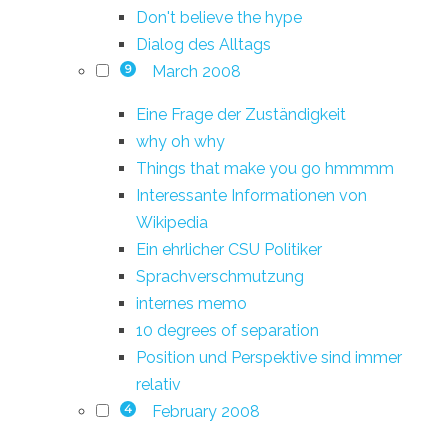
Don't believe the hype
Dialog des Alltags
March 2008
9
Eine Frage der Zuständigkeit
why oh why
Things that make you go hmmmm
Interessante Informationen von
Wikipedia
Ein ehrlicher CSU Politiker
Sprachverschmutzung
internes memo
10 degrees of separation
Position und Perspektive sind immer
relativ
February 2008
4