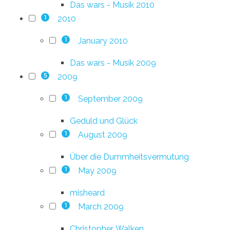
Das wars - Musik 2010
2010
1
January 2010
1
Das wars - Musik 2009
2009
5
September 2009
1
Geduld und Glück
August 2009
1
Über die Dummheitsvermutung
May 2009
1
misheard
March 2009
1
Christopher. Walken.