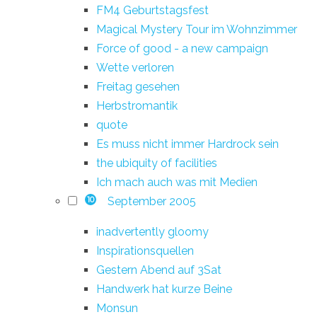
FM4 Geburtstagsfest
Magical Mystery Tour im Wohnzimmer
Force of good - a new campaign
Wette verloren
Freitag gesehen
Herbstromantik
quote
Es muss nicht immer Hardrock sein
the ubiquity of facilities
Ich mach auch was mit Medien
September 2005
10
inadvertently gloomy
Inspirationsquellen
Gestern Abend auf 3Sat
Handwerk hat kurze Beine
Monsun