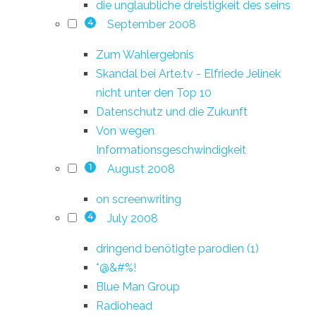
die unglaubliche dreistigkeit des seins
September 2008
4
Zum Wahlergebnis
Skandal bei Arte.tv - Elfriede Jelinek
nicht unter den Top 10
Datenschutz und die Zukunft
Von wegen
Informationsgeschwindigkeit
August 2008
1
on screenwriting
July 2008
4
dringend benötigte parodien (1)
*@&#%!
Blue Man Group
Radiohead