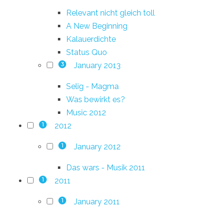
Relevant nicht gleich toll
A New Beginning
Kalauerdichte
Status Quo
January 2013
3
Selig - Magma
Was bewirkt es?
Music 2012
2012
1
January 2012
1
Das wars - Musik 2011
2011
1
January 2011
1