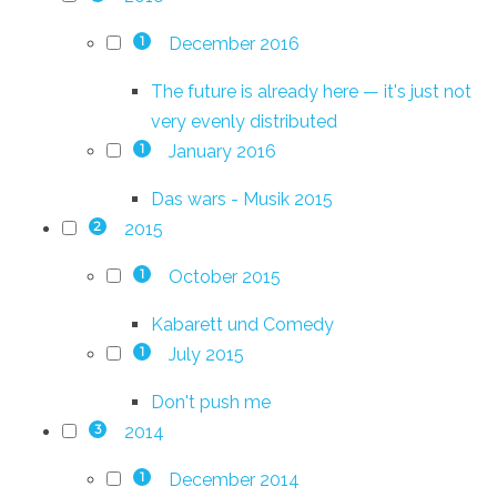
December 2016
1
The future is already here — it's just not
very evenly distributed
January 2016
1
Das wars - Musik 2015
2015
2
October 2015
1
Kabarett und Comedy
July 2015
1
Don't push me
2014
3
December 2014
1