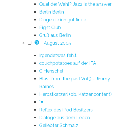
Qual der Wahl? Jazz is the answer
Berlin Berlin
Dinge die ich gut finde
Fight Club
Gruß aus Berlin
August 2005
12
Irgendetwas fehlt
couchpotatoes auf der IFA
G.Henschel
Blast from the past Vol.3 - Jimmy
Barnes
Herbstkatzerl (ob. Katzencontent)
*♥
Reflex des iPod Besitzers
Dialoge aus dem Leben
Geliebter Schmalz