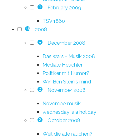
February 2009
1
TSV 1860
2008
46
December 2008
4
Das wars - Musik 2008
Mediale Heuchler
Politiker mit Humor?
Win Ben Stein's mind
November 2008
2
Novembermusik
wednesday is a holiday
October 2008
2
Weil die alle rauchen?