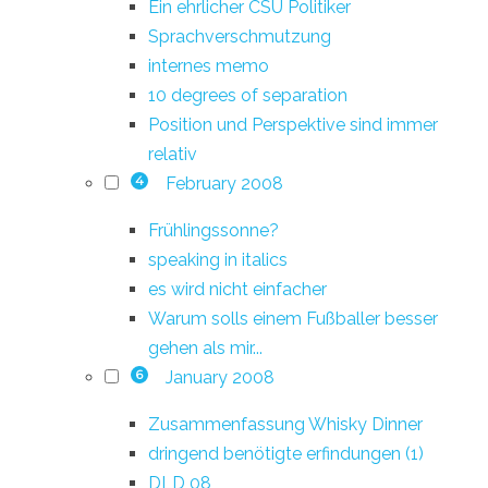
Ein ehrlicher CSU Politiker
Sprachverschmutzung
internes memo
10 degrees of separation
Position und Perspektive sind immer
relativ
February 2008
4
Frühlingssonne?
speaking in italics
es wird nicht einfacher
Warum solls einem Fußballer besser
gehen als mir...
January 2008
6
Zusammenfassung Whisky Dinner
dringend benötigte erfindungen (1)
DLD 08