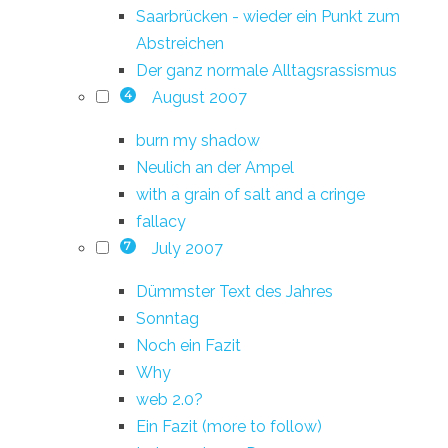
Saarbrücken - wieder ein Punkt zum
Abstreichen
Der ganz normale Alltagsrassismus
August 2007
4
burn my shadow
Neulich an der Ampel
with a grain of salt and a cringe
fallacy
July 2007
7
Dümmster Text des Jahres
Sonntag
Noch ein Fazit
Why
web 2.0?
Ein Fazit (more to follow)