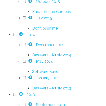
October 2015
1
Kabarett und Comedy
July 2015
1
Don't push me
2014
3
December 2014
1
Das wars - Musik 2014
May 2014
1
Software Kanon
January 2014
1
Das wars - Musik 2013
2013
11
September 2013
1