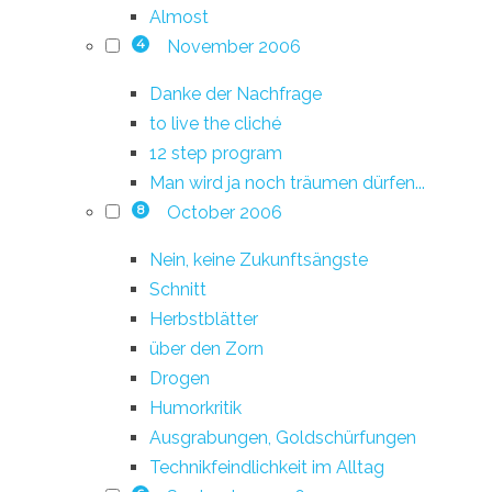
Almost
November 2006
4
Danke der Nachfrage
to live the cliché
12 step program
Man wird ja noch träumen dürfen...
October 2006
8
Nein, keine Zukunftsängste
Schnitt
Herbstblätter
über den Zorn
Drogen
Humorkritik
Ausgrabungen, Goldschürfungen
Technikfeindlichkeit im Alltag