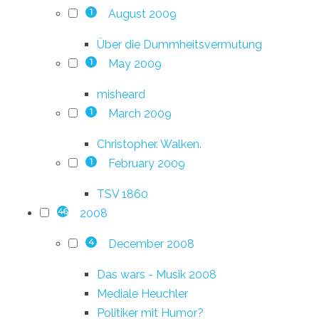
August 2009
1
Über die Dummheitsvermutung
May 2009
1
misheard
March 2009
1
Christopher. Walken.
February 2009
1
TSV 1860
2008
46
December 2008
4
Das wars - Musik 2008
Mediale Heuchler
Politiker mit Humor?