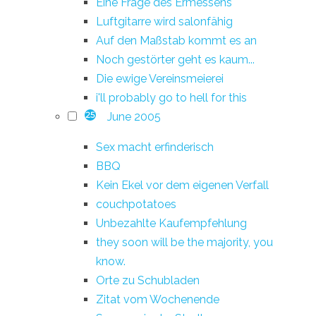
Eine Frage des Ermessens
Luftgitarre wird salonfähig
Auf den Maßstab kommt es an
Noch gestörter geht es kaum...
Die ewige Vereinsmeierei
i'll probably go to hell for this
June 2005
25
Sex macht erfinderisch
BBQ
Kein Ekel vor dem eigenen Verfall
couchpotatoes
Unbezahlte Kaufempfehlung
they soon will be the majority, you
know.
Orte zu Schubladen
Zitat vom Wochenende