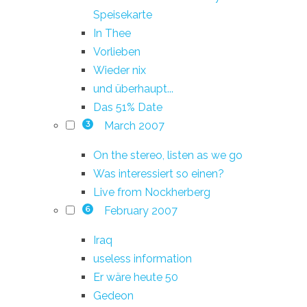
Speisekarte
In Thee
Vorlieben
Wieder nix
und überhaupt...
Das 51% Date
March 2007
3
On the stereo, listen as we go
Was interessiert so einen?
Live from Nockherberg
February 2007
6
Iraq
useless information
Er wäre heute 50
Gedeon