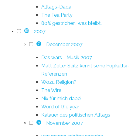
Alltags-Dada
The Tea Party
80% gestrichen. was bleibt.
2007
63
December 2007
7
Das wars - Musik 2007
Matt Zoller Seitz kennt seine Popkultur-
Referenzen
Wozu Religion?
The Wire
Nix für mich dabei
Word of the year
Kalauer des politischen Alltags
November 2007
4