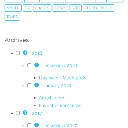
MYLIFE
BY
CHARTS
NEWS
SCIFI
PHOTOGRAPHY
TAXES
Archives
2018
3
December 2018
1
Das wars - Musik 2018
January 2018
2
Arbeitsleben
Favorite Limmericks
2017
3
December 2017
1