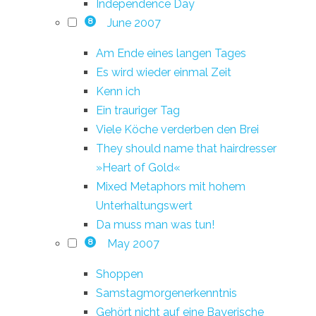
Independence Day
June 2007
8
Am Ende eines langen Tages
Es wird wieder einmal Zeit
Kenn ich
Ein trauriger Tag
Viele Köche verderben den Brei
They should name that hairdresser
»Heart of Gold«
Mixed Metaphors mit hohem
Unterhaltungswert
Da muss man was tun!
May 2007
8
Shoppen
Samstagmorgenerkenntnis
Gehört nicht auf eine Bayerische