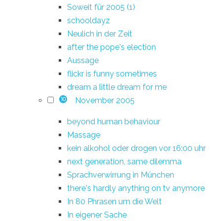
Soweit für 2005 (1)
schooldayz
Neulich in der Zeit
after the pope's election
Aussage
flickr is funny sometimes
dream a little dream for me
November 2005
10
beyond human behaviour
Massage
kein alkohol oder drogen vor 16:00 uhr
next generation, same dilemma
Sprachverwirrung in München
there's hardly anything on tv anymore
In 80 Phrasen um die Welt
In eigener Sache