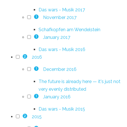
Das wars - Musik 2017
November 2017
1
Schafkopfen am Wendelstein
January 2017
1
Das wars - Musik 2016
2016
2
December 2016
1
The future is already here — it's just not
very evenly distributed
January 2016
1
Das wars - Musik 2015
2015
2