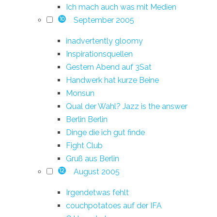
Ich mach auch was mit Medien
September 2005
10
inadvertently gloomy
Inspirationsquellen
Gestern Abend auf 3Sat
Handwerk hat kurze Beine
Monsun
Qual der Wahl? Jazz is the answer
Berlin Berlin
Dinge die ich gut finde
Fight Club
Gruß aus Berlin
August 2005
12
Irgendetwas fehlt
couchpotatoes auf der IFA