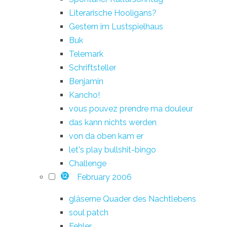
Literarische Hooligans?
Gestern im Lustspielhaus
Buk
Telemark
Schriftsteller
Benjamin
Kancho!
vous pouvez prendre ma douleur
das kann nichts werden
von da oben kam er
let's play bullshit-bingo
Challenge
February 2006
12
gläserne Quader des Nachtlebens
soul patch
Fehler