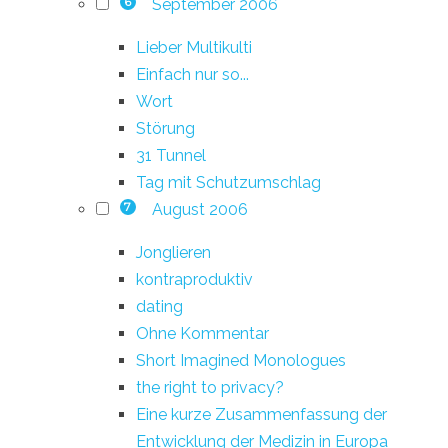
September 2006
6
Lieber Multikulti
Einfach nur so...
Wort
Störung
31 Tunnel
Tag mit Schutzumschlag
August 2006
7
Jonglieren
kontraproduktiv
dating
Ohne Kommentar
Short Imagined Monologues
the right to privacy?
Eine kurze Zusammenfassung der
Entwicklung der Medizin in Europa