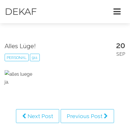
DEKAF
20
Alles Lüge!
SEP
PERSONAL
911
ja.
Next Post
Previous Post