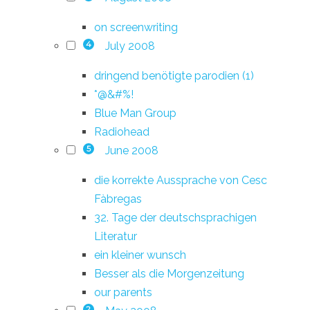
on screenwriting
July 2008
4
dringend benötigte parodien (1)
*@&#%!
Blue Man Group
Radiohead
June 2008
5
die korrekte Aussprache von Cesc
Fàbregas
32. Tage der deutschsprachigen
Literatur
ein kleiner wunsch
Besser als die Morgenzeitung
our parents
2