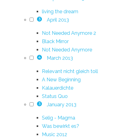
living the dream
April 2013
3
Not Needed Anymore 2
Black Mirror
Not Needed Anymore
March 2013
4
Relevant nicht gleich toll
A New Beginning
Kalauerdichte
Status Quo
January 2013
3
Selig - Magma
Was bewirkt es?
Music 2012