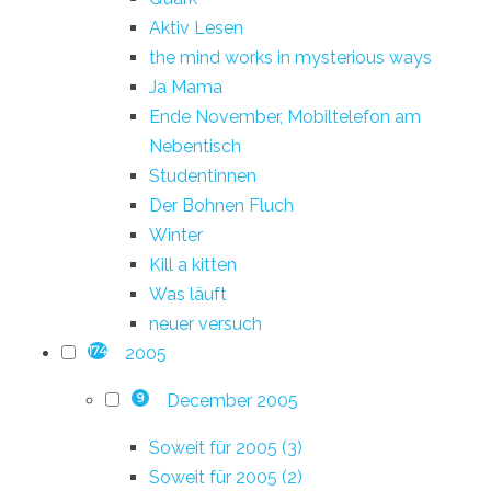
Aktiv Lesen
the mind works in mysterious ways
Ja Mama
Ende November, Mobiltelefon am
Nebentisch
Studentinnen
Der Bohnen Fluch
Winter
Kill a kitten
Was läuft
neuer versuch
2005
174
December 2005
9
Soweit für 2005 (3)
Soweit für 2005 (2)