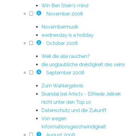
Win Ben Stein's mind
November 2008
2
Novembermusik
wednesday is a holiday
October 2008
2
Weil die alle rauchen?
die unglaubliche dreistigkeit des seins
September 2008
4
Zum Wahlergebnis
Skandal bei Arte.tv - Elfriede Jelinek
nicht unter den Top 10
Datenschutz und die Zukunft
Von wegen
Informationsgeschwindigkeit
August 2008
1