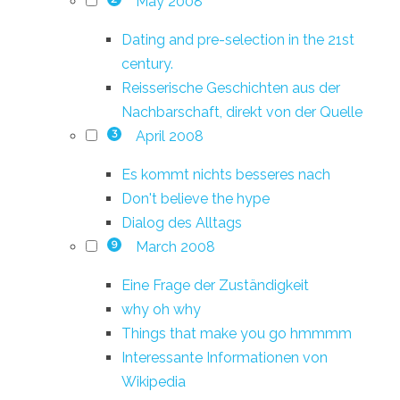
May 2008
Dating and pre-selection in the 21st
century.
Reisserische Geschichten aus der
Nachbarschaft, direkt von der Quelle
April 2008
3
Es kommt nichts besseres nach
Don't believe the hype
Dialog des Alltags
March 2008
9
Eine Frage der Zuständigkeit
why oh why
Things that make you go hmmmm
Interessante Informationen von
Wikipedia