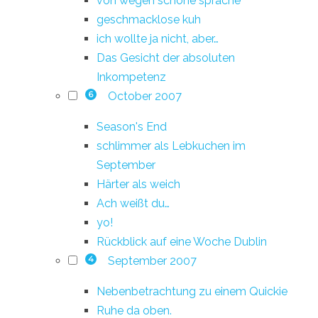
von wegen schöne sprache
geschmacklose kuh
ich wollte ja nicht, aber…
Das Gesicht der absoluten
Inkompetenz
October 2007
6
Season's End
schlimmer als Lebkuchen im
September
Härter als weich
Ach weißt du…
yo!
Rückblick auf eine Woche Dublin
September 2007
4
Nebenbetrachtung zu einem Quickie
Ruhe da oben.