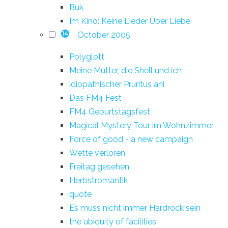
Buk
Im Kino: Keine Lieder Über Liebe
October 2005
14
Polyglott
Meine Mutter, die Shell und ich
idiopathischer Pruritus ani
Das FM4 Fest
FM4 Geburtstagsfest
Magical Mystery Tour im Wohnzimmer
Force of good - a new campaign
Wette verloren
Freitag gesehen
Herbstromantik
quote
Es muss nicht immer Hardrock sein
the ubiquity of facilities