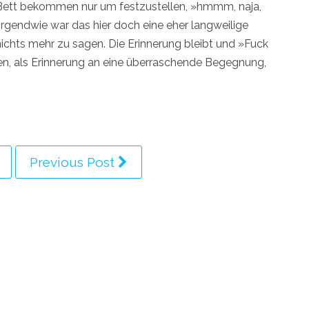
ns Bett bekommen nur um festzustellen, »hmmm, naja,
r irgendwie war das hier doch eine eher langweilige
chts mehr zu sagen. Die Erinnerung bleibt und »Fuck
en, als Erinnerung an eine überraschende Begegnung,
Previous Post