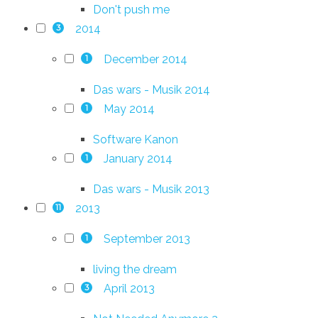
Don't push me
2014
3
December 2014
1
Das wars - Musik 2014
May 2014
1
Software Kanon
January 2014
1
Das wars - Musik 2013
2013
11
September 2013
1
living the dream
April 2013
3