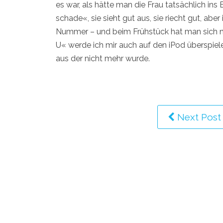
es war, als hätte man die Frau tatsächlich i
schade«, sie sieht gut aus, sie riecht gut, abe
Nummer – und beim Frühstück hat man sich ni
U« werde ich mir auch auf den iPod überspiel
aus der nicht mehr wurde.
Next Post