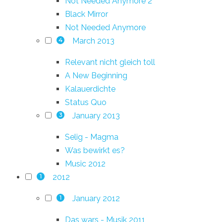
Not Needed Anymore 2
Black Mirror
Not Needed Anymore
March 2013
4
Relevant nicht gleich toll
A New Beginning
Kalauerdichte
Status Quo
January 2013
3
Selig - Magma
Was bewirkt es?
Music 2012
2012
1
January 2012
1
Das wars - Musik 2011