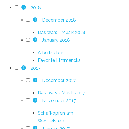
2018
3
December 2018
1
Das wars - Musik 2018
January 2018
2
Arbeitsleben
Favorite Limmericks
2017
3
December 2017
1
Das wars - Musik 2017
November 2017
1
Schafkopfen am
Wendelstein
January 2017
1