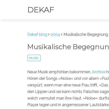
DEKAF
Dekaf blog
2004
Musikalische Begegnung
Musikalische Begegnu
MUSIC
Neue Musik empfohlen bekommen,
Archive
he
Hören der Songs »Noise« und vor allem »Fuck
verspürt, wenn man eine neue Frau trifft. »D
den Lippen und sie kann nichts Falsches sag
weich vermutet man ihre Haut. »Noise« durfte
Player legen und in angemessener Lautstärke 