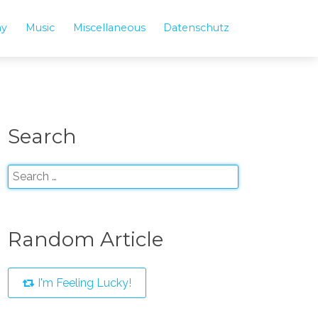
hy
Music
Miscellaneous
Datenschutz
Search
Random Article
I'm Feeling Lucky!