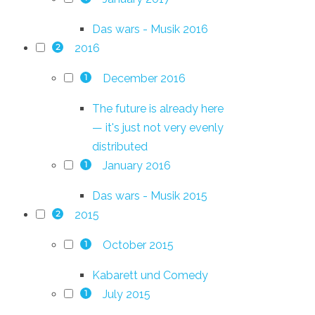
Das wars - Musik 2016
2016
2
December 2016
1
The future is already here
— it's just not very evenly
distributed
January 2016
1
Das wars - Musik 2015
2015
2
October 2015
1
Kabarett und Comedy
July 2015
1