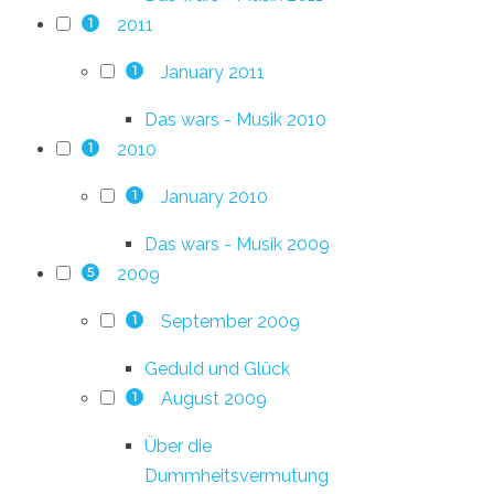
2011
1
January 2011
1
Das wars - Musik 2010
2010
1
January 2010
1
Das wars - Musik 2009
2009
5
September 2009
1
Geduld und Glück
August 2009
1
Über die
Dummheitsvermutung