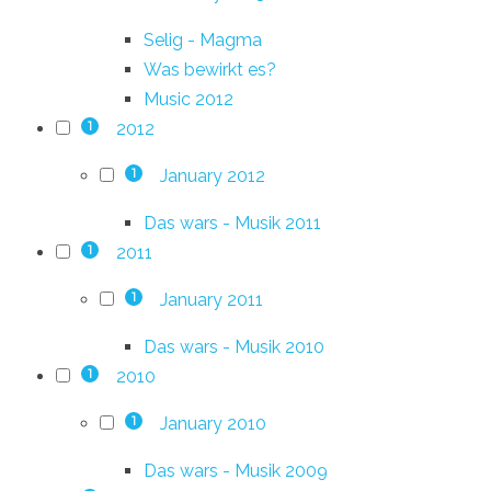
Selig - Magma
Was bewirkt es?
Music 2012
2012
1
January 2012
1
Das wars - Musik 2011
2011
1
January 2011
1
Das wars - Musik 2010
2010
1
January 2010
1
Das wars - Musik 2009