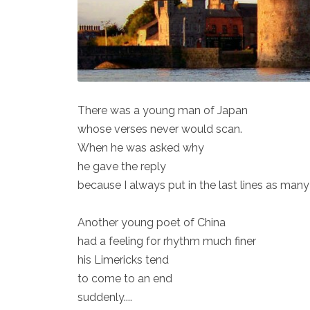
There was a young man of Japan
whose verses never would scan.
When he was asked why
he gave the reply
because I always put in the last lines as many 
Another young poet of China
had a feeling for rhythm much finer
his Limericks tend
to come to an end
suddenly....