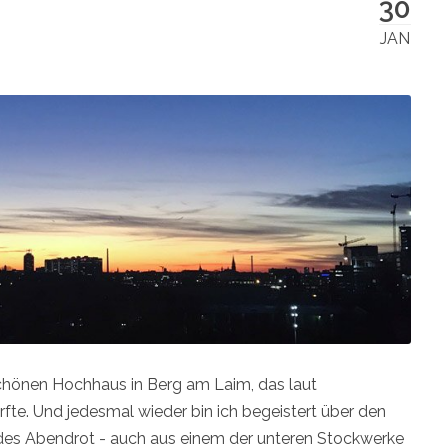
30
JAN
m schönen Hochhaus in Berg am Laim, das laut
fte. Und jedesmal wieder bin ich begeistert über den
ndes Abendrot - auch aus einem der unteren Stockwerke