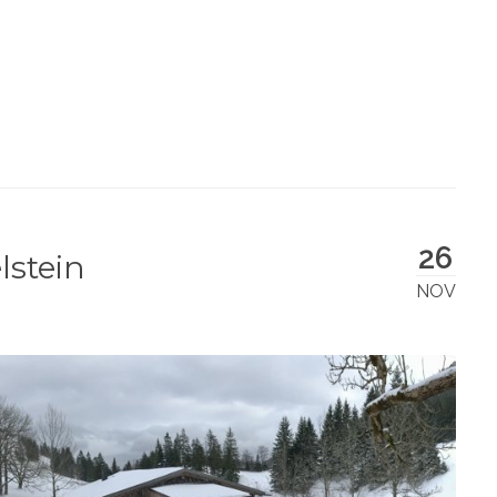
26
stein
NOV