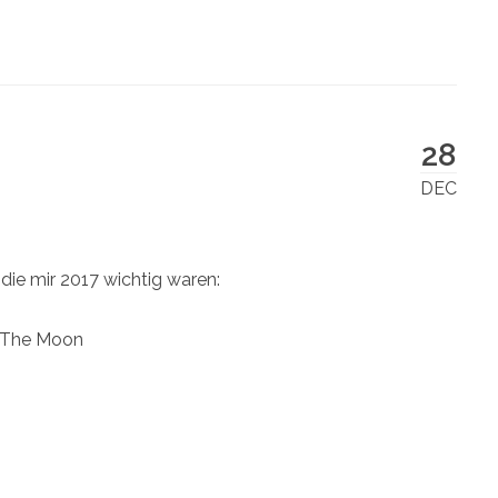
28
DEC
 die mir 2017 wichtig waren:
 The Moon