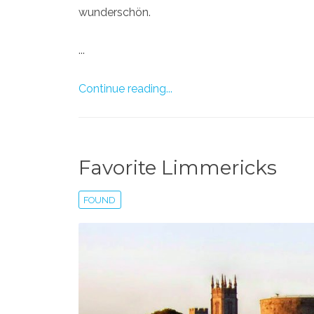
wunderschön.
...
Continue reading...
Favorite Limmericks
FOUND