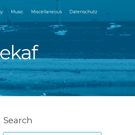
hy
Music
Miscellaneous
Datenschutz
dekaf
Search