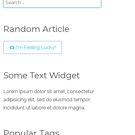
Random Article
I'm Feeling Lucky!
Some Text Widget
Lorem ipsum dolor sit amet, consectetur
adipisicing elit, sed do eiusmod tempor
incididunt ut labore et dolore magna.
Popular Tags