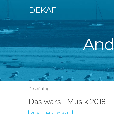
DEKAF
Andr
Dekaf blog
Das wars - Musik 2018
MUSIC
JAHRESCHARTS