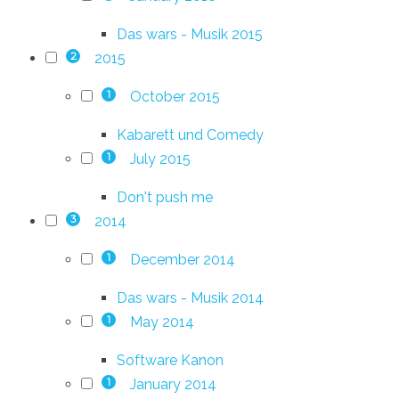
Das wars - Musik 2015
2015
2
October 2015
1
Kabarett und Comedy
July 2015
1
Don't push me
2014
3
December 2014
1
Das wars - Musik 2014
May 2014
1
Software Kanon
January 2014
1