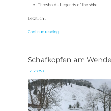
Threshold - Legends of the shire
Letztlich...
Continue reading...
Schafkopfen am Wendel
PERSONAL