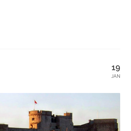
19
JAN