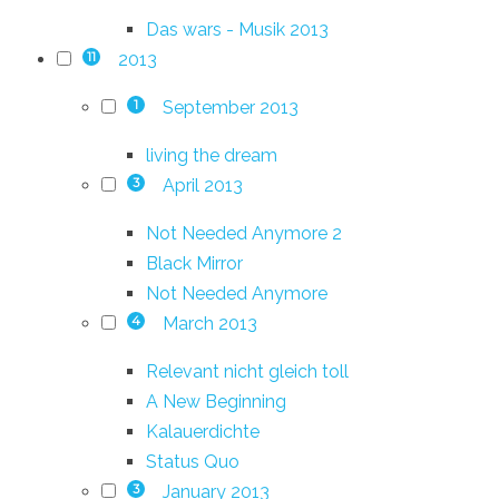
Das wars - Musik 2013
2013
11
September 2013
1
living the dream
April 2013
3
Not Needed Anymore 2
Black Mirror
Not Needed Anymore
March 2013
4
Relevant nicht gleich toll
A New Beginning
Kalauerdichte
Status Quo
January 2013
3