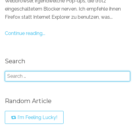
Webbrowser, irgendwelche Pop-ups, die trotz
eingeschaltetem Blocker nerven. Ich empfehle ihnen
Firefox statt Internet Explorer zu benutzen, was...
Continue reading...
Search
Random Article
I'm Feeling Lucky!