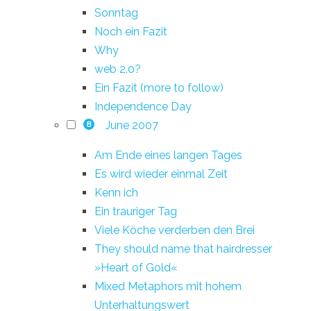
Sonntag
Noch ein Fazit
Why
web 2.0?
Ein Fazit (more to follow)
Independence Day
June 2007
8
Am Ende eines langen Tages
Es wird wieder einmal Zeit
Kenn ich
Ein trauriger Tag
Viele Köche verderben den Brei
They should name that hairdresser
»Heart of Gold«
Mixed Metaphors mit hohem
Unterhaltungswert