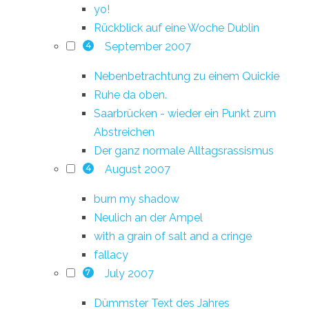
yo!
Rückblick auf eine Woche Dublin
September 2007
4
Nebenbetrachtung zu einem Quickie
Ruhe da oben.
Saarbrücken - wieder ein Punkt zum
Abstreichen
Der ganz normale Alltagsrassismus
August 2007
4
burn my shadow
Neulich an der Ampel
with a grain of salt and a cringe
fallacy
July 2007
7
Dümmster Text des Jahres