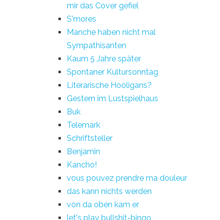
mir das Cover gefiel
S'mores
Manche haben nicht mal
Sympathisanten
Kaum 5 Jahre später
Spontaner Kultursonntag
Literarische Hooligans?
Gestern im Lustspielhaus
Buk
Telemark
Schriftsteller
Benjamin
Kancho!
vous pouvez prendre ma douleur
das kann nichts werden
von da oben kam er
let's play bullshit-bingo