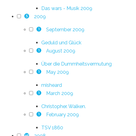
Das wars - Musik 2009
2009
5
September 2009
1
Geduld und Glück
August 2009
1
Über die Dummheitsvermutung
May 2009
1
misheard
March 2009
1
Christopher. Walken.
February 2009
1
TSV 1860
2008
46