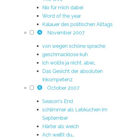
Nix für mich dabei
Word of the year
Kalauer des politischen Alltags
November 2007
4
von wegen schöne sprache
geschmacklose kuh
ich wollte ja nicht, aber…
Das Gesicht der absoluten
Inkompetenz
October 2007
6
Season's End
schlimmer als Lebkuchen im
September
Härter als weich
Ach weißt du…