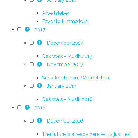
Arbeitsleben
Favorite Limmericks
2017
3
December 2017
1
Das wars - Musik 2017
November 2017
1
Schafkopfen am Wendelstein
January 2017
1
Das wars - Musik 2016
2016
2
December 2016
1
The future is already here — it's just not