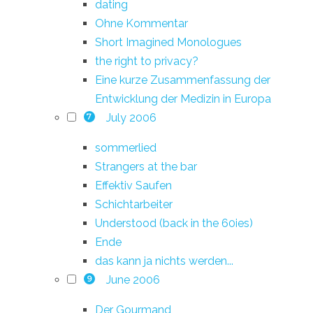
dating
Ohne Kommentar
Short Imagined Monologues
the right to privacy?
Eine kurze Zusammenfassung der
Entwicklung der Medizin in Europa
July 2006
7
sommerlied
Strangers at the bar
Effektiv Saufen
Schichtarbeiter
Understood (back in the 60ies)
Ende
das kann ja nichts werden...
June 2006
9
Der Gourmand