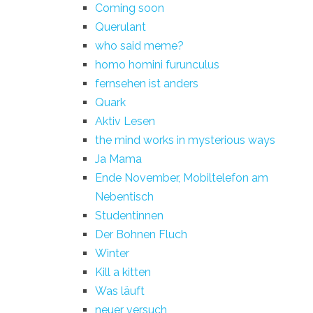
Coming soon
Querulant
who said meme?
homo homini furunculus
fernsehen ist anders
Quark
Aktiv Lesen
the mind works in mysterious ways
Ja Mama
Ende November, Mobiltelefon am
Nebentisch
Studentinnen
Der Bohnen Fluch
Winter
Kill a kitten
Was läuft
neuer versuch