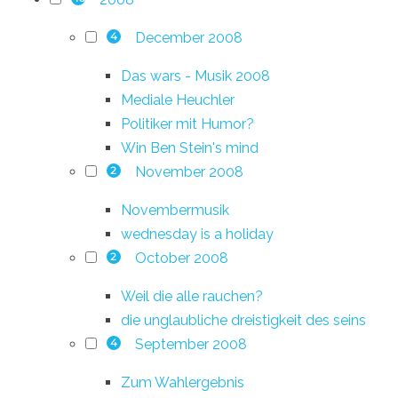
December 2008
4
Das wars - Musik 2008
Mediale Heuchler
Politiker mit Humor?
Win Ben Stein's mind
November 2008
2
Novembermusik
wednesday is a holiday
October 2008
2
Weil die alle rauchen?
die unglaubliche dreistigkeit des seins
September 2008
4
Zum Wahlergebnis