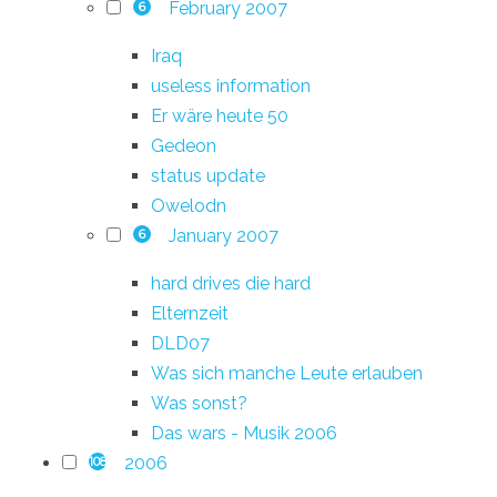
February 2007
6
Iraq
useless information
Er wäre heute 50
Gedeon
status update
Owelodn
January 2007
6
hard drives die hard
Elternzeit
DLD07
Was sich manche Leute erlauben
Was sonst?
Das wars - Musik 2006
2006
108