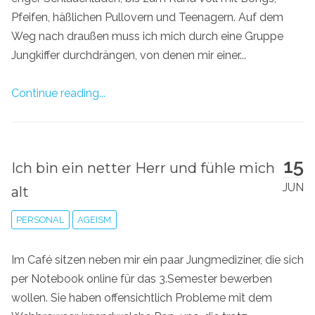
Pfeifen, häßlichen Pullovern und Teenagern. Auf dem
Weg nach draußen muss ich mich durch eine Gruppe
Jungkiffer durchdrängen, von denen mir einer...
Continue reading...
15
Ich bin ein netter Herr und fühle mich
JUN
alt
PERSONAL
AGEISM
Im Café sitzen neben mir ein paar Jungmediziner, die sich
per Notebook online für das 3.Semester bewerben
wollen. Sie haben offensichtlich Probleme mit dem