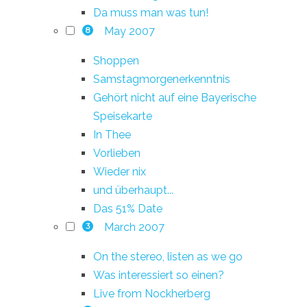
Da muss man was tun!
May 2007
8
Shoppen
Samstagmorgenerkenntnis
Gehört nicht auf eine Bayerische
Speisekarte
In Thee
Vorlieben
Wieder nix
und überhaupt...
Das 51% Date
March 2007
3
On the stereo, listen as we go
Was interessiert so einen?
Live from Nockherberg