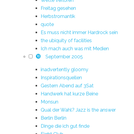
Wette verloren
Freitag gesehen
Herbstromantik
quote
Es muss nicht immer Hardrock sein
the ubiquity of facilities
Ich mach auch was mit Medien
September 2005
10
inadvertently gloomy
Inspirationsquellen
Gestern Abend auf 3Sat
Handwerk hat kurze Beine
Monsun
Qual der Wahl? Jazz is the answer
Berlin Berlin
Dinge die ich gut finde