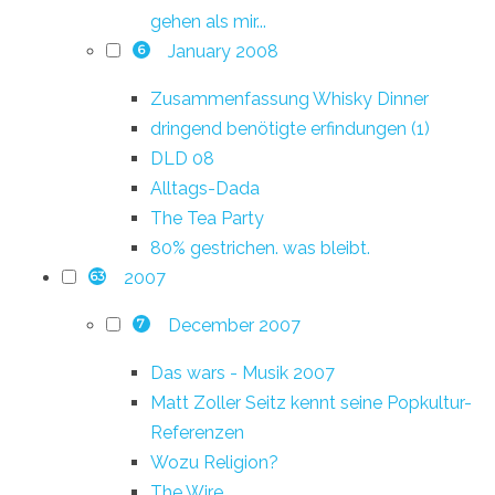
gehen als mir...
January 2008
6
Zusammenfassung Whisky Dinner
dringend benötigte erfindungen (1)
DLD 08
Alltags-Dada
The Tea Party
80% gestrichen. was bleibt.
2007
63
December 2007
7
Das wars - Musik 2007
Matt Zoller Seitz kennt seine Popkultur-
Referenzen
Wozu Religion?
The Wire