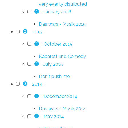
very evenly distributed
January 2016
1
Das wars - Musik 2015
2015
2
October 2015
1
Kabarett und Comedy
July 2015
1
Don't push me
2014
3
December 2014
1
Das wars - Musik 2014
May 2014
1