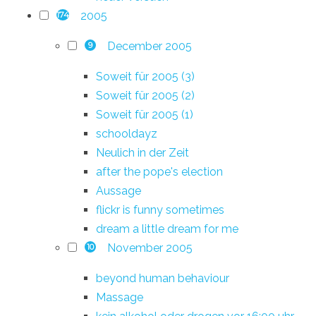
2005
174
December 2005
9
Soweit für 2005 (3)
Soweit für 2005 (2)
Soweit für 2005 (1)
schooldayz
Neulich in der Zeit
after the pope's election
Aussage
flickr is funny sometimes
dream a little dream for me
November 2005
10
beyond human behaviour
Massage