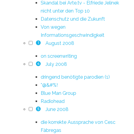
Skandal bei Arte.tv - Elfriede Jelinek
nicht unter den Top 10
Datenschutz und die Zukunft
Von wegen
Informationsgeschwindigkeit
August 2008
1
on screenwriting
July 2008
4
dringend benötigte parodien (1)
*@&#%!
Blue Man Group
Radiohead
June 2008
5
die korrekte Aussprache von Cesc
Fàbregas