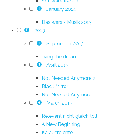
Software Kanon
January 2014
1
Das wars - Musik 2013
2013
11
September 2013
1
living the dream
April 2013
3
Not Needed Anymore 2
Black Mirror
Not Needed Anymore
March 2013
4
Relevant nicht gleich toll
A New Beginning
Kalauerdichte