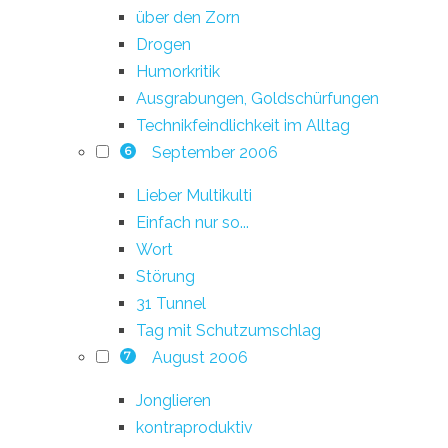
über den Zorn
Drogen
Humorkritik
Ausgrabungen, Goldschürfungen
Technikfeindlichkeit im Alltag
September 2006
6
Lieber Multikulti
Einfach nur so...
Wort
Störung
31 Tunnel
Tag mit Schutzumschlag
August 2006
7
Jonglieren
kontraproduktiv