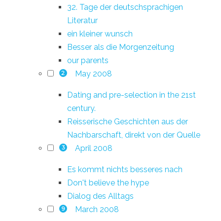
32. Tage der deutschsprachigen
Literatur
ein kleiner wunsch
Besser als die Morgenzeitung
our parents
May 2008
2
Dating and pre-selection in the 21st
century.
Reisserische Geschichten aus der
Nachbarschaft, direkt von der Quelle
April 2008
3
Es kommt nichts besseres nach
Don't believe the hype
Dialog des Alltags
March 2008
9