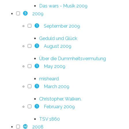
Das wars - Musik 2009
2009
5
September 2009
1
Geduld und Glück
August 2009
1
Über die Dummheitsvermutung
May 2009
1
misheard
March 2009
1
Christopher. Walken.
February 2009
1
TSV 1860
2008
46