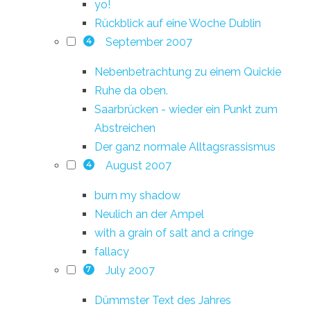
yo!
Rückblick auf eine Woche Dublin
September 2007
4
Nebenbetrachtung zu einem Quickie
Ruhe da oben.
Saarbrücken - wieder ein Punkt zum
Abstreichen
Der ganz normale Alltagsrassismus
August 2007
4
burn my shadow
Neulich an der Ampel
with a grain of salt and a cringe
fallacy
July 2007
7
Dümmster Text des Jahres