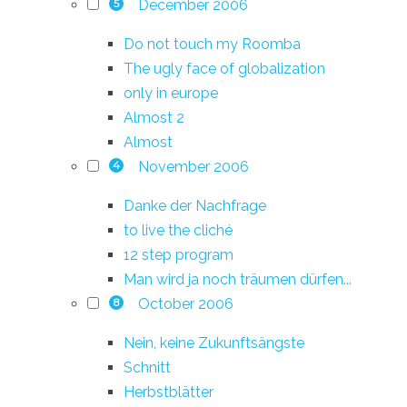
December 2006
5
Do not touch my Roomba
The ugly face of globalization
only in europe
Almost 2
Almost
November 2006
4
Danke der Nachfrage
to live the cliché
12 step program
Man wird ja noch träumen dürfen...
October 2006
8
Nein, keine Zukunftsängste
Schnitt
Herbstblätter