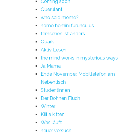
Coming soon
Querulant
who said meme?
homo homini furunculus
fernsehen ist anders
Quark
Aktiv Lesen
the mind works in mysterious ways
Ja Mama
Ende November, Mobiltelefon am
Nebentisch
Studentinnen
Der Bohnen Fluch
Winter
Kill a kitten
Was läuft
neuer versuch