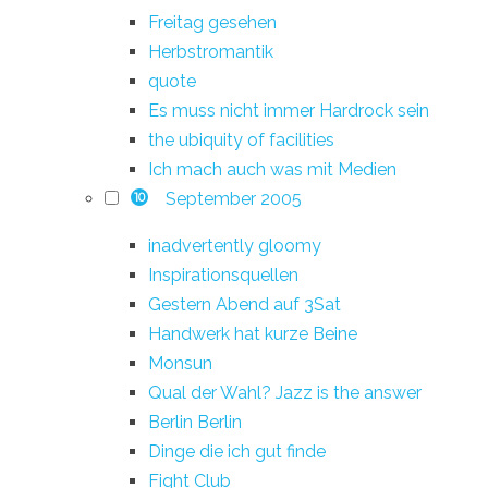
Freitag gesehen
Herbstromantik
quote
Es muss nicht immer Hardrock sein
the ubiquity of facilities
Ich mach auch was mit Medien
September 2005
10
inadvertently gloomy
Inspirationsquellen
Gestern Abend auf 3Sat
Handwerk hat kurze Beine
Monsun
Qual der Wahl? Jazz is the answer
Berlin Berlin
Dinge die ich gut finde
Fight Club