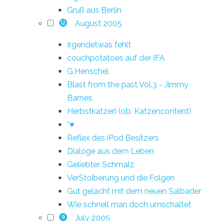
Gruß aus Berlin
August 2005
12
Irgendetwas fehlt
couchpotatoes auf der IFA
G.Henschel
Blast from the past Vol.3 - Jimmy
Barnes
Herbstkatzerl (ob. Katzencontent)
*♥
Reflex des iPod Besitzers
Dialoge aus dem Leben
Geliebter Schmalz
VerStoiberung und die Folgen
Gut gelacht mit dem neuen Salbader
Wie schnell man doch umschaltet
July 2005
9