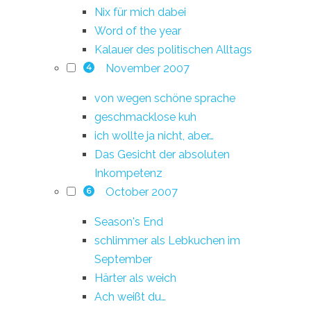
Nix für mich dabei
Word of the year
Kalauer des politischen Alltags
November 2007
4
von wegen schöne sprache
geschmacklose kuh
ich wollte ja nicht, aber…
Das Gesicht der absoluten
Inkompetenz
October 2007
6
Season's End
schlimmer als Lebkuchen im
September
Härter als weich
Ach weißt du…