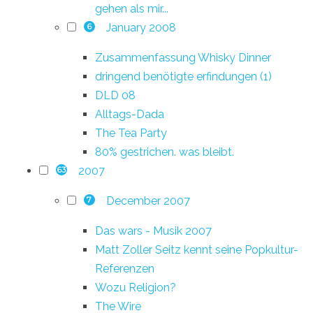
gehen als mir...
January 2008
6
Zusammenfassung Whisky Dinner
dringend benötigte erfindungen (1)
DLD 08
Alltags-Dada
The Tea Party
80% gestrichen. was bleibt.
2007
63
December 2007
7
Das wars - Musik 2007
Matt Zoller Seitz kennt seine Popkultur-
Referenzen
Wozu Religion?
The Wire