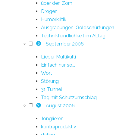
über den Zorn
Drogen
Humorkritik
Ausgrabungen, Goldschürfungen
Technikfeindlichkeit im Alltag
September 2006
6
Lieber Multikulti
Einfach nur so...
Wort
Störung
31 Tunnel
Tag mit Schutzumschlag
August 2006
7
Jonglieren
kontraproduktiv
dating