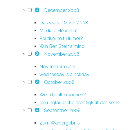
December 2008
4
Das wars - Musik 2008
Mediale Heuchler
Politiker mit Humor?
Win Ben Stein's mind
November 2008
2
Novembermusik
wednesday is a holiday
October 2008
2
Weil die alle rauchen?
die unglaubliche dreistigkeit des seins
September 2008
4
Zum Wahlergebnis