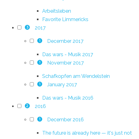
Arbeitsleben
Favorite Limmericks
2017
3
December 2017
1
Das wars - Musik 2017
November 2017
1
Schafkopfen am Wendelstein
January 2017
1
Das wars - Musik 2016
2016
2
December 2016
1
The future is already here — it's just not