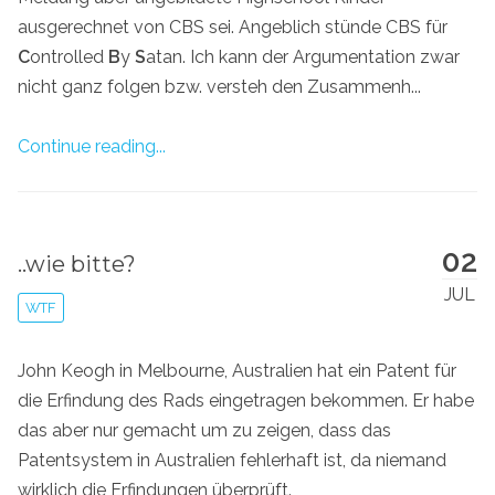
ausgerechnet von CBS sei. Angeblich stünde CBS für
C
ontrolled
B
y
S
atan. Ich kann der Argumentation zwar
nicht ganz folgen bzw. versteh den Zusammenh...
Continue reading...
02
..wie bitte?
JUL
WTF
John Keogh in Melbourne, Australien hat ein Patent für
die Erfindung des Rads eingetragen bekommen. Er habe
das aber nur gemacht um zu zeigen, dass das
Patentsystem in Australien fehlerhaft ist, da niemand
wirklich die Erfindungen überprüft.