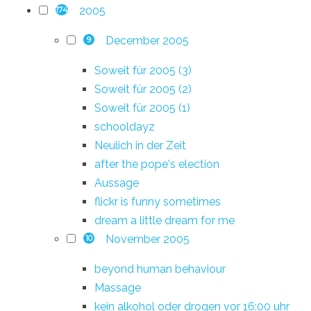
2005
174
December 2005
9
Soweit für 2005 (3)
Soweit für 2005 (2)
Soweit für 2005 (1)
schooldayz
Neulich in der Zeit
after the pope's election
Aussage
flickr is funny sometimes
dream a little dream for me
November 2005
10
beyond human behaviour
Massage
kein alkohol oder drogen vor 16:00 uhr