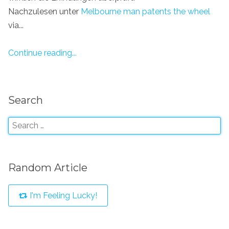
Nachzulesen unter
Melbourne man patents the wheel
via...
Continue reading...
Search
Random Article
I'm Feeling Lucky!