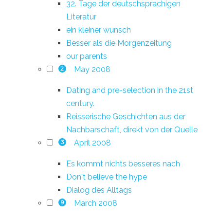
32. Tage der deutschsprachigen
Literatur
ein kleiner wunsch
Besser als die Morgenzeitung
our parents
May 2008
2
Dating and pre-selection in the 21st
century.
Reisserische Geschichten aus der
Nachbarschaft, direkt von der Quelle
April 2008
3
Es kommt nichts besseres nach
Don't believe the hype
Dialog des Alltags
March 2008
9