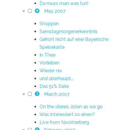
Da muss man was tun!
May 2007
8
Shoppen
Samstagmorgenerkenntnis
Gehört nicht auf eine Bayerische
Speisekarte
In Thee
Vorlieben
Wieder nix
und überhaupt...
Das 51% Date
March 2007
3
On the stereo, listen as we go
Was interessiert so einen?
Live from Nockherberg
6