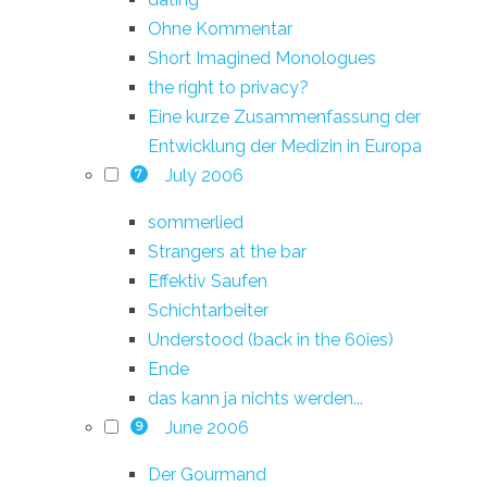
Ohne Kommentar
Short Imagined Monologues
the right to privacy?
Eine kurze Zusammenfassung der
Entwicklung der Medizin in Europa
July 2006
7
sommerlied
Strangers at the bar
Effektiv Saufen
Schichtarbeiter
Understood (back in the 60ies)
Ende
das kann ja nichts werden...
June 2006
9
Der Gourmand