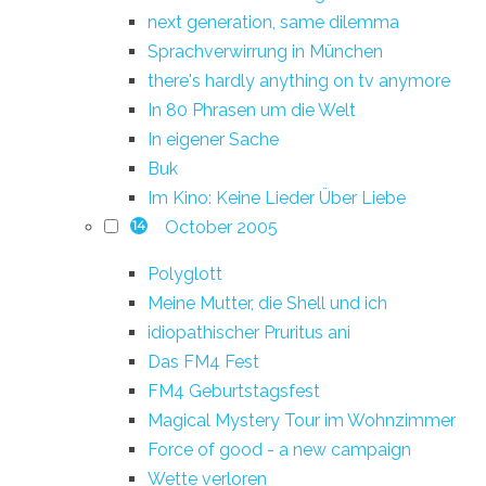
next generation, same dilemma
Sprachverwirrung in München
there's hardly anything on tv anymore
In 80 Phrasen um die Welt
In eigener Sache
Buk
Im Kino: Keine Lieder Über Liebe
October 2005
14
Polyglott
Meine Mutter, die Shell und ich
idiopathischer Pruritus ani
Das FM4 Fest
FM4 Geburtstagsfest
Magical Mystery Tour im Wohnzimmer
Force of good - a new campaign
Wette verloren