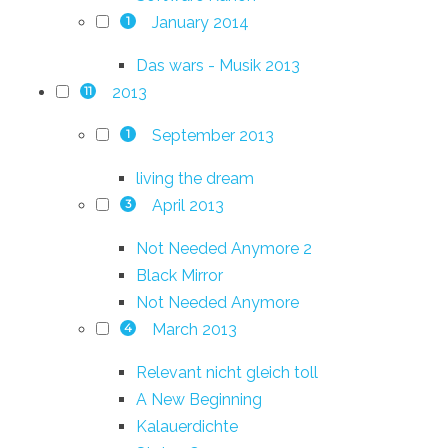
January 2014
1
Das wars - Musik 2013
2013
11
September 2013
1
living the dream
April 2013
3
Not Needed Anymore 2
Black Mirror
Not Needed Anymore
March 2013
4
Relevant nicht gleich toll
A New Beginning
Kalauerdichte