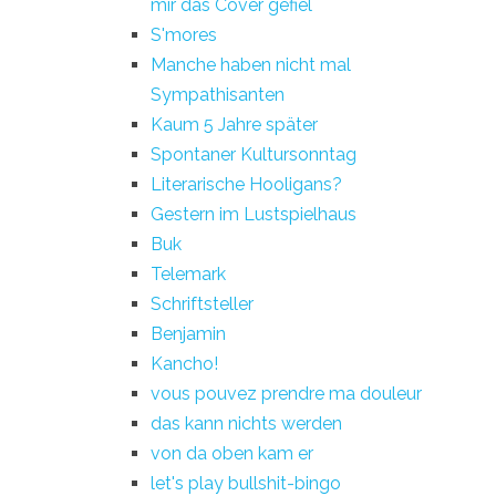
mir das Cover gefiel
S'mores
Manche haben nicht mal
Sympathisanten
Kaum 5 Jahre später
Spontaner Kultursonntag
Literarische Hooligans?
Gestern im Lustspielhaus
Buk
Telemark
Schriftsteller
Benjamin
Kancho!
vous pouvez prendre ma douleur
das kann nichts werden
von da oben kam er
let's play bullshit-bingo