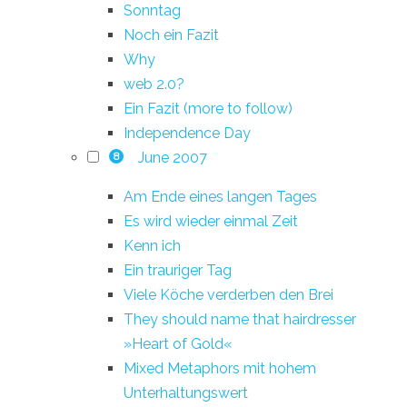
Sonntag
Noch ein Fazit
Why
web 2.0?
Ein Fazit (more to follow)
Independence Day
June 2007
8
Am Ende eines langen Tages
Es wird wieder einmal Zeit
Kenn ich
Ein trauriger Tag
Viele Köche verderben den Brei
They should name that hairdresser
»Heart of Gold«
Mixed Metaphors mit hohem
Unterhaltungswert