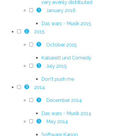
very evenly distributed
January 2016
1
Das wars - Musik 2015
2015
2
October 2015
1
Kabarett und Comedy
July 2015
1
Don't push me
2014
3
December 2014
1
Das wars - Musik 2014
May 2014
1
Software Kanon